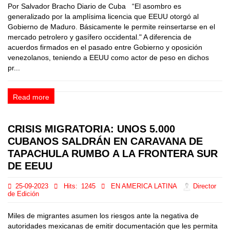
Por Salvador Bracho Diario de Cuba “El asombro es
generalizado por la amplísima licencia que EEUU otorgó al
Gobierno de Maduro. Básicamente le permite reinsertarse en el
mercado petrolero y gasífero occidental." A diferencia de
acuerdos firmados en el pasado entre Gobierno y oposición
venezolanos, teniendo a EEUU como actor de peso en dichos
pr...
Read more
CRISIS MIGRATORIA: UNOS 5.000
CUBANOS SALDRÁN EN CARAVANA DE
TAPACHULA RUMBO A LA FRONTERA SUR
DE EEUU
25-09-2023
Hits:
1245
EN AMERICA LATINA
Director
de Edición
Miles de migrantes asumen los riesgos ante la negativa de
autoridades mexicanas de emitir documentación que les permita