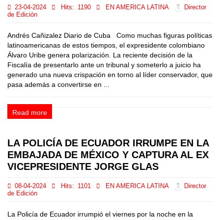
23-04-2024
Hits:
1190
EN AMERICA LATINA
Director
de Edición
Andrés Cañizalez Diario de Cuba Como muchas figuras políticas
latinoamericanas de estos tiempos, el expresidente colombiano
Álvaro Uribe genera polarización. La reciente decisión de la
Fiscalía de presentarlo ante un tribunal y someterlo a juicio ha
generado una nueva crispación en torno al líder conservador, que
pasa además a convertirse en ...
Read more
LA POLICÍA DE ECUADOR IRRUMPE EN LA
EMBAJADA DE MÉXICO Y CAPTURA AL EX
VICEPRESIDENTE JORGE GLAS
08-04-2024
Hits:
1101
EN AMERICA LATINA
Director
de Edición
La Policía de Ecuador irrumpió el viernes por la noche en la