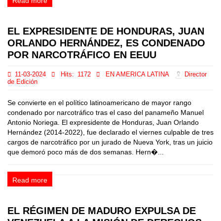
Read more
EL EXPRESIDENTE DE HONDURAS, JUAN
ORLANDO HERNÁNDEZ, ES CONDENADO
POR NARCOTRÁFICO EN EEUU
11-03-2024
Hits:
1172
EN AMERICA LATINA
Director
de Edición
Se convierte en el político latinoamericano de mayor rango
condenado por narcotráfico tras el caso del panameño Manuel
Antonio Noriega. El expresidente de Honduras, Juan Orlando
Hernández (2014-2022), fue declarado el viernes culpable de tres
cargos de narcotráfico por un jurado de Nueva York, tras un juicio
que demoró poco más de dos semanas. Hern�...
Read more
EL RÉGIMEN DE MADURO EXPULSA DE