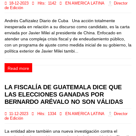
18-12-2023
Hits:
1142
EN AMERICA LATINA
Director
de Edición
Andrés Cañizalez Diario de Cuba Una acción totalmente
inesperada en relación a su discurso como candidato, es la carta
enviada por Javier Milei al presidente de China. Enfocado en
atender una compleja crisis fiscal y de endeudamiento público,
con un programa de ajuste como medida inicial de su gobierno, la
política exterior de Javier Milei tambi...
Read more
LA FISCALÍA DE GUATEMALA DICE QUE
LAS ELECCIONES GANADAS POR
BERNARDO ARÉVALO NO SON VÁLIDAS
11-12-2023
Hits:
1334
EN AMERICA LATINA
Director
de Edición
La entidad abre también una nueva investigación contra el