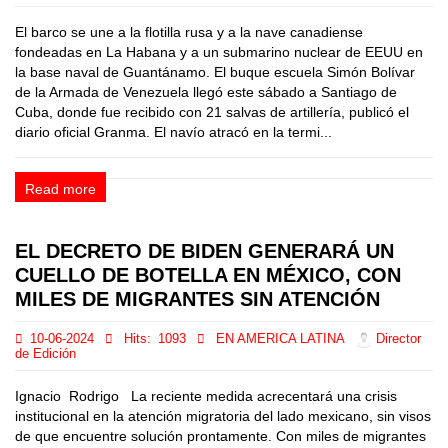
El barco se une a la flotilla rusa y a la nave canadiense
fondeadas en La Habana y a un submarino nuclear de EEUU en
la base naval de Guantánamo. El buque escuela Simón Bolívar
de la Armada de Venezuela llegó este sábado a Santiago de
Cuba, donde fue recibido con 21 salvas de artillería, publicó el
diario oficial Granma. El navío atracó en la termi...
Read more
EL DECRETO DE BIDEN GENERARÁ UN
CUELLO DE BOTELLA EN MÉXICO, CON
MILES DE MIGRANTES SIN ATENCIÓN
10-06-2024
Hits:
1093
EN AMERICA LATINA
Director
de Edición
Ignacio Rodrigo La reciente medida acrecentará una crisis
institucional en la atención migratoria del lado mexicano, sin visos
de que encuentre solución prontamente. Con miles de migrantes