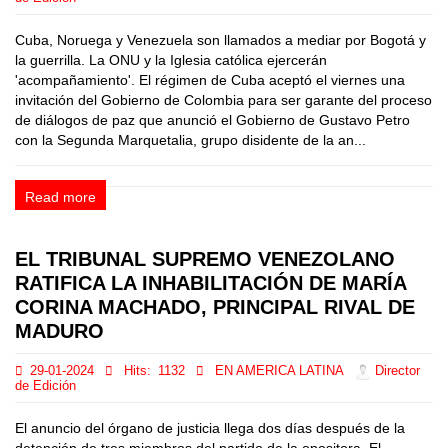
Cuba, Noruega y Venezuela son llamados a mediar por Bogotá y
la guerrilla. La ONU y la Iglesia católica ejercerán
'acompañamiento'. El régimen de Cuba aceptó el viernes una
invitación del Gobierno de Colombia para ser garante del proceso
de diálogos de paz que anunció el Gobierno de Gustavo Petro
con la Segunda Marquetalia, grupo disidente de la an...
Read more
EL TRIBUNAL SUPREMO VENEZOLANO
RATIFICA LA INHABILITACIÓN DE MARÍA
CORINA MACHADO, PRINCIPAL RIVAL DE
MADURO
29-01-2024
Hits:
1132
EN AMERICA LATINA
Director
de Edición
El anuncio del órgano de justicia llega dos días después de la