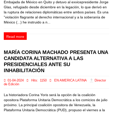
Embajada de México en Quito y detuvo al exvicepresidente Jorge
Glas, refugiado desde diciembre en la legación, lo que derivó en
la ruptura de relaciones diplomáticas entre ambos países. Es una
"violación flagrante al derecho internacional y a la soberanía de
México (...) he instruido a n...
Read more
MARÍA CORINA MACHADO PRESENTA UNA
CANDIDATA ALTERNATIVA A LAS
PRESIDENCIALES ANTE SU
INHABILITACIÓN
01-04-2024
Hits:
1150
EN AMERICA LATINA
Director
de Edición
La historiadora Corina Yoris será la opción de la coalición
opositora Plataforma Unitaria Democrática a los comicios de julio
próximo. La principal coalición opositora de Venezuela, la
Plataforma Unitaria Democrática (PUD), propuso el viernes a la