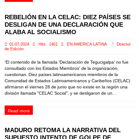
REBELIÓN EN LA CELAC: DIEZ PAÍSES SE
DESLIGAN DE UNA DECLARACIÓN QUE
ALABA AL SOCIALISMO
01-07-2024
Hits:
1461
EN AMERICA LATINA
Director
de Edición
'El contenido de la llamada 'Declaración de Tegucigalpa' no fue
consultado con los Estados Miembros' de la organización,
cuestionan. Diez países latinoamericanos miembros de la
Comunidad de Estados Latinoamericanos y Caribeños (CELAC)
afirmaron el viernes 28 de junio que no existe en la región una
división llamada "CELAC Social", y se desligaron de un...
Read more
MADURO RETOMA LA NARRATIVA DEL
SUPUESTO INTENTO DE GOLPE DE