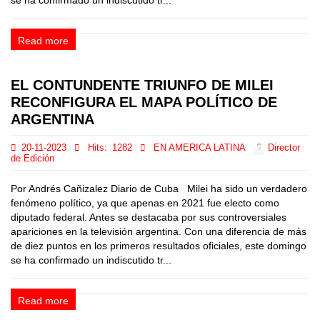
se ha confirmado un indiscutido tr...
Read more
EL CONTUNDENTE TRIUNFO DE MILEI
RECONFIGURA EL MAPA POLÍTICO DE
ARGENTINA
20-11-2023
Hits:
1282
EN AMERICA LATINA
Director
de Edición
Por Andrés Cañizalez Diario de Cuba Milei ha sido un verdadero
fenómeno político, ya que apenas en 2021 fue electo como
diputado federal. Antes se destacaba por sus controversiales
apariciones en la televisión argentina. Con una diferencia de más
de diez puntos en los primeros resultados oficiales, este domingo
se ha confirmado un indiscutido tr...
Read more