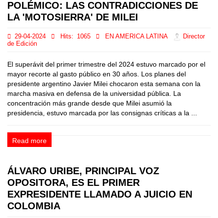
POLÉMICO: LAS CONTRADICCIONES DE
LA 'MOTOSIERRA' DE MILEI
29-04-2024
Hits:
1065
EN AMERICA LATINA
Director
de Edición
El superávit del primer trimestre del 2024 estuvo marcado por el
mayor recorte al gasto público en 30 años. Los planes del
presidente argentino Javier Milei chocaron esta semana con la
marcha masiva en defensa de la universidad pública. La
concentración más grande desde que Milei asumió la
presidencia, estuvo marcada por las consignas críticas a la ...
Read more
ÁLVARO URIBE, PRINCIPAL VOZ
OPOSITORA, ES EL PRIMER
EXPRESIDENTE LLAMADO A JUICIO EN
COLOMBIA