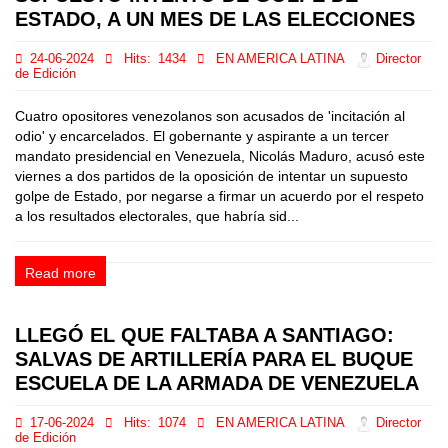
ESTADO, A UN MES DE LAS ELECCIONES
24-06-2024
Hits:
1434
EN AMERICA LATINA
Director
de Edición
Cuatro opositores venezolanos son acusados de 'incitación al
odio' y encarcelados. El gobernante y aspirante a un tercer
mandato presidencial en Venezuela, Nicolás Maduro, acusó este
viernes a dos partidos de la oposición de intentar un supuesto
golpe de Estado, por negarse a firmar un acuerdo por el respeto
a los resultados electorales, que habría sid...
Read more
LLEGÓ EL QUE FALTABA A SANTIAGO:
SALVAS DE ARTILLERÍA PARA EL BUQUE
ESCUELA DE LA ARMADA DE VENEZUELA
17-06-2024
Hits:
1074
EN AMERICA LATINA
Director
de Edición