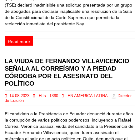
(TSE) declaró inadmisible una solicitud presentada por un grupo
de abogados para declarar inaplicable una resolución de la Sala
de lo Constitucional de la Corte Suprema que permitiría la
reelección inmediata del presidente Nay...
Read more
LA VIUDA DE FERNANDO VILLAVICENCIO
SEÑALA AL CORREÍSMO Y A PIEDAD
CÓRDOBA POR EL ASESINATO DEL
POLÍTICO
14-08-2023
Hits:
1360
EN AMERICA LATINA
Director
de Edición
El candidato a la Presidencia de Ecuador denunció durante años
la corrupción de varios políticos poderosos, incluyendo a Rafael
Correa. Verónica Sarauz, viuda del candidato a la Presidencia de
Ecuador Fernando Villavicencio, quien fuera asesinado el
miércoles al salir de un acto político en Quito, denunció que el