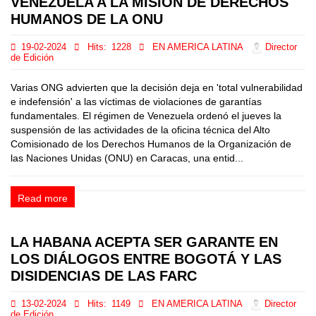
VENEZUELA A LA MISIÓN DE DERECHOS
HUMANOS DE LA ONU
19-02-2024
Hits:
1228
EN AMERICA LATINA
Director
de Edición
Varias ONG advierten que la decisión deja en 'total vulnerabilidad
e indefensión' a las víctimas de violaciones de garantías
fundamentales. El régimen de Venezuela ordenó el jueves la
suspensión de las actividades de la oficina técnica del Alto
Comisionado de los Derechos Humanos de la Organización de
las Naciones Unidas (ONU) en Caracas, una entid...
Read more
LA HABANA ACEPTA SER GARANTE EN
LOS DIÁLOGOS ENTRE BOGOTÁ Y LAS
DISIDENCIAS DE LAS FARC
13-02-2024
Hits:
1149
EN AMERICA LATINA
Director
de Edición