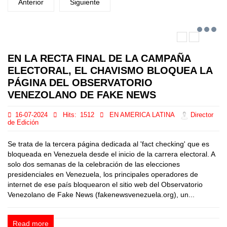
Anterior
Siguiente
EN LA RECTA FINAL DE LA CAMPAÑA
ELECTORAL, EL CHAVISMO BLOQUEA LA
PÁGINA DEL OBSERVATORIO
VENEZOLANO DE FAKE NEWS
16-07-2024
Hits:
1512
EN AMERICA LATINA
Director
de Edición
Se trata de la tercera página dedicada al 'fact checking' que es
bloqueada en Venezuela desde el inicio de la carrera electoral. A
solo dos semanas de la celebración de las elecciones
presidenciales en Venezuela, los principales operadores de
internet de ese país bloquearon el sitio web del Observatorio
Venezolano de Fake News (fakenewsvenezuela.org), un...
Read more