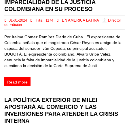
IMPARCIALIDAD DE LA JUSTICIA
COLOMBIANA EN SU PROCESO
01-01-2024
Hits:
1174
EN AMERICA LATINA
Director
de Edición
Por Iraima Gómez Ramírez Diario de Cuba El expresidente de
Colombia señala que el magistrado César Reyes es amigo de la
esposa del senador Iván Cepeda, su principal acusador.
BOGOTÁ. El expresidente colombiano, Álvaro Uribe Vélez,
denuncia la falta de imparcialidad de la justicia colombiana y
cuestiona la decisión de la Corte Suprema de Justi...
Read more
LA POLÍTICA EXTERIOR DE MILEI
APOSTARÁ AL COMERCIO Y LAS
INVERSIONES PARA ATENDER LA CRISIS
INTERNA