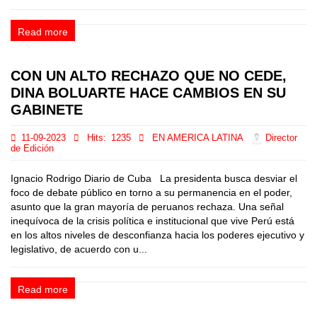
Read more
CON UN ALTO RECHAZO QUE NO CEDE,
DINA BOLUARTE HACE CAMBIOS EN SU
GABINETE
11-09-2023
Hits:
1235
EN AMERICA LATINA
Director
de Edición
Ignacio Rodrigo Diario de Cuba La presidenta busca desviar el
foco de debate público en torno a su permanencia en el poder,
asunto que la gran mayoría de peruanos rechaza. Una señal
inequívoca de la crisis política e institucional que vive Perú está
en los altos niveles de desconfianza hacia los poderes ejecutivo y
legislativo, de acuerdo con u...
Read more