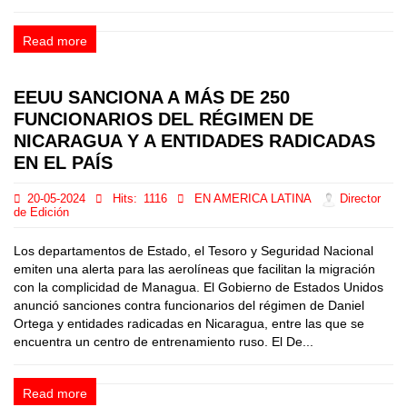
Read more
EEUU SANCIONA A MÁS DE 250
FUNCIONARIOS DEL RÉGIMEN DE
NICARAGUA Y A ENTIDADES RADICADAS
EN EL PAÍS
20-05-2024
Hits:
1116
EN AMERICA LATINA
Director
de Edición
Los departamentos de Estado, el Tesoro y Seguridad Nacional
emiten una alerta para las aerolíneas que facilitan la migración
con la complicidad de Managua. El Gobierno de Estados Unidos
anunció sanciones contra funcionarios del régimen de Daniel
Ortega y entidades radicadas en Nicaragua, entre las que se
encuentra un centro de entrenamiento ruso. El De...
Read more