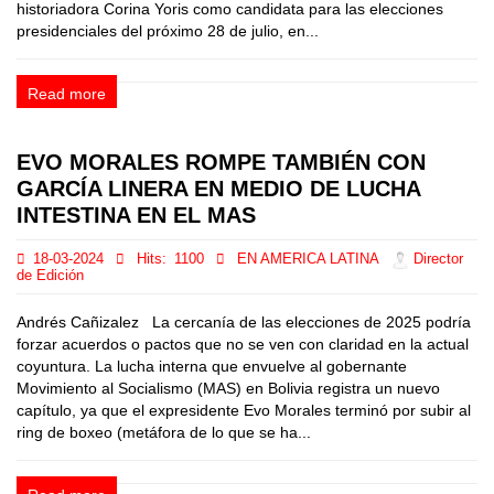
historiadora Corina Yoris como candidata para las elecciones
presidenciales del próximo 28 de julio, en...
Read more
EVO MORALES ROMPE TAMBIÉN CON
GARCÍA LINERA EN MEDIO DE LUCHA
INTESTINA EN EL MAS
18-03-2024
Hits:
1100
EN AMERICA LATINA
Director
de Edición
Andrés Cañizalez La cercanía de las elecciones de 2025 podría
forzar acuerdos o pactos que no se ven con claridad en la actual
coyuntura. La lucha interna que envuelve al gobernante
Movimiento al Socialismo (MAS) en Bolivia registra un nuevo
capítulo, ya que el expresidente Evo Morales terminó por subir al
ring de boxeo (metáfora de lo que se ha...