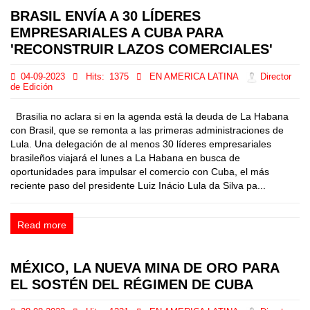
BRASIL ENVÍA A 30 LÍDERES
EMPRESARIALES A CUBA PARA
'RECONSTRUIR LAZOS COMERCIALES'
04-09-2023
Hits:
1375
EN AMERICA LATINA
Director
de Edición
Brasilia no aclara si en la agenda está la deuda de La Habana
con Brasil, que se remonta a las primeras administraciones de
Lula. Una delegación de al menos 30 líderes empresariales
brasileños viajará el lunes a La Habana en busca de
oportunidades para impulsar el comercio con Cuba, el más
reciente paso del presidente Luiz Inácio Lula da Silva pa...
Read more
MÉXICO, LA NUEVA MINA DE ORO PARA
EL SOSTÉN DEL RÉGIMEN DE CUBA