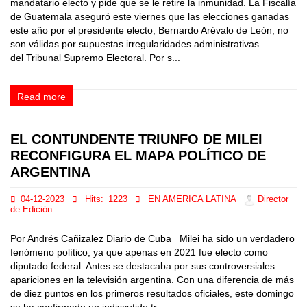
mandatario electo y pide que se le retire la inmunidad. La Fiscalía
de Guatemala aseguró este viernes que las elecciones ganadas
este año por el presidente electo, Bernardo Arévalo de León, no
son válidas por supuestas irregularidades administrativas
del Tribunal Supremo Electoral. Por s...
Read more
EL CONTUNDENTE TRIUNFO DE MILEI
RECONFIGURA EL MAPA POLÍTICO DE
ARGENTINA
04-12-2023
Hits:
1223
EN AMERICA LATINA
Director
de Edición
Por Andrés Cañizalez Diario de Cuba Milei ha sido un verdadero
fenómeno político, ya que apenas en 2021 fue electo como
diputado federal. Antes se destacaba por sus controversiales
apariciones en la televisión argentina. Con una diferencia de más
de diez puntos en los primeros resultados oficiales, este domingo