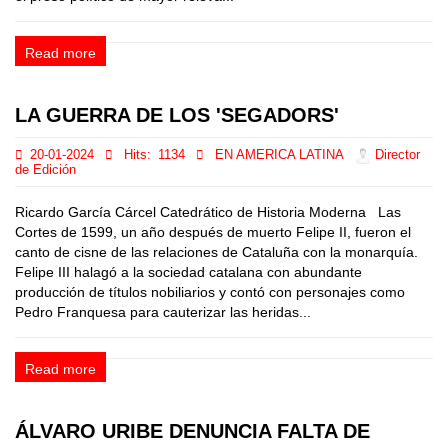
Read more
LA GUERRA DE LOS 'SEGADORS'
20-01-2024
Hits:
1134
EN AMERICA LATINA
Director
de Edición
Ricardo García Cárcel Catedrático de Historia Moderna Las
Cortes de 1599, un año después de muerto Felipe II, fueron el
canto de cisne de las relaciones de Cataluña con la monarquía.
Felipe III halagó a la sociedad catalana con abundante
producción de títulos nobiliarios y contó con personajes como
Pedro Franquesa para cauterizar las heridas...
Read more
ÁLVARO URIBE DENUNCIA FALTA DE