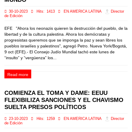
30-10-2023
Hits:
1413
EN AMERICA LATINA
Director
de Edición
EFE "Ahora los neonazis quieren la destrucción del pueblo, de la
libertad y de la cultura palestina. Ahora los demócratas y
progresistas queremos que se imponga la paz y sean libres los
pueblos israelíes y palestinos", agregó Petro. Nueva York/Bogotá,
9 oct (EFE).- El Consejo Judío Mundial tachó este lunes de
“insulto” y “vergüenza” los...
Read more
COMIENZA EL TOMA Y DAME: EEUU
FLEXIBILIZA SANCIONES Y EL CHAVISMO
SUELTA PRESOS POLÍTICOS
23-10-2023
Hits:
1259
EN AMERICA LATINA
Director
de Edición