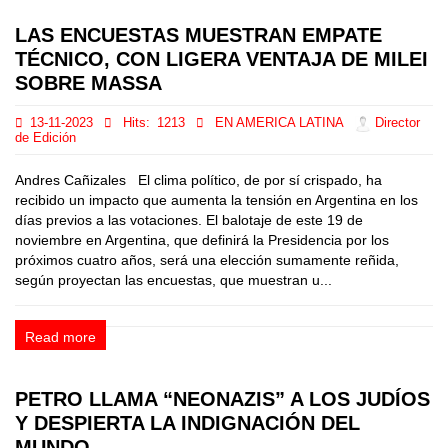
LAS ENCUESTAS MUESTRAN EMPATE
TÉCNICO, CON LIGERA VENTAJA DE MILEI
SOBRE MASSA
13-11-2023
Hits:
1213
EN AMERICA LATINA
Director
de Edición
Andres Cañizales El clima político, de por sí crispado, ha
recibido un impacto que aumenta la tensión en Argentina en los
días previos a las votaciones. El balotaje de este 19 de
noviembre en Argentina, que definirá la Presidencia por los
próximos cuatro años, será una elección sumamente reñida,
según proyectan las encuestas, que muestran u...
Read more
PETRO LLAMA “NEONAZIS” A LOS JUDÍOS
Y DESPIERTA LA INDIGNACIÓN DEL
MUNDO