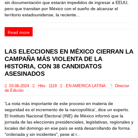
sin documentación que estarán impedidos de ingresar a EEUU,
pero que transitan por México con el sueño de alcanzar el
territorio estadounidense, la reciente...
Read more
LAS ELECCIONES EN MÉXICO CIERRAN LA
CAMPAÑA MÁS VIOLENTA DE LA
HISTORIA, CON 38 CANDIDATOS
ASESINADOS
03-06-2024
Hits:
1119
EN AMERICA LATINA
Director
de Edición
'La nota más importante de este proceso en materia de
seguridad es el incremento de la narcopolítica', dice un experto.
El Instituto Nacional Electoral (INE) de México informó que la
jornada de las elecciones presidenciales, legislativas, regionales y
locales del domingo en ese país se está desarrollando de forma
"ordenada y sin incidentes", pese al r...