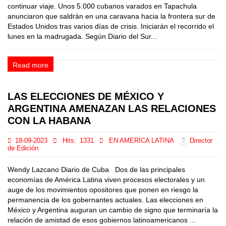
continuar viaje. Unos 5.000 cubanos varados en Tapachula
anunciaron que saldrán en una caravana hacia la frontera sur de
Estados Unidos tras varios días de crisis. Iniciarán el recorrido el
lunes en la madrugada. Según Diario del Sur...
Read more
LAS ELECCIONES DE MÉXICO Y
ARGENTINA AMENAZAN LAS RELACIONES
CON LA HABANA
18-09-2023
Hits:
1331
EN AMERICA LATINA
Director
de Edición
Wendy Lazcano Diario de Cuba Dos de las principales
economías de América Latina viven procesos electorales y un
auge de los movimientos opositores que ponen en riesgo la
permanencia de los gobernantes actuales. Las elecciones en
México y Argentina auguran un cambio de signo que terminaría la
relación de amistad de esos gobiernos latinoamericanos ...