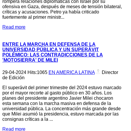
romperá relaciones diplomáticas con Israel por su
ofensiva en Gaza, después de meses de tensión bilateral,
críticas y acusaciones. Petro ya había criticado
fuertemente al primer ministr...
Read more
ENTRE LA MARCHA EN DEFENSA DE LA
UNIVERSIDAD PÚBLICA Y UN SUPERÁVIT
POLÉMICO: LAS CONTRADICCIONES DE LA
'MOTOSIERRA' DE MILEI
29-04-2024
Hits:
1065
EN AMERICA LATINA
Director
de Edición
El superávit del primer trimestre del 2024 estuvo marcado
por el mayor recorte al gasto público en 30 años. Los
planes del presidente argentino Javier Milei chocaron
esta semana con la marcha masiva en defensa de la
universidad pública. La concentración más grande desde
que Milei asumió la presidencia, estuvo marcada por las
consignas críticas a la ...
Read more