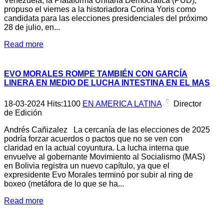
Venezuela, la Plataforma Unitaria Democrática (PUD),
propuso el viernes a la historiadora Corina Yoris como
candidata para las elecciones presidenciales del próximo
28 de julio, en...
Read more
EVO MORALES ROMPE TAMBIÉN CON GARCÍA
LINERA EN MEDIO DE LUCHA INTESTINA EN EL MAS
18-03-2024
Hits:
1100
EN AMERICA LATINA
Director
de Edición
Andrés Cañizalez La cercanía de las elecciones de 2025
podría forzar acuerdos o pactos que no se ven con
claridad en la actual coyuntura. La lucha interna que
envuelve al gobernante Movimiento al Socialismo (MAS)
en Bolivia registra un nuevo capítulo, ya que el
expresidente Evo Morales terminó por subir al ring de
boxeo (metáfora de lo que se ha...
Read more