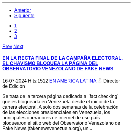
Anterior
Siguiente
1
2
3
Prev
Next
EN LA RECTA FINAL DE LA CAMPAÑA ELECTORAL,
EL CHAVISMO BLOQUEA LA PÁGINA DEL
OBSERVATORIO VENEZOLANO DE FAKE NEWS
16-07-2024
Hits:
1512
EN AMERICA LATINA
Director
de Edición
Se trata de la tercera página dedicada al 'fact checking'
que es bloqueada en Venezuela desde el inicio de la
carrera electoral. A solo dos semanas de la celebración
de las elecciones presidenciales en Venezuela, los
principales operadores de internet de ese país
bloquearon el sitio web del Observatorio Venezolano de
Fake News (fakenewsvenezuela.org), un...