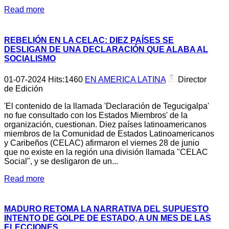
Read more
REBELIÓN EN LA CELAC: DIEZ PAÍSES SE
DESLIGAN DE UNA DECLARACIÓN QUE ALABA AL
SOCIALISMO
01-07-2024
Hits:
1460
EN AMERICA LATINA
Director
de Edición
'El contenido de la llamada 'Declaración de Tegucigalpa'
no fue consultado con los Estados Miembros' de la
organización, cuestionan. Diez países latinoamericanos
miembros de la Comunidad de Estados Latinoamericanos
y Caribeños (CELAC) afirmaron el viernes 28 de junio
que no existe en la región una división llamada "CELAC
Social", y se desligaron de un...
Read more
MADURO RETOMA LA NARRATIVA DEL SUPUESTO
INTENTO DE GOLPE DE ESTADO, A UN MES DE LAS
ELECCIONES