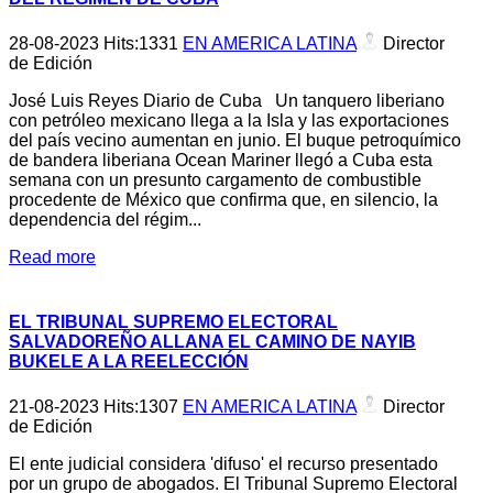
28-08-2023
Hits:
1331
EN AMERICA LATINA
Director
de Edición
José Luis Reyes Diario de Cuba Un tanquero liberiano
con petróleo mexicano llega a la Isla y las exportaciones
del país vecino aumentan en junio. El buque petroquímico
de bandera liberiana Ocean Mariner llegó a Cuba esta
semana con un presunto cargamento de combustible
procedente de México que confirma que, en silencio, la
dependencia del régim...
Read more
EL TRIBUNAL SUPREMO ELECTORAL
SALVADOREÑO ALLANA EL CAMINO DE NAYIB
BUKELE A LA REELECCIÓN
21-08-2023
Hits:
1307
EN AMERICA LATINA
Director
de Edición
El ente judicial considera 'difuso' el recurso presentado
por un grupo de abogados. El Tribunal Supremo Electoral