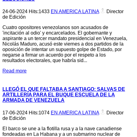
24-06-2024
Hits:
1433
EN AMERICA LATINA
Director
de Edición
Cuatro opositores venezolanos son acusados de
'incitación al odio' y encarcelados. El gobernante y
aspirante a un tercer mandato presidencial en Venezuela,
Nicolás Maduro, acusó este viernes a dos partidos de la
oposición de intentar un supuesto golpe de Estado, por
negarse a firmar un acuerdo por el respeto a los
resultados electorales, que habría sid...
Read more
LLEGÓ EL QUE FALTABA A SANTIAGO: SALVAS DE
ARTILLERÍA PARA EL BUQUE ESCUELA DE LA
ARMADA DE VENEZUELA
17-06-2024
Hits:
1074
EN AMERICA LATINA
Director
de Edición
El barco se une a la flotilla rusa y a la nave canadiense
fondeadas en La Habana y a un submarino nuclear de