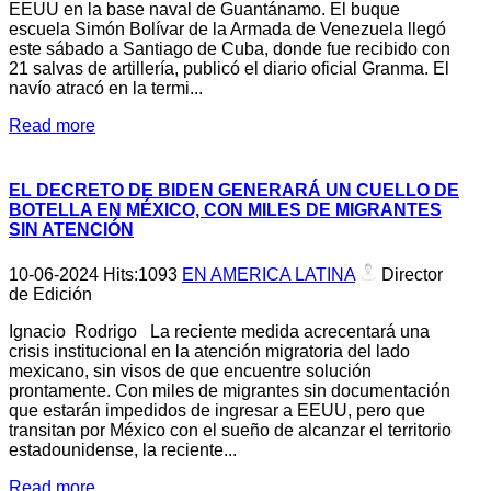
EEUU en la base naval de Guantánamo. El buque
escuela Simón Bolívar de la Armada de Venezuela llegó
este sábado a Santiago de Cuba, donde fue recibido con
21 salvas de artillería, publicó el diario oficial Granma. El
navío atracó en la termi...
Read more
EL DECRETO DE BIDEN GENERARÁ UN CUELLO DE
BOTELLA EN MÉXICO, CON MILES DE MIGRANTES
SIN ATENCIÓN
10-06-2024
Hits:
1093
EN AMERICA LATINA
Director
de Edición
Ignacio Rodrigo La reciente medida acrecentará una
crisis institucional en la atención migratoria del lado
mexicano, sin visos de que encuentre solución
prontamente. Con miles de migrantes sin documentación
que estarán impedidos de ingresar a EEUU, pero que
transitan por México con el sueño de alcanzar el territorio
estadounidense, la reciente...
Read more