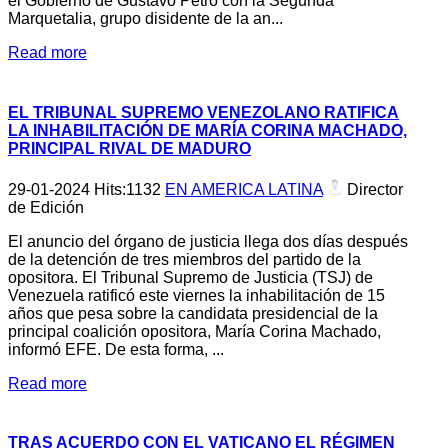
el Gobierno de Gustavo Petro con la Segunda
Marquetalia, grupo disidente de la an...
Read more
EL TRIBUNAL SUPREMO VENEZOLANO RATIFICA
LA INHABILITACIÓN DE MARÍA CORINA MACHADO,
PRINCIPAL RIVAL DE MADURO
29-01-2024
Hits:
1132
EN AMERICA LATINA
Director
de Edición
El anuncio del órgano de justicia llega dos días después
de la detención de tres miembros del partido de la
opositora. El Tribunal Supremo de Justicia (TSJ) de
Venezuela ratificó este viernes la inhabilitación de 15
años que pesa sobre la candidata presidencial de la
principal coalición opositora, María Corina Machado,
informó EFE. De esta forma, ...
Read more
TRAS ACUERDO CON EL VATICANO EL RÉGIMEN