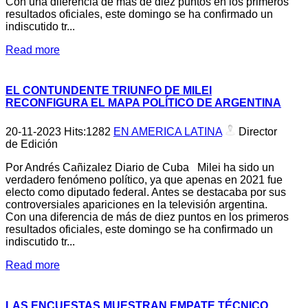
Con una diferencia de más de diez puntos en los primeros
resultados oficiales, este domingo se ha confirmado un
indiscutido tr...
Read more
EL CONTUNDENTE TRIUNFO DE MILEI
RECONFIGURA EL MAPA POLÍTICO DE ARGENTINA
20-11-2023
Hits:
1282
EN AMERICA LATINA
Director
de Edición
Por Andrés Cañizalez Diario de Cuba Milei ha sido un
verdadero fenómeno político, ya que apenas en 2021 fue
electo como diputado federal. Antes se destacaba por sus
controversiales apariciones en la televisión argentina.
Con una diferencia de más de diez puntos en los primeros
resultados oficiales, este domingo se ha confirmado un
indiscutido tr...
Read more
LAS ENCUESTAS MUESTRAN EMPATE TÉCNICO,