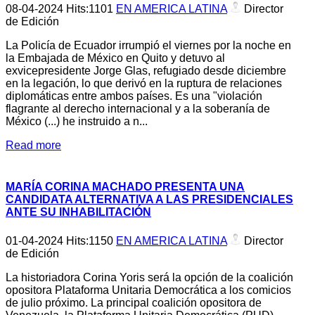
08-04-2024
Hits:
1101
EN AMERICA LATINA
Director
de Edición
La Policía de Ecuador irrumpió el viernes por la noche en
la Embajada de México en Quito y detuvo al
exvicepresidente Jorge Glas, refugiado desde diciembre
en la legación, lo que derivó en la ruptura de relaciones
diplomáticas entre ambos países. Es una "violación
flagrante al derecho internacional y a la soberanía de
México (...) he instruido a n...
Read more
MARÍA CORINA MACHADO PRESENTA UNA
CANDIDATA ALTERNATIVA A LAS PRESIDENCIALES
ANTE SU INHABILITACIÓN
01-04-2024
Hits:
1150
EN AMERICA LATINA
Director
de Edición
La historiadora Corina Yoris será la opción de la coalición
opositora Plataforma Unitaria Democrática a los comicios
de julio próximo. La principal coalición opositora de