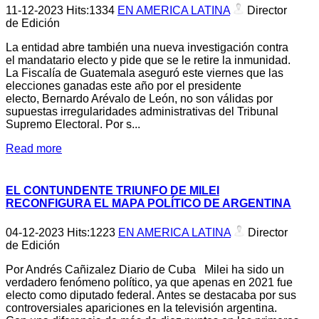
11-12-2023
Hits:
1334
EN AMERICA LATINA
Director
de Edición
La entidad abre también una nueva investigación contra
el mandatario electo y pide que se le retire la inmunidad.
La Fiscalía de Guatemala aseguró este viernes que las
elecciones ganadas este año por el presidente
electo, Bernardo Arévalo de León, no son válidas por
supuestas irregularidades administrativas del Tribunal
Supremo Electoral. Por s...
Read more
EL CONTUNDENTE TRIUNFO DE MILEI
RECONFIGURA EL MAPA POLÍTICO DE ARGENTINA
04-12-2023
Hits:
1223
EN AMERICA LATINA
Director
de Edición
Por Andrés Cañizalez Diario de Cuba Milei ha sido un
verdadero fenómeno político, ya que apenas en 2021 fue
electo como diputado federal. Antes se destacaba por sus
controversiales apariciones en la televisión argentina.