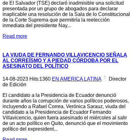
de El Salvador (TSE) declaró inadmisible una solicitud
presentada por un grupo de abogados para declarar
inaplicable una resolución de la Sala de lo Constitucional
de la Corte Suprema que permitiría la reelección
inmediata del presidente Nay...
Read more
LA VIUDA DE FERNANDO VILLAVICENCIO SEÑALA
AL CORREÍSMO Y A PIEDAD CÓRDOBA POR EL
ASESINATO DEL POLÍTICO
14-08-2023
Hits:
1360
EN AMERICA LATINA
Director
de Edición
El candidato a la Presidencia de Ecuador denunció
durante años la corrupción de varios políticos poderosos,
incluyendo a Rafael Correa. Verónica Sarauz, viuda del
candidato a la Presidencia de Ecuador Fernando
Villavicencio, quien fuera asesinado el miércoles al salir
de un acto político en Quito, denunció que el movimiento
político del expresident...
Read more