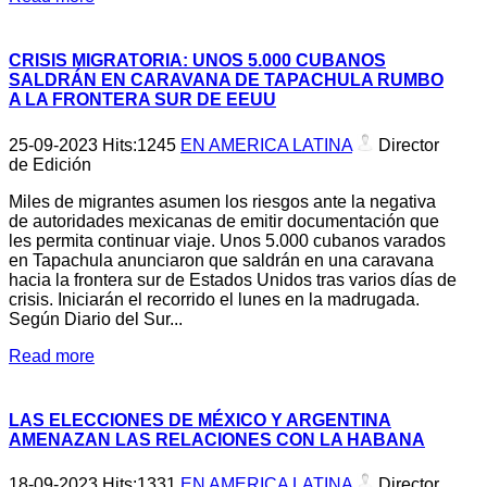
CRISIS MIGRATORIA: UNOS 5.000 CUBANOS
SALDRÁN EN CARAVANA DE TAPACHULA RUMBO
A LA FRONTERA SUR DE EEUU
25-09-2023
Hits:
1245
EN AMERICA LATINA
Director
de Edición
Miles de migrantes asumen los riesgos ante la negativa
de autoridades mexicanas de emitir documentación que
les permita continuar viaje. Unos 5.000 cubanos varados
en Tapachula anunciaron que saldrán en una caravana
hacia la frontera sur de Estados Unidos tras varios días de
crisis. Iniciarán el recorrido el lunes en la madrugada.
Según Diario del Sur...
Read more
LAS ELECCIONES DE MÉXICO Y ARGENTINA
AMENAZAN LAS RELACIONES CON LA HABANA
18-09-2023
Hits:
1331
EN AMERICA LATINA
Director