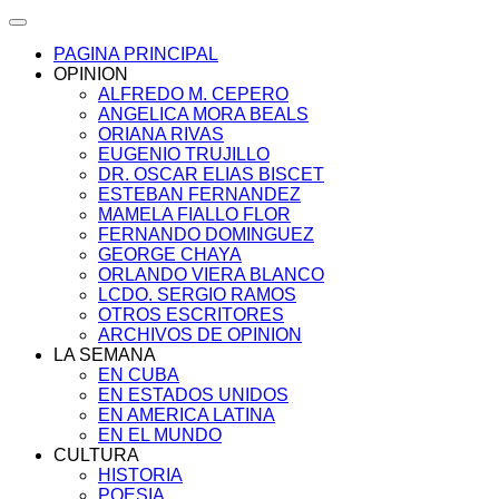
PAGINA PRINCIPAL
OPINION
ALFREDO M. CEPERO
ANGELICA MORA BEALS
ORIANA RIVAS
EUGENIO TRUJILLO
DR. OSCAR ELIAS BISCET
ESTEBAN FERNANDEZ
MAMELA FIALLO FLOR
FERNANDO DOMINGUEZ
GEORGE CHAYA
ORLANDO VIERA BLANCO
LCDO. SERGIO RAMOS
OTROS ESCRITORES
ARCHIVOS DE OPINION
LA SEMANA
EN CUBA
EN ESTADOS UNIDOS
EN AMERICA LATINA
EN EL MUNDO
CULTURA
HISTORIA
POESIA