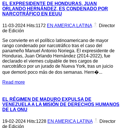
EL EXPRESIDENTE DE HONDURAS, JUAN
ORLANDO HERNÁNDEZ, ES CONDENADO POR
NARCOTRÁFICO EN EEUU
11-03-2024
Hits:
1172
EN AMERICA LATINA
Director
de Edición
Se convierte en el político latinoamericano de mayor
rango condenado por narcotráfico tras el caso del
panameño Manuel Antonio Noriega. El expresidente de
Honduras, Juan Orlando Hernández (2014-2022), fue
declarado el viernes culpable de tres cargos de
narcotráfico por un jurado de Nueva York, tras un juicio
que demoró poco más de dos semanas. Hern�...
Read more
EL RÉGIMEN DE MADURO EXPULSA DE
VENEZUELA A LA MISIÓN DE DERECHOS HUMANOS
DE LA ONU
19-02-2024
Hits:
1228
EN AMERICA LATINA
Director
de Edición