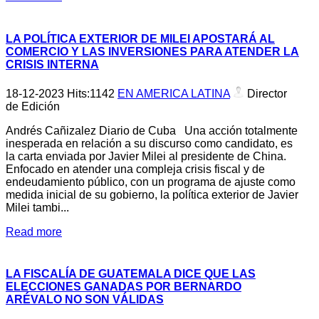
LA POLÍTICA EXTERIOR DE MILEI APOSTARÁ AL
COMERCIO Y LAS INVERSIONES PARA ATENDER LA
CRISIS INTERNA
18-12-2023
Hits:
1142
EN AMERICA LATINA
Director
de Edición
Andrés Cañizalez Diario de Cuba Una acción totalmente
inesperada en relación a su discurso como candidato, es
la carta enviada por Javier Milei al presidente de China.
Enfocado en atender una compleja crisis fiscal y de
endeudamiento público, con un programa de ajuste como
medida inicial de su gobierno, la política exterior de Javier
Milei tambi...
Read more
LA FISCALÍA DE GUATEMALA DICE QUE LAS
ELECCIONES GANADAS POR BERNARDO
ARÉVALO NO SON VÁLIDAS