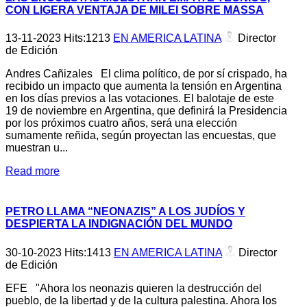
CON LIGERA VENTAJA DE MILEI SOBRE MASSA
13-11-2023
Hits:
1213
EN AMERICA LATINA
Director
de Edición
Andres Cañizales El clima político, de por sí crispado, ha
recibido un impacto que aumenta la tensión en Argentina
en los días previos a las votaciones. El balotaje de este
19 de noviembre en Argentina, que definirá la Presidencia
por los próximos cuatro años, será una elección
sumamente reñida, según proyectan las encuestas, que
muestran u...
Read more
PETRO LLAMA “NEONAZIS” A LOS JUDÍOS Y
DESPIERTA LA INDIGNACIÓN DEL MUNDO
30-10-2023
Hits:
1413
EN AMERICA LATINA
Director
de Edición
EFE "Ahora los neonazis quieren la destrucción del
pueblo, de la libertad y de la cultura palestina. Ahora los