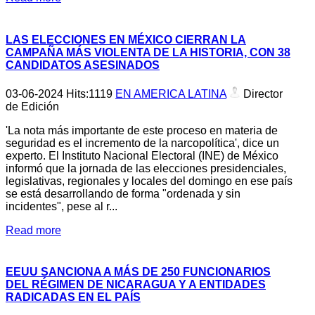
LAS ELECCIONES EN MÉXICO CIERRAN LA
CAMPAÑA MÁS VIOLENTA DE LA HISTORIA, CON 38
CANDIDATOS ASESINADOS
03-06-2024
Hits:
1119
EN AMERICA LATINA
Director
de Edición
'La nota más importante de este proceso en materia de
seguridad es el incremento de la narcopolítica', dice un
experto. El Instituto Nacional Electoral (INE) de México
informó que la jornada de las elecciones presidenciales,
legislativas, regionales y locales del domingo en ese país
se está desarrollando de forma "ordenada y sin
incidentes", pese al r...
Read more
EEUU SANCIONA A MÁS DE 250 FUNCIONARIOS
DEL RÉGIMEN DE NICARAGUA Y A ENTIDADES
RADICADAS EN EL PAÍS