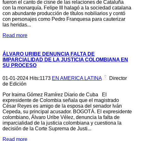
fueron el canto de cisne de las relaciones de Cataluña
con la monarquía. Felipe III halagó a la sociedad catalana
con abundante producción de títulos nobiliarios y contó
con personajes como Pedro Franquesa para cauterizar
las heridas...
Read more
ÁLVARO URIBE DENUNCIA FALTA DE
IMPARCIALIDAD DE LA JUSTICIA COLOMBIANA EN
SU PROCESO
01-01-2024
Hits:
1173
EN AMERICA LATINA
Director
de Edición
Por Iraima Gómez Ramírez Diario de Cuba El
expresidente de Colombia señala que el magistrado
César Reyes es amigo de la esposa del senador Iván
Cepeda, su principal acusador. BOGOTÁ. El expresidente
colombiano, Álvaro Uribe Vélez, denuncia la falta de
imparcialidad de la justicia colombiana y cuestiona la
decisión de la Corte Suprema de Justi...
Read more