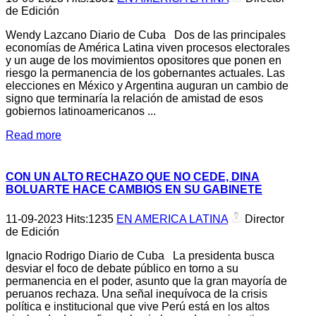
de Edición
Wendy Lazcano Diario de Cuba Dos de las principales
economías de América Latina viven procesos electorales
y un auge de los movimientos opositores que ponen en
riesgo la permanencia de los gobernantes actuales. Las
elecciones en México y Argentina auguran un cambio de
signo que terminaría la relación de amistad de esos
gobiernos latinoamericanos ...
Read more
CON UN ALTO RECHAZO QUE NO CEDE, DINA
BOLUARTE HACE CAMBIOS EN SU GABINETE
11-09-2023
Hits:
1235
EN AMERICA LATINA
Director
de Edición
Ignacio Rodrigo Diario de Cuba La presidenta busca
desviar el foco de debate público en torno a su
permanencia en el poder, asunto que la gran mayoría de
peruanos rechaza. Una señal inequívoca de la crisis
política e institucional que vive Perú está en los altos