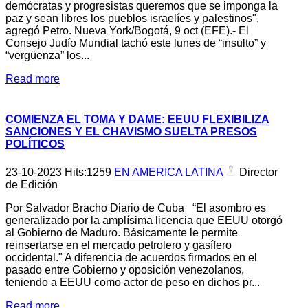
demócratas y progresistas queremos que se imponga la
paz y sean libres los pueblos israelíes y palestinos",
agregó Petro. Nueva York/Bogotá, 9 oct (EFE).- El
Consejo Judío Mundial tachó este lunes de “insulto” y
“vergüenza” los...
Read more
COMIENZA EL TOMA Y DAME: EEUU FLEXIBILIZA
SANCIONES Y EL CHAVISMO SUELTA PRESOS
POLÍTICOS
23-10-2023
Hits:
1259
EN AMERICA LATINA
Director
de Edición
Por Salvador Bracho Diario de Cuba “El asombro es
generalizado por la amplísima licencia que EEUU otorgó
al Gobierno de Maduro. Básicamente le permite
reinsertarse en el mercado petrolero y gasífero
occidental." A diferencia de acuerdos firmados en el
pasado entre Gobierno y oposición venezolanos,
teniendo a EEUU como actor de peso en dichos pr...
Read more