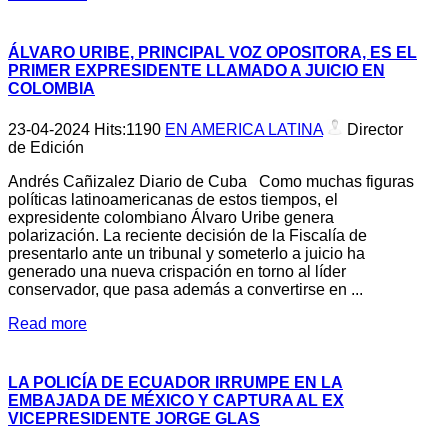
ÁLVARO URIBE, PRINCIPAL VOZ OPOSITORA, ES EL
PRIMER EXPRESIDENTE LLAMADO A JUICIO EN
COLOMBIA
23-04-2024
Hits:
1190
EN AMERICA LATINA
Director
de Edición
Andrés Cañizalez Diario de Cuba Como muchas figuras
políticas latinoamericanas de estos tiempos, el
expresidente colombiano Álvaro Uribe genera
polarización. La reciente decisión de la Fiscalía de
presentarlo ante un tribunal y someterlo a juicio ha
generado una nueva crispación en torno al líder
conservador, que pasa además a convertirse en ...
Read more
LA POLICÍA DE ECUADOR IRRUMPE EN LA
EMBAJADA DE MÉXICO Y CAPTURA AL EX
VICEPRESIDENTE JORGE GLAS