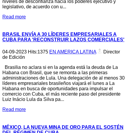
niveles de desconfianza hacia los poderes ejecutivo y
legislativo, de acuerdo con u...
Read more
BRASIL ENVÍA A 30 LÍDERES EMPRESARIALES A
CUBA PARA 'RECONSTRUIR LAZOS COMERCIALES'
04-09-2023
Hits:
1375
EN AMERICA LATINA
Director
de Edición
Brasilia no aclara si en la agenda está la deuda de La
Habana con Brasil, que se remonta a las primeras
administraciones de Lula. Una delegación de al menos 30
líderes empresariales brasileños viajará el lunes a La
Habana en busca de oportunidades para impulsar el
comercio con Cuba, el más reciente paso del presidente
Luiz Inácio Lula da Silva pa...
Read more
MÉXICO, LA NUEVA MINA DE ORO PARA EL SOSTÉN
DEL RÉGIMEN DE CUBA