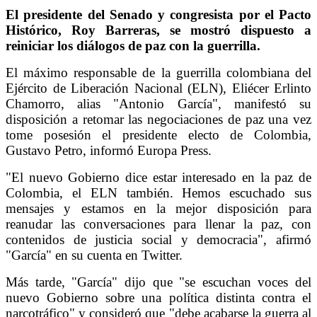
El presidente del Senado y congresista por el Pacto
Histórico, Roy Barreras, se mostró dispuesto a
reiniciar los diálogos de paz con la guerrilla.
El máximo responsable de la guerrilla colombiana del
Ejército de Liberación Nacional (ELN), Eliécer Erlinto
Chamorro, alias "Antonio García", manifestó su
disposición a retomar las negociaciones de paz una vez
tome posesión el presidente electo de Colombia,
Gustavo Petro, informó Europa Press.
"El nuevo Gobierno dice estar interesado en la paz de
Colombia, el ELN también. Hemos escuchado sus
mensajes y estamos en la mejor disposición para
reanudar las conversaciones para llenar la paz, con
contenidos de justicia social y democracia", afirmó
"García" en su cuenta en Twitter.
Más tarde, "García" dijo que "se escuchan voces del
nuevo Gobierno sobre una política distinta contra el
narcotráfico" y consideró que "debe acabarse la guerra al