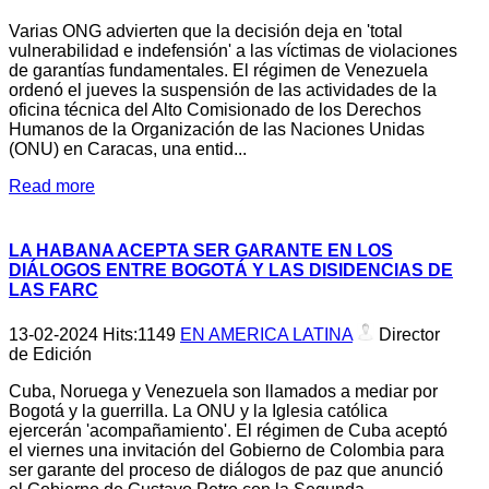
Varias ONG advierten que la decisión deja en 'total
vulnerabilidad e indefensión' a las víctimas de violaciones
de garantías fundamentales. El régimen de Venezuela
ordenó el jueves la suspensión de las actividades de la
oficina técnica del Alto Comisionado de los Derechos
Humanos de la Organización de las Naciones Unidas
(ONU) en Caracas, una entid...
Read more
LA HABANA ACEPTA SER GARANTE EN LOS
DIÁLOGOS ENTRE BOGOTÁ Y LAS DISIDENCIAS DE
LAS FARC
13-02-2024
Hits:
1149
EN AMERICA LATINA
Director
de Edición
Cuba, Noruega y Venezuela son llamados a mediar por
Bogotá y la guerrilla. La ONU y la Iglesia católica
ejercerán 'acompañamiento'. El régimen de Cuba aceptó
el viernes una invitación del Gobierno de Colombia para
ser garante del proceso de diálogos de paz que anunció