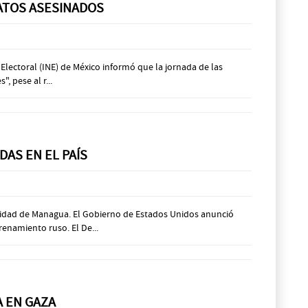
DATOS ASESINADOS
 Electoral (INE) de México informó que la jornada de las
, pese al r...
DAS EN EL PAÍS
icidad de Managua. El Gobierno de Estados Unidos anunció
enamiento ruso. El De...
A EN GAZA