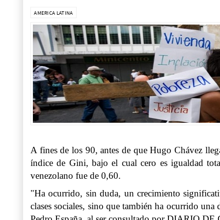
AMERICA LATINA
A fines de los 90, antes de que Hugo Chávez llega
índice de Gini, bajo el cual cero es igualdad to
venezolano fue de 0,60.
"Ha ocurrido, sin duda, un crecimiento significa
clases sociales, sino que también ha ocurrido una 
Pedro España, al ser consultado por DIARIO D