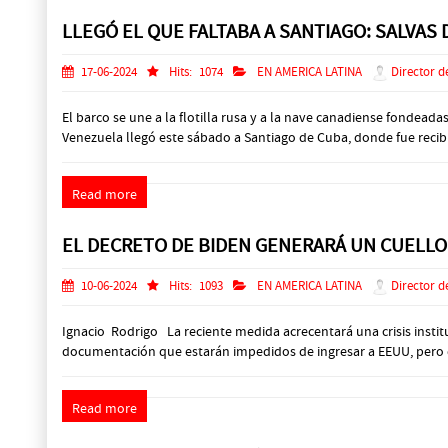
LLEGÓ EL QUE FALTABA A SANTIAGO: SALVAS
17-06-2024
Hits:
1074
EN AMERICA LATINA
Director d
El barco se une a la flotilla rusa y a la nave canadiense fonde
Venezuela llegó este sábado a Santiago de Cuba, donde fue recibido 
Read more
EL DECRETO DE BIDEN GENERARÁ UN CUELLO 
10-06-2024
Hits:
1093
EN AMERICA LATINA
Director d
Ignacio Rodrigo La reciente medida acrecentará una crisis instit
documentación que estarán impedidos de ingresar a EEUU, pero que
Read more