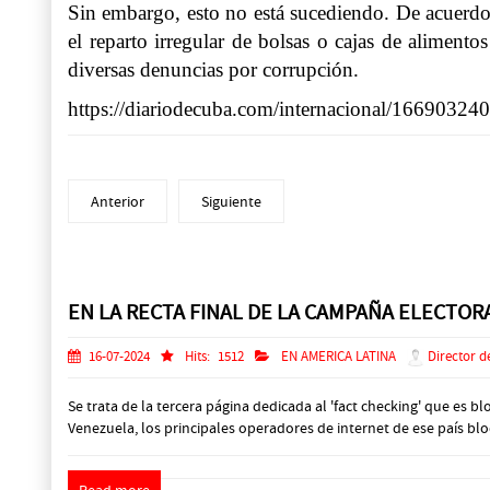
Sin embargo, esto no está sucediendo. De acuerdo c
el reparto irregular de bolsas o cajas de alimen
diversas denuncias por corrupción.
https://diariodecuba.com/internacional/1669032
Anterior
Siguiente
Prev
Next
EN LA RECTA FINAL DE LA CAMPAÑA ELECTO
16-07-2024
Hits:
1512
EN AMERICA LATINA
Director d
Se trata de la tercera página dedicada al 'fact checking' que es b
Venezuela, los principales operadores de internet de ese país b