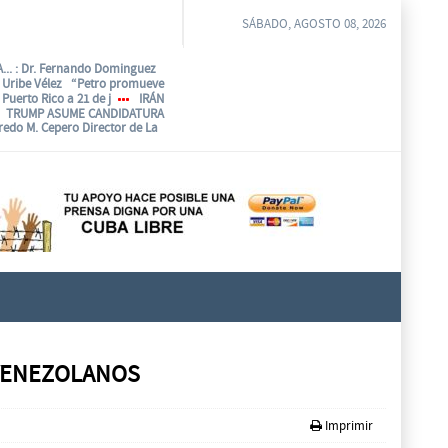
SÁBADO, AGOSTO 08, 2026
...
: Dr. Fernando Dominguez
o Uribe Vélez “Petro promueve
Puerto Rico a 21 de j
IRÁN
TRUMP ASUME CANDIDATURA
fredo M. Cepero Director de La
 VENEZOLANOS
Imprimir