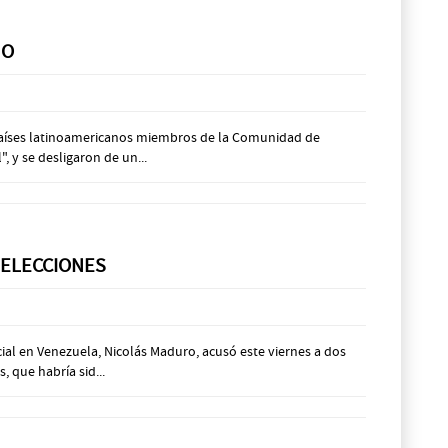
MO
z países latinoamericanos miembros de la Comunidad de
 y se desligaron de un...
 ELECCIONES
ial en Venezuela, Nicolás Maduro, acusó este viernes a dos
 que habría sid...