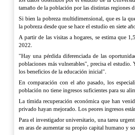
tamaño de la población por las distintas regiones d
Si bien la pobreza multidimensional, que es la q
la pobreza desde que se hace el estudio en siete añ
A partir de las visitas a hogares, se estima que 
2022.
"Hay una pérdida diferenciada de las oportunidad
poblaciones más vulnerables", precisa el estudio. 
los beneficios de la educación inicial".
En comparación con el año pasado, los especial
población no tiene ingresos suficientes para su al
La tímida recuperación económica que han venido
privado hayan mejorado. Los peores ingresos están
Para el investigador universitario, una tarea urge
en aras de aumentar su propio capital humano y so