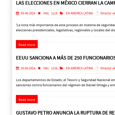
LAS ELECCIONES EN MÉXICO CIERRAN LA CAM
03-06-2024
Hits:
1119
EN AMERICA LATINA
Director d
'La nota más importante de este proceso en materia de seguridad e
elecciones presidenciales, legislativas, regionales y locales del d
Read more
EEUU SANCIONA A MÁS DE 250 FUNCIONARIOS
20-05-2024
Hits:
1116
EN AMERICA LATINA
Director d
Los departamentos de Estado, el Tesoro y Seguridad Nacional emi
sanciones contra funcionarios del régimen de Daniel Ortega y ent
Read more
GUSTAVO PETRO ANUNCIA LA RUPTURA DE RE