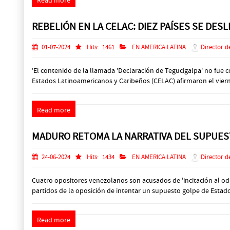
Read more
REBELIÓN EN LA CELAC: DIEZ PAÍSES SE DES
01-07-2024
Hits:
1461
EN AMERICA LATINA
Director d
'El contenido de la llamada 'Declaración de Tegucigalpa' no fue
Estados Latinoamericanos y Caribeños (CELAC) afirmaron el viernes
Read more
MADURO RETOMA LA NARRATIVA DEL SUPUEST
24-06-2024
Hits:
1434
EN AMERICA LATINA
Director d
Cuatro opositores venezolanos son acusados de 'incitación al odi
partidos de la oposición de intentar un supuesto golpe de Estado,
Read more