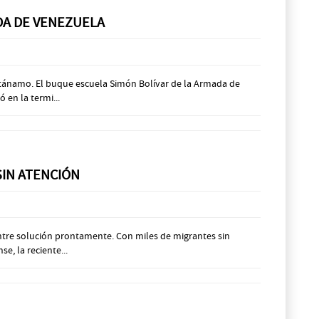
ADA DE VENEZUELA
antánamo. El buque escuela Simón Bolívar de la Armada de
 en la termi...
SIN ATENCIÓN
entre solución prontamente. Con miles de migrantes sin
, la reciente...