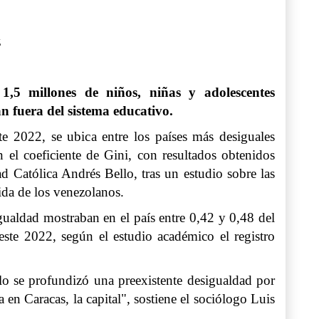
z
1,5 millones de niños, niñas y adolescentes
n fuera del sistema educativo.
te 2022, se ubica entre los países más desiguales
el coeficiente de Gini, con resultados obtenidos
d Católica Andrés Bello, tras un estudio sobre las
ida de los venezolanos.
gualdad mostraban en el país entre 0,42 y 0,48 del
este 2022, según el estudio académico el registro
lo se profundizó una preexistente desigualdad por
en Caracas, la capital", sostiene el sociólogo Luis