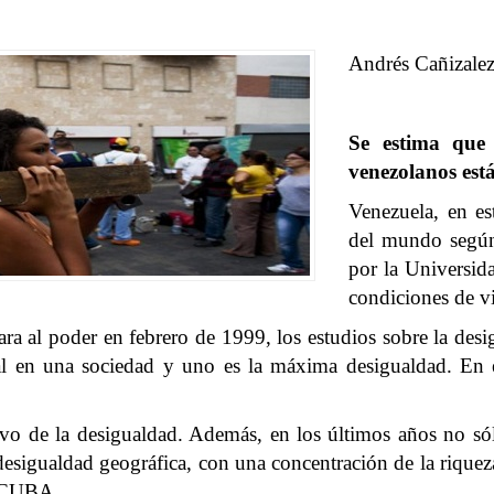
Andrés Cañizale
Se estima que 
venezolanos está
Venezuela, en es
del mundo según 
por la Universida
condiciones de v
ra al poder en febrero de 1999, los estudios sobre la desi
tal en una sociedad y uno es la máxima desigualdad. En 
tivo de la desigualdad. Además, en los últimos años no só
desigualdad geográfica, con una concentración de la riqueza 
E CUBA.