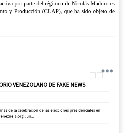
l activa por parte del régimen de Nicolás Maduro es
miento y Producción (CLAP), que ha sido objeto de
ATORIO VENEZOLANO DE FAKE NEWS
anas de la celebración de las elecciones presidenciales en
nezuela.org), un...