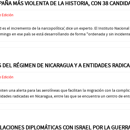
PAÑA MÁS VIOLENTA DE LA HISTORIA, CON 38 CANDI
e Edición
s el incremento de la narcopolítica', dice un experto. El Instituto Nacional
omingo en ese país se está desarrollando de forma "ordenada y sin incidentes"
 DEL RÉGIMEN DE NICARAGUA Y A ENTIDADES RADICA
e Edición
ten una alerta para las aerolíneas que facilitan la migración con la compl
idades radicadas en Nicaragua, entre las que se encuentra un centro de entr
LACIONES DIPLOMÁTICAS CON ISRAEL POR LA GUERR