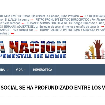
IENCIA CIVIL
: Dr. Oscar Elías Biscet La Habana, Cuba Presiden
LA DEMOCRACIA
ero El 11/7/24 ha cump
PETRO PROMUEVE ESTADO BUROCRÁTICO
: Por Álvar
ue fuese reconoc
CUBANOS SOMOS POR SIEMPRE
: Lic. Sergio Ramos San Juan, 
OS SEMANAS, ADVIERTE EEUU
: 'En lugar de estar al menos a un año de tener la
ANAMPOST “Me postulo par
TRUMP: TALENTO, PATRIOTISMO Y SERVICIO
: Por Al
s luz d
URA
VIDA
HEMEROTECA
D SOCIAL SE HA PROFUNDIZADO ENTRE LOS