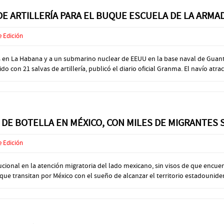
 DE ARTILLERÍA PARA EL BUQUE ESCUELA DE LA ARM
e Edición
adas en La Habana y a un submarino nuclear de EEUU en la base naval de Gu
con 21 salvas de artillería, publicó el diario oficial Granma. El navío atracó
DE BOTELLA EN MÉXICO, CON MILES DE MIGRANTES 
e Edición
ucional en la atención migratoria del lado mexicano, sin visos de que encu
 transitan por México con el sueño de alcanzar el territorio estadounidense