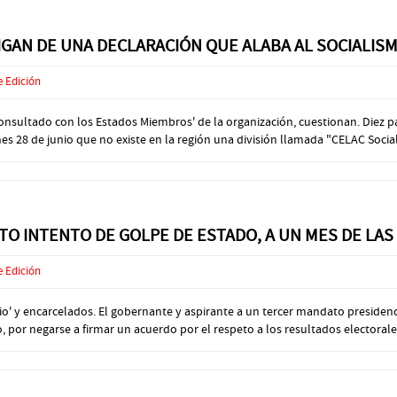
LIGAN DE UNA DECLARACIÓN QUE ALABA AL SOCIALIS
e Edición
 consultado con los Estados Miembros' de la organización, cuestionan. Die
 28 de junio que no existe en la región una división llamada "CELAC Social",
O INTENTO DE GOLPE DE ESTADO, A UN MES DE LAS
e Edición
o' y encarcelados. El gobernante y aspirante a un tercer mandato presidenc
 por negarse a firmar un acuerdo por el respeto a los resultados electorales,