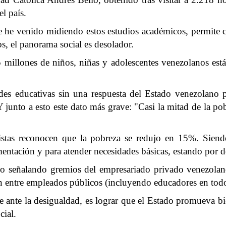
el país.
ue he venido midiendo estos estudios académicos, permite 
os, el panorama social es desolador.
1,5 millones de niños, niñas y adolescentes venezolanos est
es educativas sin una respuesta del Estado venezolano pa
Y junto a esto este dato más grave: "Casi la mitad de la p
istas reconocen que la pobreza se redujo en 15%. Siend
imentación y para atender necesidades básicas, estando por 
 señalando gremios del empresariado privado venezolano
 entre empleados públicos (incluyendo educadores en todos
nte ante la desigualdad, es lograr que el Estado promueva b
cial.