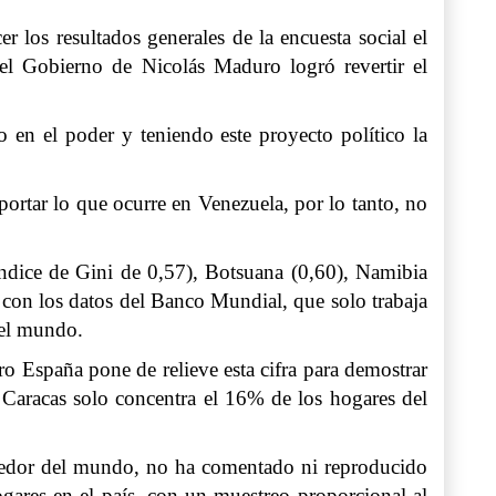
 los resultados generales de la encuesta social el
el Gobierno de Nicolás Maduro logró revertir el
 en el poder y teniendo este proyecto político la
portar lo que ocurre en Venezuela, por lo tanto, no
índice de Gini de 0,57), Botsuana (0,60), Namibia
 con los datos del Banco Mundial, que solo trabaja
 del mundo.
ro España pone de relieve esta cifra para demostrar
 Caracas solo concentra el 16% de los hogares del
lrededor del mundo, no ha comentado ni reproducido
ogares en el país, con un muestreo proporcional al