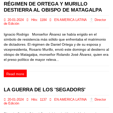
RÉGIMEN DE ORTEGA Y MURILLO
DESTIERRA AL OBISPO DE MATAGALPA
20-01-2024
Hits:
1184
EN AMERICA LATINA
Director
de Edición
Ignacio Rodrigo Monseñor Álvarez se había erigido en el
símbolo de resistencia más sólido que enfrentaba el matrimonio
de dictadores. El régimen de Daniel Ortega y de su esposa y
vicepresidenta, Rosario Murillo, envió este domingo al destierro al
obispo de Matagalpa, monseñor Rolando José Álvarez, quien era
el preso político de mayor releva...
Read more
LA GUERRA DE LOS 'SEGADORS'
20-01-2024
Hits:
1137
EN AMERICA LATINA
Director
de Edición