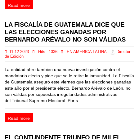
Read more
LA FISCALÍA DE GUATEMALA DICE QUE
LAS ELECCIONES GANADAS POR
BERNARDO ARÉVALO NO SON VÁLIDAS
11-12-2023
Hits:
1336
EN AMERICA LATINA
Director
de Edición
La entidad abre también una nueva investigación contra el
mandatario electo y pide que se le retire la inmunidad. La Fiscalía
de Guatemala aseguró este viernes que las elecciones ganadas
este año por el presidente electo, Bernardo Arévalo de León, no
son válidas por supuestas irregularidades administrativas
del Tribunal Supremo Electoral. Por s...
Read more
EL CONTUNDENTE TRIUNFO DE MILEI