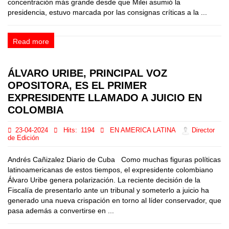
concentración más grande desde que Milei asumió la
presidencia, estuvo marcada por las consignas críticas a la ...
Read more
ÁLVARO URIBE, PRINCIPAL VOZ
OPOSITORA, ES EL PRIMER
EXPRESIDENTE LLAMADO A JUICIO EN
COLOMBIA
23-04-2024
Hits:
1194
EN AMERICA LATINA
Director
de Edición
Andrés Cañizalez Diario de Cuba Como muchas figuras políticas
latinoamericanas de estos tiempos, el expresidente colombiano
Álvaro Uribe genera polarización. La reciente decisión de la
Fiscalía de presentarlo ante un tribunal y someterlo a juicio ha
generado una nueva crispación en torno al líder conservador, que
pasa además a convertirse en ...