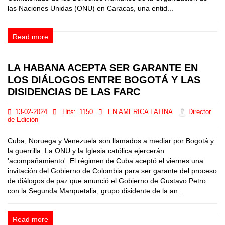
las Naciones Unidas (ONU) en Caracas, una entid...
Read more
LA HABANA ACEPTA SER GARANTE EN
LOS DIÁLOGOS ENTRE BOGOTÁ Y LAS
DISIDENCIAS DE LAS FARC
13-02-2024
Hits:
1150
EN AMERICA LATINA
Director
de Edición
Cuba, Noruega y Venezuela son llamados a mediar por Bogotá y
la guerrilla. La ONU y la Iglesia católica ejercerán
'acompañamiento'. El régimen de Cuba aceptó el viernes una
invitación del Gobierno de Colombia para ser garante del proceso
de diálogos de paz que anunció el Gobierno de Gustavo Petro
con la Segunda Marquetalia, grupo disidente de la an...
Read more