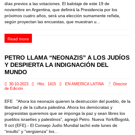
días previos a las votaciones. El balotaje de este 19 de
noviembre en Argentina, que definirá la Presidencia por los
próximos cuatro años, será una elección sumamente reñida,
según proyectan las encuestas, que muestran u...
Read more
PETRO LLAMA “NEONAZIS” A LOS JUDÍOS
Y DESPIERTA LA INDIGNACIÓN DEL
MUNDO
30-10-2023
Hits:
1415
EN AMERICA LATINA
Director
de Edición
EFE "Ahora los neonazis quieren la destrucción del pueblo, de la
libertad y de la cultura palestina. Ahora los demócratas y
progresistas queremos que se imponga la paz y sean libres los
pueblos israelíes y palestinos", agregó Petro. Nueva York/Bogotá,
9 oct (EFE).- El Consejo Judío Mundial tachó este lunes de
“insulto” y “vergüenza” los...