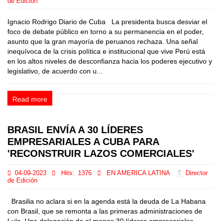
de Edición
Ignacio Rodrigo Diario de Cuba La presidenta busca desviar el
foco de debate público en torno a su permanencia en el poder,
asunto que la gran mayoría de peruanos rechaza. Una señal
inequívoca de la crisis política e institucional que vive Perú está
en los altos niveles de desconfianza hacia los poderes ejecutivo y
legislativo, de acuerdo con u...
Read more
BRASIL ENVÍA A 30 LÍDERES
EMPRESARIALES A CUBA PARA
'RECONSTRUIR LAZOS COMERCIALES'
04-09-2023
Hits:
1376
EN AMERICA LATINA
Director
de Edición
Brasilia no aclara si en la agenda está la deuda de La Habana
con Brasil, que se remonta a las primeras administraciones de