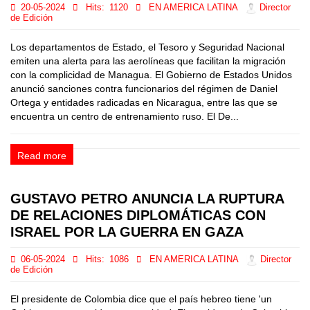
20-05-2024
Hits:
1120
EN AMERICA LATINA
Director
de Edición
Los departamentos de Estado, el Tesoro y Seguridad Nacional
emiten una alerta para las aerolíneas que facilitan la migración
con la complicidad de Managua. El Gobierno de Estados Unidos
anunció sanciones contra funcionarios del régimen de Daniel
Ortega y entidades radicadas en Nicaragua, entre las que se
encuentra un centro de entrenamiento ruso. El De...
Read more
GUSTAVO PETRO ANUNCIA LA RUPTURA
DE RELACIONES DIPLOMÁTICAS CON
ISRAEL POR LA GUERRA EN GAZA
06-05-2024
Hits:
1086
EN AMERICA LATINA
Director
de Edición
El presidente de Colombia dice que el país hebreo tiene 'un