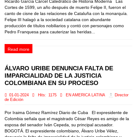
Ricardo García Cárcel Catedrático de Historia Moderna Las
Cortes de 1599, un año después de muerto Felipe II, fueron el
canto de cisne de las relaciones de Cataluña con la monarquía.
Felipe III halagó a la sociedad catalana con abundante
producción de títulos nobiliarios y contó con personajes como
Pedro Franquesa para cauterizar las heridas...
Read more
ÁLVARO URIBE DENUNCIA FALTA DE
IMPARCIALIDAD DE LA JUSTICIA
COLOMBIANA EN SU PROCESO
01-01-2024
Hits:
1175
EN AMERICA LATINA
Director
de Edición
Por Iraima Gómez Ramírez Diario de Cuba El expresidente de
Colombia señala que el magistrado César Reyes es amigo de la
esposa del senador Iván Cepeda, su principal acusador.
BOGOTÁ. El expresidente colombiano, Álvaro Uribe Vélez,