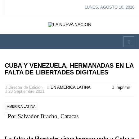
LUNES, AGOSTO 10, 2026
CUBA Y VENEZUELA, HERMANADAS EN LA
FALTA DE LIBERTADES DIGITALES
Director de Edición
EN AMERICA LATINA
Imprimir
28 Septiembre 2021
AMERICA LATINA
Por Salvador Bracho, Caracas
La falta de libertades sigue hermanando a Cuba y