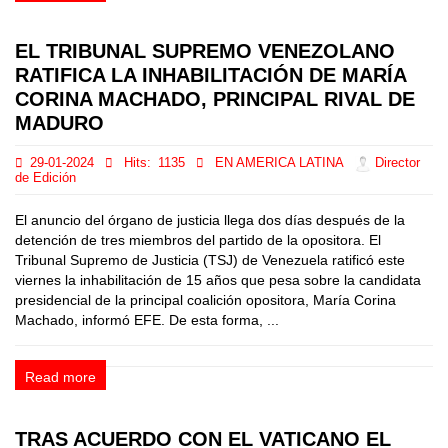
EL TRIBUNAL SUPREMO VENEZOLANO
RATIFICA LA INHABILITACIÓN DE MARÍA
CORINA MACHADO, PRINCIPAL RIVAL DE
MADURO
29-01-2024
Hits:
1135
EN AMERICA LATINA
Director
de Edición
El anuncio del órgano de justicia llega dos días después de la
detención de tres miembros del partido de la opositora. El
Tribunal Supremo de Justicia (TSJ) de Venezuela ratificó este
viernes la inhabilitación de 15 años que pesa sobre la candidata
presidencial de la principal coalición opositora, María Corina
Machado, informó EFE. De esta forma, ...
Read more
TRAS ACUERDO CON EL VATICANO EL