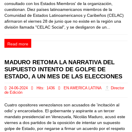
consultado con los Estados Miembros' de la organización,
cuestionan. Diez países latinoamericanos miembros de la
Comunidad de Estados Latinoamericanos y Caribeños (CELAC)
afirmaron el viernes 28 de junio que no existe en la región una
división llamada "CELAC Social", y se desligaron de un...
Read more
MADURO RETOMA LA NARRATIVA DEL
SUPUESTO INTENTO DE GOLPE DE
ESTADO, A UN MES DE LAS ELECCIONES
24-06-2024
Hits:
1436
EN AMERICA LATINA
Director
de Edición
Cuatro opositores venezolanos son acusados de 'incitación al
odio' y encarcelados. El gobernante y aspirante a un tercer
mandato presidencial en Venezuela, Nicolás Maduro, acusó este
viernes a dos partidos de la oposición de intentar un supuesto
golpe de Estado, por negarse a firmar un acuerdo por el respeto