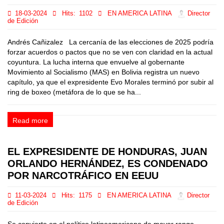
18-03-2024
Hits:
1102
EN AMERICA LATINA
Director
de Edición
Andrés Cañizalez La cercanía de las elecciones de 2025 podría
forzar acuerdos o pactos que no se ven con claridad en la actual
coyuntura. La lucha interna que envuelve al gobernante
Movimiento al Socialismo (MAS) en Bolivia registra un nuevo
capítulo, ya que el expresidente Evo Morales terminó por subir al
ring de boxeo (metáfora de lo que se ha...
Read more
EL EXPRESIDENTE DE HONDURAS, JUAN
ORLANDO HERNÁNDEZ, ES CONDENADO
POR NARCOTRÁFICO EN EEUU
11-03-2024
Hits:
1175
EN AMERICA LATINA
Director
de Edición