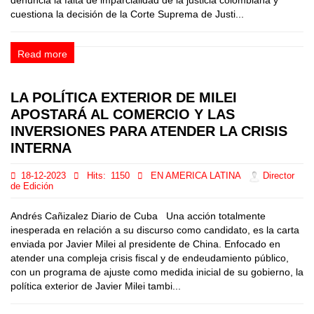
denuncia la falta de imparcialidad de la justicia colombiana y
cuestiona la decisión de la Corte Suprema de Justi...
Read more
LA POLÍTICA EXTERIOR DE MILEI
APOSTARÁ AL COMERCIO Y LAS
INVERSIONES PARA ATENDER LA CRISIS
INTERNA
18-12-2023
Hits:
1150
EN AMERICA LATINA
Director
de Edición
Andrés Cañizalez Diario de Cuba Una acción totalmente
inesperada en relación a su discurso como candidato, es la carta
enviada por Javier Milei al presidente de China. Enfocado en
atender una compleja crisis fiscal y de endeudamiento público,
con un programa de ajuste como medida inicial de su gobierno, la
política exterior de Javier Milei tambi...