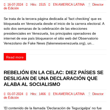
16-07-2024
Hits:
1515
EN AMERICA LATINA
Director
de Edición
Se trata de la tercera página dedicada al 'fact checking' que es
bloqueada en Venezuela desde el inicio de la carrera electoral. A
solo dos semanas de la celebración de las elecciones
presidenciales en Venezuela, los principales operadores de
internet de ese país bloquearon el sitio web del Observatorio
Venezolano de Fake News (fakenewsvenezuela.org), un...
Read more
REBELIÓN EN LA CELAC: DIEZ PAÍSES SE
DESLIGAN DE UNA DECLARACIÓN QUE
ALABA AL SOCIALISMO
01-07-2024
Hits:
1466
EN AMERICA LATINA
Director
de Edición
'El contenido de la llamada 'Declaración de Tegucigalpa' no fue