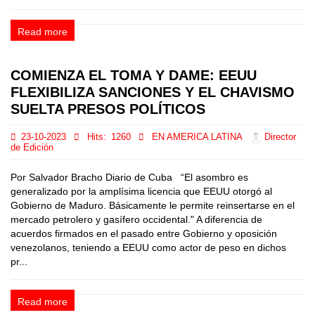
Read more
COMIENZA EL TOMA Y DAME: EEUU
FLEXIBILIZA SANCIONES Y EL CHAVISMO
SUELTA PRESOS POLÍTICOS
23-10-2023
Hits:
1260
EN AMERICA LATINA
Director
de Edición
Por Salvador Bracho Diario de Cuba “El asombro es
generalizado por la amplísima licencia que EEUU otorgó al
Gobierno de Maduro. Básicamente le permite reinsertarse en el
mercado petrolero y gasífero occidental." A diferencia de
acuerdos firmados en el pasado entre Gobierno y oposición
venezolanos, teniendo a EEUU como actor de peso en dichos
pr...
Read more