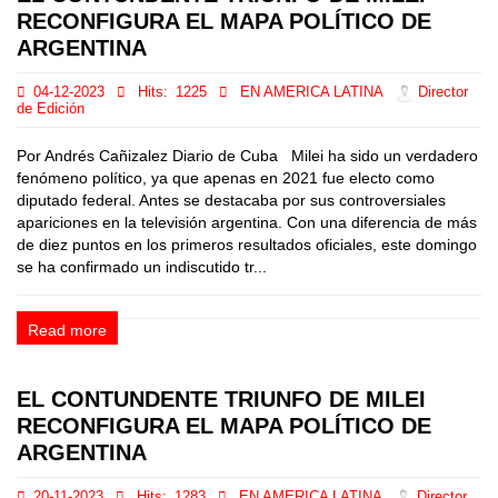
RECONFIGURA EL MAPA POLÍTICO DE
ARGENTINA
04-12-2023
Hits:
1225
EN AMERICA LATINA
Director
de Edición
Por Andrés Cañizalez Diario de Cuba Milei ha sido un verdadero
fenómeno político, ya que apenas en 2021 fue electo como
diputado federal. Antes se destacaba por sus controversiales
apariciones en la televisión argentina. Con una diferencia de más
de diez puntos en los primeros resultados oficiales, este domingo
se ha confirmado un indiscutido tr...
Read more
EL CONTUNDENTE TRIUNFO DE MILEI
RECONFIGURA EL MAPA POLÍTICO DE
ARGENTINA
20-11-2023
Hits:
1283
EN AMERICA LATINA
Director