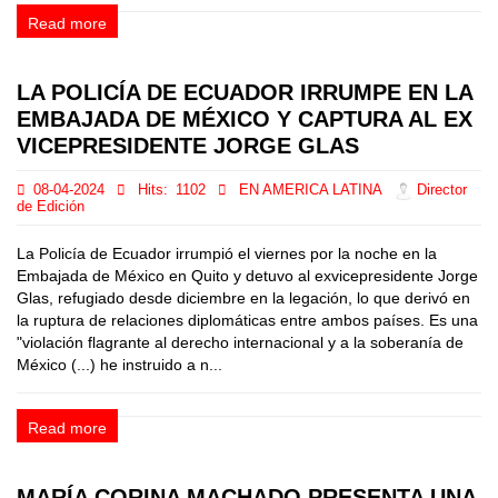
Read more
LA POLICÍA DE ECUADOR IRRUMPE EN LA
EMBAJADA DE MÉXICO Y CAPTURA AL EX
VICEPRESIDENTE JORGE GLAS
08-04-2024
Hits:
1102
EN AMERICA LATINA
Director
de Edición
La Policía de Ecuador irrumpió el viernes por la noche en la
Embajada de México en Quito y detuvo al exvicepresidente Jorge
Glas, refugiado desde diciembre en la legación, lo que derivó en
la ruptura de relaciones diplomáticas entre ambos países. Es una
"violación flagrante al derecho internacional y a la soberanía de
México (...) he instruido a n...
Read more
MARÍA CORINA MACHADO PRESENTA UNA