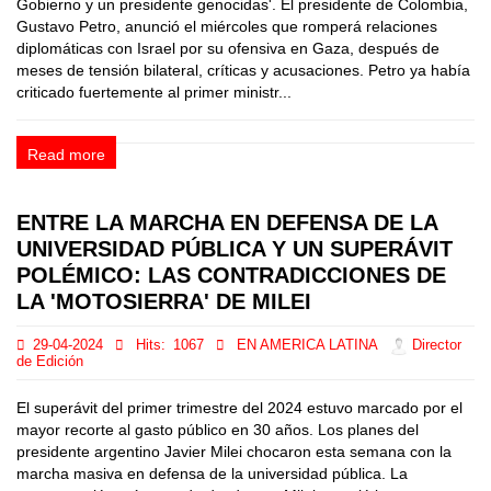
Gobierno y un presidente genocidas'. El presidente de Colombia,
Gustavo Petro, anunció el miércoles que romperá relaciones
diplomáticas con Israel por su ofensiva en Gaza, después de
meses de tensión bilateral, críticas y acusaciones. Petro ya había
criticado fuertemente al primer ministr...
Read more
ENTRE LA MARCHA EN DEFENSA DE LA
UNIVERSIDAD PÚBLICA Y UN SUPERÁVIT
POLÉMICO: LAS CONTRADICCIONES DE
LA 'MOTOSIERRA' DE MILEI
29-04-2024
Hits:
1067
EN AMERICA LATINA
Director
de Edición
El superávit del primer trimestre del 2024 estuvo marcado por el
mayor recorte al gasto público en 30 años. Los planes del
presidente argentino Javier Milei chocaron esta semana con la
marcha masiva en defensa de la universidad pública. La