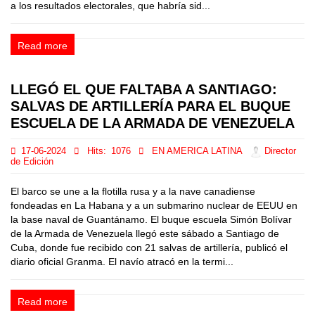
a los resultados electorales, que habría sid...
Read more
LLEGÓ EL QUE FALTABA A SANTIAGO:
SALVAS DE ARTILLERÍA PARA EL BUQUE
ESCUELA DE LA ARMADA DE VENEZUELA
17-06-2024
Hits:
1076
EN AMERICA LATINA
Director
de Edición
El barco se une a la flotilla rusa y a la nave canadiense
fondeadas en La Habana y a un submarino nuclear de EEUU en
la base naval de Guantánamo. El buque escuela Simón Bolívar
de la Armada de Venezuela llegó este sábado a Santiago de
Cuba, donde fue recibido con 21 salvas de artillería, publicó el
diario oficial Granma. El navío atracó en la termi...
Read more