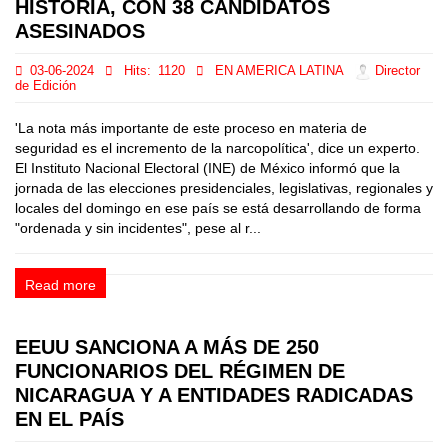
HISTORIA, CON 38 CANDIDATOS
ASESINADOS
03-06-2024
Hits:
1120
EN AMERICA LATINA
Director
de Edición
'La nota más importante de este proceso en materia de
seguridad es el incremento de la narcopolítica', dice un experto.
El Instituto Nacional Electoral (INE) de México informó que la
jornada de las elecciones presidenciales, legislativas, regionales y
locales del domingo en ese país se está desarrollando de forma
"ordenada y sin incidentes", pese al r...
Read more
EEUU SANCIONA A MÁS DE 250
FUNCIONARIOS DEL RÉGIMEN DE
NICARAGUA Y A ENTIDADES RADICADAS
EN EL PAÍS