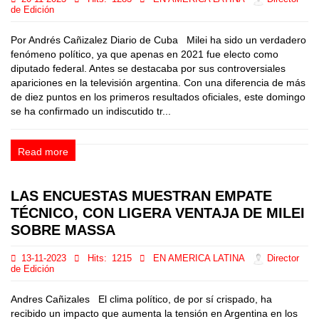
de Edición
Por Andrés Cañizalez Diario de Cuba Milei ha sido un verdadero
fenómeno político, ya que apenas en 2021 fue electo como
diputado federal. Antes se destacaba por sus controversiales
apariciones en la televisión argentina. Con una diferencia de más
de diez puntos en los primeros resultados oficiales, este domingo
se ha confirmado un indiscutido tr...
Read more
LAS ENCUESTAS MUESTRAN EMPATE
TÉCNICO, CON LIGERA VENTAJA DE MILEI
SOBRE MASSA
13-11-2023
Hits:
1215
EN AMERICA LATINA
Director
de Edición
Andres Cañizales El clima político, de por sí crispado, ha
recibido un impacto que aumenta la tensión en Argentina en los