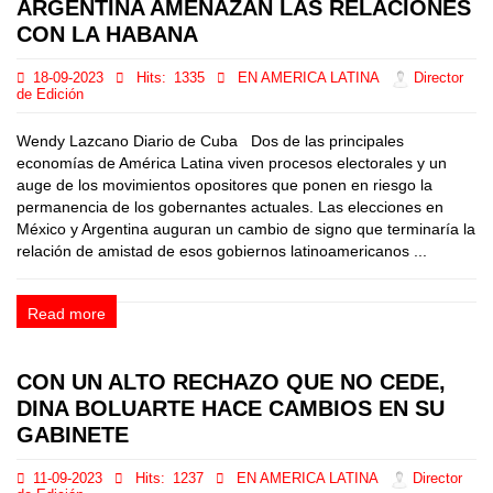
ARGENTINA AMENAZAN LAS RELACIONES
CON LA HABANA
18-09-2023
Hits:
1335
EN AMERICA LATINA
Director
de Edición
Wendy Lazcano Diario de Cuba Dos de las principales
economías de América Latina viven procesos electorales y un
auge de los movimientos opositores que ponen en riesgo la
permanencia de los gobernantes actuales. Las elecciones en
México y Argentina auguran un cambio de signo que terminaría la
relación de amistad de esos gobiernos latinoamericanos ...
Read more
CON UN ALTO RECHAZO QUE NO CEDE,
DINA BOLUARTE HACE CAMBIOS EN SU
GABINETE
11-09-2023
Hits:
1237
EN AMERICA LATINA
Director