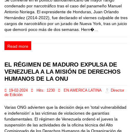
Se convierte en el político latinoamericano de mayor rango
condenado por narcotráfico tras el caso del panameño Manuel
Antonio Noriega. El expresidente de Honduras, Juan Orlando
Hernández (2014-2022), fue declarado el viernes culpable de tres
cargos de narcotráfico por un jurado de Nueva York, tras un juicio
que demoró poco más de dos semanas. Hern�...
Read more
EL RÉGIMEN DE MADURO EXPULSA DE
VENEZUELA A LA MISIÓN DE DERECHOS
HUMANOS DE LA ONU
19-02-2024
Hits:
1230
EN AMERICA LATINA
Director
de Edición
Varias ONG advierten que la decisión deja en 'total vulnerabilidad
e indefensión' a las víctimas de violaciones de garantías
fundamentales. El régimen de Venezuela ordenó el jueves la
suspensión de las actividades de la oficina técnica del Alto
Comisionado de los Derechos Humanos de la Organización de