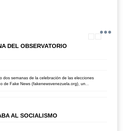
INA DEL OBSERVATORIO
olo dos semanas de la celebración de las elecciones
ano de Fake News (fakenewsvenezuela.org), un...
ABA AL SOCIALISMO