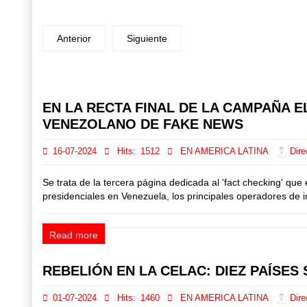
Anterior
Siguiente
Prev
Next
EN LA RECTA FINAL DE LA CAMPAÑA 
VENEZOLANO DE FAKE NEWS
16-07-2024
Hits:
1512
EN AMERICA LATINA
Dire
Se trata de la tercera página dedicada al 'fact checking' que
presidenciales en Venezuela, los principales operadores de 
Read more
REBELIÓN EN LA CELAC: DIEZ PAÍSE
01-07-2024
Hits:
1460
EN AMERICA LATINA
Dire