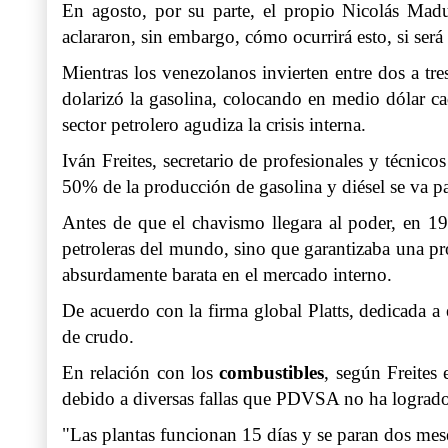
En agosto, por su parte, el propio Nicolás Mad
aclararon, sin embargo, cómo ocurrirá esto, si ser
Mientras los venezolanos invierten entre dos a tr
dolarizó la gasolina, colocando en medio dólar ca
sector petrolero agudiza la crisis interna.
Iván Freites, secretario de profesionales y técnic
50% de la producción de gasolina y diésel se va p
Antes de que el chavismo llegara al poder, en 1
petroleras del mundo, sino que garantizaba una pro
absurdamente barata en el mercado interno.
De acuerdo con la firma global Platts, dedicada a
de crudo.
En relación con los
combustibles
, según Freites
debido a diversas fallas que PDVSA no ha logrado re
"Las plantas funcionan 15 días y se paran dos meses