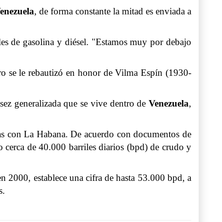
enezuela
, de forma constante la mitad es enviada a
es de gasolina y diésel. "Estamos muy por debajo
ro se le rebautizó en honor de Vilma Espín (1930-
casez generalizada que se vive dentro de
Venezuela
,
das con La Habana. De acuerdo con documentos de
o cerca de 40.000 barriles diarios (bpd) de crudo y
 2000, establece una cifra de hasta 53.000 bpd, a
s.