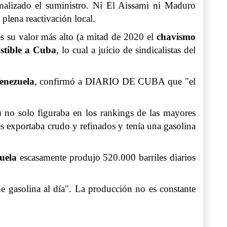
malizado el suministro. Ni El Aissami ni Maduro
plena reactivación local.
ces su valor más alto (a mitad de 2020 el
chavismo
stible a Cuba
, lo cual a juicio de sindicalistas del
enezuela
, confirmó a DIARIO DE CUBA que "el
)
no solo figuraba en los rankings de las mayores
es exportaba crudo y refinados y tenía una gasolina
zuela
escasamente produjo 520.000 barriles diarios
de gasolina al día". La producción no es constante