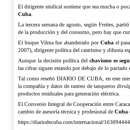
El dirigente sindical sostiene que sea mucha o poca
Cuba
.
La tercera semana de agosto, según Freites, parti
de la producción y del consumo, pero hay que cump
El buque Vilma fue abanderado por
Cuba
el pasa
2007), dirigente política del castrismo y difunta e
Aunque la decisión política del
chavismo
es seg
las cifras siguen estando por debajo de lo pactado 
Tal como reseñó DIARIO DE CUBA, en este mes
la compañía y datos de rastreo de tanqueros divulg
productos residuales para generación eléctrica.
El Convenio Integral de Cooperación entre Caraca
cambio de asesoría técnica y profesional de
Cuba
https://diariodecuba.com/internacional/1630944