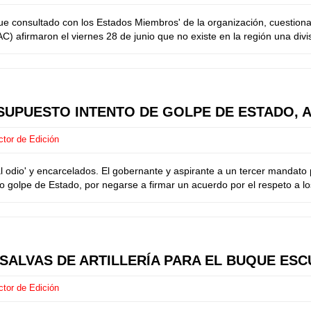
 fue consultado con los Estados Miembros' de la organización, cuestio
firmaron el viernes 28 de junio que no existe en la región una divis
UPUESTO INTENTO DE GOLPE DE ESTADO, A
ctor de Edición
l odio' y encarcelados. El gobernante y aspirante a un tercer mandato
o golpe de Estado, por negarse a firmar un acuerdo por el respeto a los
 SALVAS DE ARTILLERÍA PARA EL BUQUE ES
ctor de Edición