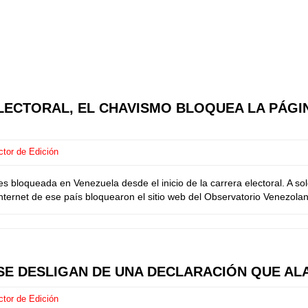
ELECTORAL, EL CHAVISMO BLOQUEA LA PÁG
ctor de Edición
 es bloqueada en Venezuela desde el inicio de la carrera electoral. A s
internet de ese país bloquearon el sitio web del Observatorio Venezol
S SE DESLIGAN DE UNA DECLARACIÓN QUE AL
ctor de Edición