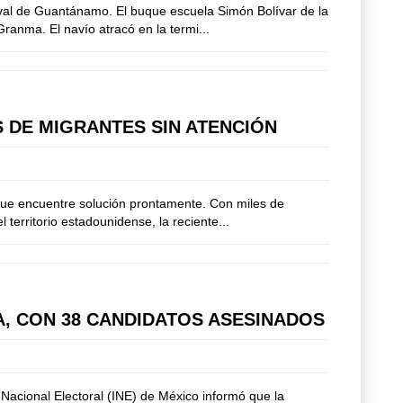
aval de Guantánamo. El buque escuela Simón Bolívar de la
Granma. El navío atracó en la termi...
 DE MIGRANTES SIN ATENCIÓN
 que encuentre solución prontamente. Con miles de
erritorio estadounidense, la reciente...
A, CON 38 CANDIDATOS ASESINADOS
o Nacional Electoral (INE) de México informó que la