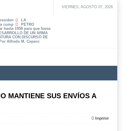
VIERNES, AGOSTO 07, 2026
Presiden
LA
ha cump
PETRO
r hasta 1958 para que fuese
DESARROLLO DE UN ARMA
ATURA CON DISCURSO DE
 Por Alfredo M. Cepero
O MANTIENE SUS ENVÍOS A
Imprimir