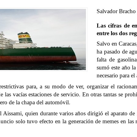
Salvador Bracho
Las cifras de e
entre los dos re
Salvo en Caracas,
ha pasado de agu
falta de gasoli
sumó este año la 
necesario para el 
estrictivas para, a su modo de ver, organizar el racion
las vacías estaciones de servicio. En otras tantas se proh
ero de la chapa del automóvil.
l Aissami, quien durante varios años dirigió el aparato de 
e anuncio solo tuvo efecto en la generación de memes en la