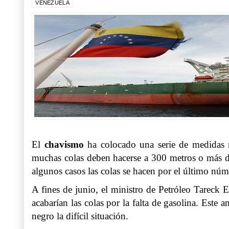
VENEZUELA
El
chavismo
ha colocado una serie de medidas r
muchas colas deben hacerse a 300 metros o más de 
algunos casos las colas se hacen por el último núm
A fines de junio, el ministro de Petróleo Tareck E
acabarían las colas por la falta de gasolina. Est
negro la difícil situación.