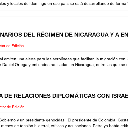
nales y locales del domingo en ese país se está desarrollando de forma "
ONARIOS DEL RÉGIMEN DE NICARAGUA Y A EN
tor de Edición
 emiten una alerta para las aerolíneas que facilitan la migración co
 Daniel Ortega y entidades radicadas en Nicaragua, entre las que se e
A DE RELACIONES DIPLOMÁTICAS CON ISRA
ctor de Edición
 Gobierno y un presidente genocidas'. El presidente de Colombia, Gust
eses de tensión bilateral, críticas y acusaciones. Petro ya había critic