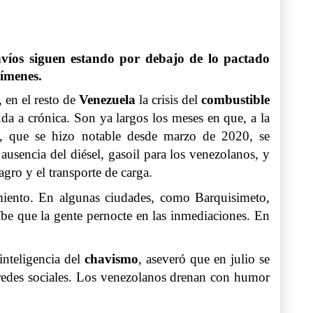
nvíos siguen estando por debajo de lo pactado
gímenes.
 en el resto de
Venezuela
la crisis del
combustible
da a crónica. Son ya largos los meses en que, a la
na, que se hizo notable desde marzo de 2020, se
ausencia del diésel, gasoil para los venezolanos, y
agro y el transporte de carga.
amiento. En algunas ciudades, como Barquisimeto,
íbe que la gente pernocte en las inmediaciones. En
inteligencia del
chavismo
, aseveró que en julio se
s redes sociales. Los venezolanos drenan con humor