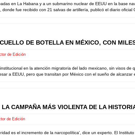
fondeadas en La Habana y a un submarino nuclear de EEUU en la base n
de fue recibido con 21 salvas de artillería, publicó el diario oficial 
CUELLO DE BOTELLA EN MÉXICO, CON MILES
ctor de Edición
nstitucional en la atención migratoria del lado mexicano, sin visos de
ar a EEUU, pero que transitan por México con el sueño de alcanzar el t
 LA CAMPAÑA MÁS VIOLENTA DE LA HISTORI
tor de Edición
ad es el incremento de la narcopolítica', dice un experto. El Institut