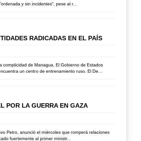
ordenada y sin incidentes", pese al r...
TIDADES RADICADAS EN EL PAÍS
n la complicidad de Managua. El Gobierno de Estados
ncuentra un centro de entrenamiento ruso. El De...
EL POR LA GUERRA EN GAZA
avo Petro, anunció el miércoles que romperá relaciones
ado fuertemente al primer ministr...