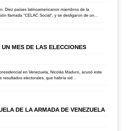
nan. Diez países latinoamericanos miembros de la
ión llamada "CELAC Social", y se desligaron de un...
 UN MES DE LAS ELECCIONES
 presidencial en Venezuela, Nicolás Maduro, acusó este
 resultados electorales, que habría sid...
CUELA DE LA ARMADA DE VENEZUELA