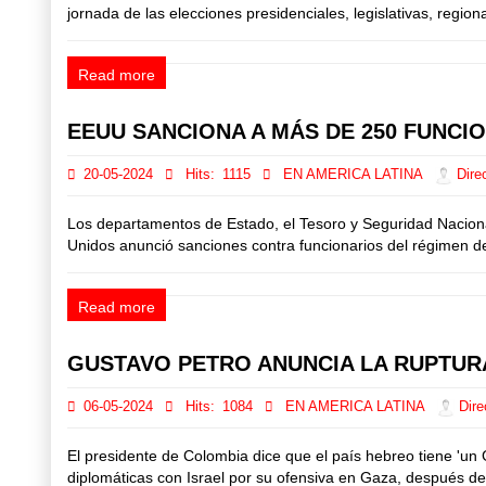
jornada de las elecciones presidenciales, legislativas, regio
Read more
EEUU SANCIONA A MÁS DE 250 FUNCI
20-05-2024
Hits:
1115
EN AMERICA LATINA
Direc
Los departamentos de Estado, el Tesoro y Seguridad Nacional
Unidos anunció sanciones contra funcionarios del régimen de
Read more
GUSTAVO PETRO ANUNCIA LA RUPTUR
06-05-2024
Hits:
1084
EN AMERICA LATINA
Dire
El presidente de Colombia dice que el país hebreo tiene 'un
diplomáticas con Israel por su ofensiva en Gaza, después de m