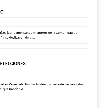
MO
z países latinoamericanos miembros de la Comunidad de
 y se desligaron de un...
 ELECCIONES
ial en Venezuela, Nicolás Maduro, acusó este viernes a dos
 que habría sid...