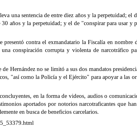
eva una sentencia de entre diez años y la perpetuidad; el d
re 30 años y la perpetuidad; y el de "conspirar para usar y 
que presentó contra el exmandatario la Fiscalía en nombr
una conspiración corrupta y violenta de narcotráfico par
te de Hernández no se limitó a sus dos mandatos presidencia
cos, "así como la Policía y el Ejército" para apoyar a las
 concluyentes, en la forma de videos, audios o comunicaci
stimonios aportados por notorios narcotraficantes que han
lemente en busca de beneficios carcelarios.
565_53379.html