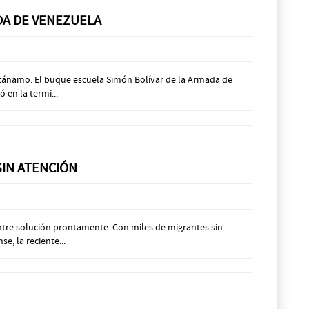
ADA DE VENEZUELA
antánamo. El buque escuela Simón Bolívar de la Armada de
 en la termi...
SIN ATENCIÓN
entre solución prontamente. Con miles de migrantes sin
, la reciente...