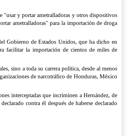
e "usar y portar ametralladoras y otros dispositivos
portar ametralladoras" para la importación de droga
e del Gobierno de Estados Unidos, que ha dicho en
a facilitar la importación de cientos de miles de
les, sino a toda su carrera política, desde al menos
 organizaciones de narcotráfico de Honduras, México
ones interceptadas que incriminen a Hernández, de
 declarado contra él después de haberse declarado