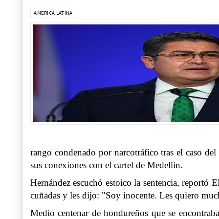
AMERICA LATINA
rango condenado por narcotráfico tras el caso d
sus conexiones con el cartel de Medellín.
Hernández escuchó estoico la sentencia, reportó EFE
cuñadas y les dijo: "Soy inocente. Les quiero mu
Medio centenar de hondureños que se encontraban 