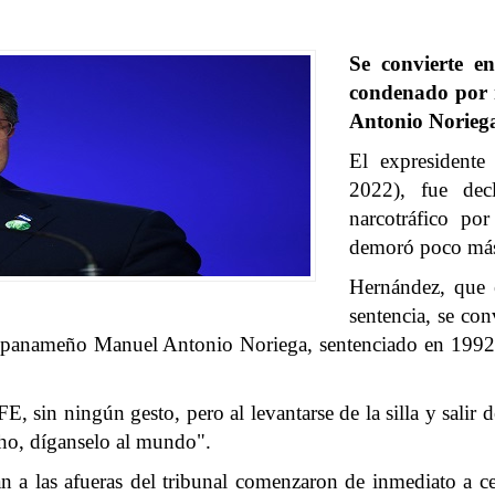
Se convierte e
condenado por n
Antonio Norieg
El expresident
2022), fue dec
narcotráfico po
demoró poco más
Hernández, que e
sentencia, se con
el panameño Manuel Antonio Noriega, sentenciado en 1992 
, sin ningún gesto, pero al levantarse de la silla y salir de
cho, díganselo al mundo".
a las afueras del tribunal comenzaron de inmediato a ce