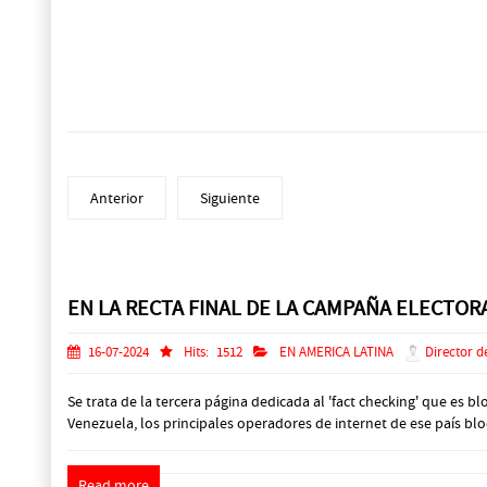
Anterior
Siguiente
Prev
Next
EN LA RECTA FINAL DE LA CAMPAÑA ELECTO
16-07-2024
Hits:
1512
EN AMERICA LATINA
Director d
Se trata de la tercera página dedicada al 'fact checking' que es b
Venezuela, los principales operadores de internet de ese país b
Read more