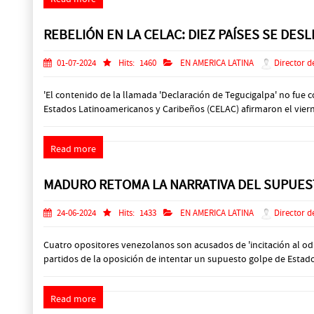
REBELIÓN EN LA CELAC: DIEZ PAÍSES SE DES
01-07-2024
Hits:
1460
EN AMERICA LATINA
Director d
'El contenido de la llamada 'Declaración de Tegucigalpa' no fue
Estados Latinoamericanos y Caribeños (CELAC) afirmaron el viernes
Read more
MADURO RETOMA LA NARRATIVA DEL SUPUEST
24-06-2024
Hits:
1433
EN AMERICA LATINA
Director d
Cuatro opositores venezolanos son acusados de 'incitación al odi
partidos de la oposición de intentar un supuesto golpe de Estado,
Read more