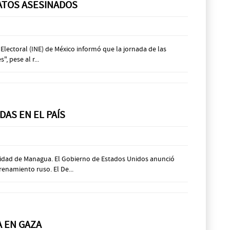
DATOS ASESINADOS
 Electoral (INE) de México informó que la jornada de las
, pese al r...
DAS EN EL PAÍS
icidad de Managua. El Gobierno de Estados Unidos anunció
enamiento ruso. El De...
A EN GAZA