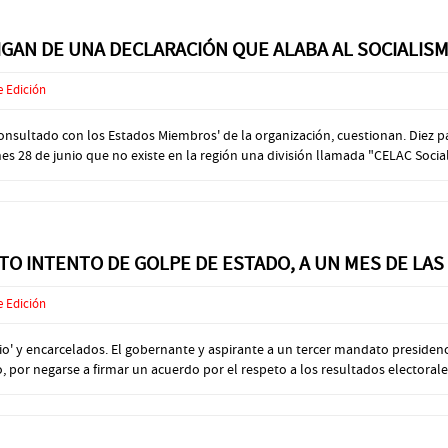
LIGAN DE UNA DECLARACIÓN QUE ALABA AL SOCIALIS
e Edición
 consultado con los Estados Miembros' de la organización, cuestionan. Die
 28 de junio que no existe en la región una división llamada "CELAC Social",
O INTENTO DE GOLPE DE ESTADO, A UN MES DE LAS
e Edición
o' y encarcelados. El gobernante y aspirante a un tercer mandato presidenc
 por negarse a firmar un acuerdo por el respeto a los resultados electorales,