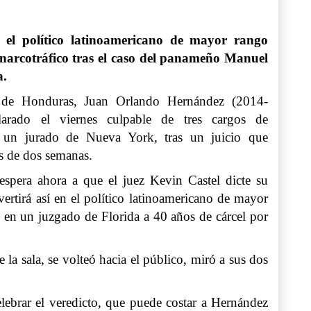
n el político latinoamericano de mayor rango
arcotráfico tras el caso del panameño Manuel
a.
e de Honduras, Juan Orlando Hernández (2014-
larado el viernes culpable de tres cargos de
r un jurado de Nueva York, tras un juicio que
 de dos semanas.
spera ahora a que el juez Kevin Castel dicte su
vertirá así en el político latinoamericano de mayor
en un juzgado de Florida a 40 años de cárcel por
 la sala, se volteó hacia el público, miró a sus dos
lebrar el veredicto, que puede costar a Hernández