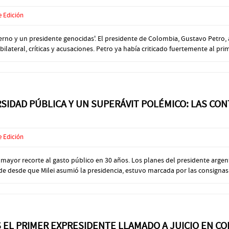
e Edición
ierno y un presidente genocidas'. El presidente de Colombia, Gustavo Petro
lateral, críticas y acusaciones. Petro ya había criticado fuertemente al prime
SIDAD PÚBLICA Y UN SUPERÁVIT POLÉMICO: LAS CON
e Edición
l mayor recorte al gasto público en 30 años. Los planes del presidente arge
 desde que Milei asumió la presidencia, estuvo marcada por las consignas crí
S EL PRIMER EXPRESIDENTE LLAMADO A JUICIO EN C