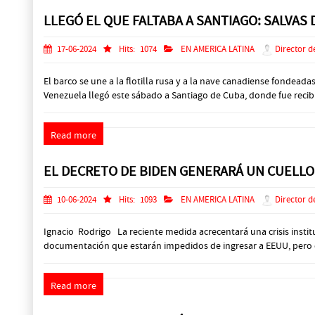
LLEGÓ EL QUE FALTABA A SANTIAGO: SALVAS
17-06-2024
Hits:
1074
EN AMERICA LATINA
Director d
El barco se une a la flotilla rusa y a la nave canadiense fonde
Venezuela llegó este sábado a Santiago de Cuba, donde fue recibido 
Read more
EL DECRETO DE BIDEN GENERARÁ UN CUELLO 
10-06-2024
Hits:
1093
EN AMERICA LATINA
Director d
Ignacio Rodrigo La reciente medida acrecentará una crisis instit
documentación que estarán impedidos de ingresar a EEUU, pero que
Read more