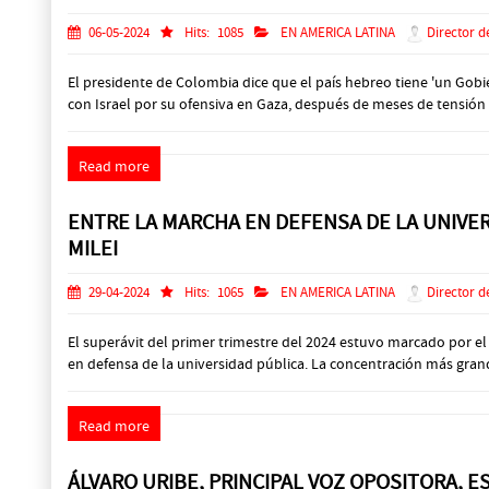
06-05-2024
Hits:
1085
EN AMERICA LATINA
Director d
El presidente de Colombia dice que el país hebreo tiene 'un Gob
con Israel por su ofensiva en Gaza, después de meses de tensión bi
Read more
ENTRE LA MARCHA EN DEFENSA DE LA UNIVER
MILEI
29-04-2024
Hits:
1065
EN AMERICA LATINA
Director d
El superávit del primer trimestre del 2024 estuvo marcado por e
en defensa de la universidad pública. La concentración más grande
Read more
ÁLVARO URIBE, PRINCIPAL VOZ OPOSITORA, E