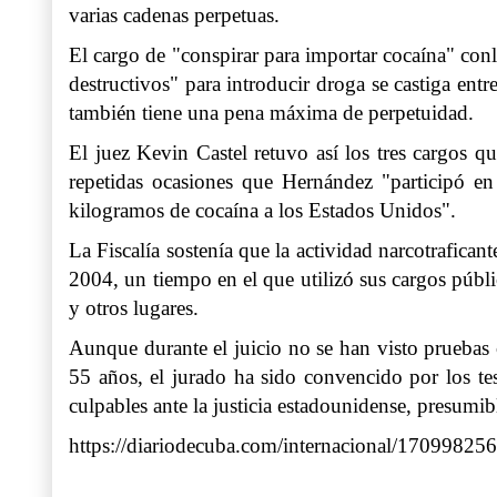
varias cadenas perpetuas.
El cargo de "conspirar para importar cocaína" conll
destructivos" para introducir droga se castiga ent
también tiene una pena máxima de perpetuidad.
El juez Kevin Castel retuvo así los tres cargos 
repetidas ocasiones que Hernández "participó en 
kilogramos de cocaína a los Estados Unidos".
La Fiscalía sostenía que la actividad narcotrafican
2004, un tiempo en el que utilizó sus cargos públi
y otros lugares.
Aunque durante el juicio no se han visto pruebas
55 años, el jurado ha sido convencido por los te
culpables ante la justicia estadounidense, presumib
https://diariodecuba.com/internacional/1709982