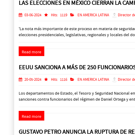
LAS ELECCIONES EN MÉXICO CIERRAN LA CAM
03-06-2024
Hits:
1119
EN AMERICA LATINA
Director d
'La nota más importante de este proceso en materia de seguridad e
elecciones presidenciales, legislativas, regionales y locales del d
Read more
EEUU SANCIONA A MÁS DE 250 FUNCIONARIOS
20-05-2024
Hits:
1116
EN AMERICA LATINA
Director d
Los departamentos de Estado, el Tesoro y Seguridad Nacional emi
sanciones contra funcionarios del régimen de Daniel Ortega y ent
Read more
GUSTAVO PETRO ANUNCIA LA RUPTURA DE RE