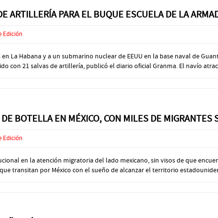
 DE ARTILLERÍA PARA EL BUQUE ESCUELA DE LA ARM
e Edición
adas en La Habana y a un submarino nuclear de EEUU en la base naval de Gu
con 21 salvas de artillería, publicó el diario oficial Granma. El navío atracó
DE BOTELLA EN MÉXICO, CON MILES DE MIGRANTES 
e Edición
ucional en la atención migratoria del lado mexicano, sin visos de que encu
 transitan por México con el sueño de alcanzar el territorio estadounidense