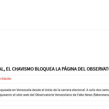
RAL, EL CHAVISMO BLOQUEA LA PÁGINA DEL OBSERV
e Edición
loqueada en Venezuela desde el inicio de la carrera electoral. A solo dos sem
loquearon el sitio web del Observatorio Venezolano de Fake News (fakenewsve