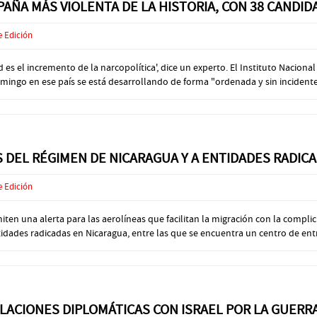
PAÑA MÁS VIOLENTA DE LA HISTORIA, CON 38 CANDI
e Edición
s el incremento de la narcopolítica', dice un experto. El Instituto Nacional
omingo en ese país se está desarrollando de forma "ordenada y sin incidentes"
 DEL RÉGIMEN DE NICARAGUA Y A ENTIDADES RADICA
e Edición
ten una alerta para las aerolíneas que facilitan la migración con la compl
idades radicadas en Nicaragua, entre las que se encuentra un centro de entr
LACIONES DIPLOMÁTICAS CON ISRAEL POR LA GUERR