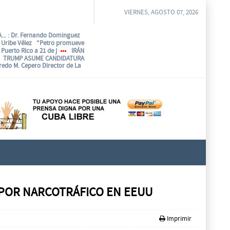
VIERNES, AGOSTO 07, 2026
...
: Dr. Fernando Dominguez
o Uribe Vélez “Petro promueve
Puerto Rico a 21 de j
IRÁN
TRUMP ASUME CANDIDATURA
fredo M. Cepero Director de La
POR NARCOTRÁFICO EN EEUU
Imprimir