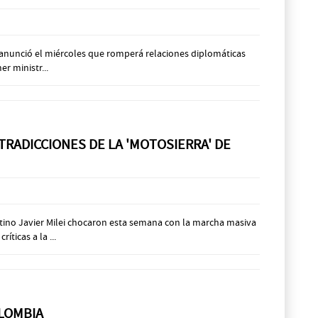
, anunció el miércoles que romperá relaciones diplomáticas
r ministr...
TRADICCIONES DE LA 'MOTOSIERRA' DE
ntino Javier Milei chocaron esta semana con la marcha masiva
ticas a la ...
OLOMBIA