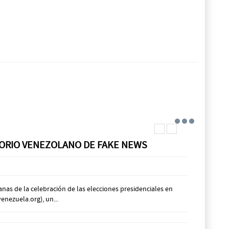
ATORIO VENEZOLANO DE FAKE NEWS
anas de la celebración de las elecciones presidenciales en
nezuela.org), un...