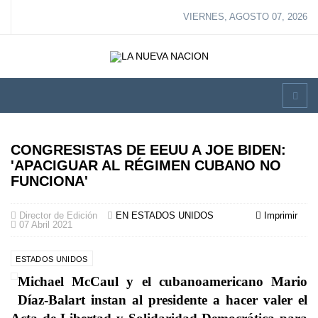
VIERNES, AGOSTO 07, 2026
CONGRESISTAS DE EEUU A JOE BIDEN:
'APACIGUAR AL RÉGIMEN CUBANO NO
FUNCIONA'
Director de Edición
EN ESTADOS UNIDOS
Imprimir
07 Abril 2021
ESTADOS UNIDOS
Michael McCaul y el cubanoamericano Mario
Díaz-Balart instan al presidente a hacer valer el