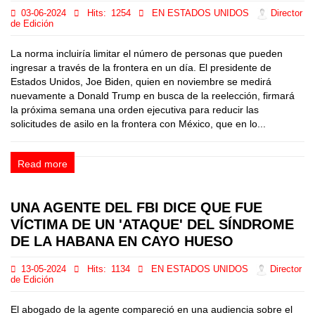
03-06-2024
Hits:
1254
EN ESTADOS UNIDOS
Director
de Edición
La norma incluiría limitar el número de personas que pueden
ingresar a través de la frontera en un día. El presidente de
Estados Unidos, Joe Biden, quien en noviembre se medirá
nuevamente a Donald Trump en busca de la reelección, firmará
la próxima semana una orden ejecutiva para reducir las
solicitudes de asilo en la frontera con México, que en lo...
Read more
UNA AGENTE DEL FBI DICE QUE FUE
VÍCTIMA DE UN 'ATAQUE' DEL SÍNDROME
DE LA HABANA EN CAYO HUESO
13-05-2024
Hits:
1134
EN ESTADOS UNIDOS
Director
de Edición
El abogado de la agente compareció en una audiencia sobre el