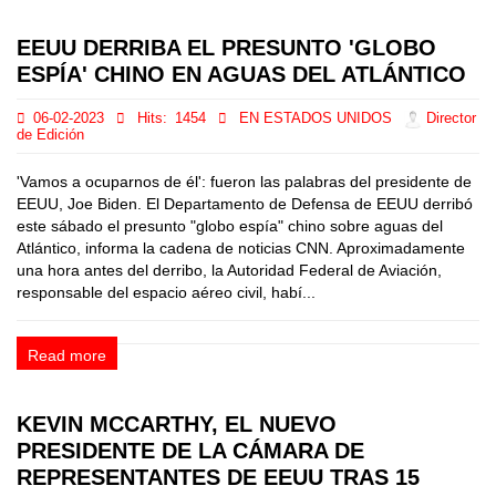
EEUU DERRIBA EL PRESUNTO 'GLOBO
ESPÍA' CHINO EN AGUAS DEL ATLÁNTICO
06-02-2023
Hits:
1454
EN ESTADOS UNIDOS
Director
de Edición
'Vamos a ocuparnos de él': fueron las palabras del presidente de
EEUU, Joe Biden. El Departamento de Defensa de EEUU derribó
este sábado el presunto "globo espía" chino sobre aguas del
Atlántico, informa la cadena de noticias CNN. Aproximadamente
una hora antes del derribo, la Autoridad Federal de Aviación,
responsable del espacio aéreo civil, habí...
Read more
KEVIN MCCARTHY, EL NUEVO
PRESIDENTE DE LA CÁMARA DE
REPRESENTANTES DE EEUU TRAS 15