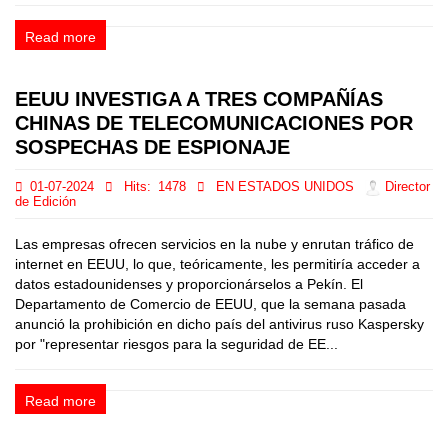
Read more
EEUU INVESTIGA A TRES COMPAÑÍAS
CHINAS DE TELECOMUNICACIONES POR
SOSPECHAS DE ESPIONAJE
01-07-2024
Hits:
1478
EN ESTADOS UNIDOS
Director
de Edición
Las empresas ofrecen servicios en la nube y enrutan tráfico de
internet en EEUU, lo que, teóricamente, les permitiría acceder a
datos estadounidenses y proporcionárselos a Pekín. El
Departamento de Comercio de EEUU, que la semana pasada
anunció la prohibición en dicho país del antivirus ruso Kaspersky
por "representar riesgos para la seguridad de EE...
Read more