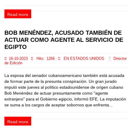
Read more
BOB MENÉNDEZ, ACUSADO TAMBIÉN DE
ACTUAR COMO AGENTE AL SERVICIO DE
EGIPTO
16-10-2023
Hits:
1266
EN ESTADOS UNIDOS
Director
de Edición
La esposa del senador cubanoamericano también está acusada
de formar parte de la presunta conspiración. Un gran jurado
imputó este jueves al político estadounidense de origen cubano
Bob Menéndez de actuar presuntamente como "agente
extranjero" para el Gobierno egipcio, informó EFE. La imputación
se suma a los cargos de aceptar sobornos que enfrenta...
Read more