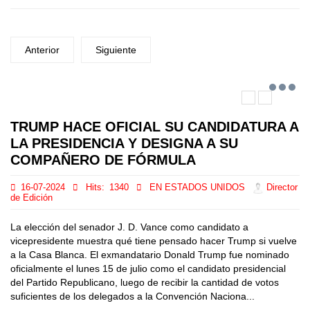
Anterior
Siguiente
TRUMP HACE OFICIAL SU CANDIDATURA A
LA PRESIDENCIA Y DESIGNA A SU
COMPAÑERO DE FÓRMULA
16-07-2024
Hits:
1340
EN ESTADOS UNIDOS
Director
de Edición
La elección del senador J. D. Vance como candidato a
vicepresidente muestra qué tiene pensado hacer Trump si vuelve
a la Casa Blanca. El exmandatario Donald Trump fue nominado
oficialmente el lunes 15 de julio como el candidato presidencial
del Partido Republicano, luego de recibir la cantidad de votos
suficientes de los delegados a la Convención Naciona...