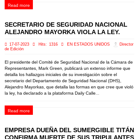
Read more
SECRETARIO DE SEGURIDAD NACIONAL
ALEJANDRO MAYORKA VIOLA LA LEY.
17-07-2023
Hits:
1316
EN ESTADOS UNIDOS
Director
de Edición
El presidente del Comité de Seguridad Nacional de la Cámara de
Representantes, Mark Green, publicará un extenso informe que
detalla los hallazgos iniciales de su investigación sobre el
secretario del Departamento de Seguridad Nacional (DHS),
Alejandro Mayorkas, que detalla las formas en que cree que violó
la ley, ha declarado a la plataforma Daily Calle...
Read more
EMPRESA DUEÑA DEL SUMERGIBLE TITÁN
CONFIRMA MUERTE DE SUS TRIPULANTES