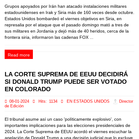
Grupos apoyados por Irán han atacado instalaciones militares
estadounidenses en Irak y Siria más de 160 veces desde octubre.
Estados Unidos bombardeó el viernes objetivos en Siria, en
represalia por el ataque que el pasado domingo mató a tres de
sus militares en Jordania y dejó más de 40 heridos, cerca de la
frontera siria, informaron las cadenas FOX ...
Read more
LA CORTE SUPREMA DE EEUU DECIDIRÁ
SI DONALD TRUMP PUEDE SER VOTADO
EN COLORADO
08-01-2024
Hits:
1134
EN ESTADOS UNIDOS
Director
de Edición
El tribunal asume así un caso 'políticamente explosivo', con
importantes implicaciones para las elecciones presidenciales de
2024. La Corte Suprema de EEUU acordó el viernes escuchar la
apelación de Donald Trump a una decisión judicial que lo excluye