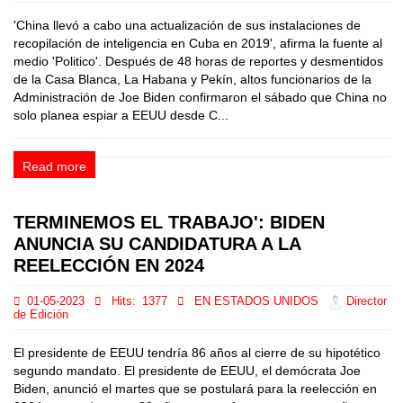
'China llevó a cabo una actualización de sus instalaciones de
recopilación de inteligencia en Cuba en 2019', afirma la fuente al
medio 'Politico'. Después de 48 horas de reportes y desmentidos
de la Casa Blanca, La Habana y Pekín, altos funcionarios de la
Administración de Joe Biden confirmaron el sábado que China no
solo planea espiar a EEUU desde C...
Read more
TERMINEMOS EL TRABAJO': BIDEN
ANUNCIA SU CANDIDATURA A LA
REELECCIÓN EN 2024
01-05-2023
Hits:
1377
EN ESTADOS UNIDOS
Director
de Edición
El presidente de EEUU tendría 86 años al cierre de su hipotético
segundo mandato. El presidente de EEUU, el demócrata Joe
Biden, anunció el martes que se postulará para la reelección en