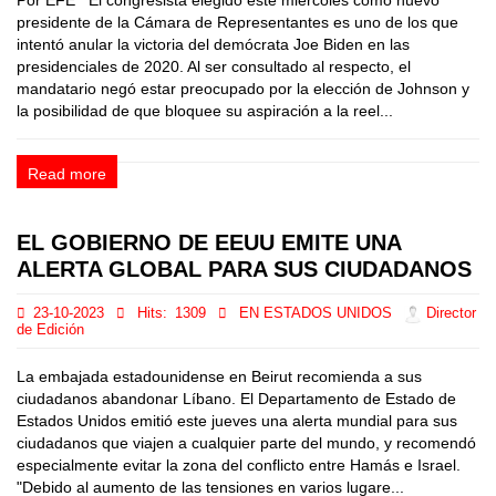
Por EFE El congresista elegido este miércoles como nuevo
presidente de la Cámara de Representantes es uno de los que
intentó anular la victoria del demócrata Joe Biden en las
presidenciales de 2020. Al ser consultado al respecto, el
mandatario negó estar preocupado por la elección de Johnson y
la posibilidad de que bloquee su aspiración a la reel...
Read more
EL GOBIERNO DE EEUU EMITE UNA
ALERTA GLOBAL PARA SUS CIUDADANOS
23-10-2023
Hits:
1309
EN ESTADOS UNIDOS
Director
de Edición
La embajada estadounidense en Beirut recomienda a sus
ciudadanos abandonar Líbano. El Departamento de Estado de
Estados Unidos emitió este jueves una alerta mundial para sus
ciudadanos que viajen a cualquier parte del mundo, y recomendó
especialmente evitar la zona del conflicto entre Hamás e Israel.
"Debido al aumento de las tensiones en varios lugare...