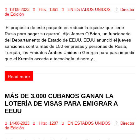
18-09-2023
Hits:
1361
EN ESTADOS UNIDOS
Director
de Edición
'El propósito de este paquete es reducir la liquidez que tiene
Rusia para pagar su guerra', dijo James O'Brien, un funcionario
del Departamento de Estado de EEUU. EEUU anunció el jueves
sanciones contra más de 150 empresas y personas de Rusia,
Turquía, los Emiratos Árabes Unidos o Georgia para para impedir
que el Kremlin acceda a tecnología, dinero y ...
Read more
MÁS DE 3.000 CUBANOS GANAN LA
LOTERÍA DE VISAS PARA EMIGRAR A
EEUU
14-08-2023
Hits:
1287
EN ESTADOS UNIDOS
Director
de Edición