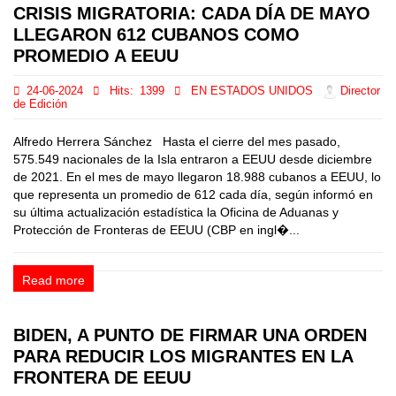
CRISIS MIGRATORIA: CADA DÍA DE MAYO
LLEGARON 612 CUBANOS COMO
PROMEDIO A EEUU
24-06-2024
Hits:
1399
EN ESTADOS UNIDOS
Director
de Edición
Alfredo Herrera Sánchez Hasta el cierre del mes pasado,
575.549 nacionales de la Isla entraron a EEUU desde diciembre
de 2021. En el mes de mayo llegaron 18.988 cubanos a EEUU, lo
que representa un promedio de 612 cada día, según informó en
su última actualización estadística la Oficina de Aduanas y
Protección de Fronteras de EEUU (CBP en ingl�...
Read more
BIDEN, A PUNTO DE FIRMAR UNA ORDEN
PARA REDUCIR LOS MIGRANTES EN LA
FRONTERA DE EEUU