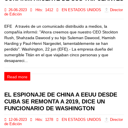
26-06-2023
Hits:
1412
EN ESTADOS UNIDOS
Director
de Edición
EFE A través de un comunicado distribuido a medios, la
compañía informó: "Ahora creemos que nuestro CEO Stockton
Rush, Shahzada Dawood y su hijo Suleman Dawood, Hamish
Harding y Paul-Henri Nargeolet, lamentablemente se han
perdido". Washington, 22 jun (EFE).- La empresa dueña del
sumergible Titán en el que viajaban cinco personas y que
desapareci...
Read more
EL ESPIONAJE DE CHINA A EEUU DESDE
CUBA SE REMONTA A 2019, DICE UN
FUNCIONARIO DE WASHINGTON
12-06-2023
Hits:
1278
EN ESTADOS UNIDOS
Director
de Edición