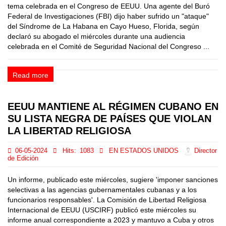
tema celebrada en el Congreso de EEUU. Una agente del Buró
Federal de Investigaciones (FBI) dijo haber sufrido un "ataque"
del Síndrome de La Habana en Cayo Hueso, Florida, según
declaró su abogado el miércoles durante una audiencia
celebrada en el Comité de Seguridad Nacional del Congreso ...
Read more
EEUU MANTIENE AL RÉGIMEN CUBANO EN
SU LISTA NEGRA DE PAÍSES QUE VIOLAN
LA LIBERTAD RELIGIOSA
06-05-2024
Hits:
1083
EN ESTADOS UNIDOS
Director
de Edición
Un informe, publicado este miércoles, sugiere 'imponer sanciones
selectivas a las agencias gubernamentales cubanas y a los
funcionarios responsables'. La Comisión de Libertad Religiosa
Internacional de EEUU (USCIRF) publicó este miércoles su
informe anual correspondiente a 2023 y mantuvo a Cuba y otros