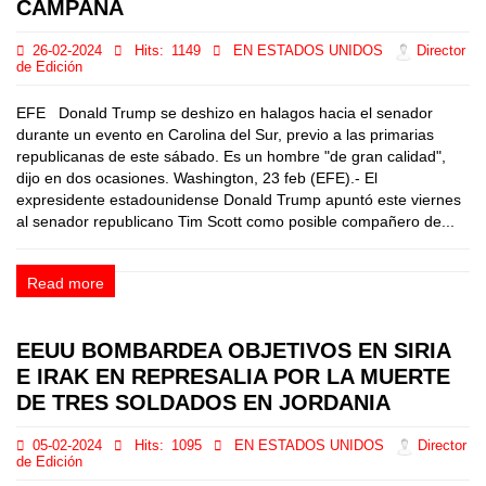
CAMPAÑA
26-02-2024
Hits:
1149
EN ESTADOS UNIDOS
Director
de Edición
EFE Donald Trump se deshizo en halagos hacia el senador
durante un evento en Carolina del Sur, previo a las primarias
republicanas de este sábado. Es un hombre "de gran calidad",
dijo en dos ocasiones. Washington, 23 feb (EFE).- El
expresidente estadounidense Donald Trump apuntó este viernes
al senador republicano Tim Scott como posible compañero de...
Read more
EEUU BOMBARDEA OBJETIVOS EN SIRIA
E IRAK EN REPRESALIA POR LA MUERTE
DE TRES SOLDADOS EN JORDANIA
05-02-2024
Hits:
1095
EN ESTADOS UNIDOS
Director
de Edición