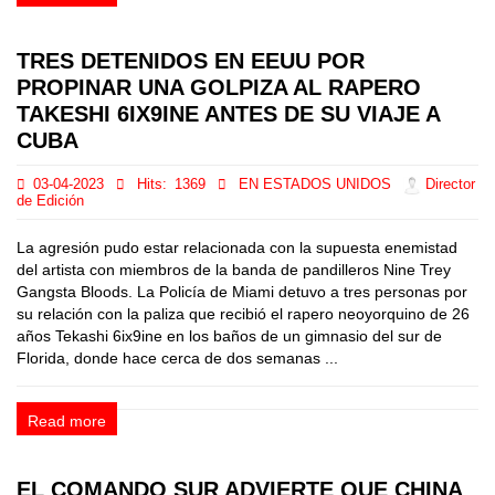
TRES DETENIDOS EN EEUU POR
PROPINAR UNA GOLPIZA AL RAPERO
TAKESHI 6IX9INE ANTES DE SU VIAJE A
CUBA
03-04-2023
Hits:
1369
EN ESTADOS UNIDOS
Director
de Edición
La agresión pudo estar relacionada con la supuesta enemistad
del artista con miembros de la banda de pandilleros Nine Trey
Gangsta Bloods. La Policía de Miami detuvo a tres personas por
su relación con la paliza que recibió el rapero neoyorquino de 26
años Tekashi 6ix9ine en los baños de un gimnasio del sur de
Florida, donde hace cerca de dos semanas ...
Read more
EL COMANDO SUR ADVIERTE QUE CHINA