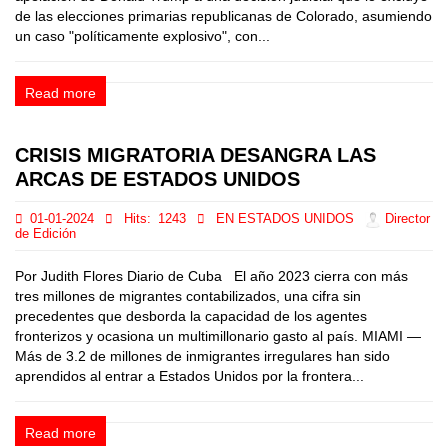
de las elecciones primarias republicanas de Colorado, asumiendo
un caso "políticamente explosivo", con...
Read more
CRISIS MIGRATORIA DESANGRA LAS
ARCAS DE ESTADOS UNIDOS
01-01-2024
Hits:
1243
EN ESTADOS UNIDOS
Director
de Edición
Por Judith Flores Diario de Cuba El año 2023 cierra con más
tres millones de migrantes contabilizados, una cifra sin
precedentes que desborda la capacidad de los agentes
fronterizos y ocasiona un multimillonario gasto al país. MIAMI —
Más de 3.2 de millones de inmigrantes irregulares han sido
aprendidos al entrar a Estados Unidos por la frontera...
Read more