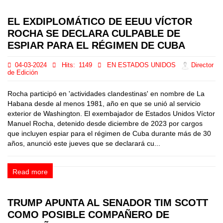
EL EXDIPLOMÁTICO DE EEUU VÍCTOR
ROCHA SE DECLARA CULPABLE DE
ESPIAR PARA EL RÉGIMEN DE CUBA
04-03-2024
Hits:
1149
EN ESTADOS UNIDOS
Director
de Edición
Rocha participó en 'actividades clandestinas' en nombre de La
Habana desde al menos 1981, año en que se unió al servicio
exterior de Washington. El exembajador de Estados Unidos Víctor
Manuel Rocha, detenido desde diciembre de 2023 por cargos
que incluyen espiar para el régimen de Cuba durante más de 30
años, anunció este jueves que se declarará cu...
Read more
TRUMP APUNTA AL SENADOR TIM SCOTT
COMO POSIBLE COMPAÑERO DE