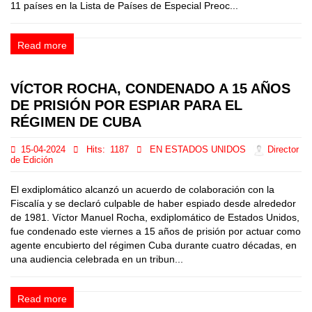
11 países en la Lista de Países de Especial Preoc...
Read more
VÍCTOR ROCHA, CONDENADO A 15 AÑOS
DE PRISIÓN POR ESPIAR PARA EL
RÉGIMEN DE CUBA
15-04-2024
Hits:
1187
EN ESTADOS UNIDOS
Director
de Edición
El exdiplomático alcanzó un acuerdo de colaboración con la
Fiscalía y se declaró culpable de haber espiado desde alrededor
de 1981. Víctor Manuel Rocha, exdiplomático de Estados Unidos,
fue condenado este viernes a 15 años de prisión por actuar como
agente encubierto del régimen Cuba durante cuatro décadas, en
una audiencia celebrada en un tribun...
Read more