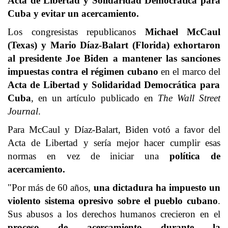
Acta de Libertad y Solidaridad Democrática para
Cuba y evitar un acercamiento.
Los congresistas republicanos
Michael McCaul
(Texas) y
Mario Díaz-Balart
(Florida) exhortaron
al presidente
Joe Biden
a mantener las sanciones
impuestas contra el régimen cubano
en el marco del
Acta de Libertad y Solidaridad Democrática para
Cuba
, en un artículo publicado en
The Wall Street
Journal
.
Para McCaul y Díaz-Balart, Biden votó a favor del
Acta de Libertad y sería mejor hacer cumplir esas
normas en vez de iniciar una
política de
acercamiento
.
"Por más de 60 años,
una dictadura ha impuesto un
violento sistema opresivo sobre el pueblo cubano
.
Sus abusos a los derechos humanos crecieron en el
proceso de acercamiento durante la