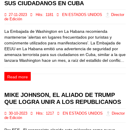
SUS CIUDADANOS EN CUBA
27-11-2023
Hits:
1181
EN ESTADOS UNIDOS
Director
de Edición
La Embajada de Washington en La Habana recomienda
mantenerse 'alertas en lugares frecuentados por turistas y
comúnmente utilizados para manifestaciones'. La Embajada de
EEUU en La Habana emitió una advertencia de seguridad por
amenaza terrorista para sus ciudadanos en Cuba, similar a la que
lanzara Washington hace un mes, a raíz del estallido del conflic...
Read more
MIKE JOHNSON, EL ALIADO DE TRUMP
QUE LOGRA UNIR A LOS REPUBLICANOS
30-10-2023
Hits:
1217
EN ESTADOS UNIDOS
Director
de Edición