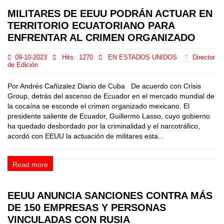
MILITARES DE EEUU PODRÁN ACTUAR EN
TERRITORIO ECUATORIANO PARA
ENFRENTAR AL CRIMEN ORGANIZADO
09-10-2023
Hits:
1270
EN ESTADOS UNIDOS
Director
de Edición
Por Andrés Cañizalez Diario de Cuba De acuerdo con Crisis
Group, detrás del ascenso de Ecuador en el mercado mundial de
la cocaína se esconde el crimen organizado mexicano. El
presidente saliente de Ecuador, Guillermo Lasso, cuyo gobierno
ha quedado desbordado por la criminalidad y el narcotráfico,
acordó con EEUU la actuación de militares esta...
Read more
EEUU ANUNCIA SANCIONES CONTRA MÁS
DE 150 EMPRESAS Y PERSONAS
VINCULADAS CON RUSIA