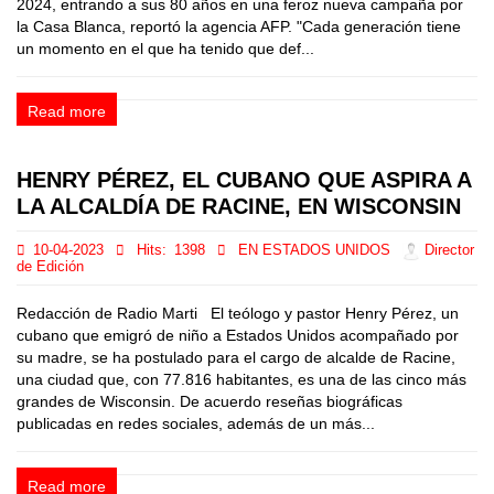
2024, entrando a sus 80 años en una feroz nueva campaña por
la Casa Blanca, reportó la agencia AFP. "Cada generación tiene
un momento en el que ha tenido que def...
Read more
HENRY PÉREZ, EL CUBANO QUE ASPIRA A
LA ALCALDÍA DE RACINE, EN WISCONSIN
10-04-2023
Hits:
1398
EN ESTADOS UNIDOS
Director
de Edición
Redacción de Radio Marti El teólogo y pastor Henry Pérez, un
cubano que emigró de niño a Estados Unidos acompañado por
su madre, se ha postulado para el cargo de alcalde de Racine,
una ciudad que, con 77.816 habitantes, es una de las cinco más
grandes de Wisconsin. De acuerdo reseñas biográficas
publicadas en redes sociales, además de un más...
Read more