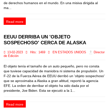
de derechos humanos en el mundo. En una misiva dirigida al
ma...
Read more
EEUU DERRIBA UN 'OBJETO
SOSPECHOSO' CERCA DE ALASKA
13-02-2023
Hits:
1469
EN ESTADOS UNIDOS
Director
de Edición
El objeto tenía el tamaño de un auto pequeño, pero no consta
que tuviese capacidad de maniobra ni sistema de propulsión. Un
F-22 de la Fuerza Aérea de EEUU derribó un 'objeto sospechoso'
que se aproximaba a Alaska a gran altitud, reportó la agencia
EFE. La orden de derribar el objeto ha sido dada por el
presidente, Joe Biden. Esta se ejecutó a la 1...
Read more