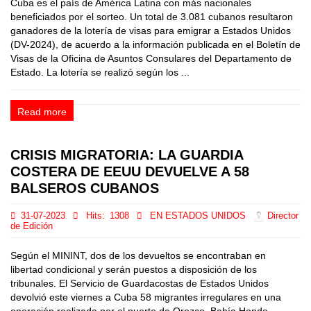
Cuba es el país de América Latina con más nacionales
beneficiados por el sorteo. Un total de 3.081 cubanos resultaron
ganadores de la lotería de visas para emigrar a Estados Unidos
(DV-2024), de acuerdo a la información publicada en el Boletín de
Visas de la Oficina de Asuntos Consulares del Departamento de
Estado. La lotería se realizó según los ...
Read more
CRISIS MIGRATORIA: LA GUARDIA
COSTERA DE EEUU DEVUELVE A 58
BALSEROS CUBANOS
31-07-2023
Hits:
1308
EN ESTADOS UNIDOS
Director
de Edición
Según el MININT, dos de los devueltos se encontraban en
libertad condicional y serán puestos a disposición de los
tribunales. El Servicio de Guardacostas de Estados Unidos
devolvió este viernes a Cuba 58 migrantes irregulares en una