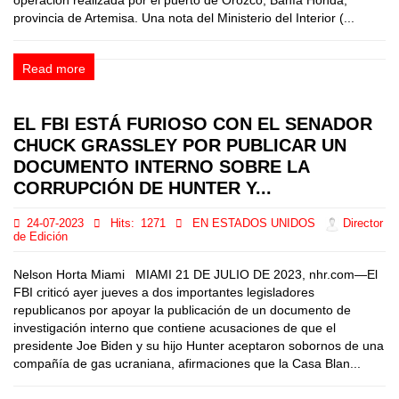
operación realizada por el puerto de Orozco, Bahía Honda,
provincia de Artemisa. Una nota del Ministerio del Interior (...
Read more
EL FBI ESTÁ FURIOSO CON EL SENADOR
CHUCK GRASSLEY POR PUBLICAR UN
DOCUMENTO INTERNO SOBRE LA
CORRUPCIÓN DE HUNTER Y...
24-07-2023
Hits:
1271
EN ESTADOS UNIDOS
Director
de Edición
Nelson Horta Miami MIAMI 21 DE JULIO DE 2023, nhr.com—El
FBI criticó ayer jueves a dos importantes legisladores
republicanos por apoyar la publicación de un documento de
investigación interno que contiene acusaciones de que el
presidente Joe Biden y su hijo Hunter aceptaron sobornos de una
compañía de gas ucraniana, afirmaciones que la Casa Blan...