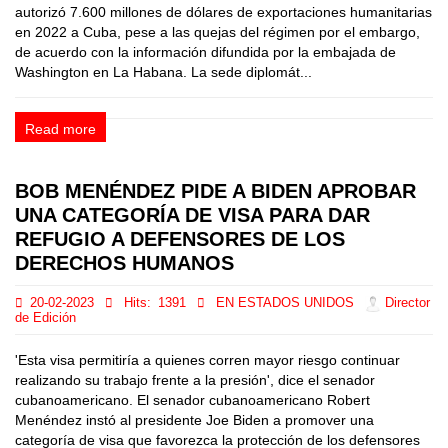
autorizó 7.600 millones de dólares de exportaciones humanitarias
en 2022 a Cuba, pese a las quejas del régimen por el embargo,
de acuerdo con la información difundida por la embajada de
Washington en La Habana. La sede diplomát...
Read more
BOB MENÉNDEZ PIDE A BIDEN APROBAR
UNA CATEGORÍA DE VISA PARA DAR
REFUGIO A DEFENSORES DE LOS
DERECHOS HUMANOS
20-02-2023
Hits:
1391
EN ESTADOS UNIDOS
Director
de Edición
'Esta visa permitiría a quienes corren mayor riesgo continuar
realizando su trabajo frente a la presión', dice el senador
cubanoamericano. El senador cubanoamericano Robert
Menéndez instó al presidente Joe Biden a promover una
categoría de visa que favorezca la protección de los defensores