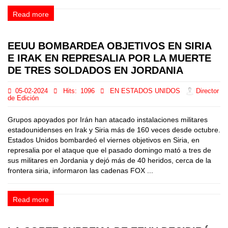
Read more
EEUU BOMBARDEA OBJETIVOS EN SIRIA
E IRAK EN REPRESALIA POR LA MUERTE
DE TRES SOLDADOS EN JORDANIA
05-02-2024
Hits:
1096
EN ESTADOS UNIDOS
Director
de Edición
Grupos apoyados por Irán han atacado instalaciones militares
estadounidenses en Irak y Siria más de 160 veces desde octubre.
Estados Unidos bombardeó el viernes objetivos en Siria, en
represalia por el ataque que el pasado domingo mató a tres de
sus militares en Jordania y dejó más de 40 heridos, cerca de la
frontera siria, informaron las cadenas FOX ...
Read more