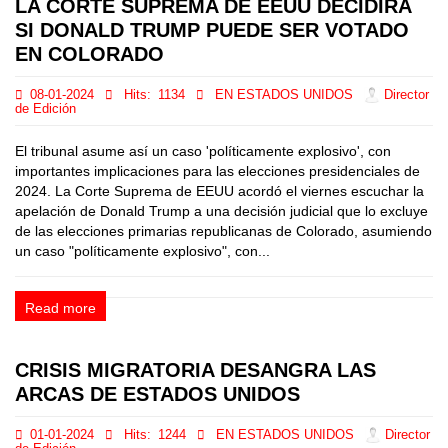
LA CORTE SUPREMA DE EEUU DECIDIRÁ
SI DONALD TRUMP PUEDE SER VOTADO
EN COLORADO
08-01-2024
Hits:
1134
EN ESTADOS UNIDOS
Director
de Edición
El tribunal asume así un caso 'políticamente explosivo', con
importantes implicaciones para las elecciones presidenciales de
2024. La Corte Suprema de EEUU acordó el viernes escuchar la
apelación de Donald Trump a una decisión judicial que lo excluye
de las elecciones primarias republicanas de Colorado, asumiendo
un caso "políticamente explosivo", con...
Read more
CRISIS MIGRATORIA DESANGRA LAS
ARCAS DE ESTADOS UNIDOS
01-01-2024
Hits:
1244
EN ESTADOS UNIDOS
Director