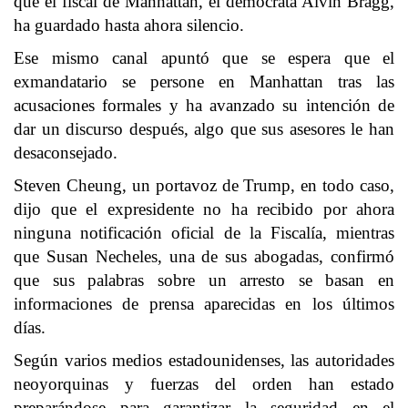
que el fiscal de Manhattan, el demócrata Alvin Bragg,
ha guardado hasta ahora silencio.
Ese mismo canal apuntó que se espera que el
exmandatario se persone en Manhattan tras las
acusaciones formales y ha avanzado su intención de
dar un discurso después, algo que sus asesores le han
desaconsejado.
Steven Cheung, un portavoz de Trump, en todo caso,
dijo que el expresidente no ha recibido por ahora
ninguna notificación oficial de la Fiscalía, mientras
que Susan Necheles, una de sus abogadas, confirmó
que sus palabras sobre un arresto se basan en
informaciones de prensa aparecidas en los últimos
días.
Según varios medios estadounidenses, las autoridades
neoyorquinas y fuerzas del orden han estado
preparándose para garantizar la seguridad en el