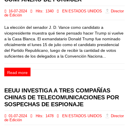
16-07-2024
Hits:
1340
EN ESTADOS UNIDOS
Director
de Edición
La elección del senador J. D. Vance como candidato a
vicepresidente muestra qué tiene pensado hacer Trump si vuelve
a la Casa Blanca. El exmandatario Donald Trump fue nominado
oficialmente el lunes 15 de julio como el candidato presidencial
del Partido Republicano, luego de recibir la cantidad de votos
suficientes de los delegados a la Convención Naciona...
Read more
EEUU INVESTIGA A TRES COMPAÑÍAS
CHINAS DE TELECOMUNICACIONES POR
SOSPECHAS DE ESPIONAJE
01-07-2024
Hits:
1478
EN ESTADOS UNIDOS
Director
de Edición