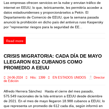
Las empresas ofrecen servicios en la nube y enrutan tráfico de
internet en EEUU, lo que, teóricamente, les permitiría acceder a
datos estadounidenses y proporcionárselos a Pekín. El
Departamento de Comercio de EEUU, que la semana pasada
anunció la prohibición en dicho país del antivirus ruso Kaspersky
por "representar riesgos para la seguridad de EE...
Read more
CRISIS MIGRATORIA: CADA DÍA DE MAYO
LLEGARON 612 CUBANOS COMO
PROMEDIO A EEUU
24-06-2024
Hits:
1399
EN ESTADOS UNIDOS
Director
de Edición
Alfredo Herrera Sánchez Hasta el cierre del mes pasado,
575.549 nacionales de la Isla entraron a EEUU desde diciembre
de 2021. En el mes de mayo llegaron 18.988 cubanos a EEUU, lo
que representa un promedio de 612 cada día, según informó en