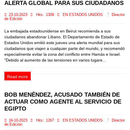
ALERTA GLOBAL PARA SUS CIUDADANOS
23-10-2023
Hits:
1309
EN ESTADOS UNIDOS
Director
de Edición
La embajada estadounidense en Beirut recomienda a sus
ciudadanos abandonar Líbano. El Departamento de Estado de
Estados Unidos emitió este jueves una alerta mundial para sus
ciudadanos que viajen a cualquier parte del mundo, y recomendó
especialmente evitar la zona del conflicto entre Hamás e Israel.
"Debido al aumento de las tensiones en varios lugare...
Read more
BOB MENÉNDEZ, ACUSADO TAMBIÉN DE
ACTUAR COMO AGENTE AL SERVICIO DE
EGIPTO
16-10-2023
Hits:
1267
EN ESTADOS UNIDOS
Director
de Edición