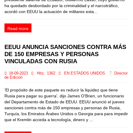
ha quedado desbordado por la criminalidad y el narcotráfico,
acordó con EEUU la actuación de militares esta...
Read more
EEUU ANUNCIA SANCIONES CONTRA MÁS
DE 150 EMPRESAS Y PERSONAS
VINCULADAS CON RUSIA
18-09-2023
Hits:
1362
EN ESTADOS UNIDOS
Director
de Edición
'El propósito de este paquete es reducir la liquidez que tiene
Rusia para pagar su guerra', dijo James O'Brien, un funcionario
del Departamento de Estado de EEUU. EEUU anunció el jueves
sanciones contra más de 150 empresas y personas de Rusia,
Turquía, los Emiratos Árabes Unidos o Georgia para para impedir
que el Kremlin acceda a tecnología, dinero y ...