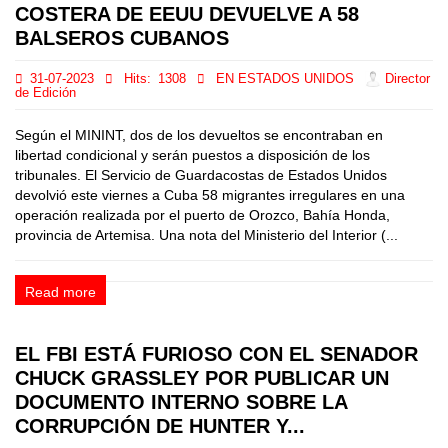
COSTERA DE EEUU DEVUELVE A 58
BALSEROS CUBANOS
31-07-2023
Hits:
1308
EN ESTADOS UNIDOS
Director
de Edición
Según el MININT, dos de los devueltos se encontraban en
libertad condicional y serán puestos a disposición de los
tribunales. El Servicio de Guardacostas de Estados Unidos
devolvió este viernes a Cuba 58 migrantes irregulares en una
operación realizada por el puerto de Orozco, Bahía Honda,
provincia de Artemisa. Una nota del Ministerio del Interior (...
Read more
EL FBI ESTÁ FURIOSO CON EL SENADOR
CHUCK GRASSLEY POR PUBLICAR UN
DOCUMENTO INTERNO SOBRE LA
CORRUPCIÓN DE HUNTER Y...