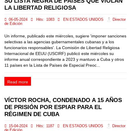
SU LISTA NEGRA DE PAÍSES QUE VIOLAN
LA LIBERTAD RELIGIOSA
06-05-2024
Hits:
1083
EN ESTADOS UNIDOS
Director
de Edición
Un informe, publicado este miércoles, sugiere 'imponer sanciones
selectivas a las agencias gubernamentales cubanas y a los
funcionarios responsables'. La Comisión de Libertad Religiosa
Internacional de EEUU (USCIRF) publicó este miércoles su
informe anual correspondiente a 2023 y mantuvo a Cuba y otros
11 países en la Lista de Países de Especial Preoc...
Read more
VÍCTOR ROCHA, CONDENADO A 15 AÑOS
DE PRISIÓN POR ESPIAR PARA EL
RÉGIMEN DE CUBA
15-04-2024
Hits:
1187
EN ESTADOS UNIDOS
Director
de Edición