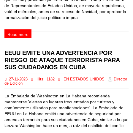
de Representantes de Estados Unidos, de mayoría republicana,
votó el miércoles, antes de su receso de Navidad, por aprobar la
formalización del juicio político o impea...
Read more
EEUU EMITE UNA ADVERTENCIA POR
RIESGO DE ATAQUE TERRORISTA PARA
SUS CIUDADANOS EN CUBA
27-11-2023
Hits:
1182
EN ESTADOS UNIDOS
Director
de Edición
La Embajada de Washington en La Habana recomienda
mantenerse 'alertas en lugares frecuentados por turistas y
comúnmente utilizados para manifestaciones'. La Embajada de
EEUU en La Habana emitió una advertencia de seguridad por
amenaza terrorista para sus ciudadanos en Cuba, similar a la que
lanzara Washington hace un mes, a raíz del estallido del conflic...