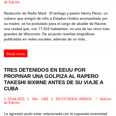
de Edición
Redacción de Radio Marti El teólogo y pastor Henry Pérez, un
cubano que emigró de niño a Estados Unidos acompañado por
su madre, se ha postulado para el cargo de alcalde de Racine,
una ciudad que, con 77.816 habitantes, es una de las cinco más
grandes de Wisconsin. De acuerdo reseñas biográficas
publicadas en redes sociales, además de un más...
Read more
TRES DETENIDOS EN EEUU POR
PROPINAR UNA GOLPIZA AL RAPERO
TAKESHI 6IX9INE ANTES DE SU VIAJE A
CUBA
03-04-2023
Hits:
1369
EN ESTADOS UNIDOS
Director
de Edición
La agresión pudo estar relacionada con la supuesta enemistad