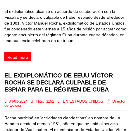
El exdiplomático alcanzó un acuerdo de colaboración con la
Fiscalía y se declaró culpable de haber espiado desde alrededor
de 1981. Víctor Manuel Rocha, exdiplomático de Estados Unidos,
fue condenado este viernes a 15 años de prisión por actuar como
agente encubierto del régimen Cuba durante cuatro décadas, en
una audiencia celebrada en un tribun...
Read more
EL EXDIPLOMÁTICO DE EEUU VÍCTOR
ROCHA SE DECLARA CULPABLE DE
ESPIAR PARA EL RÉGIMEN DE CUBA
04-03-2024
Hits:
1151
EN ESTADOS UNIDOS
Director
de Edición
Rocha participó en 'actividades clandestinas' en nombre de La
Habana desde al menos 1981, año en que se unió al servicio
exterior de Washington. El exembajador de Estados Unidos Víctor