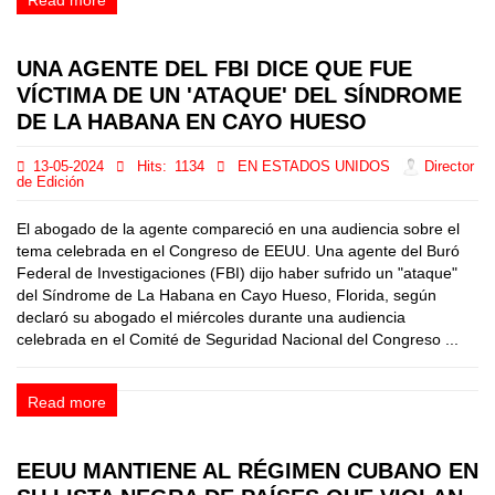
Read more
UNA AGENTE DEL FBI DICE QUE FUE
VÍCTIMA DE UN 'ATAQUE' DEL SÍNDROME
DE LA HABANA EN CAYO HUESO
13-05-2024
Hits:
1134
EN ESTADOS UNIDOS
Director
de Edición
El abogado de la agente compareció en una audiencia sobre el
tema celebrada en el Congreso de EEUU. Una agente del Buró
Federal de Investigaciones (FBI) dijo haber sufrido un "ataque"
del Síndrome de La Habana en Cayo Hueso, Florida, según
declaró su abogado el miércoles durante una audiencia
celebrada en el Comité de Seguridad Nacional del Congreso ...
Read more
EEUU MANTIENE AL RÉGIMEN CUBANO EN