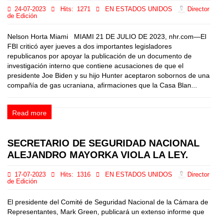
24-07-2023
Hits:
1271
EN ESTADOS UNIDOS
Director
de Edición
Nelson Horta Miami MIAMI 21 DE JULIO DE 2023, nhr.com—El
FBI criticó ayer jueves a dos importantes legisladores
republicanos por apoyar la publicación de un documento de
investigación interno que contiene acusaciones de que el
presidente Joe Biden y su hijo Hunter aceptaron sobornos de una
compañía de gas ucraniana, afirmaciones que la Casa Blan...
Read more
SECRETARIO DE SEGURIDAD NACIONAL
ALEJANDRO MAYORKA VIOLA LA LEY.
17-07-2023
Hits:
1316
EN ESTADOS UNIDOS
Director
de Edición
El presidente del Comité de Seguridad Nacional de la Cámara de
Representantes, Mark Green, publicará un extenso informe que