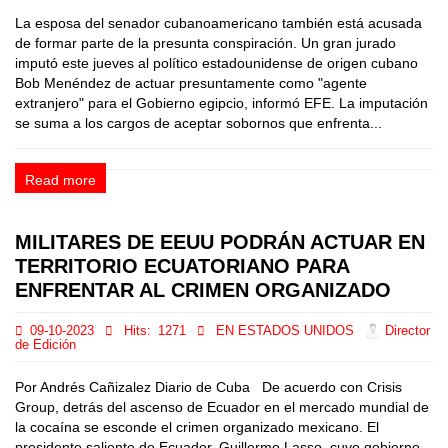
La esposa del senador cubanoamericano también está acusada
de formar parte de la presunta conspiración. Un gran jurado
imputó este jueves al político estadounidense de origen cubano
Bob Menéndez de actuar presuntamente como "agente
extranjero" para el Gobierno egipcio, informó EFE. La imputación
se suma a los cargos de aceptar sobornos que enfrenta...
Read more
MILITARES DE EEUU PODRÁN ACTUAR EN
TERRITORIO ECUATORIANO PARA
ENFRENTAR AL CRIMEN ORGANIZADO
09-10-2023
Hits:
1271
EN ESTADOS UNIDOS
Director
de Edición
Por Andrés Cañizalez Diario de Cuba De acuerdo con Crisis
Group, detrás del ascenso de Ecuador en el mercado mundial de
la cocaína se esconde el crimen organizado mexicano. El
presidente saliente de Ecuador, Guillermo Lasso, cuyo gobierno