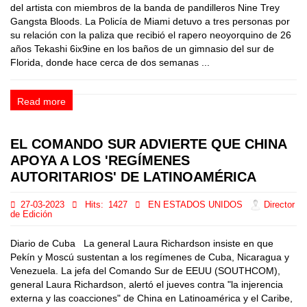
del artista con miembros de la banda de pandilleros Nine Trey
Gangsta Bloods. La Policía de Miami detuvo a tres personas por
su relación con la paliza que recibió el rapero neoyorquino de 26
años Tekashi 6ix9ine en los baños de un gimnasio del sur de
Florida, donde hace cerca de dos semanas ...
Read more
EL COMANDO SUR ADVIERTE QUE CHINA
APOYA A LOS 'REGÍMENES
AUTORITARIOS' DE LATINOAMÉRICA
27-03-2023
Hits:
1427
EN ESTADOS UNIDOS
Director
de Edición
Diario de Cuba La general Laura Richardson insiste en que
Pekín y Moscú sustentan a los regímenes de Cuba, Nicaragua y
Venezuela. La jefa del Comando Sur de EEUU (SOUTHCOM),
general Laura Richardson, alertó el jueves contra "la injerencia
externa y las coacciones" de China en Latinoamérica y el Caribe,