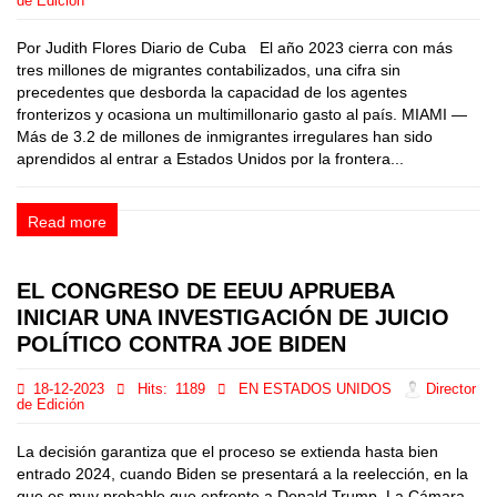
de Edición
Por Judith Flores Diario de Cuba El año 2023 cierra con más
tres millones de migrantes contabilizados, una cifra sin
precedentes que desborda la capacidad de los agentes
fronterizos y ocasiona un multimillonario gasto al país. MIAMI —
Más de 3.2 de millones de inmigrantes irregulares han sido
aprendidos al entrar a Estados Unidos por la frontera...
Read more
EL CONGRESO DE EEUU APRUEBA
INICIAR UNA INVESTIGACIÓN DE JUICIO
POLÍTICO CONTRA JOE BIDEN
18-12-2023
Hits:
1189
EN ESTADOS UNIDOS
Director
de Edición
La decisión garantiza que el proceso se extienda hasta bien
entrado 2024, cuando Biden se presentará a la reelección, en la
que es muy probable que enfrente a Donald Trump. La Cámara