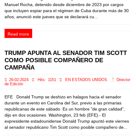
Manuel Rocha, detenido desde diciembre de 2023 por cargos
que incluyen espiar para el régimen de Cuba durante más de 30
años, anunció este jueves que se declarará cu...
Read more
TRUMP APUNTA AL SENADOR TIM SCOTT
COMO POSIBLE COMPAÑERO DE
CAMPAÑA
26-02-2024
Hits:
1151
EN ESTADOS UNIDOS
Director
de Edición
EFE Donald Trump se deshizo en halagos hacia el senador
durante un evento en Carolina del Sur, previo a las primarias
republicanas de este sábado. Es un hombre "de gran calidad",
dijo en dos ocasiones. Washington, 23 feb (EFE).- El
expresidente estadounidense Donald Trump apuntó este viernes
al senador republicano Tim Scott como posible compañero de...