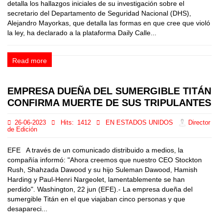
detalla los hallazgos iniciales de su investigación sobre el
secretario del Departamento de Seguridad Nacional (DHS),
Alejandro Mayorkas, que detalla las formas en que cree que violó
la ley, ha declarado a la plataforma Daily Calle...
Read more
EMPRESA DUEÑA DEL SUMERGIBLE TITÁN
CONFIRMA MUERTE DE SUS TRIPULANTES
26-06-2023
Hits:
1412
EN ESTADOS UNIDOS
Director
de Edición
EFE A través de un comunicado distribuido a medios, la
compañía informó: "Ahora creemos que nuestro CEO Stockton
Rush, Shahzada Dawood y su hijo Suleman Dawood, Hamish
Harding y Paul-Henri Nargeolet, lamentablemente se han
perdido". Washington, 22 jun (EFE).- La empresa dueña del
sumergible Titán en el que viajaban cinco personas y que
desapareci...