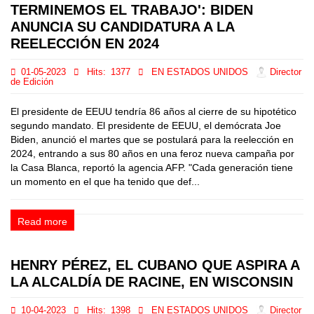
TERMINEMOS EL TRABAJO': BIDEN
ANUNCIA SU CANDIDATURA A LA
REELECCIÓN EN 2024
01-05-2023
Hits:
1377
EN ESTADOS UNIDOS
Director
de Edición
El presidente de EEUU tendría 86 años al cierre de su hipotético
segundo mandato. El presidente de EEUU, el demócrata Joe
Biden, anunció el martes que se postulará para la reelección en
2024, entrando a sus 80 años en una feroz nueva campaña por
la Casa Blanca, reportó la agencia AFP. "Cada generación tiene
un momento en el que ha tenido que def...
Read more
HENRY PÉREZ, EL CUBANO QUE ASPIRA A
LA ALCALDÍA DE RACINE, EN WISCONSIN
10-04-2023
Hits:
1398
EN ESTADOS UNIDOS
Director