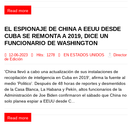
Read more
EL ESPIONAJE DE CHINA A EEUU DESDE
CUBA SE REMONTA A 2019, DICE UN
FUNCIONARIO DE WASHINGTON
12-06-2023
Hits:
1278
EN ESTADOS UNIDOS
Director
de Edición
'China llevó a cabo una actualización de sus instalaciones de
recopilación de inteligencia en Cuba en 2019', afirma la fuente al
medio 'Politico'. Después de 48 horas de reportes y desmentidos
de la Casa Blanca, La Habana y Pekín, altos funcionarios de la
Administración de Joe Biden confirmaron el sábado que China no
solo planea espiar a EEUU desde C...
Read more