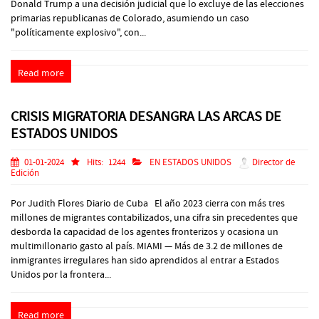
Donald Trump a una decisión judicial que lo excluye de las elecciones
primarias republicanas de Colorado, asumiendo un caso
"políticamente explosivo", con...
Read more
CRISIS MIGRATORIA DESANGRA LAS ARCAS DE
ESTADOS UNIDOS
01-01-2024
Hits:
1244
EN ESTADOS UNIDOS
Director de
Edición
Por Judith Flores Diario de Cuba El año 2023 cierra con más tres
millones de migrantes contabilizados, una cifra sin precedentes que
desborda la capacidad de los agentes fronterizos y ocasiona un
multimillonario gasto al país. MIAMI — Más de 3.2 de millones de
inmigrantes irregulares han sido aprendidos al entrar a Estados
Unidos por la frontera...
Read more