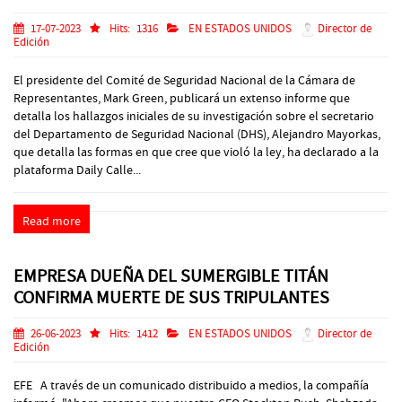
17-07-2023
Hits:
1316
EN ESTADOS UNIDOS
Director de
Edición
El presidente del Comité de Seguridad Nacional de la Cámara de
Representantes, Mark Green, publicará un extenso informe que
detalla los hallazgos iniciales de su investigación sobre el secretario
del Departamento de Seguridad Nacional (DHS), Alejandro Mayorkas,
que detalla las formas en que cree que violó la ley, ha declarado a la
plataforma Daily Calle...
Read more
EMPRESA DUEÑA DEL SUMERGIBLE TITÁN
CONFIRMA MUERTE DE SUS TRIPULANTES
26-06-2023
Hits:
1412
EN ESTADOS UNIDOS
Director de
Edición
EFE A través de un comunicado distribuido a medios, la compañía