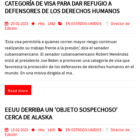
CATEGORÍA DE VISA PARA DAR REFUGIO A
DEFENSORES DE LOS DERECHOS HUMANOS
20-02-2023
Hits:
1392
EN ESTADOS UNIDOS
Director de
Edición
'Esta visa permitiría a quienes corren mayor riesgo continuar
realizando su trabajo frente a la presión', dice el senador
cubanoamericano. El senador cubanoamericano Robert Menéndez
instó al presidente Joe Biden a promover una categoría de visa que
favorezca la protección de los defensores de derechos humanos en el
mundo. En una misiva dirigida al ma...
Read more
EEUU DERRIBA UN 'OBJETO SOSPECHOSO'
CERCA DE ALASKA
13-02-2023
Hits:
1470
EN ESTADOS UNIDOS
Director de
Edición