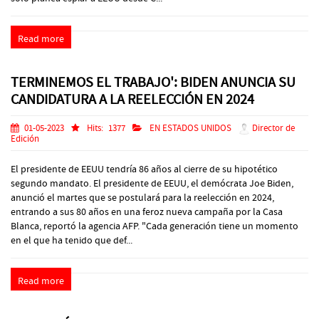
Read more
TERMINEMOS EL TRABAJO': BIDEN ANUNCIA SU
CANDIDATURA A LA REELECCIÓN EN 2024
01-05-2023
Hits:
1377
EN ESTADOS UNIDOS
Director de
Edición
El presidente de EEUU tendría 86 años al cierre de su hipotético
segundo mandato. El presidente de EEUU, el demócrata Joe Biden,
anunció el martes que se postulará para la reelección en 2024,
entrando a sus 80 años en una feroz nueva campaña por la Casa
Blanca, reportó la agencia AFP. "Cada generación tiene un momento
en el que ha tenido que def...
Read more