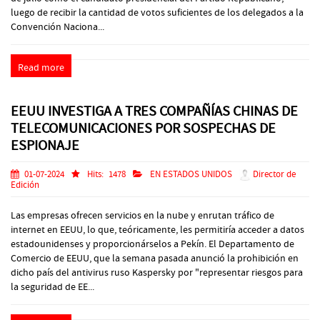
luego de recibir la cantidad de votos suficientes de los delegados a la
Convención Naciona...
Read more
EEUU INVESTIGA A TRES COMPAÑÍAS CHINAS DE
TELECOMUNICACIONES POR SOSPECHAS DE
ESPIONAJE
01-07-2024
Hits:
1478
EN ESTADOS UNIDOS
Director de
Edición
Las empresas ofrecen servicios en la nube y enrutan tráfico de
internet en EEUU, lo que, teóricamente, les permitiría acceder a datos
estadounidenses y proporcionárselos a Pekín. El Departamento de
Comercio de EEUU, que la semana pasada anunció la prohibición en
dicho país del antivirus ruso Kaspersky por "representar riesgos para
la seguridad de EE...