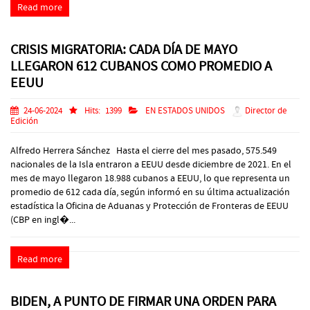
Read more
CRISIS MIGRATORIA: CADA DÍA DE MAYO
LLEGARON 612 CUBANOS COMO PROMEDIO A
EEUU
24-06-2024
Hits:
1399
EN ESTADOS UNIDOS
Director de
Edición
Alfredo Herrera Sánchez Hasta el cierre del mes pasado, 575.549
nacionales de la Isla entraron a EEUU desde diciembre de 2021. En el
mes de mayo llegaron 18.988 cubanos a EEUU, lo que representa un
promedio de 612 cada día, según informó en su última actualización
estadística la Oficina de Aduanas y Protección de Fronteras de EEUU
(CBP en ingl�...
Read more
BIDEN, A PUNTO DE FIRMAR UNA ORDEN PARA