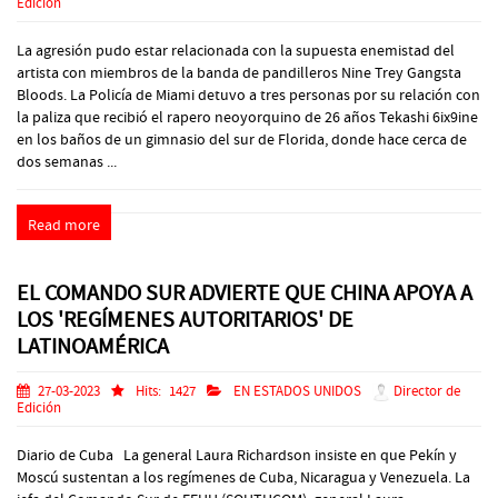
Edición
La agresión pudo estar relacionada con la supuesta enemistad del
artista con miembros de la banda de pandilleros Nine Trey Gangsta
Bloods. La Policía de Miami detuvo a tres personas por su relación con
la paliza que recibió el rapero neoyorquino de 26 años Tekashi 6ix9ine
en los baños de un gimnasio del sur de Florida, donde hace cerca de
dos semanas ...
Read more
EL COMANDO SUR ADVIERTE QUE CHINA APOYA A
LOS 'REGÍMENES AUTORITARIOS' DE
LATINOAMÉRICA
27-03-2023
Hits:
1427
EN ESTADOS UNIDOS
Director de
Edición
Diario de Cuba La general Laura Richardson insiste en que Pekín y
Moscú sustentan a los regímenes de Cuba, Nicaragua y Venezuela. La