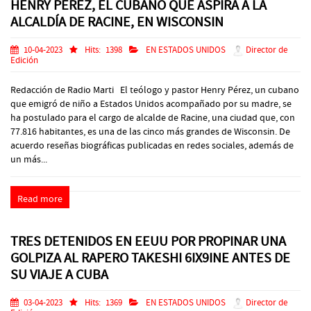
HENRY PÉREZ, EL CUBANO QUE ASPIRA A LA
ALCALDÍA DE RACINE, EN WISCONSIN
10-04-2023
Hits:
1398
EN ESTADOS UNIDOS
Director de
Edición
Redacción de Radio Marti El teólogo y pastor Henry Pérez, un cubano
que emigró de niño a Estados Unidos acompañado por su madre, se
ha postulado para el cargo de alcalde de Racine, una ciudad que, con
77.816 habitantes, es una de las cinco más grandes de Wisconsin. De
acuerdo reseñas biográficas publicadas en redes sociales, además de
un más...
Read more
TRES DETENIDOS EN EEUU POR PROPINAR UNA
GOLPIZA AL RAPERO TAKESHI 6IX9INE ANTES DE
SU VIAJE A CUBA
03-04-2023
Hits:
1369
EN ESTADOS UNIDOS
Director de