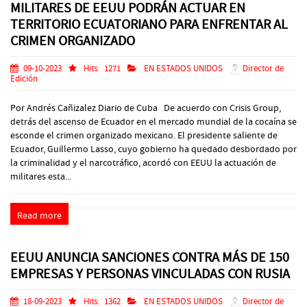
MILITARES DE EEUU PODRÁN ACTUAR EN
TERRITORIO ECUATORIANO PARA ENFRENTAR AL
CRIMEN ORGANIZADO
09-10-2023
Hits:
1271
EN ESTADOS UNIDOS
Director de
Edición
Por Andrés Cañizalez Diario de Cuba De acuerdo con Crisis Group,
detrás del ascenso de Ecuador en el mercado mundial de la cocaína se
esconde el crimen organizado mexicano. El presidente saliente de
Ecuador, Guillermo Lasso, cuyo gobierno ha quedado desbordado por
la criminalidad y el narcotráfico, acordó con EEUU la actuación de
militares esta...
Read more
EEUU ANUNCIA SANCIONES CONTRA MÁS DE 150
EMPRESAS Y PERSONAS VINCULADAS CON RUSIA
18-09-2023
Hits:
1362
EN ESTADOS UNIDOS
Director de