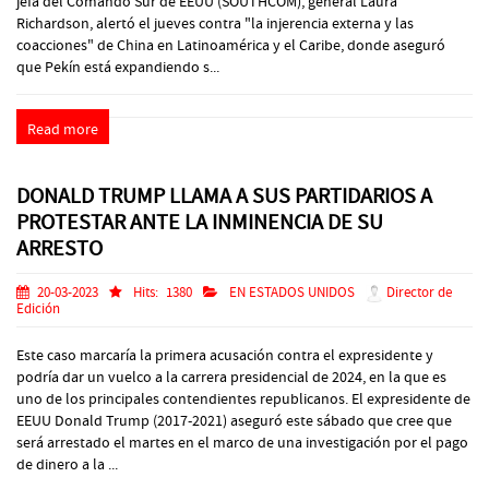
jefa del Comando Sur de EEUU (SOUTHCOM), general Laura
Richardson, alertó el jueves contra "la injerencia externa y las
coacciones" de China en Latinoamérica y el Caribe, donde aseguró
que Pekín está expandiendo s...
Read more
DONALD TRUMP LLAMA A SUS PARTIDARIOS A
PROTESTAR ANTE LA INMINENCIA DE SU
ARRESTO
20-03-2023
Hits:
1380
EN ESTADOS UNIDOS
Director de
Edición
Este caso marcaría la primera acusación contra el expresidente y
podría dar un vuelco a la carrera presidencial de 2024, en la que es
uno de los principales contendientes republicanos. El expresidente de
EEUU Donald Trump (2017-2021) aseguró este sábado que cree que
será arrestado el martes en el marco de una investigación por el pago
de dinero a la ...