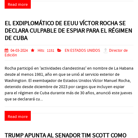
Read more
EL EXDIPLOMÁTICO DE EEUU VÍCTOR ROCHA SE
DECLARA CULPABLE DE ESPIAR PARA EL RÉGIMEN
DE CUBA
04-03-2024
Hits:
1151
EN ESTADOS UNIDOS
Director de
Edición
Rocha participó en 'actividades clandestinas' en nombre de La Habana
desde al menos 1981, año en que se unió al servicio exterior de
Washington. El exembajador de Estados Unidos Víctor Manuel Rocha,
detenido desde diciembre de 2023 por cargos que incluyen espiar
para el régimen de Cuba durante más de 30 años, anunció este jueves
que se declarará cu...
Read more
TRUMP APUNTA AL SENADOR TIM SCOTT COMO