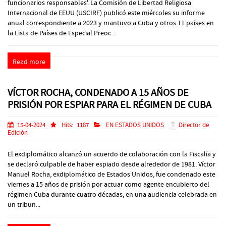
funcionarios responsables'. La Comisión de Libertad Religiosa
Internacional de EEUU (USCIRF) publicó este miércoles su informe
anual correspondiente a 2023 y mantuvo a Cuba y otros 11 países en
la Lista de Países de Especial Preoc...
Read more
VÍCTOR ROCHA, CONDENADO A 15 AÑOS DE
PRISIÓN POR ESPIAR PARA EL RÉGIMEN DE CUBA
15-04-2024
Hits:
1187
EN ESTADOS UNIDOS
Director de
Edición
El exdiplomático alcanzó un acuerdo de colaboración con la Fiscalía y
se declaró culpable de haber espiado desde alrededor de 1981. Víctor
Manuel Rocha, exdiplomático de Estados Unidos, fue condenado este
viernes a 15 años de prisión por actuar como agente encubierto del
régimen Cuba durante cuatro décadas, en una audiencia celebrada en
un tribun...