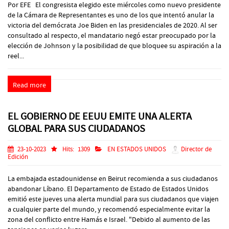
Por EFE El congresista elegido este miércoles como nuevo presidente
de la Cámara de Representantes es uno de los que intentó anular la
victoria del demócrata Joe Biden en las presidenciales de 2020. Al ser
consultado al respecto, el mandatario negó estar preocupado por la
elección de Johnson y la posibilidad de que bloquee su aspiración a la
reel...
Read more
EL GOBIERNO DE EEUU EMITE UNA ALERTA
GLOBAL PARA SUS CIUDADANOS
23-10-2023
Hits:
1309
EN ESTADOS UNIDOS
Director de
Edición
La embajada estadounidense en Beirut recomienda a sus ciudadanos
abandonar Líbano. El Departamento de Estado de Estados Unidos
emitió este jueves una alerta mundial para sus ciudadanos que viajen
a cualquier parte del mundo, y recomendó especialmente evitar la
zona del conflicto entre Hamás e Israel. "Debido al aumento de las