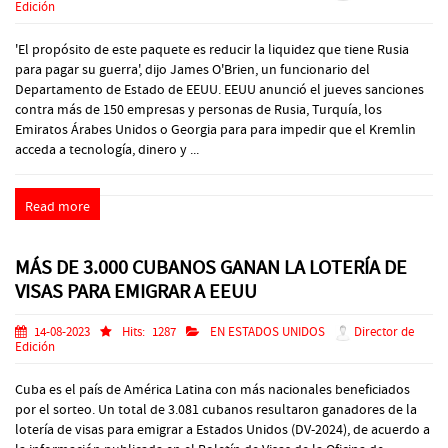
Edición
'El propósito de este paquete es reducir la liquidez que tiene Rusia
para pagar su guerra', dijo James O'Brien, un funcionario del
Departamento de Estado de EEUU. EEUU anunció el jueves sanciones
contra más de 150 empresas y personas de Rusia, Turquía, los
Emiratos Árabes Unidos o Georgia para para impedir que el Kremlin
acceda a tecnología, dinero y ...
Read more
MÁS DE 3.000 CUBANOS GANAN LA LOTERÍA DE
VISAS PARA EMIGRAR A EEUU
14-08-2023
Hits:
1287
EN ESTADOS UNIDOS
Director de
Edición
Cuba es el país de América Latina con más nacionales beneficiados
por el sorteo. Un total de 3.081 cubanos resultaron ganadores de la
lotería de visas para emigrar a Estados Unidos (DV-2024), de acuerdo a