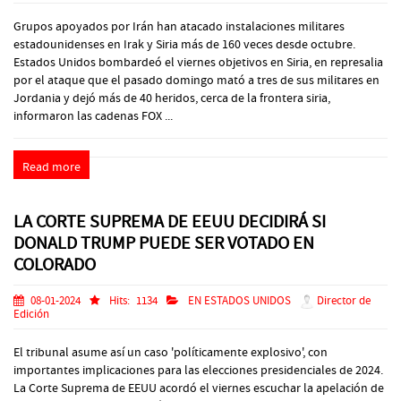
Grupos apoyados por Irán han atacado instalaciones militares
estadounidenses en Irak y Siria más de 160 veces desde octubre.
Estados Unidos bombardeó el viernes objetivos en Siria, en represalia
por el ataque que el pasado domingo mató a tres de sus militares en
Jordania y dejó más de 40 heridos, cerca de la frontera siria,
informaron las cadenas FOX ...
Read more
LA CORTE SUPREMA DE EEUU DECIDIRÁ SI
DONALD TRUMP PUEDE SER VOTADO EN
COLORADO
08-01-2024
Hits:
1134
EN ESTADOS UNIDOS
Director de
Edición
El tribunal asume así un caso 'políticamente explosivo', con
importantes implicaciones para las elecciones presidenciales de 2024.
La Corte Suprema de EEUU acordó el viernes escuchar la apelación de