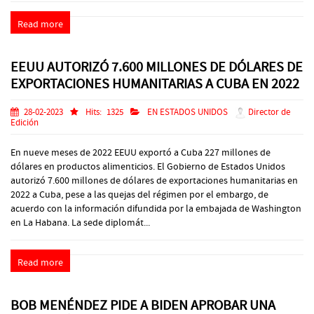
Read more
EEUU AUTORIZÓ 7.600 MILLONES DE DÓLARES DE
EXPORTACIONES HUMANITARIAS A CUBA EN 2022
28-02-2023
Hits:
1325
EN ESTADOS UNIDOS
Director de
Edición
En nueve meses de 2022 EEUU exportó a Cuba 227 millones de
dólares en productos alimenticios. El Gobierno de Estados Unidos
autorizó 7.600 millones de dólares de exportaciones humanitarias en
2022 a Cuba, pese a las quejas del régimen por el embargo, de
acuerdo con la información difundida por la embajada de Washington
en La Habana. La sede diplomát...
Read more
BOB MENÉNDEZ PIDE A BIDEN APROBAR UNA