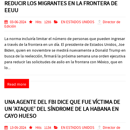
REDUCIR LOS MIGRANTES EN LA FRONTERA DE
EEUU
03-06-2024
Hits:
1255
EN ESTADOS UNIDOS
Director de
Edición
La norma incluiría limitar el número de personas que pueden ingresar
a través de la frontera en un día. El presidente de Estados Unidos, Joe
Biden, quien en noviembre se medirá nuevamente a Donald Trump en
busca de la reelección, firmará la próxima semana una orden ejecutiva
para reducir las solicitudes de asilo en la frontera con México, que en
lo...
Read more
UNA AGENTE DEL FBI DICE QUE FUE VÍCTIMA DE
UN 'ATAQUE' DEL SÍNDROME DE LA HABANA EN
CAYO HUESO
13-05-2024
Hits:
1134
EN ESTADOS UNIDOS
Director de