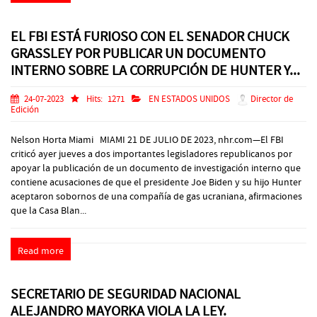
EL FBI ESTÁ FURIOSO CON EL SENADOR CHUCK
GRASSLEY POR PUBLICAR UN DOCUMENTO
INTERNO SOBRE LA CORRUPCIÓN DE HUNTER Y...
24-07-2023
Hits:
1271
EN ESTADOS UNIDOS
Director de
Edición
Nelson Horta Miami MIAMI 21 DE JULIO DE 2023, nhr.com—El FBI
criticó ayer jueves a dos importantes legisladores republicanos por
apoyar la publicación de un documento de investigación interno que
contiene acusaciones de que el presidente Joe Biden y su hijo Hunter
aceptaron sobornos de una compañía de gas ucraniana, afirmaciones
que la Casa Blan...
Read more
SECRETARIO DE SEGURIDAD NACIONAL
ALEJANDRO MAYORKA VIOLA LA LEY.