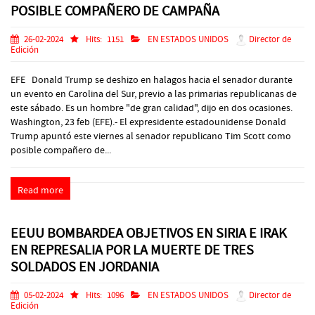
POSIBLE COMPAÑERO DE CAMPAÑA
26-02-2024
Hits:
1151
EN ESTADOS UNIDOS
Director de
Edición
EFE Donald Trump se deshizo en halagos hacia el senador durante
un evento en Carolina del Sur, previo a las primarias republicanas de
este sábado. Es un hombre "de gran calidad", dijo en dos ocasiones.
Washington, 23 feb (EFE).- El expresidente estadounidense Donald
Trump apuntó este viernes al senador republicano Tim Scott como
posible compañero de...
Read more
EEUU BOMBARDEA OBJETIVOS EN SIRIA E IRAK
EN REPRESALIA POR LA MUERTE DE TRES
SOLDADOS EN JORDANIA
05-02-2024
Hits:
1096
EN ESTADOS UNIDOS
Director de
Edición