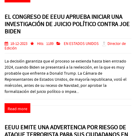
EL CONGRESO DE EEUU APRUEBA INICIAR UNA
INVESTIGACIÓN DE JUICIO POLÍTICO CONTRA JOE
BIDEN
18-12-2023
Hits:
1189
EN ESTADOS UNIDOS
Director de
Edición
La decisión garantiza que el proceso se extienda hasta bien entrado
2024, cuando Biden se presentará a la reelección, en la que es muy
probable que enfrente a Donald Trump. La Cámara de
Representantes de Estados Unidos, de mayoría republicana, votó el
miércoles, antes de su receso de Navidad, por aprobar la
formalización del juicio político o impea...
Read more
EEUU EMITE UNA ADVERTENCIA POR RIESGO DE
ATAQUE TERRORISTA PARA SUS CIUDADANOS EN