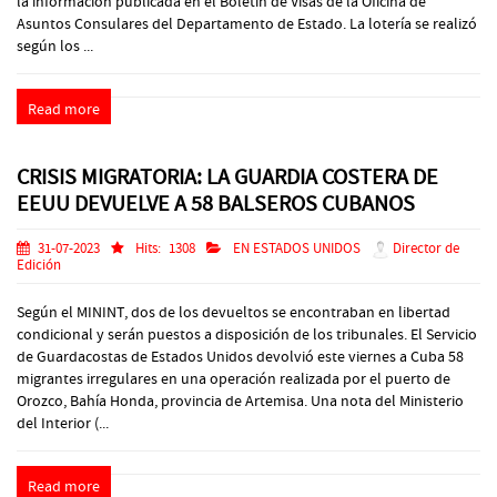
la información publicada en el Boletín de Visas de la Oficina de
Asuntos Consulares del Departamento de Estado. La lotería se realizó
según los ...
Read more
CRISIS MIGRATORIA: LA GUARDIA COSTERA DE
EEUU DEVUELVE A 58 BALSEROS CUBANOS
31-07-2023
Hits:
1308
EN ESTADOS UNIDOS
Director de
Edición
Según el MININT, dos de los devueltos se encontraban en libertad
condicional y serán puestos a disposición de los tribunales. El Servicio
de Guardacostas de Estados Unidos devolvió este viernes a Cuba 58
migrantes irregulares en una operación realizada por el puerto de
Orozco, Bahía Honda, provincia de Artemisa. Una nota del Ministerio
del Interior (...
Read more