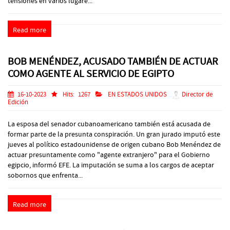
tensiones en varios lugare...
Read more
BOB MENÉNDEZ, ACUSADO TAMBIÉN DE ACTUAR
COMO AGENTE AL SERVICIO DE EGIPTO
16-10-2023
Hits:
1267
EN ESTADOS UNIDOS
Director de
Edición
La esposa del senador cubanoamericano también está acusada de
formar parte de la presunta conspiración. Un gran jurado imputó este
jueves al político estadounidense de origen cubano Bob Menéndez de
actuar presuntamente como "agente extranjero" para el Gobierno
egipcio, informó EFE. La imputación se suma a los cargos de aceptar
sobornos que enfrenta...
Read more