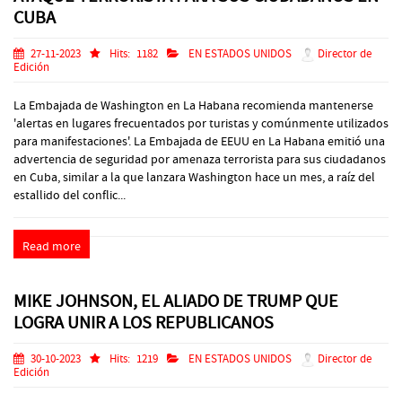
CUBA
27-11-2023
Hits:
1182
EN ESTADOS UNIDOS
Director de
Edición
La Embajada de Washington en La Habana recomienda mantenerse
'alertas en lugares frecuentados por turistas y comúnmente utilizados
para manifestaciones'. La Embajada de EEUU en La Habana emitió una
advertencia de seguridad por amenaza terrorista para sus ciudadanos
en Cuba, similar a la que lanzara Washington hace un mes, a raíz del
estallido del conflic...
Read more
MIKE JOHNSON, EL ALIADO DE TRUMP QUE
LOGRA UNIR A LOS REPUBLICANOS
30-10-2023
Hits:
1219
EN ESTADOS UNIDOS
Director de
Edición