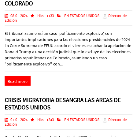
COLORADO
08-01-2024
Hits:
1133
EN ESTADOS UNIDOS
Director de
Edición
El tribunal asume así un caso 'políticamente explosivo', con
importantes implicaciones para las elecciones presidenciales de 2024.
La Corte Suprema de EEUU acordó el viernes escuchar la apelación de
Donald Trump a una decisión judicial que lo excluye de las elecciones
primarias republicanas de Colorado, asumiendo un caso
"políticamente explosivo", con...
Read more
CRISIS MIGRATORIA DESANGRA LAS ARCAS DE
ESTADOS UNIDOS
01-01-2024
Hits:
1243
EN ESTADOS UNIDOS
Director de
Edición