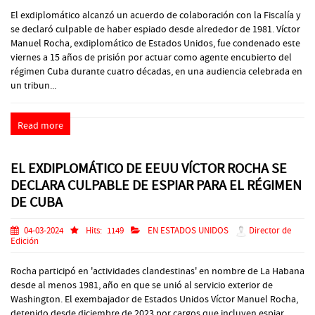
El exdiplomático alcanzó un acuerdo de colaboración con la Fiscalía y
se declaró culpable de haber espiado desde alrededor de 1981. Víctor
Manuel Rocha, exdiplomático de Estados Unidos, fue condenado este
viernes a 15 años de prisión por actuar como agente encubierto del
régimen Cuba durante cuatro décadas, en una audiencia celebrada en
un tribun...
Read more
EL EXDIPLOMÁTICO DE EEUU VÍCTOR ROCHA SE
DECLARA CULPABLE DE ESPIAR PARA EL RÉGIMEN
DE CUBA
04-03-2024
Hits:
1149
EN ESTADOS UNIDOS
Director de
Edición
Rocha participó en 'actividades clandestinas' en nombre de La Habana
desde al menos 1981, año en que se unió al servicio exterior de
Washington. El exembajador de Estados Unidos Víctor Manuel Rocha,
detenido desde diciembre de 2023 por cargos que incluyen espiar