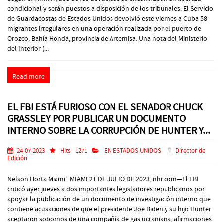
condicional y serán puestos a disposición de los tribunales. El Servicio
de Guardacostas de Estados Unidos devolvió este viernes a Cuba 58
migrantes irregulares en una operación realizada por el puerto de
Orozco, Bahía Honda, provincia de Artemisa. Una nota del Ministerio
del Interior (...
Read more
EL FBI ESTÁ FURIOSO CON EL SENADOR CHUCK
GRASSLEY POR PUBLICAR UN DOCUMENTO
INTERNO SOBRE LA CORRUPCIÓN DE HUNTER Y...
24-07-2023
Hits:
1271
EN ESTADOS UNIDOS
Director de
Edición
Nelson Horta Miami MIAMI 21 DE JULIO DE 2023, nhr.com—El FBI
criticó ayer jueves a dos importantes legisladores republicanos por
apoyar la publicación de un documento de investigación interno que
contiene acusaciones de que el presidente Joe Biden y su hijo Hunter
aceptaron sobornos de una compañía de gas ucraniana, afirmaciones