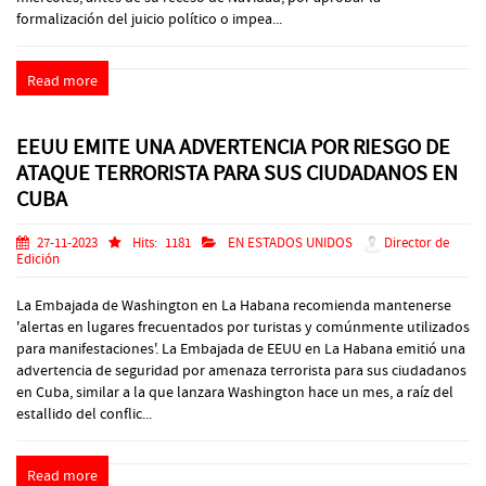
formalización del juicio político o impea...
Read more
EEUU EMITE UNA ADVERTENCIA POR RIESGO DE
ATAQUE TERRORISTA PARA SUS CIUDADANOS EN
CUBA
27-11-2023
Hits:
1181
EN ESTADOS UNIDOS
Director de
Edición
La Embajada de Washington en La Habana recomienda mantenerse
'alertas en lugares frecuentados por turistas y comúnmente utilizados
para manifestaciones'. La Embajada de EEUU en La Habana emitió una
advertencia de seguridad por amenaza terrorista para sus ciudadanos
en Cuba, similar a la que lanzara Washington hace un mes, a raíz del
estallido del conflic...
Read more