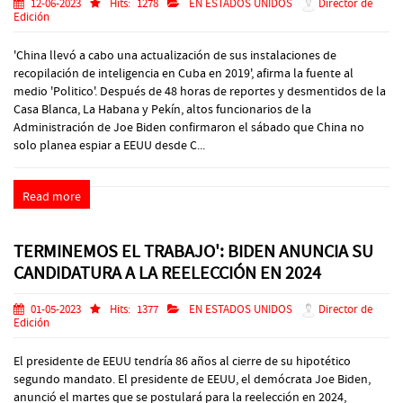
12-06-2023
Hits:
1278
EN ESTADOS UNIDOS
Director de
Edición
'China llevó a cabo una actualización de sus instalaciones de
recopilación de inteligencia en Cuba en 2019', afirma la fuente al
medio 'Politico'. Después de 48 horas de reportes y desmentidos de la
Casa Blanca, La Habana y Pekín, altos funcionarios de la
Administración de Joe Biden confirmaron el sábado que China no
solo planea espiar a EEUU desde C...
Read more
TERMINEMOS EL TRABAJO': BIDEN ANUNCIA SU
CANDIDATURA A LA REELECCIÓN EN 2024
01-05-2023
Hits:
1377
EN ESTADOS UNIDOS
Director de
Edición
El presidente de EEUU tendría 86 años al cierre de su hipotético
segundo mandato. El presidente de EEUU, el demócrata Joe Biden,
anunció el martes que se postulará para la reelección en 2024,