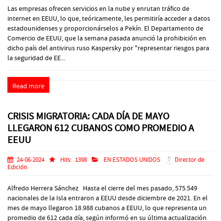
Las empresas ofrecen servicios en la nube y enrutan tráfico de
internet en EEUU, lo que, teóricamente, les permitiría acceder a datos
estadounidenses y proporcionárselos a Pekín. El Departamento de
Comercio de EEUU, que la semana pasada anunció la prohibición en
dicho país del antivirus ruso Kaspersky por "representar riesgos para
la seguridad de EE...
Read more
CRISIS MIGRATORIA: CADA DÍA DE MAYO
LLEGARON 612 CUBANOS COMO PROMEDIO A
EEUU
24-06-2024
Hits:
1398
EN ESTADOS UNIDOS
Director de
Edición
Alfredo Herrera Sánchez Hasta el cierre del mes pasado, 575.549
nacionales de la Isla entraron a EEUU desde diciembre de 2021. En el
mes de mayo llegaron 18.988 cubanos a EEUU, lo que representa un
promedio de 612 cada día, según informó en su última actualización