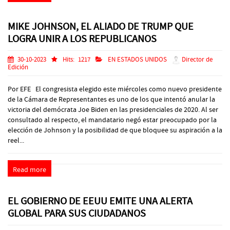
MIKE JOHNSON, EL ALIADO DE TRUMP QUE
LOGRA UNIR A LOS REPUBLICANOS
30-10-2023
Hits:
1217
EN ESTADOS UNIDOS
Director de
Edición
Por EFE El congresista elegido este miércoles como nuevo presidente
de la Cámara de Representantes es uno de los que intentó anular la
victoria del demócrata Joe Biden en las presidenciales de 2020. Al ser
consultado al respecto, el mandatario negó estar preocupado por la
elección de Johnson y la posibilidad de que bloquee su aspiración a la
reel...
Read more
EL GOBIERNO DE EEUU EMITE UNA ALERTA
GLOBAL PARA SUS CIUDADANOS