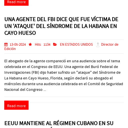
Read more
UNA AGENTE DEL FBI DICE QUE FUE VÍCTIMA DE
UN 'ATAQUE' DEL SÍNDROME DE LA HABANA EN
CAYO HUESO
13-05-2024
Hits:
1134
EN ESTADOS UNIDOS
Director de
Edición
El abogado de la agente compareció en una audiencia sobre el tema
celebrada en el Congreso de EEUU. Una agente del Buró Federal de
Investigaciones (FBI) dijo haber sufrido un "ataque" del Síndrome de
La Habana en Cayo Hueso, Florida, según declaró su abogado el
miércoles durante una audiencia celebrada en el Comité de Seguridad
Nacional del Congreso ...
Read more
EEUU MANTIENE AL RÉGIMEN CUBANO EN SU