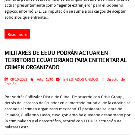
actuar presuntamente como "agente extranjero" para el Gobierno
egipcio, informó EFE. La imputación se suma a los cargos de aceptar
sobornos que enfrenta...
Read more
MILITARES DE EEUU PODRÁN ACTUAR EN
TERRITORIO ECUATORIANO PARA ENFRENTAR AL
CRIMEN ORGANIZADO
09-10-2023
Hits:
1270
EN ESTADOS UNIDOS
Director de
Edición
Por Andrés Cañizalez Diario de Cuba De acuerdo con Crisis Group,
detrás del ascenso de Ecuador en el mercado mundial de la cocaína se
esconde el crimen organizado mexicano. El presidente saliente de
Ecuador, Guillermo Lasso, cuyo gobierno ha quedado desbordado por
la criminalidad y el narcotráfico, acordó con EEUU la actuación de
militares esta...