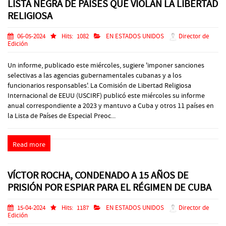
LISTA NEGRA DE PAÍSES QUE VIOLAN LA LIBERTAD
RELIGIOSA
06-05-2024
Hits:
1082
EN ESTADOS UNIDOS
Director de
Edición
Un informe, publicado este miércoles, sugiere 'imponer sanciones
selectivas a las agencias gubernamentales cubanas y a los
funcionarios responsables'. La Comisión de Libertad Religiosa
Internacional de EEUU (USCIRF) publicó este miércoles su informe
anual correspondiente a 2023 y mantuvo a Cuba y otros 11 países en
la Lista de Países de Especial Preoc...
Read more
VÍCTOR ROCHA, CONDENADO A 15 AÑOS DE
PRISIÓN POR ESPIAR PARA EL RÉGIMEN DE CUBA
15-04-2024
Hits:
1187
EN ESTADOS UNIDOS
Director de
Edición