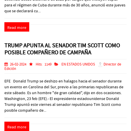
para el régimen de Cuba durante más de 30 años, anunció este jueves
que se declarará cu...
Read more
TRUMP APUNTA AL SENADOR TIM SCOTT COMO
POSIBLE COMPAÑERO DE CAMPAÑA
26-02-2024
Hits:
1149
EN ESTADOS UNIDOS
Director de
Edición
EFE Donald Trump se deshizo en halagos hacia el senador durante
un evento en Carolina del Sur, previo a las primarias republicanas de
este sábado. Es un hombre "de gran calidad", dijo en dos ocasiones.
Washington, 23 feb (EFE).- El expresidente estadounidense Donald
Trump apuntó este viernes al senador republicano Tim Scott como
posible compañero de...
Read more