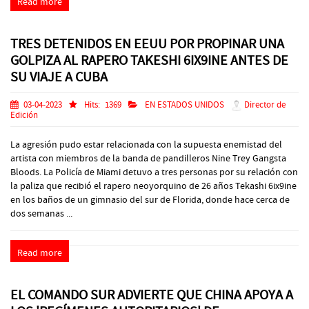
Read more
TRES DETENIDOS EN EEUU POR PROPINAR UNA
GOLPIZA AL RAPERO TAKESHI 6IX9INE ANTES DE
SU VIAJE A CUBA
03-04-2023
Hits:
1369
EN ESTADOS UNIDOS
Director de
Edición
La agresión pudo estar relacionada con la supuesta enemistad del
artista con miembros de la banda de pandilleros Nine Trey Gangsta
Bloods. La Policía de Miami detuvo a tres personas por su relación con
la paliza que recibió el rapero neoyorquino de 26 años Tekashi 6ix9ine
en los baños de un gimnasio del sur de Florida, donde hace cerca de
dos semanas ...
Read more
EL COMANDO SUR ADVIERTE QUE CHINA APOYA A