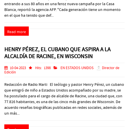
entrando a sus 80 años en una feroz nueva campaña por la Casa
Blanca, reportó la agencia AFP. "Cada generación tiene un momento
en el que ha tenido que def...
Read more
HENRY PÉREZ, EL CUBANO QUE ASPIRA A LA
ALCALDÍA DE RACINE, EN WISCONSIN
10-04-2023
Hits:
1398
EN ESTADOS UNIDOS
Director de
Edición
Redacción de Radio Marti El teólogo y pastor Henry Pérez, un cubano
que emigró de niño a Estados Unidos acompañado por su madre, se
ha postulado para el cargo de alcalde de Racine, una ciudad que, con
77.816 habitantes, es una de las cinco más grandes de Wisconsin. De
acuerdo reseñas biográficas publicadas en redes sociales, además de
un más...