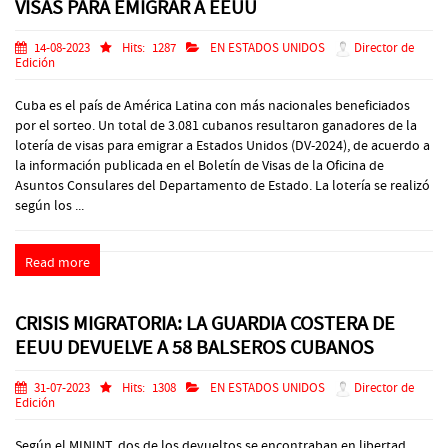
VISAS PARA EMIGRAR A EEUU
14-08-2023
Hits:
1287
EN ESTADOS UNIDOS
Director de
Edición
Cuba es el país de América Latina con más nacionales beneficiados
por el sorteo. Un total de 3.081 cubanos resultaron ganadores de la
lotería de visas para emigrar a Estados Unidos (DV-2024), de acuerdo a
la información publicada en el Boletín de Visas de la Oficina de
Asuntos Consulares del Departamento de Estado. La lotería se realizó
según los ...
Read more
CRISIS MIGRATORIA: LA GUARDIA COSTERA DE
EEUU DEVUELVE A 58 BALSEROS CUBANOS
31-07-2023
Hits:
1308
EN ESTADOS UNIDOS
Director de
Edición
Según el MININT, dos de los devueltos se encontraban en libertad