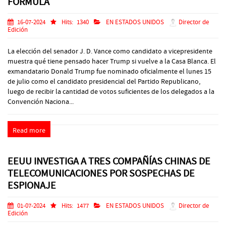
FÓRMULA
16-07-2024
Hits:
1340
EN ESTADOS UNIDOS
Director de
Edición
La elección del senador J. D. Vance como candidato a vicepresidente
muestra qué tiene pensado hacer Trump si vuelve a la Casa Blanca. El
exmandatario Donald Trump fue nominado oficialmente el lunes 15
de julio como el candidato presidencial del Partido Republicano,
luego de recibir la cantidad de votos suficientes de los delegados a la
Convención Naciona...
Read more
EEUU INVESTIGA A TRES COMPAÑÍAS CHINAS DE
TELECOMUNICACIONES POR SOSPECHAS DE
ESPIONAJE
01-07-2024
Hits:
1477
EN ESTADOS UNIDOS
Director de
Edición