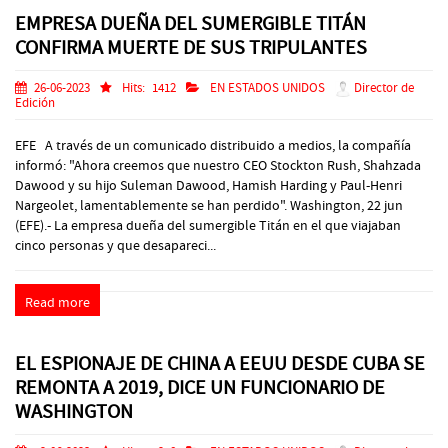
EMPRESA DUEÑA DEL SUMERGIBLE TITÁN
CONFIRMA MUERTE DE SUS TRIPULANTES
26-06-2023
Hits:
1412
EN ESTADOS UNIDOS
Director de
Edición
EFE A través de un comunicado distribuido a medios, la compañía
informó: "Ahora creemos que nuestro CEO Stockton Rush, Shahzada
Dawood y su hijo Suleman Dawood, Hamish Harding y Paul-Henri
Nargeolet, lamentablemente se han perdido". Washington, 22 jun
(EFE).- La empresa dueña del sumergible Titán en el que viajaban
cinco personas y que desapareci...
Read more
EL ESPIONAJE DE CHINA A EEUU DESDE CUBA SE
REMONTA A 2019, DICE UN FUNCIONARIO DE
WASHINGTON