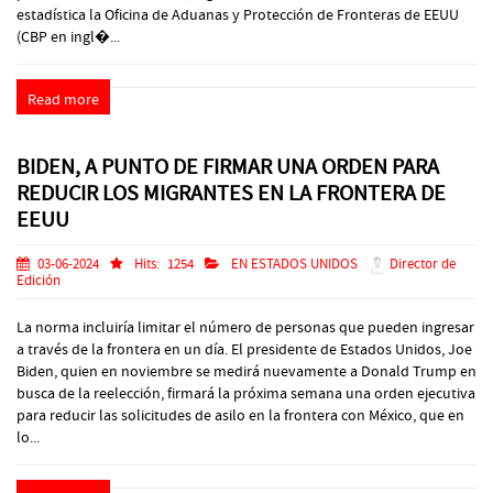
estadística la Oficina de Aduanas y Protección de Fronteras de EEUU
(CBP en ingl�...
Read more
BIDEN, A PUNTO DE FIRMAR UNA ORDEN PARA
REDUCIR LOS MIGRANTES EN LA FRONTERA DE
EEUU
03-06-2024
Hits:
1254
EN ESTADOS UNIDOS
Director de
Edición
La norma incluiría limitar el número de personas que pueden ingresar
a través de la frontera en un día. El presidente de Estados Unidos, Joe
Biden, quien en noviembre se medirá nuevamente a Donald Trump en
busca de la reelección, firmará la próxima semana una orden ejecutiva
para reducir las solicitudes de asilo en la frontera con México, que en
lo...