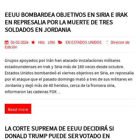
EEUU BOMBARDEA OBJETIVOS EN SIRIA E IRAK
EN REPRESALIA POR LA MUERTE DE TRES
SOLDADOS EN JORDANIA
05-02-2024
Hits:
1095
EN ESTADOS UNIDOS
Director de
Edición
Grupos apoyados por Irán han atacado instalaciones militares
estadounidenses en Irak y Siria más de 160 veces desde octubre.
Estados Unidos bombardeó el viernes objetivos en Siria, en represalia
por el ataque que el pasado domingo mató a tres de sus militares en
Jordania y dejó más de 40 heridos, cerca de la frontera siria,
informaron las cadenas FOX ...
Read more
LA CORTE SUPREMA DE EEUU DECIDIRÁ SI
DONALD TRUMP PUEDE SER VOTADO EN