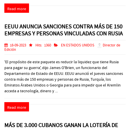
Read more
EEUU ANUNCIA SANCIONES CONTRA MÁS DE 150
EMPRESAS Y PERSONAS VINCULADAS CON RUSIA
18-09-2023
Hits:
1360
EN ESTADOS UNIDOS
Director de
Edición
'El propósito de este paquete es reducir la liquidez que tiene Rusia
para pagar su guerra', dijo James O'Brien, un funcionario del
Departamento de Estado de EEUU. EEUU anunció el jueves sanciones
contra más de 150 empresas y personas de Rusia, Turquía, los
Emiratos Árabes Unidos o Georgia para para impedir que el Kremlin
acceda a tecnología, dinero y ...
Read more
MÁS DE 3.000 CUBANOS GANAN LA LOTERÍA DE