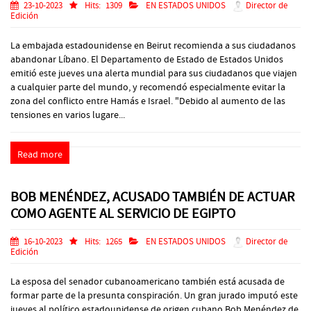
23-10-2023
Hits:
1309
EN ESTADOS UNIDOS
Director de
Edición
La embajada estadounidense en Beirut recomienda a sus ciudadanos
abandonar Líbano. El Departamento de Estado de Estados Unidos
emitió este jueves una alerta mundial para sus ciudadanos que viajen
a cualquier parte del mundo, y recomendó especialmente evitar la
zona del conflicto entre Hamás e Israel. "Debido al aumento de las
tensiones en varios lugare...
Read more
BOB MENÉNDEZ, ACUSADO TAMBIÉN DE ACTUAR
COMO AGENTE AL SERVICIO DE EGIPTO
16-10-2023
Hits:
1265
EN ESTADOS UNIDOS
Director de
Edición
La esposa del senador cubanoamericano también está acusada de
formar parte de la presunta conspiración. Un gran jurado imputó este
jueves al político estadounidense de origen cubano Bob Menéndez de