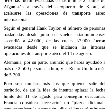
personas fueron evacuadas en las últimas 24 horas de
Afganistán a través del aeropuerto de Kabul, al
acelerarse las operaciones de transporte aéreo
internacional.
Según el general Hank Taylor, el número de personas
trasladadas desde julio en vuelos estadounidenses
ascendió a 42.000, de las cuales 37.000 fueron
evacuadas desde que se iniciaron las intensas
operaciones de transporte aéreo el 14 de agosto.
Alemania, por su parte, anunció que había ayudado a
más de 2.500 personas a huir, y el Reino Unido a más
de 5.700.
Pero son muchas más los que quieren salir del
territorio, de ahí la idea de intentar aplazar la fecha
límite del 31 de agosto para conseguir evacuarlas.
Francia considera "necesario" un "plazo adicional"
para completar la operación, dijo el lunes el ministro