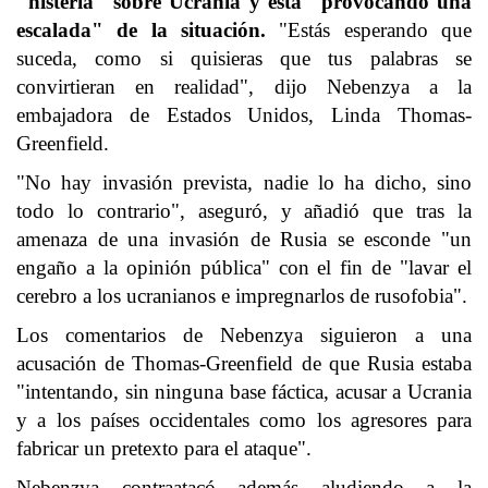
"histeria" sobre Ucrania y está "provocando una
escalada" de la situación.
"Estás esperando que
suceda, como si quisieras que tus palabras se
convirtieran en realidad", dijo Nebenzya a la
embajadora de Estados Unidos, Linda Thomas-
Greenfield.
"No hay invasión prevista, nadie lo ha dicho, sino
todo lo contrario", aseguró, y añadió que tras la
amenaza de una invasión de Rusia se esconde "un
engaño a la opinión pública" con el fin de "lavar el
cerebro a los ucranianos e impregnarlos de rusofobia".
Los comentarios de Nebenzya siguieron a una
acusación de Thomas-Greenfield de que Rusia estaba
"intentando, sin ninguna base fáctica, acusar a Ucrania
y a los países occidentales como los agresores para
fabricar un pretexto para el ataque".
Nebenzya contraatacó además aludiendo a la