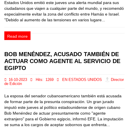
Estados Unidos emitió este jueves una alerta mundial para sus
ciudadanos que viajen a cualquier parte del mundo, y recomendó
especialmente evitar la zona del conflicto entre Hamás e Israel.
"Debido al aumento de las tensiones en varios lugare...
Read more
BOB MENÉNDEZ, ACUSADO TAMBIÉN DE
ACTUAR COMO AGENTE AL SERVICIO DE
EGIPTO
16-10-2023
Hits:
1269
EN ESTADOS UNIDOS
Director
de Edición
La esposa del senador cubanoamericano también está acusada
de formar parte de la presunta conspiración. Un gran jurado
imputó este jueves al político estadounidense de origen cubano
Bob Menéndez de actuar presuntamente como "agente
extranjero" para el Gobierno egipcio, informó EFE. La imputación
se suma a los cargos de aceptar sobornos que enfrenta...