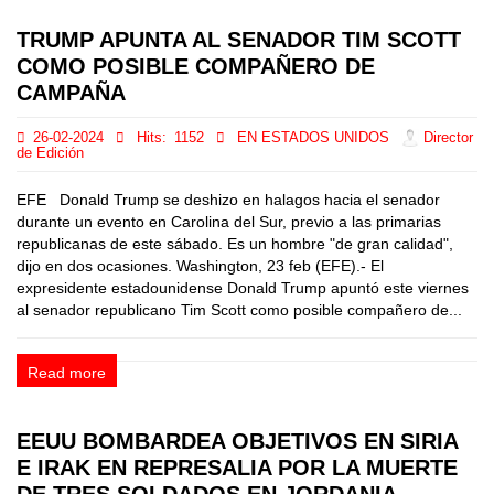
TRUMP APUNTA AL SENADOR TIM SCOTT
COMO POSIBLE COMPAÑERO DE
CAMPAÑA
26-02-2024
Hits:
1152
EN ESTADOS UNIDOS
Director
de Edición
EFE Donald Trump se deshizo en halagos hacia el senador
durante un evento en Carolina del Sur, previo a las primarias
republicanas de este sábado. Es un hombre "de gran calidad",
dijo en dos ocasiones. Washington, 23 feb (EFE).- El
expresidente estadounidense Donald Trump apuntó este viernes
al senador republicano Tim Scott como posible compañero de...
Read more
EEUU BOMBARDEA OBJETIVOS EN SIRIA
E IRAK EN REPRESALIA POR LA MUERTE