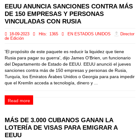
EEUU ANUNCIA SANCIONES CONTRA MÁS
DE 150 EMPRESAS Y PERSONAS
VINCULADAS CON RUSIA
18-09-2023
Hits:
1365
EN ESTADOS UNIDOS
Director
de Edición
'El propósito de este paquete es reducir la liquidez que tiene
Rusia para pagar su guerra', dijo James O'Brien, un funcionario
del Departamento de Estado de EEUU. EEUU anunció el jueves
sanciones contra más de 150 empresas y personas de Rusia,
Turquía, los Emiratos Árabes Unidos o Georgia para para impedir
que el Kremlin acceda a tecnología, dinero y ...
Read more
MÁS DE 3.000 CUBANOS GANAN LA
LOTERÍA DE VISAS PARA EMIGRAR A
EEUU