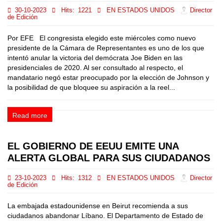
30-10-2023
Hits:
1221
EN ESTADOS UNIDOS
Director
de Edición
Por EFE El congresista elegido este miércoles como nuevo
presidente de la Cámara de Representantes es uno de los que
intentó anular la victoria del demócrata Joe Biden en las
presidenciales de 2020. Al ser consultado al respecto, el
mandatario negó estar preocupado por la elección de Johnson y
la posibilidad de que bloquee su aspiración a la reel...
Read more
EL GOBIERNO DE EEUU EMITE UNA
ALERTA GLOBAL PARA SUS CIUDADANOS
23-10-2023
Hits:
1312
EN ESTADOS UNIDOS
Director
de Edición
La embajada estadounidense en Beirut recomienda a sus
ciudadanos abandonar Líbano. El Departamento de Estado de