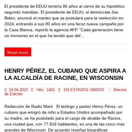
El presidente de EEUU tendría 86 años al cierre de su hipotético
segundo mandato. El presidente de EEUU, el demócrata Joe
Biden, anunció el martes que se postulará para la reelección en
2024, entrando a sus 80 años en una feroz nueva campaña por
la Casa Blanca, reportó la agencia AFP. "Cada generación tiene
un momento en el que ha tenido que def...
Read more
HENRY PÉREZ, EL CUBANO QUE ASPIRA A
LA ALCALDÍA DE RACINE, EN WISCONSIN
10-04-2023
Hits:
1401
EN ESTADOS UNIDOS
Director
de Edición
Redacción de Radio Marti El teólogo y pastor Henry Pérez, un
cubano que emigró de niño a Estados Unidos acompañado por
su madre, se ha postulado para el cargo de alcalde de Racine,
una ciudad que, con 77.816 habitantes, es una de las cinco más
grandes de Wisconsin. De acuerdo reseñas biográficas