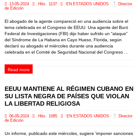
13-05-2024
Hits:
1137
EN ESTADOS UNIDOS
Director
de Edición
El abogado de la agente compareció en una audiencia sobre el
tema celebrada en el Congreso de EEUU. Una agente del Buró
Federal de Investigaciones (FBI) dijo haber sufrido un "ataque"
del Síndrome de La Habana en Cayo Hueso, Florida, según
declaró su abogado el miércoles durante una audiencia
celebrada en el Comité de Seguridad Nacional del Congreso ...
Read more
EEUU MANTIENE AL RÉGIMEN CUBANO EN
SU LISTA NEGRA DE PAÍSES QUE VIOLAN
LA LIBERTAD RELIGIOSA
06-05-2024
Hits:
1085
EN ESTADOS UNIDOS
Director
de Edición
Un informe, publicado este miércoles, sugiere 'imponer sanciones