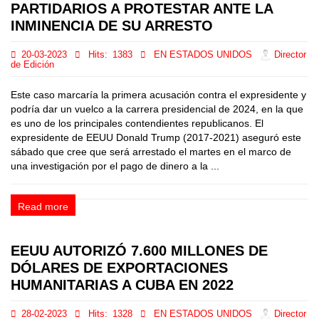
PARTIDARIOS A PROTESTAR ANTE LA
INMINENCIA DE SU ARRESTO
20-03-2023
Hits:
1383
EN ESTADOS UNIDOS
Director
de Edición
Este caso marcaría la primera acusación contra el expresidente y
podría dar un vuelco a la carrera presidencial de 2024, en la que
es uno de los principales contendientes republicanos. El
expresidente de EEUU Donald Trump (2017-2021) aseguró este
sábado que cree que será arrestado el martes en el marco de
una investigación por el pago de dinero a la ...
Read more
EEUU AUTORIZÓ 7.600 MILLONES DE
DÓLARES DE EXPORTACIONES
HUMANITARIAS A CUBA EN 2022
28-02-2023
Hits:
1328
EN ESTADOS UNIDOS
Director