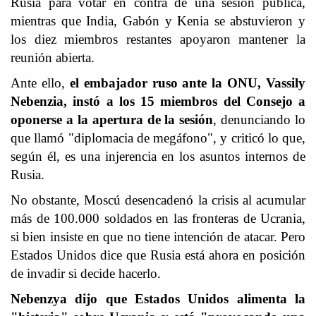
Rusia para votar en contra de una sesión pública,
mientras que India, Gabón y Kenia se abstuvieron y
los diez miembros restantes apoyaron mantener la
reunión abierta.
Ante ello,
el embajador ruso ante la ONU, Vassily
Nebenzia, instó a los 15 miembros del Consejo a
oponerse a la apertura de la sesión
, denunciando lo
que llamó "diplomacia de megáfono", y criticó lo que,
según él, es una injerencia en los asuntos internos de
Rusia.
No obstante, Moscú desencadenó la crisis al acumular
más de 100.000 soldados en las fronteras de Ucrania,
si bien insiste en que no tiene intención de atacar. Pero
Estados Unidos dice que Rusia está ahora en posición
de invadir si decide hacerlo.
Nebenzya dijo que Estados Unidos alimenta la