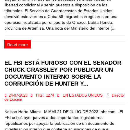
libertad condicional y serán puestos a disposición de los
tribunales. El Servicio de Guardacostas de Estados Unidos
devolvió este viernes a Cuba 58 migrantes irregulares en una
operación realizada por el puerto de Orozco, Bahía Honda,
provincia de Artemisa. Una nota del Ministerio del Interior (...
Read more
EL FBI ESTÁ FURIOSO CON EL SENADOR
CHUCK GRASSLEY POR PUBLICAR UN
DOCUMENTO INTERNO SOBRE LA
CORRUPCIÓN DE HUNTER Y...
24-07-2023
Hits:
1274
EN ESTADOS UNIDOS
Director
de Edición
Nelson Horta Miami MIAMI 21 DE JULIO DE 2023, nhr.com—El
FBI criticó ayer jueves a dos importantes legisladores
republicanos por apoyar la publicación de un documento de
investigación interno que contiene acusaciones de que el