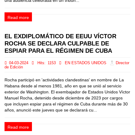
una audiencia celebrada en un tribun...
Read more
EL EXDIPLOMÁTICO DE EEUU VÍCTOR
ROCHA SE DECLARA CULPABLE DE
ESPIAR PARA EL RÉGIMEN DE CUBA
04-03-2024
Hits:
1153
EN ESTADOS UNIDOS
Director
de Edición
Rocha participó en 'actividades clandestinas' en nombre de La
Habana desde al menos 1981, año en que se unió al servicio
exterior de Washington. El exembajador de Estados Unidos Víctor
Manuel Rocha, detenido desde diciembre de 2023 por cargos
que incluyen espiar para el régimen de Cuba durante más de 30
años, anunció este jueves que se declarará cu...
Read more