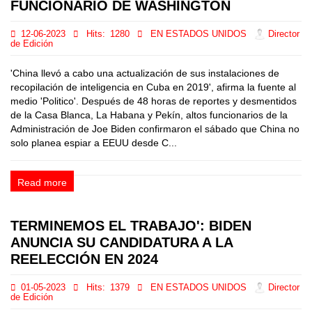
FUNCIONARIO DE WASHINGTON
12-06-2023
Hits:
1280
EN ESTADOS UNIDOS
Director
de Edición
'China llevó a cabo una actualización de sus instalaciones de
recopilación de inteligencia en Cuba en 2019', afirma la fuente al
medio 'Politico'. Después de 48 horas de reportes y desmentidos
de la Casa Blanca, La Habana y Pekín, altos funcionarios de la
Administración de Joe Biden confirmaron el sábado que China no
solo planea espiar a EEUU desde C...
Read more
TERMINEMOS EL TRABAJO': BIDEN
ANUNCIA SU CANDIDATURA A LA
REELECCIÓN EN 2024
01-05-2023
Hits:
1379
EN ESTADOS UNIDOS
Director
de Edición