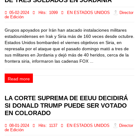
DE TRES SOLDADOS EN JORDANIA
05-02-2024
Hits:
1099
EN ESTADOS UNIDOS
Director
de Edición
Grupos apoyados por Irán han atacado instalaciones militares
estadounidenses en Irak y Siria más de 160 veces desde octubre.
Estados Unidos bombardeó el viernes objetivos en Siria, en
represalia por el ataque que el pasado domingo mató a tres de
sus militares en Jordania y dejó más de 40 heridos, cerca de la
frontera siria, informaron las cadenas FOX ...
Read more
LA CORTE SUPREMA DE EEUU DECIDIRÁ
SI DONALD TRUMP PUEDE SER VOTADO
EN COLORADO
08-01-2024
Hits:
1137
EN ESTADOS UNIDOS
Director
de Edición