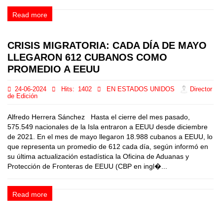
Read more
CRISIS MIGRATORIA: CADA DÍA DE MAYO
LLEGARON 612 CUBANOS COMO
PROMEDIO A EEUU
24-06-2024
Hits:
1402
EN ESTADOS UNIDOS
Director
de Edición
Alfredo Herrera Sánchez Hasta el cierre del mes pasado,
575.549 nacionales de la Isla entraron a EEUU desde diciembre
de 2021. En el mes de mayo llegaron 18.988 cubanos a EEUU, lo
que representa un promedio de 612 cada día, según informó en
su última actualización estadística la Oficina de Aduanas y
Protección de Fronteras de EEUU (CBP en ingl�...
Read more