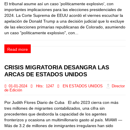
El tribunal asume así un caso 'políticamente explosivo', con
importantes implicaciones para las elecciones presidenciales de
2024. La Corte Suprema de EEUU acordó el viernes escuchar la
apelación de Donald Trump a una decisión judicial que lo excluye
de las elecciones primarias republicanas de Colorado, asumiendo
un caso "políticamente explosivo", con...
Read more
CRISIS MIGRATORIA DESANGRA LAS
ARCAS DE ESTADOS UNIDOS
01-01-2024
Hits:
1247
EN ESTADOS UNIDOS
Director
de Edición
Por Judith Flores Diario de Cuba El año 2023 cierra con más
tres millones de migrantes contabilizados, una cifra sin
precedentes que desborda la capacidad de los agentes
fronterizos y ocasiona un multimillonario gasto al país. MIAMI —
Más de 3.2 de millones de inmigrantes irregulares han sido