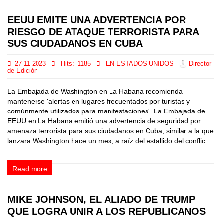
EEUU EMITE UNA ADVERTENCIA POR
RIESGO DE ATAQUE TERRORISTA PARA
SUS CIUDADANOS EN CUBA
27-11-2023
Hits:
1185
EN ESTADOS UNIDOS
Director
de Edición
La Embajada de Washington en La Habana recomienda
mantenerse 'alertas en lugares frecuentados por turistas y
comúnmente utilizados para manifestaciones'. La Embajada de
EEUU en La Habana emitió una advertencia de seguridad por
amenaza terrorista para sus ciudadanos en Cuba, similar a la que
lanzara Washington hace un mes, a raíz del estallido del conflic...
Read more
MIKE JOHNSON, EL ALIADO DE TRUMP
QUE LOGRA UNIR A LOS REPUBLICANOS