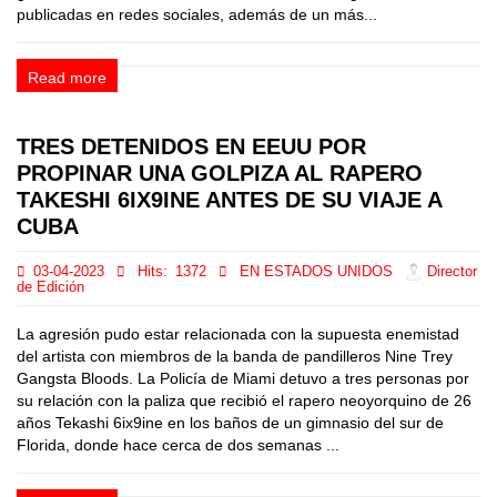
publicadas en redes sociales, además de un más...
Read more
TRES DETENIDOS EN EEUU POR
PROPINAR UNA GOLPIZA AL RAPERO
TAKESHI 6IX9INE ANTES DE SU VIAJE A
CUBA
03-04-2023
Hits:
1372
EN ESTADOS UNIDOS
Director
de Edición
La agresión pudo estar relacionada con la supuesta enemistad
del artista con miembros de la banda de pandilleros Nine Trey
Gangsta Bloods. La Policía de Miami detuvo a tres personas por
su relación con la paliza que recibió el rapero neoyorquino de 26
años Tekashi 6ix9ine en los baños de un gimnasio del sur de
Florida, donde hace cerca de dos semanas ...