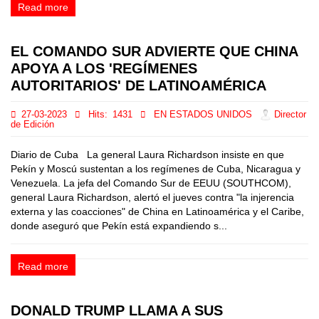
Read more
EL COMANDO SUR ADVIERTE QUE CHINA
APOYA A LOS 'REGÍMENES
AUTORITARIOS' DE LATINOAMÉRICA
27-03-2023
Hits:
1431
EN ESTADOS UNIDOS
Director
de Edición
Diario de Cuba La general Laura Richardson insiste en que
Pekín y Moscú sustentan a los regímenes de Cuba, Nicaragua y
Venezuela. La jefa del Comando Sur de EEUU (SOUTHCOM),
general Laura Richardson, alertó el jueves contra "la injerencia
externa y las coacciones" de China en Latinoamérica y el Caribe,
donde aseguró que Pekín está expandiendo s...
Read more
DONALD TRUMP LLAMA A SUS