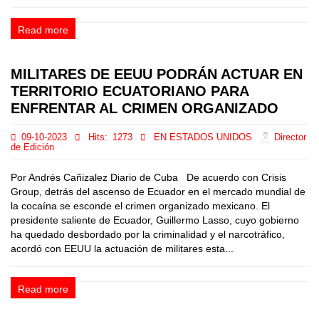
Read more
MILITARES DE EEUU PODRÁN ACTUAR EN
TERRITORIO ECUATORIANO PARA
ENFRENTAR AL CRIMEN ORGANIZADO
09-10-2023
Hits:
1273
EN ESTADOS UNIDOS
Director
de Edición
Por Andrés Cañizalez Diario de Cuba De acuerdo con Crisis
Group, detrás del ascenso de Ecuador en el mercado mundial de
la cocaína se esconde el crimen organizado mexicano. El
presidente saliente de Ecuador, Guillermo Lasso, cuyo gobierno
ha quedado desbordado por la criminalidad y el narcotráfico,
acordó con EEUU la actuación de militares esta...
Read more