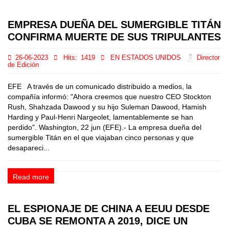
EMPRESA DUEÑA DEL SUMERGIBLE TITÁN
CONFIRMA MUERTE DE SUS TRIPULANTES
26-06-2023
Hits:
1419
EN ESTADOS UNIDOS
Director
de Edición
EFE A través de un comunicado distribuido a medios, la
compañía informó: "Ahora creemos que nuestro CEO Stockton
Rush, Shahzada Dawood y su hijo Suleman Dawood, Hamish
Harding y Paul-Henri Nargeolet, lamentablemente se han
perdido". Washington, 22 jun (EFE).- La empresa dueña del
sumergible Titán en el que viajaban cinco personas y que
desapareci...
Read more
EL ESPIONAJE DE CHINA A EEUU DESDE
CUBA SE REMONTA A 2019, DICE UN