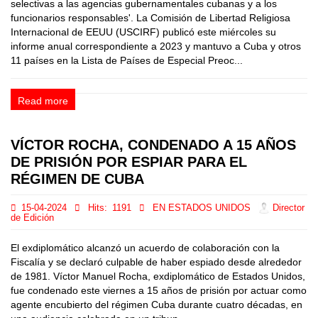
selectivas a las agencias gubernamentales cubanas y a los
funcionarios responsables'. La Comisión de Libertad Religiosa
Internacional de EEUU (USCIRF) publicó este miércoles su
informe anual correspondiente a 2023 y mantuvo a Cuba y otros
11 países en la Lista de Países de Especial Preoc...
Read more
VÍCTOR ROCHA, CONDENADO A 15 AÑOS
DE PRISIÓN POR ESPIAR PARA EL
RÉGIMEN DE CUBA
15-04-2024
Hits:
1191
EN ESTADOS UNIDOS
Director
de Edición
El exdiplomático alcanzó un acuerdo de colaboración con la
Fiscalía y se declaró culpable de haber espiado desde alrededor
de 1981. Víctor Manuel Rocha, exdiplomático de Estados Unidos,
fue condenado este viernes a 15 años de prisión por actuar como
agente encubierto del régimen Cuba durante cuatro décadas, en