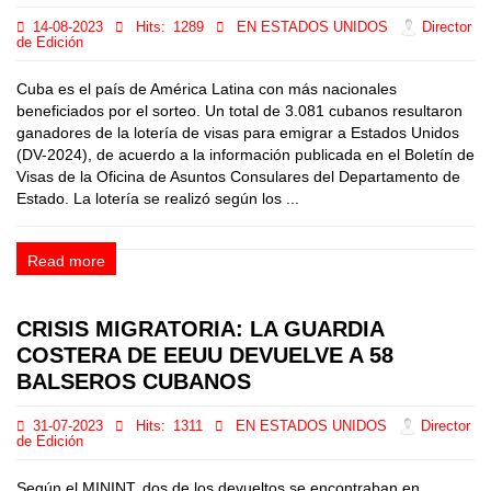
14-08-2023
Hits:
1289
EN ESTADOS UNIDOS
Director
de Edición
Cuba es el país de América Latina con más nacionales
beneficiados por el sorteo. Un total de 3.081 cubanos resultaron
ganadores de la lotería de visas para emigrar a Estados Unidos
(DV-2024), de acuerdo a la información publicada en el Boletín de
Visas de la Oficina de Asuntos Consulares del Departamento de
Estado. La lotería se realizó según los ...
Read more
CRISIS MIGRATORIA: LA GUARDIA
COSTERA DE EEUU DEVUELVE A 58
BALSEROS CUBANOS
31-07-2023
Hits:
1311
EN ESTADOS UNIDOS
Director
de Edición
Según el MININT, dos de los devueltos se encontraban en