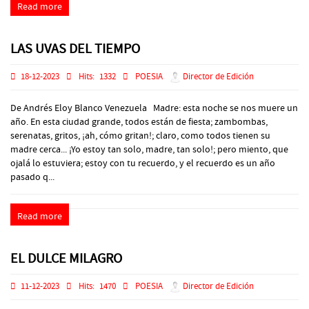
Read more
LAS UVAS DEL TIEMPO
18-12-2023
Hits:
1332
POESIA
Director de Edición
De Andrés Eloy Blanco Venezuela Madre: esta noche se nos muere un
año. En esta ciudad grande, todos están de fiesta; zambombas,
serenatas, gritos, ¡ah, cómo gritan!; claro, como todos tienen su
madre cerca... ¡Yo estoy tan solo, madre, tan solo!; pero miento, que
ojalá lo estuviera; estoy con tu recuerdo, y el recuerdo es un año
pasado q...
Read more
EL DULCE MILAGRO
11-12-2023
Hits:
1470
POESIA
Director de Edición