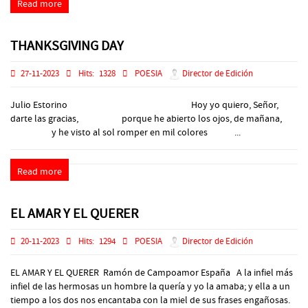
Read more
THANKSGIVING DAY
27-11-2023
Hits:
1328
POESIA
Director de Edición
Julio Estorino Hoy yo quiero, Señor,
darte las gracias, porque he abierto los ojos, de mañana,
y he visto al sol romper en mil colores ...
Read more
EL AMAR Y EL QUERER
20-11-2023
Hits:
1294
POESIA
Director de Edición
EL AMAR Y EL QUERER Ramón de Campoamor España A la infiel más
infiel de las hermosas un hombre la quería y yo la amaba; y ella a un
tiempo a los dos nos encantaba con la miel de sus frases engañosas.