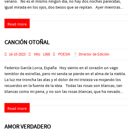
verano. No es el mismo ningún día, no hay dos noches parecidas,
igual mirada en los ojos, dos besos que se repitan. Ayer mientras...
Read more
CANCIÓN OTOÑAL
16-10-2023
Hits:
1368
POESIA
Director de Edición
Federico García Lorca, España Hoy siento en el corazón un vago
temblor de estrellas, pero mi senda se pierde en el alma de la niebla.
La luz me troncha las alas y el dolor de mi tristeza va mojando los
recuerdos en la fuente de la idea. Todas las rosas son blancas, tan
blancas como mi pena, y no son las rosas blancas, que ha nevado...
Read more
AMOR VERDADERO