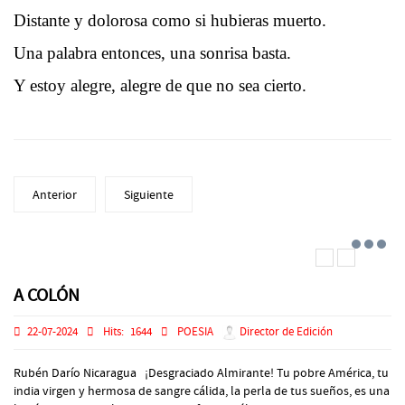
Distante y dolorosa como si hubieras muerto.
Una palabra entonces, una sonrisa basta.
Y estoy alegre, alegre de que no sea cierto.
Anterior
Siguiente
A COLÓN
22-07-2024
Hits:
1644
POESIA
Director de Edición
Rubén Darío Nicaragua ¡Desgraciado Almirante! Tu pobre América, tu
india virgen y hermosa de sangre cálida, la perla de tus sueños, es una