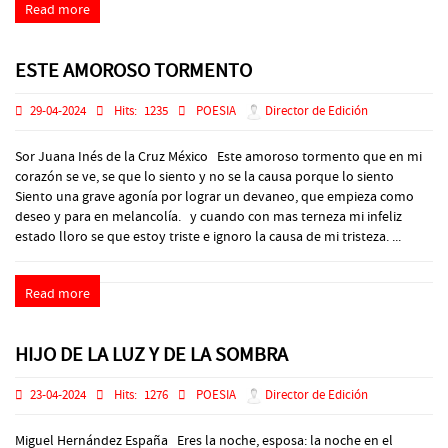
Read more
ESTE AMOROSO TORMENTO
29-04-2024
Hits:
1235
POESIA
Director de Edición
Sor Juana Inés de la Cruz México Este amoroso tormento que en mi
corazón se ve, se que lo siento y no se la causa porque lo siento
Siento una grave agonía por lograr un devaneo, que empieza como
deseo y para en melancolía. y cuando con mas terneza mi infeliz
estado lloro se que estoy triste e ignoro la causa de mi tristeza. ...
Read more
HIJO DE LA LUZ Y DE LA SOMBRA
23-04-2024
Hits:
1276
POESIA
Director de Edición
Miguel Hernández España Eres la noche, esposa: la noche en el