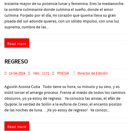
instante mayor de su potencia lunar y femenina. Eres la medianoche:
la sombra culminante donde culmina el sueño, donde el amor
culmina. Forjado por el día, mi corazón que quema lleva su gran
pisada del sol adonde quieres, con un sólido impulso, con una luz
suprema, cumbre de las...
Read more
REGRESO
15-04-2024
Hits:
1171
POESIA
Director de Edición
Agustín Acosta Cuba Todo tiene su hora, su minuto y su sino, y es
inútil torcer el amargo proceso. Frente al miedo de todos los caminos
obscuros, yo ya estoy de regreso. Ya conozco las ansias, el afán de
Quijote; la verdad de Solón a la euforia de Creso; el encanto postizo
de las noches de luna… ¡Ya yo estoy de regreso! Ya conozc...
Read more