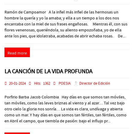
Ramón de Campoamor A la infiel más infiel de las hermosas un
hombre la quería y yo la amaba; y ella a un tiempo a los dos nos
encantaba con la miel de sus frases engañosas. Mientras él, con sus
flores venenosas, queriéndola, su aliento empozoñaba, yo de ella
ante los pies, que idolatraba, acabadas de abrir echaba rosas. De...
Read more
LA CANCIÓN DE LA VIDA PROFUNDA
20-01-2024
Hits:
1362
POESIA
Director de Edición
Porfirio Barba Jacob Colombia Hay días en que somos tan móviles,
tan móviles, como las leves briznas al viento y al azar… Tal vez bajo
otro cielo la gloria nos sonría… La vida es clara, undívaga y abierta
como un mar. Y hay días en que somos tan fértiles, tan fértiles, como
en Abril el campo, que tiembla de pasión: bajo el influjo pr...