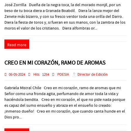
José Zorrilla Dueña de la negra toca, la del morado monjil, por un
beso de tu boca diera a Granada Boabdil. Diera la lanza mejor del
Zenete más bizarro, y con su fresco verdor toda una orilla del Darro.
Diera la fiesta de toros y, si fueran en sus manos, con la zambra de los
moros el valor de los cristianos. Diera alfombras or...
Read more
CREO EN MI CORAZÓN, RAMO DE AROMAS
06-05-2024
Hits:
1254
POESIA
Director de Edición
Gabriela Mistral Chile Creo en mi corazón, ramo de aromas que mi
Señor como una fronda agita, perfumando de amor toda la vida y
haciéndola bendita. Creo en mi corazón, el que no pide nada porque
es capaz del sumo ensueño y abraza en el ensueño lo creado:
¡inmenso dueño! Creo en mi corazón, que cuando canta hunde en el
Dios pro...