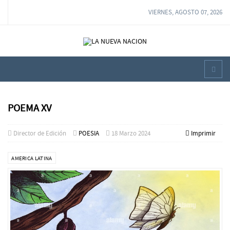
VIERNES, AGOSTO 07, 2026
POEMA XV
Director de Edición
POESIA
18 Marzo 2024
Imprimir
AMERICA LATINA