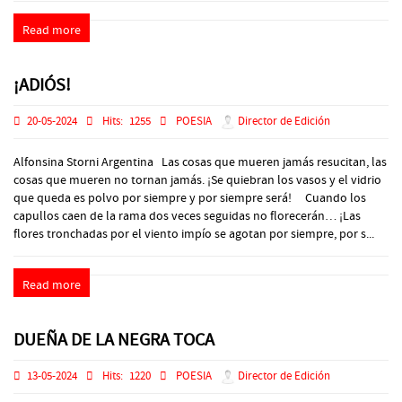
Read more
¡ADIÓS!
20-05-2024
Hits:
1255
POESIA
Director de Edición
Alfonsina Storni Argentina Las cosas que mueren jamás resucitan, las
cosas que mueren no tornan jamás. ¡Se quiebran los vasos y el vidrio
que queda es polvo por siempre y por siempre será! Cuando los
capullos caen de la rama dos veces seguidas no florecerán… ¡Las
flores tronchadas por el viento impío se agotan por siempre, por s...
Read more
DUEÑA DE LA NEGRA TOCA
13-05-2024
Hits:
1220
POESIA
Director de Edición