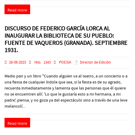
Read more
DISCURSO DE FEDERICO GARCÍA LORCA AL
INAUGURAR LA BIBLIOTECA DE SU PUEBLO:
FUENTE DE VAQUEROS (GRANADA). SEPTIEMBRE
1931.
28-08-2023
Hits:
1343
POESIA
Director de Edición
Medio pan y un libro "Cuando alguien va al teatro, a un concierto o a
una fiesta de cualquier índole que sea, si la fiesta es de su agrado,
recuerda inmediatamente y lamenta que las personas que él quiere
no se encuentren allí. 'Lo que le gustaría esto a mi hermana, a mi
padre', piensa, y no goza ya del espectáculo sino a través de una leve
melancolí...
Read more