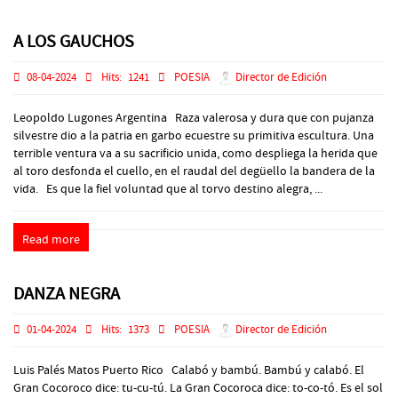
A LOS GAUCHOS
08-04-2024
Hits:
1241
POESIA
Director de Edición
Leopoldo Lugones Argentina Raza valerosa y dura que con pujanza
silvestre dio a la patria en garbo ecuestre su primitiva escultura. Una
terrible ventura va a su sacrificio unida, como despliega la herida que
al toro desfonda el cuello, en el raudal del degüello la bandera de la
vida. Es que la fiel voluntad que al torvo destino alegra, ...
Read more
DANZA NEGRA
01-04-2024
Hits:
1373
POESIA
Director de Edición
Luis Palés Matos Puerto Rico Calabó y bambú. Bambú y calabó. El
Gran Cocoroco dice: tu-cu-tú. La Gran Cocoroca dice: to-co-tó. Es el sol