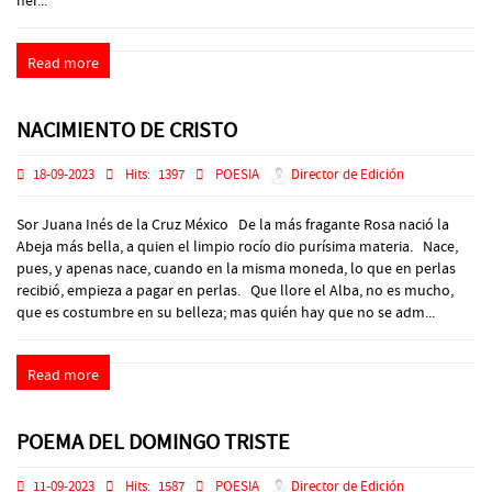
her...
Read more
NACIMIENTO DE CRISTO
18-09-2023
Hits:
1397
POESIA
Director de Edición
Sor Juana Inés de la Cruz México De la más fragante Rosa nació la
Abeja más bella, a quien el limpio rocío dio purísima materia. Nace,
pues, y apenas nace, cuando en la misma moneda, lo que en perlas
recibió, empieza a pagar en perlas. Que llore el Alba, no es mucho,
que es costumbre en su belleza; mas quién hay que no se adm...
Read more
POEMA DEL DOMINGO TRISTE
11-09-2023
Hits:
1587
POESIA
Director de Edición