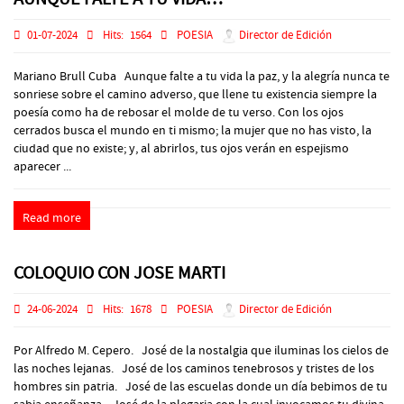
01-07-2024
Hits:
1564
POESIA
Director de Edición
Mariano Brull Cuba Aunque falte a tu vida la paz, y la alegría nunca te
sonriese sobre el camino adverso, que llene tu existencia siempre la
poesía como ha de rebosar el molde de tu verso. Con los ojos
cerrados busca el mundo en ti mismo; la mujer que no has visto, la
ciudad que no existe; y, al abrirlos, tus ojos verán en espejismo
aparecer ...
Read more
COLOQUIO CON JOSE MARTI
24-06-2024
Hits:
1678
POESIA
Director de Edición
Por Alfredo M. Cepero. José de la nostalgia que iluminas los cielos de
las noches lejanas. José de los caminos tenebrosos y tristes de los
hombres sin patria. José de las escuelas donde un día bebimos de tu