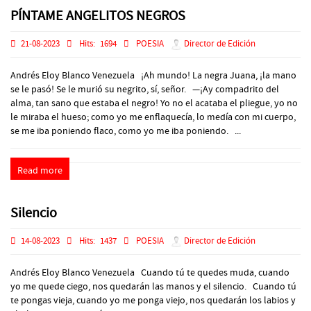
PÍNTAME ANGELITOS NEGROS
21-08-2023
Hits:
1694
POESIA
Director de Edición
Andrés Eloy Blanco Venezuela ¡Ah mundo! La negra Juana, ¡la mano
se le pasó! Se le murió su negrito, sí, señor. —¡Ay compadrito del
alma, tan sano que estaba el negro! Yo no el acataba el pliegue, yo no
le miraba el hueso; como yo me enflaquecía, lo medía con mi cuerpo,
se me iba poniendo flaco, como yo me iba poniendo. ...
Read more
Silencio
14-08-2023
Hits:
1437
POESIA
Director de Edición
Andrés Eloy Blanco Venezuela Cuando tú te quedes muda, cuando
yo me quede ciego, nos quedarán las manos y el silencio. Cuando tú
te pongas vieja, cuando yo me ponga viejo, nos quedarán los labios y