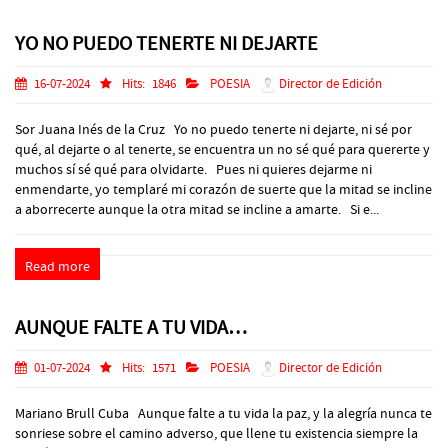
YO NO PUEDO TENERTE NI DEJARTE
16-07-2024
Hits:
1846
POESIA
Director de Edición
Sor Juana Inés de la Cruz Yo no puedo tenerte ni dejarte, ni sé por
qué, al dejarte o al tenerte, se encuentra un no sé qué para quererte y
muchos sí sé qué para olvidarte. Pues ni quieres dejarme ni
enmendarte, yo templaré mi corazón de suerte que la mitad se incline
a aborrecerte aunque la otra mitad se incline a amarte. Si e...
Read more
AUNQUE FALTE A TU VIDA…
01-07-2024
Hits:
1571
POESIA
Director de Edición
Mariano Brull Cuba Aunque falte a tu vida la paz, y la alegría nunca te
sonriese sobre el camino adverso, que llene tu existencia siempre la