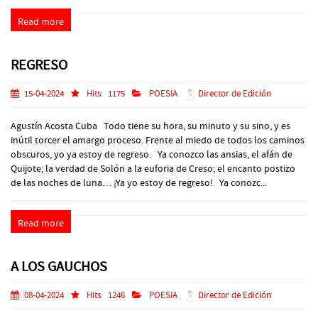
Read more
REGRESO
15-04-2024
Hits:
1175
POESIA
Director de Edición
Agustín Acosta Cuba Todo tiene su hora, su minuto y su sino, y es
inútil torcer el amargo proceso. Frente al miedo de todos los caminos
obscuros, yo ya estoy de regreso. Ya conozco las ansias, el afán de
Quijote; la verdad de Solón a la euforia de Creso; el encanto postizo
de las noches de luna… ¡Ya yo estoy de regreso! Ya conozc...
Read more
A LOS GAUCHOS
08-04-2024
Hits:
1246
POESIA
Director de Edición