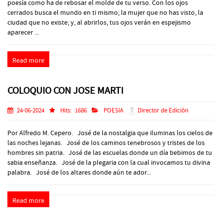
poesía como ha de rebosar el molde de tu verso. Con los ojos
cerrados busca el mundo en ti mismo; la mujer que no has visto, la
ciudad que no existe; y, al abrirlos, tus ojos verán en espejismo
aparecer ...
Read more
COLOQUIO CON JOSE MARTI
24-06-2024
Hits:
1686
POESIA
Director de Edición
Por Alfredo M. Cepero. José de la nostalgia que iluminas los cielos de
las noches lejanas. José de los caminos tenebrosos y tristes de los
hombres sin patria. José de las escuelas donde un día bebimos de tu
sabia enseñanza. José de la plegaria con la cual invocamos tu divina
palabra. José de los altares donde aún te ador...
Read more