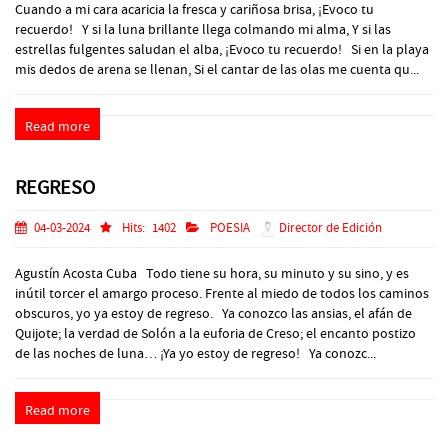
Cuando a mi cara acaricia la fresca y cariñosa brisa, ¡Evoco tu
recuerdo! Y si la luna brillante llega colmando mi alma, Y si las
estrellas fulgentes saludan el alba, ¡Evoco tu recuerdo! Si en la playa
mis dedos de arena se llenan, Si el cantar de las olas me cuenta qu...
Read more
REGRESO
04-03-2024
Hits:
1402
POESIA
Director de Edición
Agustín Acosta Cuba Todo tiene su hora, su minuto y su sino, y es
inútil torcer el amargo proceso. Frente al miedo de todos los caminos
obscuros, yo ya estoy de regreso. Ya conozco las ansias, el afán de
Quijote; la verdad de Solón a la euforia de Creso; el encanto postizo
de las noches de luna… ¡Ya yo estoy de regreso! Ya conozc...
Read more