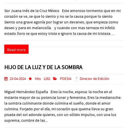
Sor Juana Inés de la Cruz México Este amoroso tormento que en mi
corazón se ve, se que lo siento y no se la causa porque lo siento
Siento una grave agonía por lograr un devaneo, que empieza como
deseo y para en melancolía. y cuando con mas terneza mi infeliz
estado lloro se que estoy triste e ignoro la causa de mi tristeza. ...
Read more
HIJO DE LA LUZ Y DE LA SOMBRA
23-04-2024
Hits:
1282
POESIA
Director de Edición
Miguel Hernández España Eres la noche, esposa: la noche en el
instante mayor de su potencia lunar y femenina. Eres la medianoche:
la sombra culminante donde culmina el sueño, donde el amor
culmina. Forjado por el día, mi corazón que quema lleva su gran
pisada del sol adonde quieres, con un sólido impulso, con una luz
suprema, cumbre de las...