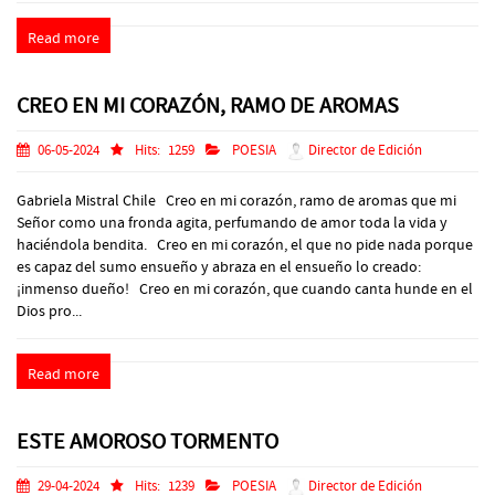
Read more
CREO EN MI CORAZÓN, RAMO DE AROMAS
06-05-2024
Hits:
1259
POESIA
Director de Edición
Gabriela Mistral Chile Creo en mi corazón, ramo de aromas que mi
Señor como una fronda agita, perfumando de amor toda la vida y
haciéndola bendita. Creo en mi corazón, el que no pide nada porque
es capaz del sumo ensueño y abraza en el ensueño lo creado:
¡inmenso dueño! Creo en mi corazón, que cuando canta hunde en el
Dios pro...
Read more
ESTE AMOROSO TORMENTO
29-04-2024
Hits:
1239
POESIA
Director de Edición