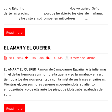
Julio Estorino Hoy yo quiero, Señor,
darte las gracias, porque he abierto los ojos, de mañana,
y he visto al sol romper en mil colores ...
Read more
EL AMAR Y EL QUERER
20-11-2023
Hits:
1300
POESIA
Director de Edición
EL AMAR Y EL QUERER Ramón de Campoamor España A la infiel más
infiel de las hermosas un hombre la quería y yo la amaba; y ella a un
tiempo a los dos nos encantaba con la miel de sus frases engañosas.
Mientras él, con sus flores venenosas, queriéndola, su aliento
empozoñaba, yo de ella ante los pies, que idolatraba, acabadas de
abr...
Read more