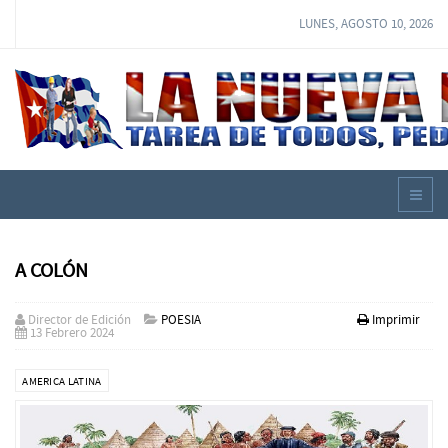
LUNES, AGOSTO 10, 2026
A COLÓN
Director de Edición
POESIA
Imprimir
13 Febrero 2024
AMERICA LATINA