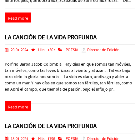
ante los pies, que idolatraba, acabadas de abrir echaba rosas. De...
Read more
LA CANCIÓN DE LA VIDA PROFUNDA
20-01-2024
Hits:
1367
POESIA
Director de Edición
Porfirio Barba Jacob Colombia Hay días en que somos tan móviles,
tan móviles, como las leves briznas al viento y al azar… Tal vez bajo
otro cielo la gloria nos sonría… La vida es clara, undívaga y abierta
como un mar. Y hay días en que somos tan fértiles, tan fértiles, como
en Abril el campo, que tiembla de pasión: bajo el influjo pr...
Read more
LA CANCIÓN DE LA VIDA PROFUNDA
15-01-2024
Hits:
1796
POESIA
Director de Edición