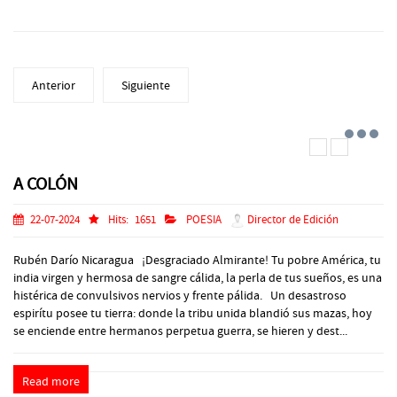
Anterior
Siguiente
A COLÓN
22-07-2024
Hits:
1651
POESIA
Director de Edición
Rubén Darío Nicaragua ¡Desgraciado Almirante! Tu pobre América, tu
india virgen y hermosa de sangre cálida, la perla de tus sueños, es una
histérica de convulsivos nervios y frente pálida. Un desastroso
espirítu posee tu tierra: donde la tribu unida blandió sus mazas, hoy
se enciende entre hermanos perpetua guerra, se hieren y dest...
Read more