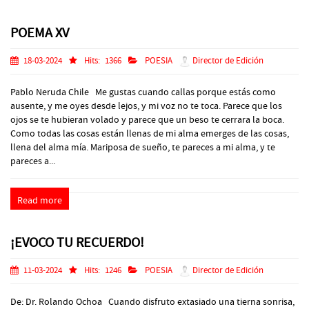
POEMA XV
18-03-2024
Hits:
1366
POESIA
Director de Edición
Pablo Neruda Chile Me gustas cuando callas porque estás como
ausente, y me oyes desde lejos, y mi voz no te toca. Parece que los
ojos se te hubieran volado y parece que un beso te cerrara la boca.
Como todas las cosas están llenas de mi alma emerges de las cosas,
llena del alma mía. Mariposa de sueño, te pareces a mi alma, y te
pareces a...
Read more
¡EVOCO TU RECUERDO!
11-03-2024
Hits:
1246
POESIA
Director de Edición
De: Dr. Rolando Ochoa Cuando disfruto extasiado una tierna sonrisa,