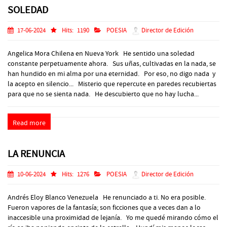
SOLEDAD
17-06-2024
Hits:
1190
POESIA
Director de Edición
Angelica Mora Chilena en Nueva York He sentido una soledad
constante perpetuamente ahora. Sus uñas, cultivadas en la nada, se
han hundido en mi alma por una eternidad. Por eso, no digo nada y
la acepto en silencio... Misterio que repercute en paredes recubiertas
para que no se sienta nada. He descubierto que no hay lucha...
Read more
LA RENUNCIA
10-06-2024
Hits:
1276
POESIA
Director de Edición
Andrés Eloy Blanco Venezuela He renunciado a ti. No era posible.
Fueron vapores de la fantasía; son ficciones que a veces dan a lo
inaccesible una proximidad de lejanía. Yo me quedé mirando cómo el