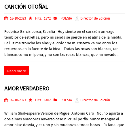
CANCIÓN OTOÑAL
16-10-2023
Hits:
1372
POESIA
Director de Edición
Federico García Lorca, España Hoy siento en el corazón un vago
temblor de estrellas, pero mi senda se pierde en el alma de la niebla.
La luz me troncha las alas y el dolor de mi tristeza va mojando los
recuerdos en la fuente de la idea. Todas las rosas son blancas, tan
blancas como mi pena, y no son las rosas blancas, que ha nevado...
Read more
AMOR VERDADERO
09-10-2023
Hits:
1482
POESIA
Director de Edición
William Shakespeare Versión de Miguel Antonio Caro No, no aparta a
dos almas amadoras adverso caso ni crüel porfía: nunca mengua el
amor ni se desvía, y es uno y sin mudanza a todas horas. Es fanal que