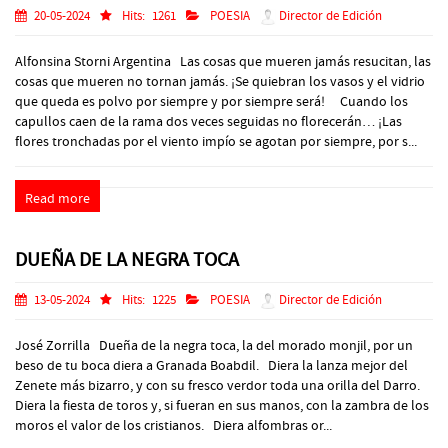
20-05-2024
Hits:
1261
POESIA
Director de Edición
Alfonsina Storni Argentina Las cosas que mueren jamás resucitan, las
cosas que mueren no tornan jamás. ¡Se quiebran los vasos y el vidrio
que queda es polvo por siempre y por siempre será! Cuando los
capullos caen de la rama dos veces seguidas no florecerán… ¡Las
flores tronchadas por el viento impío se agotan por siempre, por s...
Read more
DUEÑA DE LA NEGRA TOCA
13-05-2024
Hits:
1225
POESIA
Director de Edición
José Zorrilla Dueña de la negra toca, la del morado monjil, por un
beso de tu boca diera a Granada Boabdil. Diera la lanza mejor del
Zenete más bizarro, y con su fresco verdor toda una orilla del Darro.
Diera la fiesta de toros y, si fueran en sus manos, con la zambra de los
moros el valor de los cristianos. Diera alfombras or...