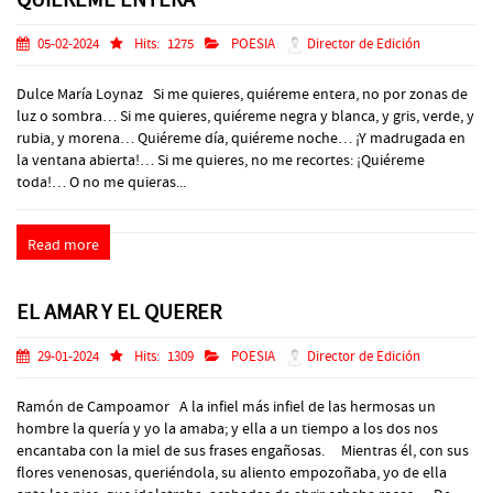
05-02-2024
Hits:
1275
POESIA
Director de Edición
Dulce María Loynaz Si me quieres, quiéreme entera, no por zonas de
luz o sombra… Si me quieres, quiéreme negra y blanca, y gris, verde, y
rubia, y morena… Quiéreme día, quiéreme noche… ¡Y madrugada en
la ventana abierta!… Si me quieres, no me recortes: ¡Quiéreme
toda!… O no me quieras...
Read more
EL AMAR Y EL QUERER
29-01-2024
Hits:
1309
POESIA
Director de Edición
Ramón de Campoamor A la infiel más infiel de las hermosas un
hombre la quería y yo la amaba; y ella a un tiempo a los dos nos
encantaba con la miel de sus frases engañosas. Mientras él, con sus
flores venenosas, queriéndola, su aliento empozoñaba, yo de ella