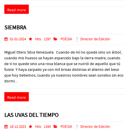
Read more
SIEMBRA
01-01-2024
Hits:
1297
POESIA
Director de Edición
Miguel Otero Silva Venezuela Cuando de mí no quede sino un árbol,
cuando mis huesos se hayan esparcido bajo la tierra madre; cuando
de ti no quede sino una rosa blanca que se nutrió de aquello que tú
fuiste. Y haya zarpado ya con mil brisas distintas el aliento del beso
que hoy bebemos; cuando ya nuestros nombres sean sonidos sin eco
dormi...
Read more
LAS UVAS DEL TIEMPO
18-12-2023
Hits:
1340
POESIA
Director de Edición