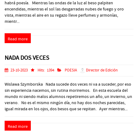
habrá poesía. Mientras las ondas de la luz al beso palpiten
encendidas, mientras el sol las desgarradas nubes de fuego y oro
vista, mientras el aire en su regazo lleve perfumes y armonías,
mientr...
Read more
NADA DOS VECES
23-10-2023
Hits:
1394
POESIA
Director de Edición
Wislawa Szymborska Nada sucede dos veces ni va a suceder, por eso
sin experiencia nacemos, sin rutina moriremos. En esta escuela del
mundo ni siendo malos alumnos repetiremos un año, un invierno, un
verano. No es el mismo ningún día, no hay dos noches parecidas,
igual mirada en los ojos, dos besos que se repitan. Ayer mientras...
Read more