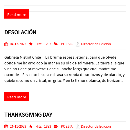
Read more
DESOLACIÓN
04-12-2023
Hits:
1263
POESIA
Director de Edición
Gabriela Mistral Chile La bruma espesa, eterna, para que olvide
dónde me ha arrojado la mar en su ola de salmuera. La tierra a la que
vine no tiene primavera: tiene su noche larga que cual madre me
esconde. El viento hace a mi casa su ronda de sollozos y de alarido, y
quiebra, como un cristal, mi grito. Y en la llanura blanca, de horizon...
Read more
THANKSGIVING DAY
27-11-2023
Hits:
1333
POESIA
Director de Edición