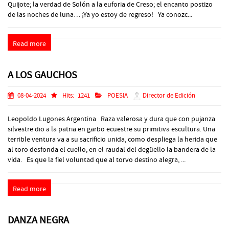
Quijote; la verdad de Solón a la euforia de Creso; el encanto postizo
de las noches de luna… ¡Ya yo estoy de regreso! Ya conozc...
Read more
A LOS GAUCHOS
08-04-2024
Hits:
1241
POESIA
Director de Edición
Leopoldo Lugones Argentina Raza valerosa y dura que con pujanza
silvestre dio a la patria en garbo ecuestre su primitiva escultura. Una
terrible ventura va a su sacrificio unida, como despliega la herida que
al toro desfonda el cuello, en el raudal del degüello la bandera de la
vida. Es que la fiel voluntad que al torvo destino alegra, ...
Read more
DANZA NEGRA