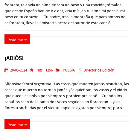
frontera, te envía un alma sincera un beso y una canción; tómalos;
que desde España han de ir a dar, vida mía, en tu alma mi poesía, mi
beso en tu corazón. Tu padre, tras la montaña que para ambos no
es frontera, lleva la amistad sincera del autor de esta canció...
Read more
¡ADIÓS!
20-05-2024
Hits:
1256
POESIA
Director de Edición
Alfonsina Storni Argentina Las cosas que mueren jamás resucitan, las
cosas que mueren no tornan jamás. ¡Se quiebran los vasos y el vidrio
que queda es polvo por siempre y por siempre será! Cuando los
capullos caen de la rama dos veces seguidas no florecerán… ¡Las
flores tronchadas por el viento impío se agotan por siempre, por s...
Read more