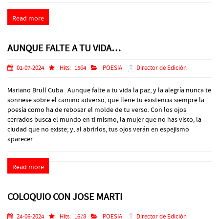
Read more
AUNQUE FALTE A TU VIDA…
01-07-2024
Hits:
1564
POESIA
Director de Edición
Mariano Brull Cuba Aunque falte a tu vida la paz, y la alegría nunca te
sonriese sobre el camino adverso, que llene tu existencia siempre la
poesía como ha de rebosar el molde de tu verso. Con los ojos
cerrados busca el mundo en ti mismo; la mujer que no has visto, la
ciudad que no existe; y, al abrirlos, tus ojos verán en espejismo
aparecer ...
Read more
COLOQUIO CON JOSE MARTI
24-06-2024
Hits:
1678
POESIA
Director de Edición