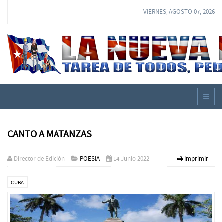
VIERNES, AGOSTO 07, 2026
CANTO A MATANZAS
Director de Edición
POESIA
14 Junio 2022
Imprimir
CUBA