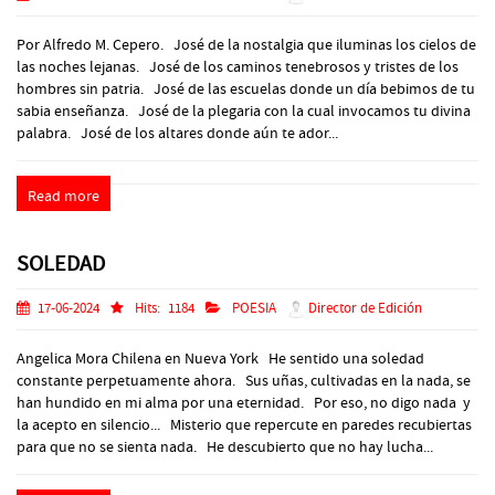
Por Alfredo M. Cepero. José de la nostalgia que iluminas los cielos de
las noches lejanas. José de los caminos tenebrosos y tristes de los
hombres sin patria. José de las escuelas donde un día bebimos de tu
sabia enseñanza. José de la plegaria con la cual invocamos tu divina
palabra. José de los altares donde aún te ador...
Read more
SOLEDAD
17-06-2024
Hits:
1184
POESIA
Director de Edición
Angelica Mora Chilena en Nueva York He sentido una soledad
constante perpetuamente ahora. Sus uñas, cultivadas en la nada, se
han hundido en mi alma por una eternidad. Por eso, no digo nada y
la acepto en silencio... Misterio que repercute en paredes recubiertas
para que no se sienta nada. He descubierto que no hay lucha...