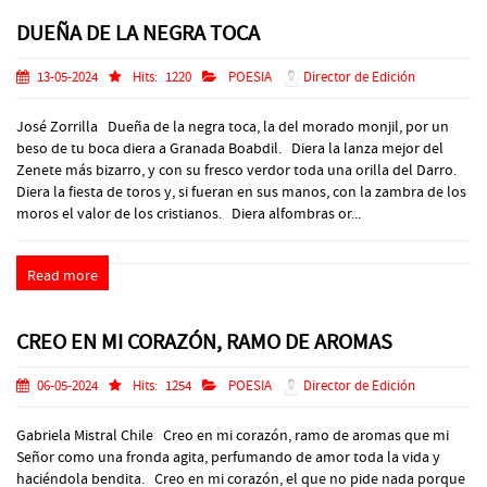
DUEÑA DE LA NEGRA TOCA
13-05-2024
Hits:
1220
POESIA
Director de Edición
José Zorrilla Dueña de la negra toca, la del morado monjil, por un
beso de tu boca diera a Granada Boabdil. Diera la lanza mejor del
Zenete más bizarro, y con su fresco verdor toda una orilla del Darro.
Diera la fiesta de toros y, si fueran en sus manos, con la zambra de los
moros el valor de los cristianos. Diera alfombras or...
Read more
CREO EN MI CORAZÓN, RAMO DE AROMAS
06-05-2024
Hits:
1254
POESIA
Director de Edición
Gabriela Mistral Chile Creo en mi corazón, ramo de aromas que mi
Señor como una fronda agita, perfumando de amor toda la vida y
haciéndola bendita. Creo en mi corazón, el que no pide nada porque