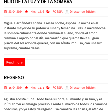
HIJO DE LA LUZ Y DE LA SOMBRA
23-04-2024
Hits:
1276
POESIA
Director de Edición
Miguel Hernández España Eres la noche, esposa: la noche en el
instante mayor de su potencia lunar y femenina. Eres la medianoche:
la sombra culminante donde culmina el sueño, donde el amor
culmina. Forjado por el día, mi corazón que quema lleva su gran
pisada del sol adonde quieres, con un sólido impulso, con una luz
suprema, cumbre de las...
Read more
REGRESO
15-04-2024
Hits:
1171
POESIA
Director de Edición
Agustín Acosta Cuba Todo tiene su hora, su minuto y su sino, y es
inútil torcer el amargo proceso. Frente al miedo de todos los caminos
obscuros, yo ya estoy de regreso. Ya conozco las ansias, el afán de