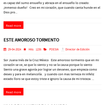
es capaz del sumo ensueño y abraza en el ensueño lo creado:
¡inmenso dueño! Creo en mi corazón, que cuando canta hunde en el
Dios pro...
Read more
ESTE AMOROSO TORMENTO
29-04-2024
Hits:
1235
POESIA
Director de Edición
Sor Juana Inés de la Cruz México Este amoroso tormento que en mi
corazón se ve, se que lo siento y no se la causa porque lo siento
Siento una grave agonía por lograr un devaneo, que empieza como
deseo y para en melancolía. y cuando con mas terneza mi infeliz
estado lloro se que estoy triste e ignoro la causa de mi tristeza. ...
Read more