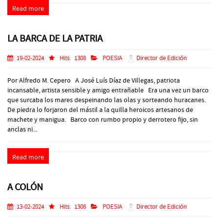
Read more
LA BARCA DE LA PATRIA
19-02-2024
Hits:
1308
POESIA
Director de Edición
Por Alfredo M. Cepero A José Luís Díaz de Villegas, patriota
incansable, artista sensible y amigo entrañable Era una vez un barco
que surcaba los mares despeinando las olas y sorteando huracanes.
De piedra lo forjaron del mástil a la quilla heroicos artesanos de
machete y manigua. Barco con rumbo propio y derrotero fijo, sin
anclas ni...
Read more
A COLÓN
13-02-2024
Hits:
1308
POESIA
Director de Edición