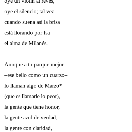
oye un violín al revés,
oye el silencio; tal vez
cuando suena así la brisa
está llorando por Isa
el alma de Milanés.
Aunque a tu parque mejor
–ese bello como un cuarzo–
lo llaman algo de Marzo*
(que es llamarle lo peor),
la gente que tiene honor,
la gente azul de verdad,
la gente con claridad,