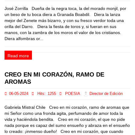
José Zorrilla Dueña de la negra toca, la del morado monjil, por
un beso de tu boca diera a Granada Boabdil. Diera la lanza
mejor del Zenete más bizarro, y con su fresco verdor toda una
orilla del Darro. Diera la fiesta de toros y, si fueran en sus
manos, con la zambra de los moros el valor de los cristianos.
Diera alfombras or...
Read more
CREO EN MI CORAZÓN, RAMO DE
AROMAS
06-05-2024
Hits:
1255
POESIA
Director de Edición
Gabriela Mistral Chile Creo en mi corazón, ramo de aromas que
mi Señor como una fronda agita, perfumando de amor toda la
vida y haciéndola bendita. Creo en mi corazón, el que no pide
nada porque es capaz del sumo ensueño y abraza en el ensueño
lo creado: ¡inmenso dueño! Creo en mi corazón, que cuando