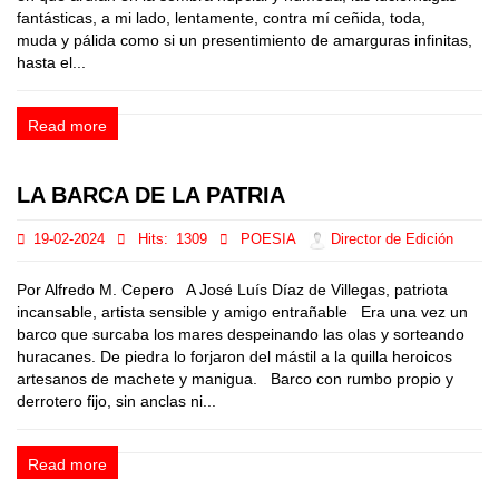
fantásticas, a mi lado, lentamente, contra mí ceñida, toda,
muda y pálida como si un presentimiento de amarguras infinitas,
hasta el...
Read more
LA BARCA DE LA PATRIA
19-02-2024
Hits:
1309
POESIA
Director de Edición
Por Alfredo M. Cepero A José Luís Díaz de Villegas, patriota
incansable, artista sensible y amigo entrañable Era una vez un
barco que surcaba los mares despeinando las olas y sorteando
huracanes. De piedra lo forjaron del mástil a la quilla heroicos
artesanos de machete y manigua. Barco con rumbo propio y
derrotero fijo, sin anclas ni...
Read more