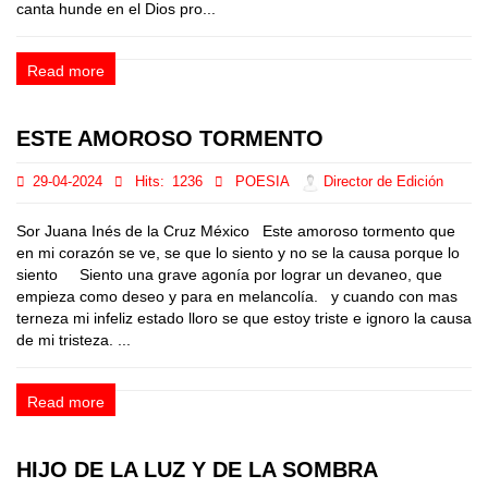
canta hunde en el Dios pro...
Read more
ESTE AMOROSO TORMENTO
29-04-2024
Hits:
1236
POESIA
Director de Edición
Sor Juana Inés de la Cruz México Este amoroso tormento que
en mi corazón se ve, se que lo siento y no se la causa porque lo
siento Siento una grave agonía por lograr un devaneo, que
empieza como deseo y para en melancolía. y cuando con mas
terneza mi infeliz estado lloro se que estoy triste e ignoro la causa
de mi tristeza. ...
Read more
HIJO DE LA LUZ Y DE LA SOMBRA