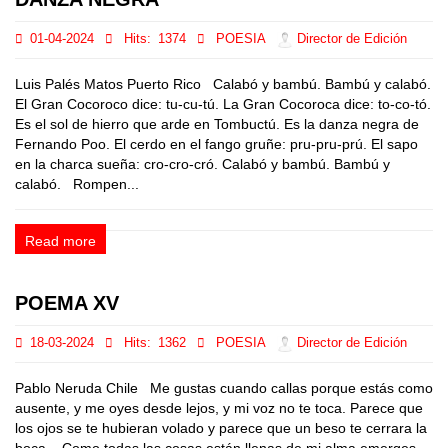
01-04-2024
Hits:
1374
POESIA
Director de Edición
Luis Palés Matos Puerto Rico Calabó y bambú. Bambú y calabó.
El Gran Cocoroco dice: tu-cu-tú. La Gran Cocoroca dice: to-co-tó.
Es el sol de hierro que arde en Tombuctú. Es la danza negra de
Fernando Poo. El cerdo en el fango gruñe: pru-pru-prú. El sapo
en la charca sueña: cro-cro-cró. Calabó y bambú. Bambú y
calabó. Rompen...
Read more
POEMA XV
18-03-2024
Hits:
1362
POESIA
Director de Edición
Pablo Neruda Chile Me gustas cuando callas porque estás como
ausente, y me oyes desde lejos, y mi voz no te toca. Parece que
los ojos se te hubieran volado y parece que un beso te cerrara la