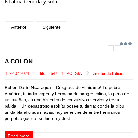
El alma trémula y sola!
Anterior
Siguiente
A COLÓN
22-07-2024
Hits:
1647
POESIA
Director de Edición
Rubén Darío Nicaragua ¡Desgraciado Almirante! Tu pobre
América, tu india virgen y hermosa de sangre cálida, la perla de
tus sueños, es una histérica de convulsivos nervios y frente
pálida. Un desastroso espirítu posee tu tierra: donde la tribu
unida blandió sus mazas, hoy se enciende entre hermanos
perpetua guerra, se hieren y dest...
Read more