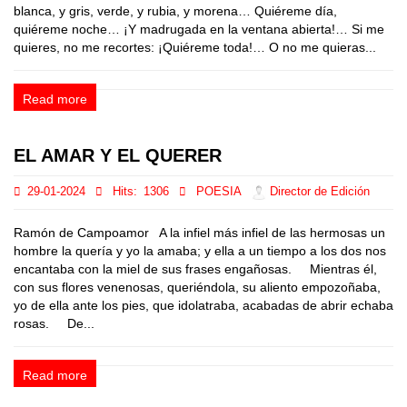
blanca, y gris, verde, y rubia, y morena… Quiéreme día,
quiéreme noche… ¡Y madrugada en la ventana abierta!… Si me
quieres, no me recortes: ¡Quiéreme toda!… O no me quieras...
Read more
EL AMAR Y EL QUERER
29-01-2024
Hits:
1306
POESIA
Director de Edición
Ramón de Campoamor A la infiel más infiel de las hermosas un
hombre la quería y yo la amaba; y ella a un tiempo a los dos nos
encantaba con la miel de sus frases engañosas. Mientras él,
con sus flores venenosas, queriéndola, su aliento empozoñaba,
yo de ella ante los pies, que idolatraba, acabadas de abrir echaba
rosas. De...
Read more