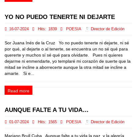
YO NO PUEDO TENERTE NI DEJARTE
16-07-2024
Hits:
1839
POESIA
Director de Edición
Sor Juana Inés de la Cruz Yo no puedo tenerte ni dejarte, ni sé
por qué, al dejarte o al tenerte, se encuentra un no sé qué para
quererte y muchos sí sé qué para olvidarte. Pues ni quieres
dejarme ni enmendarte, yo templaré mi corazón de suerte que la
mitad se incline a aborrecerte aunque la otra mitad se incline a
amarte. Si e...
Read more
AUNQUE FALTE A TU VIDA…
01-07-2024
Hits:
1565
POESIA
Director de Edición
Mariano Brull Cuba Aunque falte a tu vida la paz, y la alegría