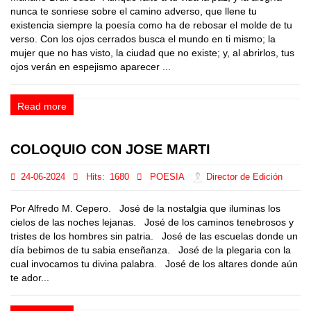
nunca te sonriese sobre el camino adverso, que llene tu
existencia siempre la poesía como ha de rebosar el molde de tu
verso. Con los ojos cerrados busca el mundo en ti mismo; la
mujer que no has visto, la ciudad que no existe; y, al abrirlos, tus
ojos verán en espejismo aparecer ...
Read more
COLOQUIO CON JOSE MARTI
24-06-2024
Hits:
1680
POESIA
Director de Edición
Por Alfredo M. Cepero. José de la nostalgia que iluminas los
cielos de las noches lejanas. José de los caminos tenebrosos y
tristes de los hombres sin patria. José de las escuelas donde un
día bebimos de tu sabia enseñanza. José de la plegaria con la
cual invocamos tu divina palabra. José de los altares donde aún
te ador...