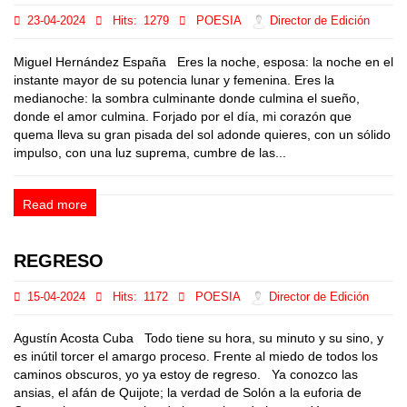
23-04-2024
Hits:
1279
POESIA
Director de Edición
Miguel Hernández España Eres la noche, esposa: la noche en el
instante mayor de su potencia lunar y femenina. Eres la
medianoche: la sombra culminante donde culmina el sueño,
donde el amor culmina. Forjado por el día, mi corazón que
quema lleva su gran pisada del sol adonde quieres, con un sólido
impulso, con una luz suprema, cumbre de las...
Read more
REGRESO
15-04-2024
Hits:
1172
POESIA
Director de Edición
Agustín Acosta Cuba Todo tiene su hora, su minuto y su sino, y
es inútil torcer el amargo proceso. Frente al miedo de todos los
caminos obscuros, yo ya estoy de regreso. Ya conozco las
ansias, el afán de Quijote; la verdad de Solón a la euforia de