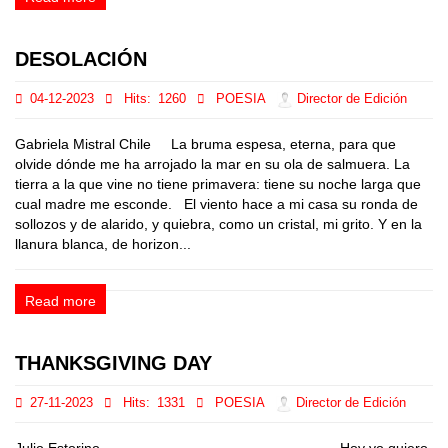
DESOLACIÓN
04-12-2023
Hits:
1260
POESIA
Director de Edición
Gabriela Mistral Chile La bruma espesa, eterna, para que
olvide dónde me ha arrojado la mar en su ola de salmuera. La
tierra a la que vine no tiene primavera: tiene su noche larga que
cual madre me esconde. El viento hace a mi casa su ronda de
sollozos y de alarido, y quiebra, como un cristal, mi grito. Y en la
llanura blanca, de horizon...
Read more
THANKSGIVING DAY
27-11-2023
Hits:
1331
POESIA
Director de Edición