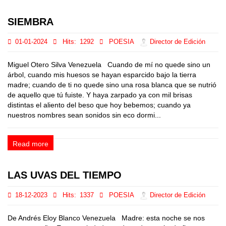
SIEMBRA
01-01-2024
Hits:
1292
POESIA
Director de Edición
Miguel Otero Silva Venezuela Cuando de mí no quede sino un
árbol, cuando mis huesos se hayan esparcido bajo la tierra
madre; cuando de ti no quede sino una rosa blanca que se nutrió
de aquello que tú fuiste. Y haya zarpado ya con mil brisas
distintas el aliento del beso que hoy bebemos; cuando ya
nuestros nombres sean sonidos sin eco dormi...
Read more
LAS UVAS DEL TIEMPO
18-12-2023
Hits:
1337
POESIA
Director de Edición
De Andrés Eloy Blanco Venezuela Madre: esta noche se nos