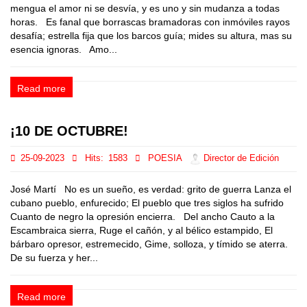
mengua el amor ni se desvía, y es uno y sin mudanza a todas
horas. Es fanal que borrascas bramadoras con inmóviles rayos
desafía; estrella fija que los barcos guía; mides su altura, mas su
esencia ignoras. Amo...
Read more
¡10 DE OCTUBRE!
25-09-2023
Hits:
1583
POESIA
Director de Edición
José Martí No es un sueño, es verdad: grito de guerra Lanza el
cubano pueblo, enfurecido; El pueblo que tres siglos ha sufrido
Cuanto de negro la opresión encierra. Del ancho Cauto a la
Escambraica sierra, Ruge el cañón, y al bélico estampido, El
bárbaro opresor, estremecido, Gime, solloza, y tímido se aterra.
De su fuerza y her...
Read more