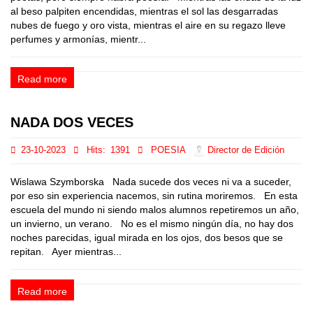
al beso palpiten encendidas, mientras el sol las desgarradas
nubes de fuego y oro vista, mientras el aire en su regazo lleve
perfumes y armonías, mientr...
Read more
NADA DOS VECES
23-10-2023
Hits:
1391
POESIA
Director de Edición
Wislawa Szymborska Nada sucede dos veces ni va a suceder,
por eso sin experiencia nacemos, sin rutina moriremos. En esta
escuela del mundo ni siendo malos alumnos repetiremos un año,
un invierno, un verano. No es el mismo ningún día, no hay dos
noches parecidas, igual mirada en los ojos, dos besos que se
repitan. Ayer mientras...
Read more