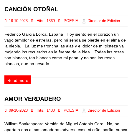
CANCIÓN OTOÑAL
16-10-2023
Hits:
1369
POESIA
Director de Edición
Federico García Lorca, España Hoy siento en el corazón un
vago temblor de estrellas, pero mi senda se pierde en el alma de
la niebla. La luz me troncha las alas y el dolor de mi tristeza va
mojando los recuerdos en la fuente de la idea. Todas las rosas
son blancas, tan blancas como mi pena, y no son las rosas
blancas, que ha nevado...
Read more
AMOR VERDADERO
09-10-2023
Hits:
1480
POESIA
Director de Edición
William Shakespeare Versión de Miguel Antonio Caro No, no
aparta a dos almas amadoras adverso caso ni crüel porfía: nunca