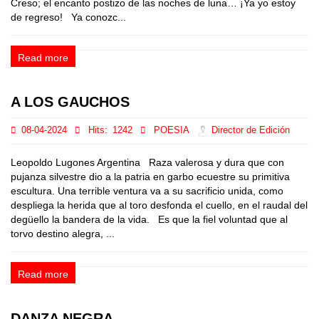
Creso; el encanto postizo de las noches de luna… ¡Ya yo estoy
de regreso! Ya conozc...
Read more
A LOS GAUCHOS
08-04-2024
Hits:
1242
POESIA
Director de Edición
Leopoldo Lugones Argentina Raza valerosa y dura que con
pujanza silvestre dio a la patria en garbo ecuestre su primitiva
escultura. Una terrible ventura va a su sacrificio unida, como
despliega la herida que al toro desfonda el cuello, en el raudal del
degüello la bandera de la vida. Es que la fiel voluntad que al
torvo destino alegra, ...
Read more
DANZA NEGRA