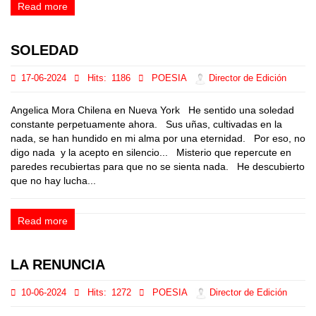
Read more
SOLEDAD
17-06-2024
Hits:
1186
POESIA
Director de Edición
Angelica Mora Chilena en Nueva York He sentido una soledad
constante perpetuamente ahora. Sus uñas, cultivadas en la
nada, se han hundido en mi alma por una eternidad. Por eso, no
digo nada y la acepto en silencio... Misterio que repercute en
paredes recubiertas para que no se sienta nada. He descubierto
que no hay lucha...
Read more
LA RENUNCIA
10-06-2024
Hits:
1272
POESIA
Director de Edición