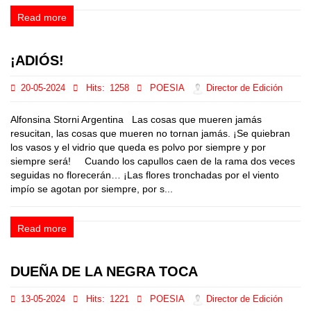
Read more
¡ADIÓS!
20-05-2024
Hits:
1258
POESIA
Director de Edición
Alfonsina Storni Argentina Las cosas que mueren jamás
resucitan, las cosas que mueren no tornan jamás. ¡Se quiebran
los vasos y el vidrio que queda es polvo por siempre y por
siempre será! Cuando los capullos caen de la rama dos veces
seguidas no florecerán… ¡Las flores tronchadas por el viento
impío se agotan por siempre, por s...
Read more
DUEÑA DE LA NEGRA TOCA
13-05-2024
Hits:
1221
POESIA
Director de Edición