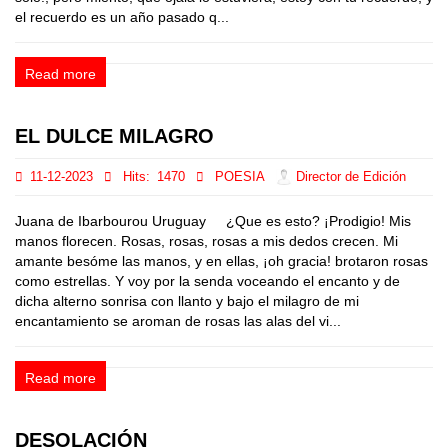
el recuerdo es un año pasado q...
Read more
EL DULCE MILAGRO
11-12-2023
Hits:
1470
POESIA
Director de Edición
Juana de Ibarbourou Uruguay ¿Que es esto? ¡Prodigio! Mis
manos florecen. Rosas, rosas, rosas a mis dedos crecen. Mi
amante besóme las manos, y en ellas, ¡oh gracia! brotaron rosas
como estrellas. Y voy por la senda voceando el encanto y de
dicha alterno sonrisa con llanto y bajo el milagro de mi
encantamiento se aroman de rosas las alas del vi...
Read more
DESOLACIÓN