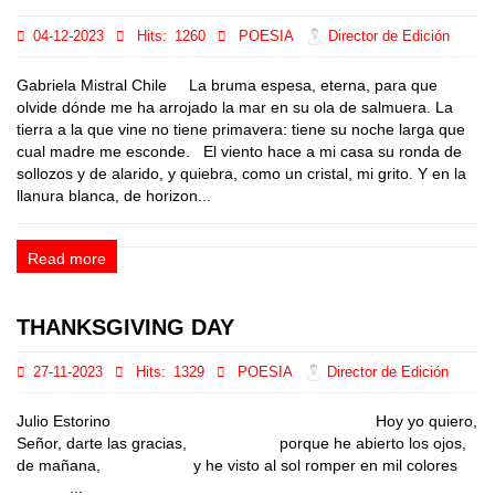
04-12-2023
Hits:
1260
POESIA
Director de Edición
Gabriela Mistral Chile La bruma espesa, eterna, para que
olvide dónde me ha arrojado la mar en su ola de salmuera. La
tierra a la que vine no tiene primavera: tiene su noche larga que
cual madre me esconde. El viento hace a mi casa su ronda de
sollozos y de alarido, y quiebra, como un cristal, mi grito. Y en la
llanura blanca, de horizon...
Read more
THANKSGIVING DAY
27-11-2023
Hits:
1329
POESIA
Director de Edición
Julio Estorino Hoy yo quiero,
Señor, darte las gracias, porque he abierto los ojos,
de mañana, y he visto al sol romper en mil colores
...