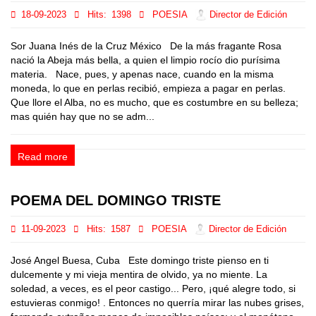
18-09-2023
Hits:
1398
POESIA
Director de Edición
Sor Juana Inés de la Cruz México De la más fragante Rosa
nació la Abeja más bella, a quien el limpio rocío dio purísima
materia. Nace, pues, y apenas nace, cuando en la misma
moneda, lo que en perlas recibió, empieza a pagar en perlas.
Que llore el Alba, no es mucho, que es costumbre en su belleza;
mas quién hay que no se adm...
Read more
POEMA DEL DOMINGO TRISTE
11-09-2023
Hits:
1587
POESIA
Director de Edición
José Angel Buesa, Cuba Este domingo triste pienso en ti
dulcemente y mi vieja mentira de olvido, ya no miente. La
soledad, a veces, es el peor castigo... Pero, ¡qué alegre todo, si
estuvieras conmigo! . Entonces no querría mirar las nubes grises,