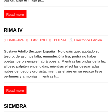
pasión: bajo el influjo pr...
Read more
RIMA IV
08-01-2024
Hits:
1280
POESIA
Director de Edición
Gustavo Adolfo Bécquer España No digáis que, agotado su
tesoro, de asuntos falta, enmudeció la lira; podrá no haber
poetas; pero siempre habrá poesía. Mientras las ondas de la luz
al beso palpiten encendidas, mientras el sol las desgarradas
nubes de fuego y oro vista, mientras el aire en su regazo lleve
perfumes y armonías, mientras h...
Read more
SIEMBRA