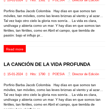
20-01-2024
Hits:
1362
POESIA
Director de Edición
Porfirio Barba Jacob Colombia Hay días en que somos tan
móviles, tan móviles, como las leves briznas al viento y al azar…
Tal vez bajo otro cielo la gloria nos sonría… La vida es clara,
undívaga y abierta como un mar. Y hay días en que somos tan
fértiles, tan fértiles, como en Abril el campo, que tiembla de
pasión: bajo el influjo pr...
Read more
LA CANCIÓN DE LA VIDA PROFUNDA
15-01-2024
Hits:
1790
POESIA
Director de Edición
Porfirio Barba Jacob Colombia Hay días en que somos tan
móviles, tan móviles, como las leves briznas al viento y al azar…
Tal vez bajo otro cielo la gloria nos sonría… La vida es clara,
undívaga y abierta como un mar. Y hay días en que somos tan
fértiles, tan fértiles, como en Abril el campo, que tiembla de