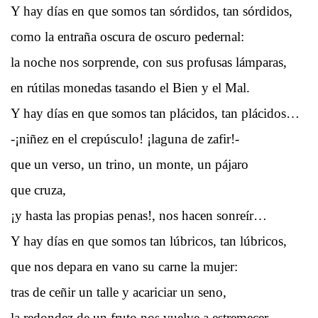
Y hay días en que somos tan sórdidos, tan sórdidos,
como la entraña oscura de oscuro pedernal:
la noche nos sorprende, con sus profusas lámparas,
en rútilas monedas tasando el Bien y el Mal.
Y hay días en que somos tan plácidos, tan plácidos…
-¡niñez en el crepúsculo! ¡laguna de zafir!-
que un verso, un trino, un monte, un pájaro
que cruza,
¡y hasta las propias penas!, nos hacen sonreír…
Y hay días en que somos tan lúbricos, tan lúbricos,
que nos depara en vano su carne la mujer:
tras de ceñir un talle y acariciar un seno,
la redondez de un fruto nos vuelve a estremecer.