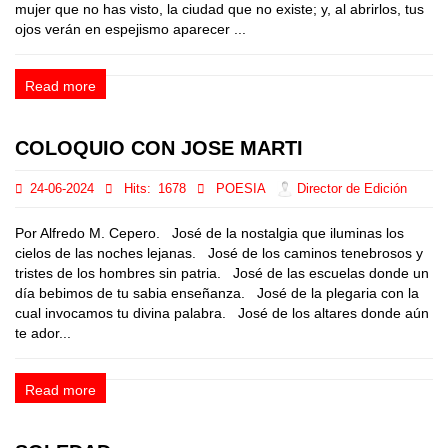
mujer que no has visto, la ciudad que no existe; y, al abrirlos, tus
ojos verán en espejismo aparecer ...
Read more
COLOQUIO CON JOSE MARTI
24-06-2024
Hits:
1678
POESIA
Director de Edición
Por Alfredo M. Cepero. José de la nostalgia que iluminas los
cielos de las noches lejanas. José de los caminos tenebrosos y
tristes de los hombres sin patria. José de las escuelas donde un
día bebimos de tu sabia enseñanza. José de la plegaria con la
cual invocamos tu divina palabra. José de los altares donde aún
te ador...
Read more