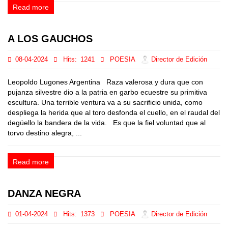
Read more
A LOS GAUCHOS
08-04-2024
Hits:
1241
POESIA
Director de Edición
Leopoldo Lugones Argentina Raza valerosa y dura que con
pujanza silvestre dio a la patria en garbo ecuestre su primitiva
escultura. Una terrible ventura va a su sacrificio unida, como
despliega la herida que al toro desfonda el cuello, en el raudal del
degüello la bandera de la vida. Es que la fiel voluntad que al
torvo destino alegra, ...
Read more
DANZA NEGRA
01-04-2024
Hits:
1373
POESIA
Director de Edición