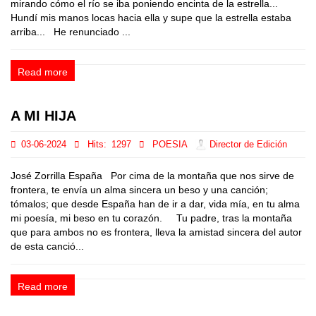
mirando cómo el río se iba poniendo encinta de la estrella...
Hundí mis manos locas hacia ella y supe que la estrella estaba
arriba... He renunciado ...
Read more
A MI HIJA
03-06-2024
Hits:
1297
POESIA
Director de Edición
José Zorrilla España Por cima de la montaña que nos sirve de
frontera, te envía un alma sincera un beso y una canción;
tómalos; que desde España han de ir a dar, vida mía, en tu alma
mi poesía, mi beso en tu corazón. Tu padre, tras la montaña
que para ambos no es frontera, lleva la amistad sincera del autor
de esta canció...
Read more