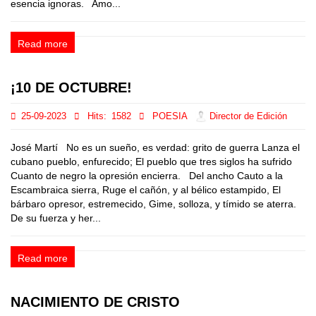
esencia ignoras. Amo...
Read more
¡10 DE OCTUBRE!
25-09-2023
Hits:
1582
POESIA
Director de Edición
José Martí No es un sueño, es verdad: grito de guerra Lanza el
cubano pueblo, enfurecido; El pueblo que tres siglos ha sufrido
Cuanto de negro la opresión encierra. Del ancho Cauto a la
Escambraica sierra, Ruge el cañón, y al bélico estampido, El
bárbaro opresor, estremecido, Gime, solloza, y tímido se aterra.
De su fuerza y her...
Read more
NACIMIENTO DE CRISTO