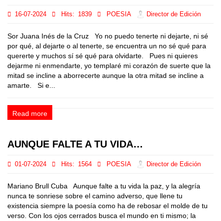
16-07-2024
Hits:
1839
POESIA
Director de Edición
Sor Juana Inés de la Cruz Yo no puedo tenerte ni dejarte, ni sé
por qué, al dejarte o al tenerte, se encuentra un no sé qué para
quererte y muchos sí sé qué para olvidarte. Pues ni quieres
dejarme ni enmendarte, yo templaré mi corazón de suerte que la
mitad se incline a aborrecerte aunque la otra mitad se incline a
amarte. Si e...
Read more
AUNQUE FALTE A TU VIDA…
01-07-2024
Hits:
1564
POESIA
Director de Edición
Mariano Brull Cuba Aunque falte a tu vida la paz, y la alegría
nunca te sonriese sobre el camino adverso, que llene tu
existencia siempre la poesía como ha de rebosar el molde de tu
verso. Con los ojos cerrados busca el mundo en ti mismo; la