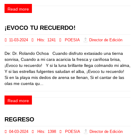
Read more
¡EVOCO TU RECUERDO!
11-03-2024
Hits:
1241
POESIA
Director de Edición
De: Dr. Rolando Ochoa Cuando disfruto extasiado una tierna
sonrisa, Cuando a mi cara acaricia la fresca y cariñosa brisa,
¡Evoco tu recuerdo! Y si la luna brillante llega colmando mi alma,
Y si las estrellas fulgentes saludan el alba, ¡Evoco tu recuerdo!
Si en la playa mis dedos de arena se llenan, Si el cantar de las
olas me cuenta qu...
Read more
REGRESO
04-03-2024
Hits:
1398
POESIA
Director de Edición