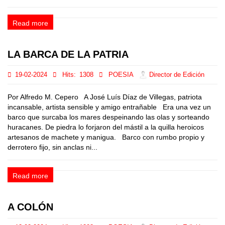
Read more
LA BARCA DE LA PATRIA
19-02-2024
Hits:
1308
POESIA
Director de Edición
Por Alfredo M. Cepero A José Luís Díaz de Villegas, patriota
incansable, artista sensible y amigo entrañable Era una vez un
barco que surcaba los mares despeinando las olas y sorteando
huracanes. De piedra lo forjaron del mástil a la quilla heroicos
artesanos de machete y manigua. Barco con rumbo propio y
derrotero fijo, sin anclas ni...
Read more
A COLÓN