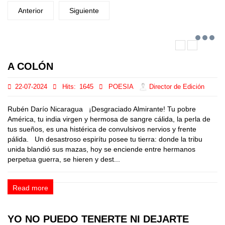
Anterior
Siguiente
A COLÓN
22-07-2024
Hits:
1645
POESIA
Director de Edición
Rubén Darío Nicaragua ¡Desgraciado Almirante! Tu pobre
América, tu india virgen y hermosa de sangre cálida, la perla de
tus sueños, es una histérica de convulsivos nervios y frente
pálida. Un desastroso espirítu posee tu tierra: donde la tribu
unida blandió sus mazas, hoy se enciende entre hermanos
perpetua guerra, se hieren y dest...
Read more
YO NO PUEDO TENERTE NI DEJARTE