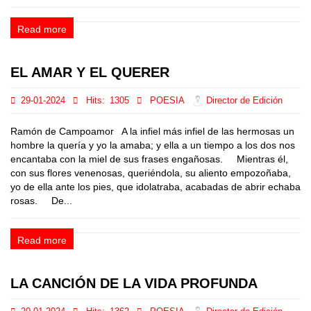
Read more
EL AMAR Y EL QUERER
29-01-2024
Hits:
1305
POESIA
Director de Edición
Ramón de Campoamor A la infiel más infiel de las hermosas un
hombre la quería y yo la amaba; y ella a un tiempo a los dos nos
encantaba con la miel de sus frases engañosas. Mientras él,
con sus flores venenosas, queriéndola, su aliento empozoñaba,
yo de ella ante los pies, que idolatraba, acabadas de abrir echaba
rosas. De...
Read more
LA CANCIÓN DE LA VIDA PROFUNDA