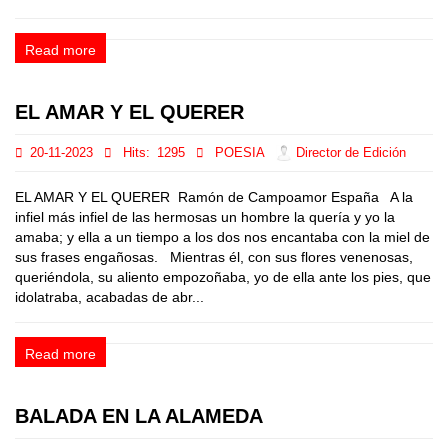
Read more
EL AMAR Y EL QUERER
20-11-2023
Hits:
1295
POESIA
Director de Edición
EL AMAR Y EL QUERER Ramón de Campoamor España A la
infiel más infiel de las hermosas un hombre la quería y yo la
amaba; y ella a un tiempo a los dos nos encantaba con la miel de
sus frases engañosas. Mientras él, con sus flores venenosas,
queriéndola, su aliento empozoñaba, yo de ella ante los pies, que
idolatraba, acabadas de abr...
Read more
BALADA EN LA ALAMEDA