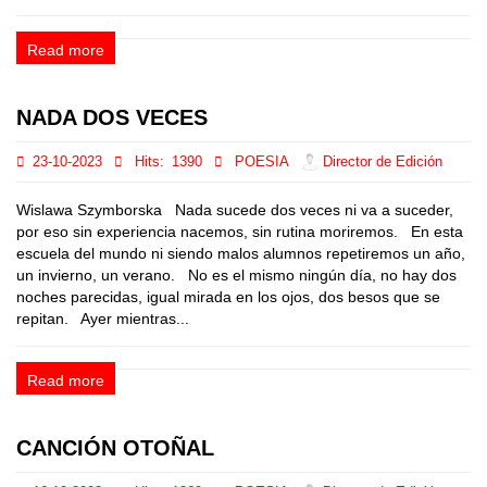
Read more
NADA DOS VECES
23-10-2023
Hits:
1390
POESIA
Director de Edición
Wislawa Szymborska Nada sucede dos veces ni va a suceder,
por eso sin experiencia nacemos, sin rutina moriremos. En esta
escuela del mundo ni siendo malos alumnos repetiremos un año,
un invierno, un verano. No es el mismo ningún día, no hay dos
noches parecidas, igual mirada en los ojos, dos besos que se
repitan. Ayer mientras...
Read more
CANCIÓN OTOÑAL