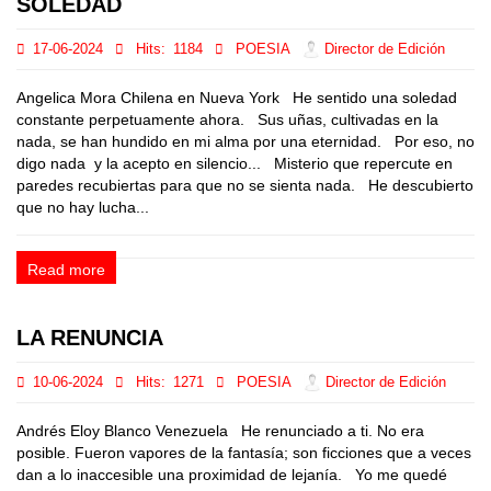
SOLEDAD
17-06-2024
Hits:
1184
POESIA
Director de Edición
Angelica Mora Chilena en Nueva York He sentido una soledad
constante perpetuamente ahora. Sus uñas, cultivadas en la
nada, se han hundido en mi alma por una eternidad. Por eso, no
digo nada y la acepto en silencio... Misterio que repercute en
paredes recubiertas para que no se sienta nada. He descubierto
que no hay lucha...
Read more
LA RENUNCIA
10-06-2024
Hits:
1271
POESIA
Director de Edición
Andrés Eloy Blanco Venezuela He renunciado a ti. No era
posible. Fueron vapores de la fantasía; son ficciones que a veces
dan a lo inaccesible una proximidad de lejanía. Yo me quedé