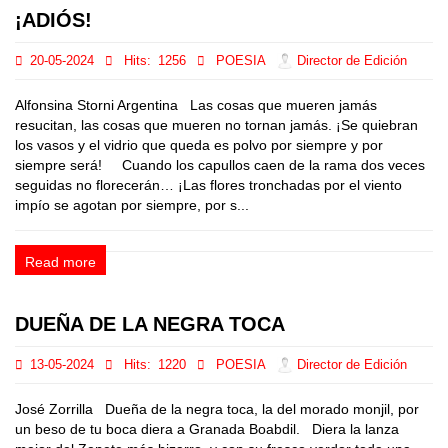
¡ADIÓS!
20-05-2024
Hits:
1256
POESIA
Director de Edición
Alfonsina Storni Argentina Las cosas que mueren jamás
resucitan, las cosas que mueren no tornan jamás. ¡Se quiebran
los vasos y el vidrio que queda es polvo por siempre y por
siempre será! Cuando los capullos caen de la rama dos veces
seguidas no florecerán… ¡Las flores tronchadas por el viento
impío se agotan por siempre, por s...
Read more
DUEÑA DE LA NEGRA TOCA
13-05-2024
Hits:
1220
POESIA
Director de Edición
José Zorrilla Dueña de la negra toca, la del morado monjil, por
un beso de tu boca diera a Granada Boabdil. Diera la lanza