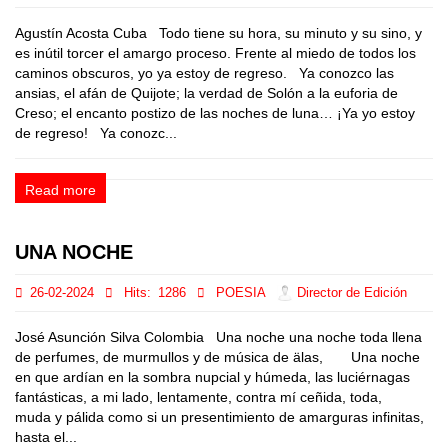
Agustín Acosta Cuba Todo tiene su hora, su minuto y su sino, y
es inútil torcer el amargo proceso. Frente al miedo de todos los
caminos obscuros, yo ya estoy de regreso. Ya conozco las
ansias, el afán de Quijote; la verdad de Solón a la euforia de
Creso; el encanto postizo de las noches de luna… ¡Ya yo estoy
de regreso! Ya conozc...
Read more
UNA NOCHE
26-02-2024
Hits:
1286
POESIA
Director de Edición
José Asunción Silva Colombia Una noche una noche toda llena
de perfumes, de murmullos y de música de älas, Una noche
en que ardían en la sombra nupcial y húmeda, las luciérnagas
fantásticas, a mi lado, lentamente, contra mí ceñida, toda,
muda y pálida como si un presentimiento de amarguras infinitas,
hasta el...