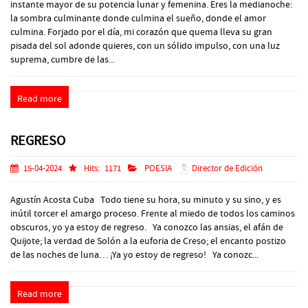
instante mayor de su potencia lunar y femenina. Eres la medianoche:
la sombra culminante donde culmina el sueño, donde el amor
culmina. Forjado por el día, mi corazón que quema lleva su gran
pisada del sol adonde quieres, con un sólido impulso, con una luz
suprema, cumbre de las...
Read more
REGRESO
15-04-2024
Hits:
1171
POESIA
Director de Edición
Agustín Acosta Cuba Todo tiene su hora, su minuto y su sino, y es
inútil torcer el amargo proceso. Frente al miedo de todos los caminos
obscuros, yo ya estoy de regreso. Ya conozco las ansias, el afán de
Quijote; la verdad de Solón a la euforia de Creso; el encanto postizo
de las noches de luna… ¡Ya yo estoy de regreso! Ya conozc...
Read more