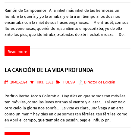
Ramón de Campoamor A la infiel más infiel de las hermosas un
hombre la quería y yo la amaba; y ella a un tiempo a los dos nos
encantaba con la miel de sus frases engañosas. Mientras él, con sus
flores venenosas, queriéndola, su aliento empozoñaba, yo de ella
ante los pies, que idolatraba, acabadas de abrir echaba rosas. De...
Read more
LA CANCIÓN DE LA VIDA PROFUNDA
20-01-2024
Hits:
1361
POESIA
Director de Edición
Porfirio Barba Jacob Colombia Hay días en que somos tan móviles,
tan móviles, como las leves briznas al viento y al azar… Tal vez bajo
otro cielo la gloria nos sonría… La vida es clara, undívaga y abierta
como un mar. Y hay días en que somos tan fértiles, tan fértiles, como
en Abril el campo, que tiembla de pasión: bajo el influjo pr...