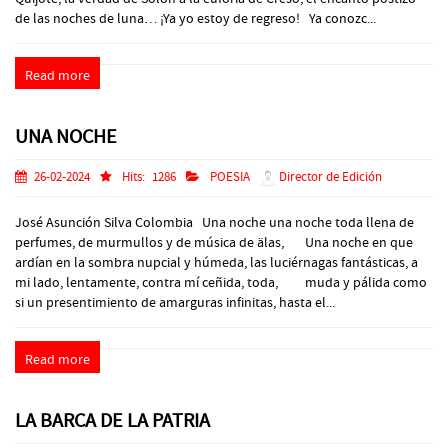
de las noches de luna… ¡Ya yo estoy de regreso! Ya conozc...
Read more
UNA NOCHE
26-02-2024
Hits:
1286
POESIA
Director de Edición
José Asunción Silva Colombia Una noche una noche toda llena de
perfumes, de murmullos y de música de älas, Una noche en que
ardían en la sombra nupcial y húmeda, las luciérnagas fantásticas, a
mi lado, lentamente, contra mí ceñida, toda, muda y pálida como
si un presentimiento de amarguras infinitas, hasta el...
Read more
LA BARCA DE LA PATRIA