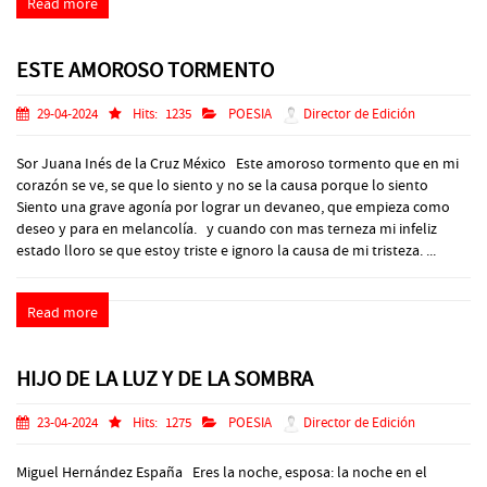
Read more
ESTE AMOROSO TORMENTO
29-04-2024
Hits:
1235
POESIA
Director de Edición
Sor Juana Inés de la Cruz México Este amoroso tormento que en mi
corazón se ve, se que lo siento y no se la causa porque lo siento
Siento una grave agonía por lograr un devaneo, que empieza como
deseo y para en melancolía. y cuando con mas terneza mi infeliz
estado lloro se que estoy triste e ignoro la causa de mi tristeza. ...
Read more
HIJO DE LA LUZ Y DE LA SOMBRA
23-04-2024
Hits:
1275
POESIA
Director de Edición
Miguel Hernández España Eres la noche, esposa: la noche en el