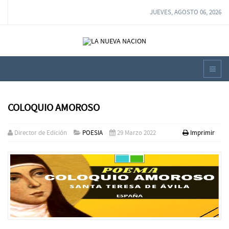
JUEVES, AGOSTO 06, 2026
COLOQUIO AMOROSO
Director de Edición
POESIA
29 Marzo 2022
Imprimir