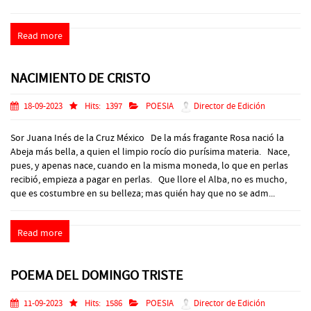
Read more
NACIMIENTO DE CRISTO
18-09-2023
Hits:
1397
POESIA
Director de Edición
Sor Juana Inés de la Cruz México De la más fragante Rosa nació la
Abeja más bella, a quien el limpio rocío dio purísima materia. Nace,
pues, y apenas nace, cuando en la misma moneda, lo que en perlas
recibió, empieza a pagar en perlas. Que llore el Alba, no es mucho,
que es costumbre en su belleza; mas quién hay que no se adm...
Read more
POEMA DEL DOMINGO TRISTE
11-09-2023
Hits:
1586
POESIA
Director de Edición