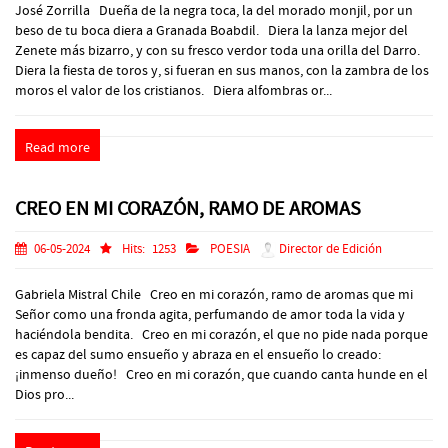
José Zorrilla Dueña de la negra toca, la del morado monjil, por un
beso de tu boca diera a Granada Boabdil. Diera la lanza mejor del
Zenete más bizarro, y con su fresco verdor toda una orilla del Darro.
Diera la fiesta de toros y, si fueran en sus manos, con la zambra de los
moros el valor de los cristianos. Diera alfombras or...
Read more
CREO EN MI CORAZÓN, RAMO DE AROMAS
06-05-2024
Hits:
1253
POESIA
Director de Edición
Gabriela Mistral Chile Creo en mi corazón, ramo de aromas que mi
Señor como una fronda agita, perfumando de amor toda la vida y
haciéndola bendita. Creo en mi corazón, el que no pide nada porque
es capaz del sumo ensueño y abraza en el ensueño lo creado:
¡inmenso dueño! Creo en mi corazón, que cuando canta hunde en el
Dios pro...