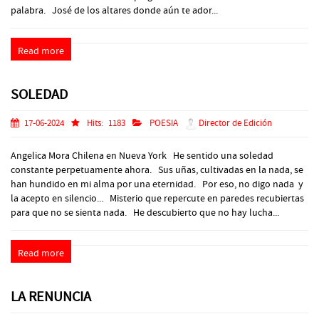
palabra. José de los altares donde aún te ador...
Read more
SOLEDAD
17-06-2024
Hits:
1183
POESIA
Director de Edición
Angelica Mora Chilena en Nueva York He sentido una soledad
constante perpetuamente ahora. Sus uñas, cultivadas en la nada, se
han hundido en mi alma por una eternidad. Por eso, no digo nada y
la acepto en silencio... Misterio que repercute en paredes recubiertas
para que no se sienta nada. He descubierto que no hay lucha...
Read more
LA RENUNCIA