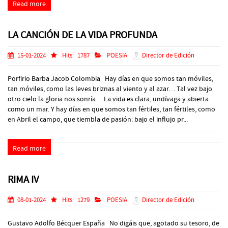
Read more
LA CANCIÓN DE LA VIDA PROFUNDA
15-01-2024
Hits:
1787
POESIA
Director de Edición
Porfirio Barba Jacob Colombia Hay días en que somos tan móviles,
tan móviles, como las leves briznas al viento y al azar… Tal vez bajo
otro cielo la gloria nos sonría… La vida es clara, undívaga y abierta
como un mar. Y hay días en que somos tan fértiles, tan fértiles, como
en Abril el campo, que tiembla de pasión: bajo el influjo pr...
Read more
RIMA IV
08-01-2024
Hits:
1279
POESIA
Director de Edición
Gustavo Adolfo Bécquer España No digáis que, agotado su tesoro, de