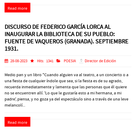
Read more
DISCURSO DE FEDERICO GARCÍA LORCA AL
INAUGURAR LA BIBLIOTECA DE SU PUEBLO:
FUENTE DE VAQUEROS (GRANADA). SEPTIEMBRE
1931.
28-08-2023
Hits:
1341
POESIA
Director de Edición
Medio pan y un libro "Cuando alguien va al teatro, a un concierto o a
una fiesta de cualquier índole que sea, si la fiesta es de su agrado,
recuerda inmediatamente y lamenta que las personas que él quiere
no se encuentren allí. 'Lo que le gustaría esto a mi hermana, a mi
padre', piensa, y no goza ya del espectáculo sino a través de una leve
melancolí...
Read more