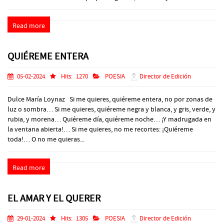
Read more
QUIÉREME ENTERA
05-02-2024
Hits:
1270
POESIA
Director de Edición
Dulce María Loynaz Si me quieres, quiéreme entera, no por zonas de
luz o sombra… Si me quieres, quiéreme negra y blanca, y gris, verde, y
rubia, y morena… Quiéreme día, quiéreme noche… ¡Y madrugada en
la ventana abierta!… Si me quieres, no me recortes: ¡Quiéreme
toda!… O no me quieras...
Read more
EL AMAR Y EL QUERER
29-01-2024
Hits:
1305
POESIA
Director de Edición