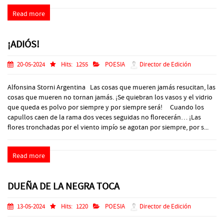
Read more
¡ADIÓS!
20-05-2024
Hits:
1255
POESIA
Director de Edición
Alfonsina Storni Argentina Las cosas que mueren jamás resucitan, las
cosas que mueren no tornan jamás. ¡Se quiebran los vasos y el vidrio
que queda es polvo por siempre y por siempre será! Cuando los
capullos caen de la rama dos veces seguidas no florecerán… ¡Las
flores tronchadas por el viento impío se agotan por siempre, por s...
Read more
DUEÑA DE LA NEGRA TOCA
13-05-2024
Hits:
1220
POESIA
Director de Edición