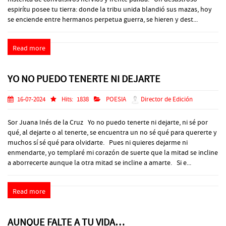
espirítu posee tu tierra: donde la tribu unida blandió sus mazas, hoy
se enciende entre hermanos perpetua guerra, se hieren y dest...
Read more
YO NO PUEDO TENERTE NI DEJARTE
16-07-2024
Hits:
1838
POESIA
Director de Edición
Sor Juana Inés de la Cruz Yo no puedo tenerte ni dejarte, ni sé por
qué, al dejarte o al tenerte, se encuentra un no sé qué para quererte y
muchos sí sé qué para olvidarte. Pues ni quieres dejarme ni
enmendarte, yo templaré mi corazón de suerte que la mitad se incline
a aborrecerte aunque la otra mitad se incline a amarte. Si e...
Read more
AUNQUE FALTE A TU VIDA…