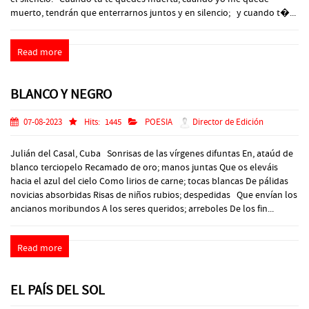
muerto, tendrán que enterrarnos juntos y en silencio; y cuando t�...
Read more
BLANCO Y NEGRO
07-08-2023
Hits:
1445
POESIA
Director de Edición
Julián del Casal, Cuba Sonrisas de las vírgenes difuntas En, ataúd de
blanco terciopelo Recamado de oro; manos juntas Que os eleváis
hacia el azul del cielo Como lirios de carne; tocas blancas De pálidas
novicias absorbidas Risas de niños rubios; despedidas Que envían los
ancianos moribundos A los seres queridos; arreboles De los fin...
Read more
EL PAÍS DEL SOL