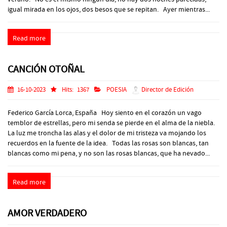
igual mirada en los ojos, dos besos que se repitan. Ayer mientras...
Read more
CANCIÓN OTOÑAL
16-10-2023
Hits:
1367
POESIA
Director de Edición
Federico García Lorca, España Hoy siento en el corazón un vago
temblor de estrellas, pero mi senda se pierde en el alma de la niebla.
La luz me troncha las alas y el dolor de mi tristeza va mojando los
recuerdos en la fuente de la idea. Todas las rosas son blancas, tan
blancas como mi pena, y no son las rosas blancas, que ha nevado...
Read more
AMOR VERDADERO