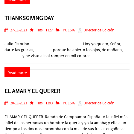
THANKSGIVING DAY
27-11-2023
Hits:
1327
POESIA
Director de Edición
Julio Estorino Hoy yo quiero, Señor,
darte las gracias, porque he abierto los ojos, de mañana,
y he visto al sol romper en mil colores ...
Read more
EL AMAR Y EL QUERER
20-11-2023
Hits:
1293
POESIA
Director de Edición
EL AMAR Y EL QUERER Ramón de Campoamor España A la infiel más
infiel de las hermosas un hombre la quería y yo la amaba; y ella a un
tiempo a los dos nos encantaba con la miel de sus frases engañosas.