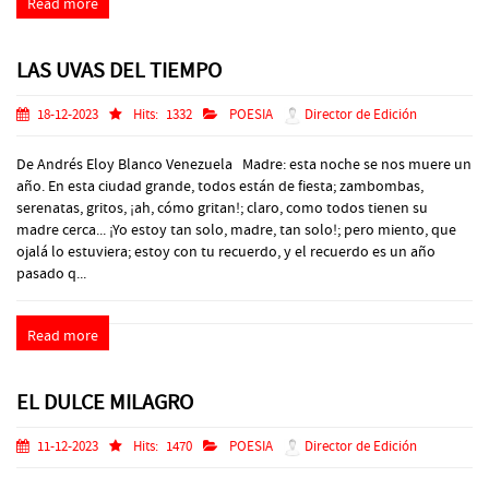
Read more
LAS UVAS DEL TIEMPO
18-12-2023
Hits:
1332
POESIA
Director de Edición
De Andrés Eloy Blanco Venezuela Madre: esta noche se nos muere un
año. En esta ciudad grande, todos están de fiesta; zambombas,
serenatas, gritos, ¡ah, cómo gritan!; claro, como todos tienen su
madre cerca... ¡Yo estoy tan solo, madre, tan solo!; pero miento, que
ojalá lo estuviera; estoy con tu recuerdo, y el recuerdo es un año
pasado q...
Read more
EL DULCE MILAGRO
11-12-2023
Hits:
1470
POESIA
Director de Edición