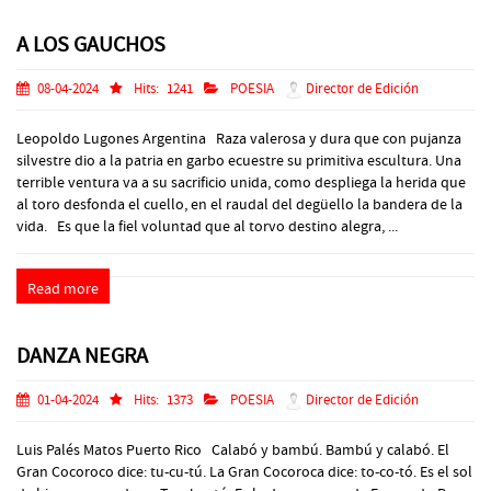
A LOS GAUCHOS
08-04-2024
Hits:
1241
POESIA
Director de Edición
Leopoldo Lugones Argentina Raza valerosa y dura que con pujanza
silvestre dio a la patria en garbo ecuestre su primitiva escultura. Una
terrible ventura va a su sacrificio unida, como despliega la herida que
al toro desfonda el cuello, en el raudal del degüello la bandera de la
vida. Es que la fiel voluntad que al torvo destino alegra, ...
Read more
DANZA NEGRA
01-04-2024
Hits:
1373
POESIA
Director de Edición
Luis Palés Matos Puerto Rico Calabó y bambú. Bambú y calabó. El
Gran Cocoroco dice: tu-cu-tú. La Gran Cocoroca dice: to-co-tó. Es el sol