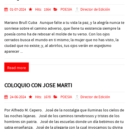
01-07-2024
Hits:
1564
POESIA
Director de Edición
Mariano Brull Cuba Aunque falte a tu vida la paz, y la alegría nunca te
sonriese sobre el camino adverso, que llene tu existencia siempre la
poesía como ha de rebosar el molde de tu verso. Con los ojos
cerrados busca el mundo en ti mismo; la mujer que no has visto, la
ciudad que no existe; y, al abrirlos, tus ojos verán en espejismo
aparecer ...
Read more
COLOQUIO CON JOSE MARTI
24-06-2024
Hits:
1678
POESIA
Director de Edición
Por Alfredo M. Cepero. José de la nostalgia que iluminas los cielos de
las noches lejanas. José de los caminos tenebrosos y tristes de los
hombres sin patria. José de las escuelas donde un día bebimos de tu
sabia enseñanza. José de la plegaria con la cual invocamos tu divina