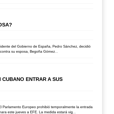
OSA?
esidente del Gobierno de España, Pedro Sánchez, decidió
ón contra su esposa, Begoña Gómez...
 CUBANO ENTRAR A SUS
 El Parlamento Europeo prohibió temporalmente la entrada
ara este jueves a EFE. La medida estará vig...