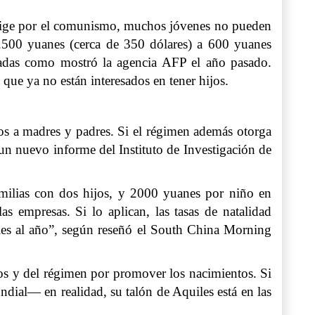
se rige por el comunismo, muchos jóvenes no pueden
 2.500 yuanes (cerca de 350 dólares) a 600 yuanes
nadas como mostró la agencia AFP el año pasado.
que ya no están interesados en tener hijos.
ios a madres y padres. Si el régimen además otorga
un nuevo informe del Instituto de Investigación de
milias con dos hijos, y 2000 yuanes por niño en
as empresas. Si lo aplican, las tasas de natalidad
les al año”, según reseñó el South China Morning
tos y del régimen por promover los nacimientos. Si
dial— en realidad, su talón de Aquiles está en las