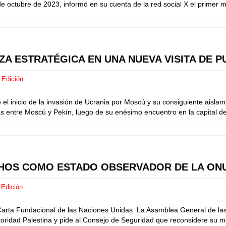
e octubre de 2023, informó en su cuenta de la red social X el primer mi
A ESTRATÉGICA EN UNA NUEVA VISITA DE PU
 Edición
 inicio de la invasión de Ucrania por Moscú y su consiguiente aislami
s entre Moscú y Pekín, luego de su enésimo encuentro en la capital del 
CHOS COMO ESTADO OBSERVADOR DE LA ON
 Edición
a Carta Fundacional de las Naciones Unidas. La Asamblea General de l
toridad Palestina y pide al Consejo de Seguridad que reconsidere su m