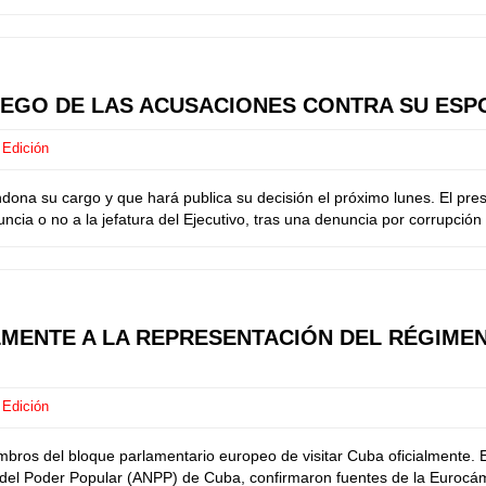
UEGO DE LAS ACUSACIONES CONTRA SU ESP
 Edición
dona su cargo y que hará publica su decisión el próximo lunes. El pr
uncia o no a la jefatura del Ejecutivo, tras una denuncia por corrupci
ENTE A LA REPRESENTACIÓN DEL RÉGIMEN
 Edición
embros del bloque parlamentario europeo de visitar Cuba oficialmente.
 del Poder Popular (ANPP) de Cuba, confirmaron fuentes de la Eurocám