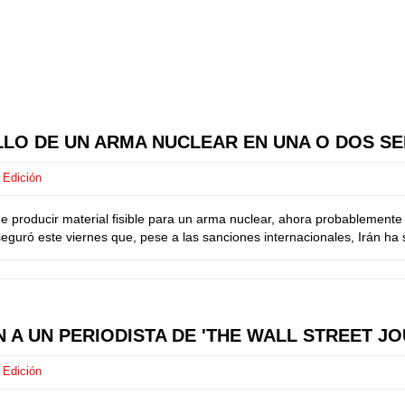
LLO DE UN ARMA NUCLEAR EN UNA O DOS SE
 Edición
de producir material fisible para un arma nuclear, ahora probablemente
eguró este viernes que, pese a las sanciones internacionales, Irán ha
N A UN PERIODISTA DE 'THE WALL STREET 
 Edición