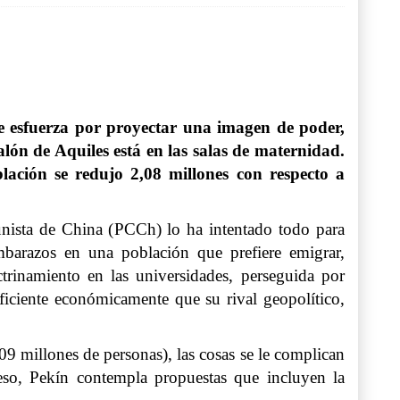
e esfuerza por proyectar una imagen de poder,
alón de Aquiles está en las salas de maternidad.
ación se redujo 2,08 millones con respecto a
nista de China (PCCh) lo ha intentado todo para
barazos en una población que prefiere emigrar,
trinamiento en las universidades, perseguida por
eficiente económicamente que su rival geopolítico,
9 millones de personas), las cosas se le complican
eso, Pekín contempla propuestas que incluyen la