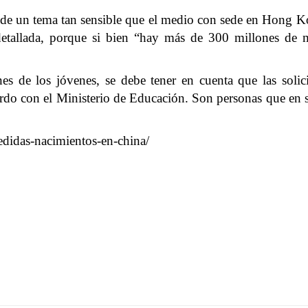
de un tema tan sensible que el medio con sede en Hong Kon
etallada, porque si bien “hay más de 300 millones de mu
es de los jóvenes, se debe tener en cuenta que las solicit
erdo con el Ministerio de Educación. Son personas que en 
didas-nacimientos-en-china/