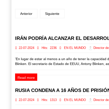
Anterior
Siguiente
Prev
Next
IRÁN PODRÍA ALCANZAR EL DESARRO
22-07-2024
Hits:
2236
EN EL MUNDO
Director de
'En lugar de estar al menos a un año de tener la capacidad 
Blinken. El secretario de Estado de EEUU, Antony Blinken, as
Read more
RUSIA CONDENA A 16 AÑOS DE PRISIÓ
22-07-2024
Hits:
1313
EN EL MUNDO
Director de