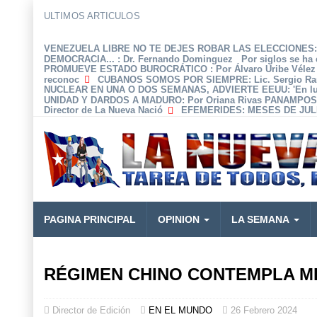
ULTIMOS ARTICULOS
VENEZUELA LIBRE NO TE DEJES ROBAR LAS ELECCIONES: 
DEMOCRACIA...
: Dr. Fernando Dominguez Por siglos se ha 
PROMUEVE ESTADO BUROCRÁTICO
: Por Álvaro Uribe Véle
reconoc
CUBANOS SOMOS POR SIEMPRE
: Lic. Sergio R
NUCLEAR EN UNA O DOS SEMANAS, ADVIERTE EEUU
: 'En 
UNIDAD Y DARDOS A MADURO
: Por Oriana Rivas PANAMPOS
Director de La Nueva Nació
EFEMERIDES
: MESES DE JULI
PAGINA PRINCIPAL
OPINION
LA SEMANA
RÉGIMEN CHINO CONTEMPLA M
Director de Edición
EN EL MUNDO
26 Febrero 2024