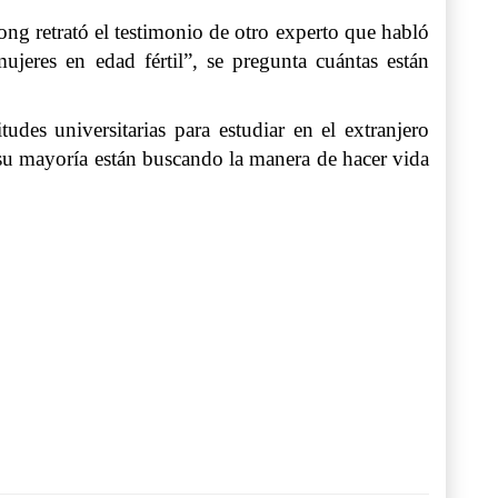
g retrató el testimonio de otro experto que habló
jeres en edad fértil”, se pregunta cuántas están
udes universitarias para estudiar en el extranjero
su mayoría están buscando la manera de hacer vida