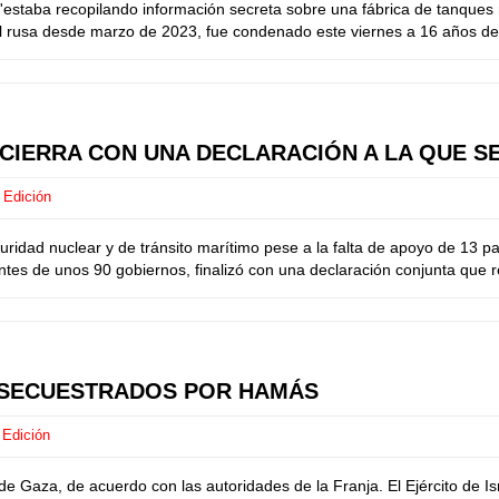
staba recopilando información secreta sobre una fábrica de tanques ru
 rusa desde marzo de 2023, fue condenado este viernes a 16 años de p
 CIERRA CON UNA DECLARACIÓN A LA QUE S
 Edición
ridad nuclear y de tránsito marítimo pese a la falta de apoyo de 13 
ntes de unos 90 gobiernos, finalizó con una declaración conjunta que r
 SECUESTRADOS POR HAMÁS
 Edición
de Gaza, de acuerdo con las autoridades de la Franja. El Ejército de I