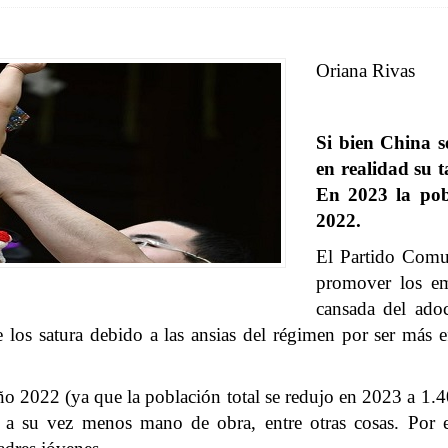
Oriana Rivas
Si bien China s
en realidad su t
En 2023 la pobl
2022.
El Partido Comu
promover los em
cansada del adoc
 los satura debido a las ansias del régimen por ser más 
 2022 (ya que la población total se redujo en 2023 a 1.40
a a su vez menos mano de obra, entre otras cosas. Por 