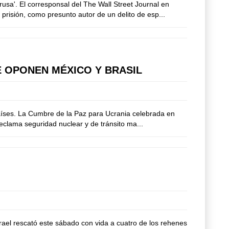
sa'. El corresponsal del The Wall Street Journal en
risión, como presunto autor de un delito de esp...
E OPONEN MÉXICO Y BRASIL
países. La Cumbre de la Paz para Ucrania celebrada en
eclama seguridad nuclear y de tránsito ma...
srael rescató este sábado con vida a cuatro de los rehenes