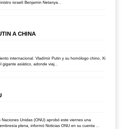
nistro israelí Benjamin Netanya...
TIN A CHINA
ento internacional. Vladímir Putin y su homólogo chino, Xi
gigante asiático, adonde viaj...
U
as Naciones Unidas (ONU) aprobó este viernes una
embresía plena, informó Noticias ONU en su cuenta ...