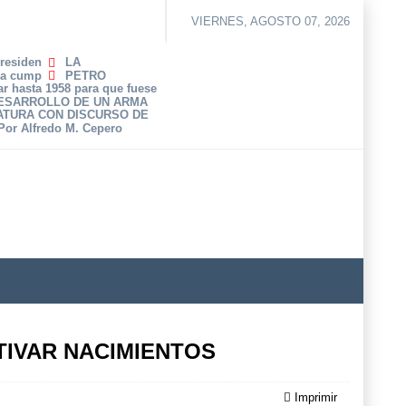
VIERNES, AGOSTO 07, 2026
Presiden
LA
ha cump
PETRO
r hasta 1958 para que fuese
DESARROLLO DE UN ARMA
ATURA CON DISCURSO DE
 Por Alfredo M. Cepero
IVAR NACIMIENTOS
Imprimir