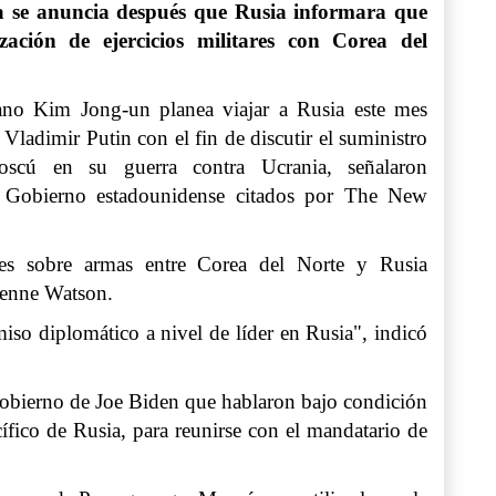
ta se anuncia después que Rusia informara que
ización de ejercicios militares con Corea del
eano Kim Jong-un planea viajar a Rusia este mes
 Vladimir Putin con el fin de discutir el suministro
cú en su guerra contra Ucrania, señalaron
l Gobierno estadounidense citados por The New
es sobre armas entre Corea del Norte y Rusia
ienne Watson.
so diplomático a nivel de líder en Rusia", indicó
Gobierno de Joe Biden que hablaron bajo condición
cífico de Rusia, para reunirse con el mandatario de