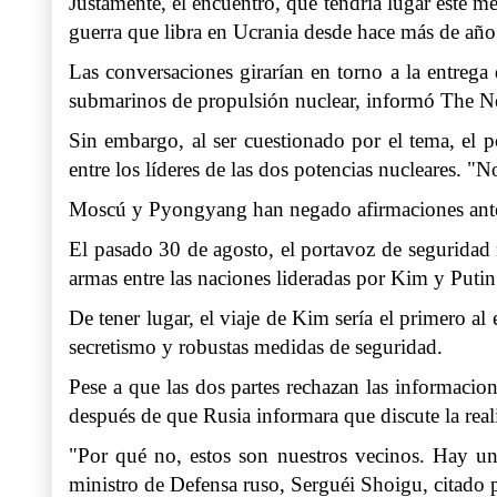
Justamente, el encuentro, que tendría lugar este m
guerra que libra en Ucrania desde hace más de añ
Las conversaciones girarían en torno a la entrega 
submarinos de propulsión nuclear, informó The 
Sin embargo, al ser cuestionado por el tema, el
entre los líderes de las dos potencias nucleares. "
Moscú y Pyongyang han negado afirmaciones anter
El pasado 30 de agosto, el portavoz de seguridad
armas entre las naciones lideradas por Kim y Puti
De tener lugar, el viaje de Kim sería el primero al
secretismo y robustas medidas de seguridad.
Pese a que las dos partes rechazan las informacion
después de que Rusia informara que discute la reali
"Por qué no, estos son nuestros vecinos. Hay un 
ministro de Defensa ruso, Serguéi Shoigu, citado po