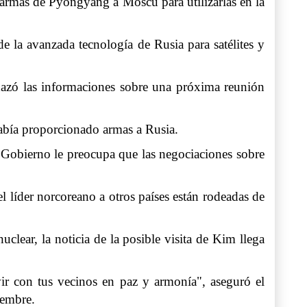
e armas de Pyongyang a Moscú para utilizarlas en la
de la avanzada tecnología de Rusia para satélites y
hazó las informaciones sobre una próxima reunión
bía proporcionado armas a Rusia.
 Gobierno le preocupa que las negociaciones sobre
el líder norcoreano a otros países están rodeadas de
clear, la noticia de la posible visita de Kim llega
vir con tus vecinos en paz y armonía", aseguró el
iembre.