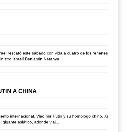
srael rescató este sábado con vida a cuatro de los rehenes
nistro israelí Benjamin Netanya...
TIN A CHINA
ento internacional. Vladímir Putin y su homólogo chino, Xi
gigante asiático, adonde viaj...