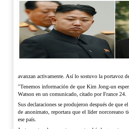
avanzan activamente. Así lo sostuvo la portavoz 
"Tenemos información de que Kim Jong-un espera q
Watson en un comunicado, citado por France 24.
Sus declaraciones se produjeron después de que e
de anonimato, reportara que el líder norcoreano ti
ese país.