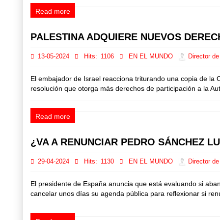
Read more
PALESTINA ADQUIERE NUEVOS DERE
13-05-2024
Hits:
1106
EN EL MUNDO
Director de
El embajador de Israel reacciona triturando una copia de l
resolución que otorga más derechos de participación a la Au
Read more
¿VA A RENUNCIAR PEDRO SÁNCHEZ L
29-04-2024
Hits:
1130
EN EL MUNDO
Director de
El presidente de España anuncia que está evaluando si aban
cancelar unos días su agenda pública para reflexionar si ren