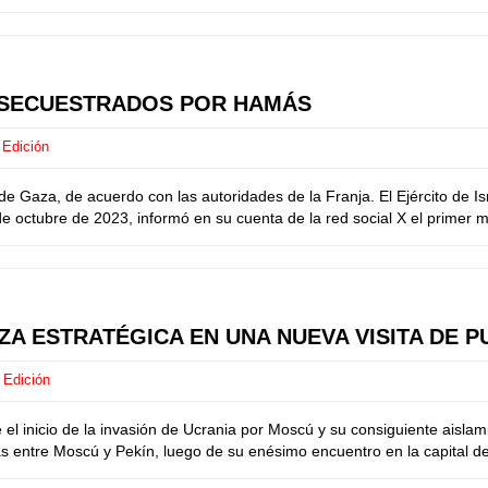
 SECUESTRADOS POR HAMÁS
 Edición
de Gaza, de acuerdo con las autoridades de la Franja. El Ejército de I
e octubre de 2023, informó en su cuenta de la red social X el primer mi
A ESTRATÉGICA EN UNA NUEVA VISITA DE PU
 Edición
 inicio de la invasión de Ucrania por Moscú y su consiguiente aislami
s entre Moscú y Pekín, luego de su enésimo encuentro en la capital del 