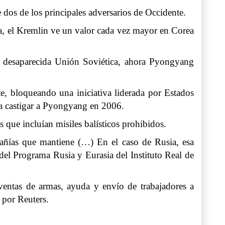
 dos de los principales adversarios de Occidente.
ia, el Kremlin ve un valor cada vez mayor en Corea
la desaparecida Unión Soviética, ahora Pyongyang
, bloqueando una iniciativa liderada por Estados
a castigar a Pyongyang en 2006.
 que incluían misiles balísticos prohibidos.
pañías que mantiene (…) En el caso de Rusia, esa
del Programa Rusia y Eurasia del Instituto Real de
ventas de armas, ayuda y envío de trabajadores a
 por Reuters.