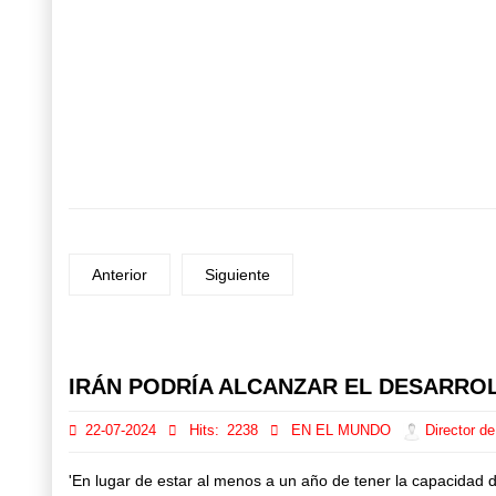
Anterior
Siguiente
Prev
Next
IRÁN PODRÍA ALCANZAR EL DESARRO
22-07-2024
Hits:
2238
EN EL MUNDO
Director de
'En lugar de estar al menos a un año de tener la capacidad 