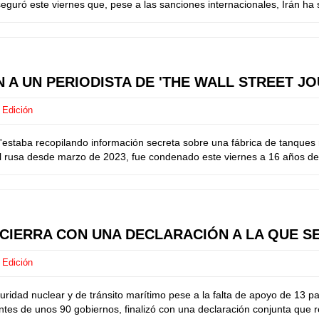
eguró este viernes que, pese a las sanciones internacionales, Irán ha
N A UN PERIODISTA DE 'THE WALL STREET 
 Edición
staba recopilando información secreta sobre una fábrica de tanques ru
 rusa desde marzo de 2023, fue condenado este viernes a 16 años de p
 CIERRA CON UNA DECLARACIÓN A LA QUE S
 Edición
ridad nuclear y de tránsito marítimo pese a la falta de apoyo de 13 
ntes de unos 90 gobiernos, finalizó con una declaración conjunta que r