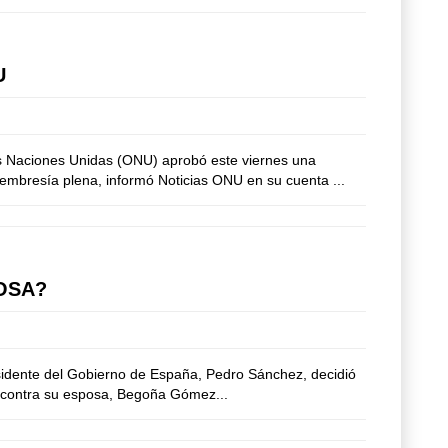
U
as Naciones Unidas (ONU) aprobó este viernes una
embresía plena, informó Noticias ONU en su cuenta ...
OSA?
esidente del Gobierno de España, Pedro Sánchez, decidió
ón contra su esposa, Begoña Gómez...