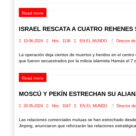
Read more
ISRAEL RESCATA A CUATRO REHENES
10-06-2024
Hits:
1136
EN EL MUNDO
Director de
La operación deja cientos de muertos y heridos en el centro 
que fueron secuestrados por la milicia islamista Hamás el 7 d
Read more
MOSCÚ Y PEKÍN ESTRECHAN SU ALIANZ
20-05-2024
Hits:
1047
EN EL MUNDO
Director de
Las relaciones comerciales mutuas se han estrechado desde el
Jinping, anunciaron que reforzarán las relaciones estratégica