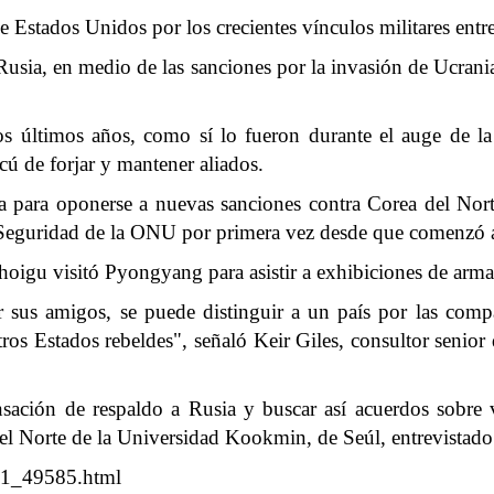
e Estados Unidos por los crecientes vínculos militares entre
usia, en medio de las sanciones por la invasión de Ucran
los últimos años, como sí lo fueron durante el auge de 
cú de forjar y mantener aliados.
 para oponerse a nuevas sanciones contra Corea del Norte
Seguridad de la ONU por primera vez desde que comenzó 
hoigu visitó Pyongyang para asistir a exhibiciones de armas
 sus amigos, se puede distinguir a un país por las com
os Estados rebeldes", señaló Keir Giles, consultor senior 
sación de respaldo a Rusia y buscar así acuerdos sobre 
el Norte de la Universidad Kookmin, de Seúl, entrevistado
091_49585.html