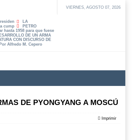
VIERNES, AGOSTO 07, 2026
Presiden
LA
ha cump
PETRO
r hasta 1958 para que fuese
DESARROLLO DE UN ARMA
ATURA CON DISCURSO DE
 Por Alfredo M. Cepero
ARMAS DE PYONGYANG A MOSCÚ
Imprimir