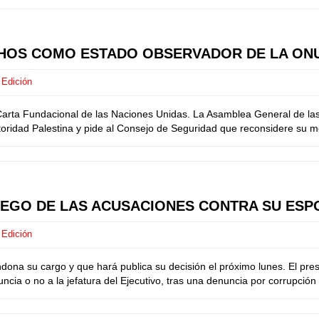
CHOS COMO ESTADO OBSERVADOR DE LA ON
 Edición
a Carta Fundacional de las Naciones Unidas. La Asamblea General de l
toridad Palestina y pide al Consejo de Seguridad que reconsidere su m
UEGO DE LAS ACUSACIONES CONTRA SU ESP
 Edición
dona su cargo y que hará publica su decisión el próximo lunes. El pr
uncia o no a la jefatura del Ejecutivo, tras una denuncia por corrupci