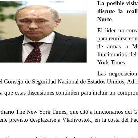
La posible visi
discute la real
Norte
.
El líder norcor
para reunirse con
de armas a Mos
funcionarios de
York Times.
Las negociacion
del Consejo de Seguridad Nacional de Estados Unidos, Adr
ue estas discusiones continúen para incluir un compromi
l diario The New York Times, que citó a funcionarios del 
ene previsto desplazarse a Vladivostok, en la costa del Pa