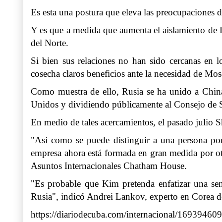
Es esta una postura que eleva las preocupaciones d
Y es que a medida que aumenta el aislamiento de R
del Norte.
Si bien sus relaciones no han sido cercanas en 
cosecha claros beneficios ante la necesidad de Mos
Como muestra de ello, Rusia se ha unido a China
Unidos y dividiendo públicamente al Consejo de 
En medio de tales acercamientos, el pasado julio S
"Así como se puede distinguir a una persona por
empresa ahora está formada en gran medida por otr
Asuntos Internacionales Chatham House.
"Es probable que Kim pretenda enfatizar una sen
Rusia", indicó Andrei Lankov, experto en Corea d
https://diariodecuba.com/internacional/1693946