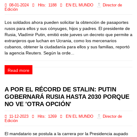
08-01-2024
Hits:
1188
EN EL MUNDO
Director de
Edición
Los soldados ahora pueden solicitar la obtención de pasaportes
rusos para ellos y sus cónyuges, hijos y padres. El presidente de
Rusia, Vladímir Putin, emitió este jueves un decreto que permite a
extranjeros que luchan en Ucrania, como los mercenarios
cubanos, obtener la ciudadanía para ellos y sus familias, reportó
la agencia Reuters. Según la orde...
Read more
A POR EL RÉCORD DE STALIN: PUTIN
GOBERNARÁ RUSIA HASTA 2030 PORQUE
NO VE 'OTRA OPCIÓN'
11-12-2023
Hits:
1269
EN EL MUNDO
Director de
Edición
El mandatario se postula a la carrera por la Presidencia aupado