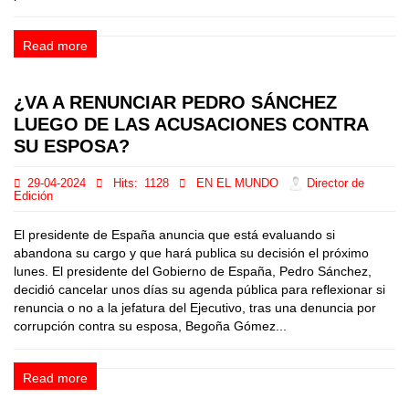
Read more
¿VA A RENUNCIAR PEDRO SÁNCHEZ
LUEGO DE LAS ACUSACIONES CONTRA
SU ESPOSA?
29-04-2024
Hits:
1128
EN EL MUNDO
Director de
Edición
El presidente de España anuncia que está evaluando si
abandona su cargo y que hará publica su decisión el próximo
lunes. El presidente del Gobierno de España, Pedro Sánchez,
decidió cancelar unos días su agenda pública para reflexionar si
renuncia o no a la jefatura del Ejecutivo, tras una denuncia por
corrupción contra su esposa, Begoña Gómez...
Read more