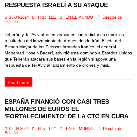
RESPUESTA ISRAELÍ A SU ATAQUE
15-04-2024
Hits:
1112
EN EL MUNDO
Director de
Edición
Teherán y Tel Aviv ofrecen versiones contradictorias sobre los
resultados del lanzamiento de drones desde Irán. El jefe del
Estado Mayor de las Fuerzas Armadas iraníes, el general
Mohamad Hosein Baqerí, advirtió este domingo a Estados Unidos
que Teherán atacará sus bases en la región si apoya una
respuesta de Tel Aviv al lanzamiento de drones y misi...
Read more
ESPAÑA FINANCIÓ CON CASI TRES
MILLONES DE EUROS EL
'FORTALECIMIENTO' DE LA CTC EN CUBA
08-04-2024
Hits:
1221
EN EL MUNDO
Director de
Edición