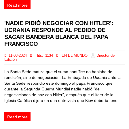
Read more
'NADIE PIDIÓ NEGOCIAR CON HITLER':
UCRANIA RESPONDE AL PEDIDO DE
SACAR BANDERA BLANCA DEL PAPA
FRANCISCO
11-03-2024
Hits:
1134
EN EL MUNDO
Director de
Edición
La Santa Sede matiza que el sumo pontífice no hablaba de
rendición, sino de negociación. La Embajada de Ucrania ante la
Santa Sede respondió este domingo al papa Francisco que
durante la Segunda Guerra Mundial nadie habló "de
negociaciones de paz con Hitler", después que el líder de la
Iglesia Católica dijera en una entrevista que Kiev debería tene...
Read more