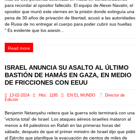
para recordar al opositor fallecido. El equipo de Alexei Navalni, el
opositor que murió este viernes en la prisión donde extinguía una
pena de 30 años de privación de libertad, acusó a las autoridades
de Rusia de no entregar el cuerpo para poder cubrir sus huellas.
" Es evidente que los asesin...
Read more
ISRAEL ANUNCIA SU ASALTO AL ÚLTIMO
BASTIÓN DE HAMÁS EN GAZA, EN MEDIO
DE FRICCIONES CON EEUU
13-02-2024
Hits:
1185
EN EL MUNDO
Director de
Edición
Benjamin Netanyahu reitera que la guerra solo terminará con una
'victoria total' de Israel. Los ataques aéreos israelíes mataron al
menos a 44 palestinos en Rafah en las primeras horas del
sábado, después de que el primer ministro de Israel dijo que pidió
al Ejército que planifique la evacuación de cientos de miles de