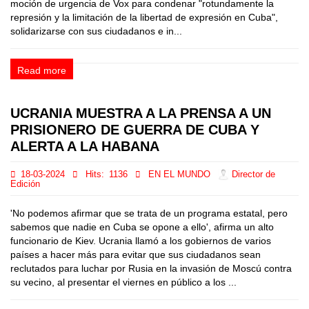
moción de urgencia de Vox para condenar "rotundamente la
represión y la limitación de la libertad de expresión en Cuba",
solidarizarse con sus ciudadanos e in...
Read more
UCRANIA MUESTRA A LA PRENSA A UN
PRISIONERO DE GUERRA DE CUBA Y
ALERTA A LA HABANA
18-03-2024
Hits:
1136
EN EL MUNDO
Director de
Edición
'No podemos afirmar que se trata de un programa estatal, pero
sabemos que nadie en Cuba se opone a ello', afirma un alto
funcionario de Kiev. Ucrania llamó a los gobiernos de varios
países a hacer más para evitar que sus ciudadanos sean
reclutados para luchar por Rusia en la invasión de Moscú contra
su vecino, al presentar el viernes en público a los ...