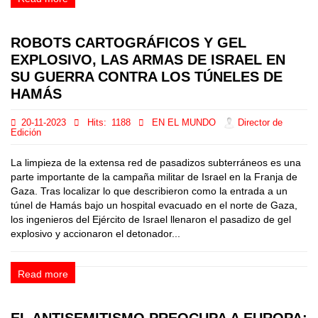
ROBOTS CARTOGRÁFICOS Y GEL
EXPLOSIVO, LAS ARMAS DE ISRAEL EN
SU GUERRA CONTRA LOS TÚNELES DE
HAMÁS
20-11-2023
Hits:
1188
EN EL MUNDO
Director de
Edición
La limpieza de la extensa red de pasadizos subterráneos es una
parte importante de la campaña militar de Israel en la Franja de
Gaza. Tras localizar lo que describieron como la entrada a un
túnel de Hamás bajo un hospital evacuado en el norte de Gaza,
los ingenieros del Ejército de Israel llenaron el pasadizo de gel
explosivo y accionaron el detonador...
Read more