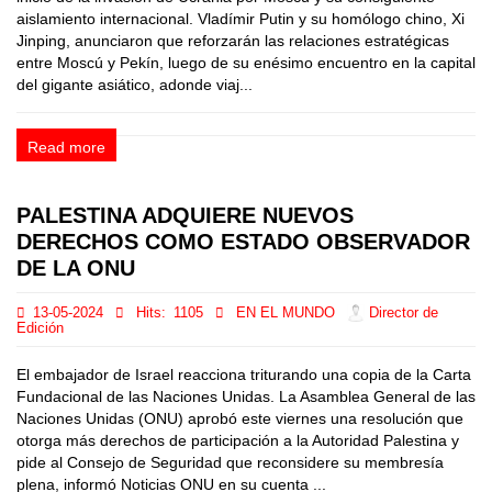
aislamiento internacional. Vladímir Putin y su homólogo chino, Xi
Jinping, anunciaron que reforzarán las relaciones estratégicas
entre Moscú y Pekín, luego de su enésimo encuentro en la capital
del gigante asiático, adonde viaj...
Read more
PALESTINA ADQUIERE NUEVOS
DERECHOS COMO ESTADO OBSERVADOR
DE LA ONU
13-05-2024
Hits:
1105
EN EL MUNDO
Director de
Edición
El embajador de Israel reacciona triturando una copia de la Carta
Fundacional de las Naciones Unidas. La Asamblea General de las
Naciones Unidas (ONU) aprobó este viernes una resolución que
otorga más derechos de participación a la Autoridad Palestina y
pide al Consejo de Seguridad que reconsidere su membresía
plena, informó Noticias ONU en su cuenta ...