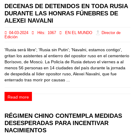
DECENAS DE DETENIDOS EN TODA RUSIA
DURANTE LAS HONRAS FÚNEBRES DE
ALEXEI NAVALNI
04-03-2024
Hits:
1067
EN EL MUNDO
Director de
Edición
'Rusia será libre'; 'Rusia sin Putin'; 'Navalni, estamos contigo',
gritan los asistentes al entierro del opositor ruso en el cementerio
Borísovo, de Moscú. La Policía de Rusia detuvo el viernes a al
menos 56 personas en 14 ciudades del país durante la jornada
de despedida al líder opositor ruso, Alexei Navalni, que fue
enterrado tras morir por causas ...
Read more
RÉGIMEN CHINO CONTEMPLA MEDIDAS
DESESPERADAS PARA INCENTIVAR
NACIMIENTOS