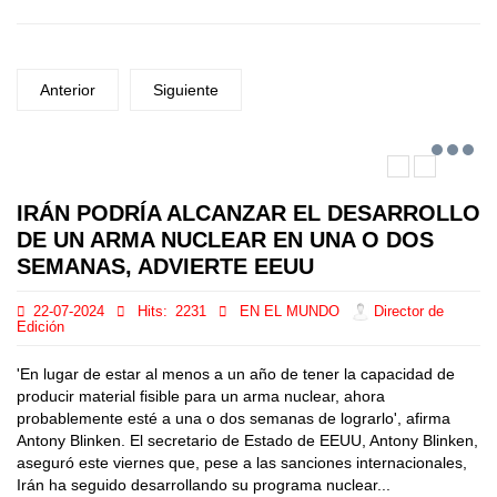
Anterior
Siguiente
IRÁN PODRÍA ALCANZAR EL DESARROLLO
DE UN ARMA NUCLEAR EN UNA O DOS
SEMANAS, ADVIERTE EEUU
22-07-2024
Hits:
2231
EN EL MUNDO
Director de
Edición
'En lugar de estar al menos a un año de tener la capacidad de
producir material fisible para un arma nuclear, ahora
probablemente esté a una o dos semanas de lograrlo', afirma
Antony Blinken. El secretario de Estado de EEUU, Antony Blinken,
aseguró este viernes que, pese a las sanciones internacionales,
Irán ha seguido desarrollando su programa nuclear...