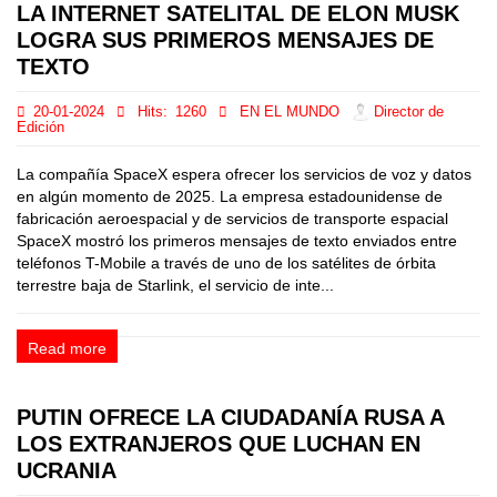
LA INTERNET SATELITAL DE ELON MUSK
LOGRA SUS PRIMEROS MENSAJES DE
TEXTO
20-01-2024
Hits:
1260
EN EL MUNDO
Director de
Edición
La compañía SpaceX espera ofrecer los servicios de voz y datos
en algún momento de 2025. La empresa estadounidense de
fabricación aeroespacial y de servicios de transporte espacial
SpaceX mostró los primeros mensajes de texto enviados entre
teléfonos T-Mobile a través de uno de los satélites de órbita
terrestre baja de Starlink, el servicio de inte...
Read more
PUTIN OFRECE LA CIUDADANÍA RUSA A
LOS EXTRANJEROS QUE LUCHAN EN
UCRANIA