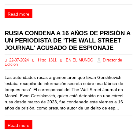
Read more
RUSIA CONDENA A 16 AÑOS DE PRISIÓN A
UN PERIODISTA DE 'THE WALL STREET
JOURNAL' ACUSADO DE ESPIONAJE
22-07-2024
Hits:
1311
EN EL MUNDO
Director de
Edición
Las autoridades rusas argumentaron que Evan Gershkovich
'estaba recopilando información secreta sobre una fábrica de
tanques rusa'. El corresponsal del The Wall Street Journal en
Moscú, Evan Gershkovich, quien está detenido en una cárcel
rusa desde marzo de 2023, fue condenado este viernes a 16
años de prisión, como presunto autor de un delito de esp...
Read more