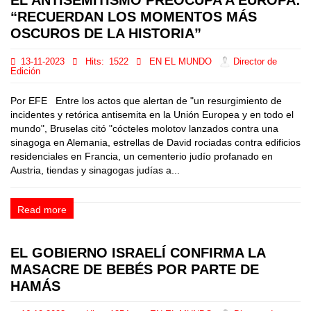
EL ANTISEMITISMO PREOCUPA A EUROPA:
“RECUERDAN LOS MOMENTOS MÁS
OSCUROS DE LA HISTORIA”
13-11-2023
Hits:
1522
EN EL MUNDO
Director de
Edición
Por EFE Entre los actos que alertan de "un resurgimiento de
incidentes y retórica antisemita en la Unión Europea y en todo el
mundo", Bruselas citó "cócteles molotov lanzados contra una
sinagoga en Alemania, estrellas de David rociadas contra edificios
residenciales en Francia, un cementerio judío profanado en
Austria, tiendas y sinagogas judías a...
Read more
EL GOBIERNO ISRAELÍ CONFIRMA LA
MASACRE DE BEBÉS POR PARTE DE
HAMÁS