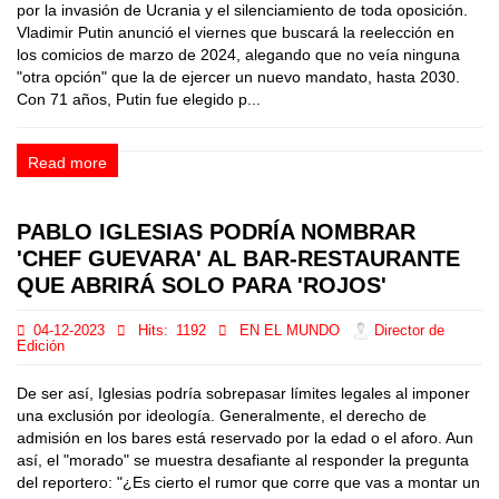
por la invasión de Ucrania y el silenciamiento de toda oposición.
Vladimir Putin anunció el viernes que buscará la reelección en
los comicios de marzo de 2024, alegando que no veía ninguna
"otra opción" que la de ejercer un nuevo mandato, hasta 2030.
Con 71 años, Putin fue elegido p...
Read more
PABLO IGLESIAS PODRÍA NOMBRAR
'CHEF GUEVARA' AL BAR-RESTAURANTE
QUE ABRIRÁ SOLO PARA 'ROJOS'
04-12-2023
Hits:
1192
EN EL MUNDO
Director de
Edición
De ser así, Iglesias podría sobrepasar límites legales al imponer
una exclusión por ideología. Generalmente, el derecho de
admisión en los bares está reservado por la edad o el aforo. Aun
así, el "morado" se muestra desafiante al responder la pregunta
del reportero: "¿Es cierto el rumor que corre que vas a montar un