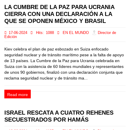
LA CUMBRE DE LA PAZ PARA UCRANIA
CIERRA CON UNA DECLARACIÓN A LA
QUE SE OPONEN MÉXICO Y BRASIL
17-06-2024
Hits:
1088
EN EL MUNDO
Director de
Edición
Kiev celebra el plan de paz esbozado en Suiza enfocado
seguridad nuclear y de tránsito marítimo pese a la falta de apoyo
de 13 países. La Cumbre de la Paz para Ucrania celebrada en
Suiza con la asistencia de 60 líderes mundiales y representantes
de unos 90 gobiernos, finalizó con una declaración conjunta que
reclama seguridad nuclear y de tránsito ma...
Read more
ISRAEL RESCATA A CUATRO REHENES
SECUESTRADOS POR HAMÁS