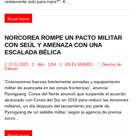
restaurante solo para rojos?". A ...
Read more
NORCOREA ROMPE UN PACTO MILITAR
CON SEÚL Y AMENAZA CON UNA
ESCALADA BÉLICA
27-11-2023
Hits:
1254
EN EL MUNDO
Director de
Edición
'Colocaremos fuerzas fuertemente armadas y equipamiento
militar de avanzada en las zonas fronterizas', anuncia
Pyongyang. Corea del Norte anunció que suspende el acuerdo
alcanzado con Corea del Sur en 2018 para reducir las tensiones
militares, un día después del lanzamiento por parte de
Pyongyang de un satélite militar, según la agencia de prensa
surco...
Read more