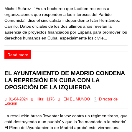
Michel Suárez 'Es un bochorno que faciliten recursos a
organizaciones que responden a los intereses del Partido
Comunista', dice el sindicalista independiente Iván Hernández
Carrillo. Datos oficiales de los dos últimos años revelan la
ausencia de proyectos financiados por España para promover los
derechos humanos en Cuba, especialmente los civile...
Read more
EL AYUNTAMIENTO DE MADRID CONDENA
LA REPRESIÓN EN CUBA CON LA
OPOSICIÓN DE LA IZQUIERDA
01-04-2024
Hits:
1176
EN EL MUNDO
Director de
Edición
La resolución busca 'levantar la voz contra un régimen tirano, que
está destruyendo a un pueblo' y que lo 'ha mandado a la miseria'.
El Pleno del Ayuntamiento de Madrid aprobó este viernes una