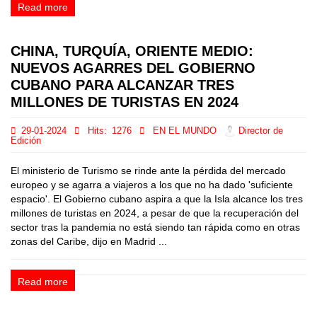
Read more
CHINA, TURQUÍA, ORIENTE MEDIO:
NUEVOS AGARRES DEL GOBIERNO
CUBANO PARA ALCANZAR TRES
MILLONES DE TURISTAS EN 2024
29-01-2024
Hits:
1276
EN EL MUNDO
Director de
Edición
El ministerio de Turismo se rinde ante la pérdida del mercado
europeo y se agarra a viajeros a los que no ha dado 'suficiente
espacio'. El Gobierno cubano aspira a que la Isla alcance los tres
millones de turistas en 2024, a pesar de que la recuperación del
sector tras la pandemia no está siendo tan rápida como en otras
zonas del Caribe, dijo en Madrid ...
Read more