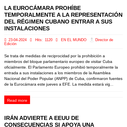
LA EUROCÁMARA PROHÍBE
TEMPORALMENTE A LA REPRESENTACIÓN
DEL RÉGIMEN CUBANO ENTRAR A SUS
INSTALACIONES
23-04-2024
Hits:
1120
EN EL MUNDO
Director de
Edición
Se trata de medidas de reciprocidad por la prohibición a
miembros del bloque parlamentario europeo de visitar Cuba
oficialmente. El Parlamento Europeo prohibió temporalmente la
entrada a sus instalaciones a los miembros de la Asamblea
Nacional del Poder Popular (ANPP) de Cuba, confirmaron fuentes
de la Eurocámara este jueves a EFE. La medida estará vig...
Read more
IRÁN ADVIERTE A EEUU DE
CONSECUENCIAS SI APOYA UNA