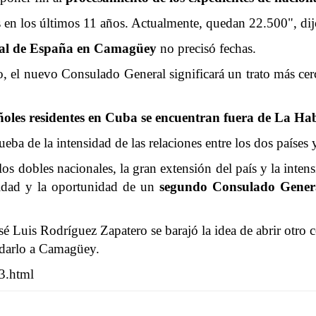
s en los últimos 11 años. Actualmente, quedan 22.500", dij
al
de España en Camagüey
no precisó fechas.
o, el nuevo Consulado General significará un trato más cer
ñoles residentes en Cuba se encuentran fuera de La H
eba de la intensidad de las relaciones entre los dos países 
los dobles nacionales, la gran extensión del país y la inten
sidad y la oportunidad de un
segundo Consulado Genera
sé Luis Rodríguez Zapatero se barajó la idea de abrir otro 
adarlo a Camagüey.
3.html