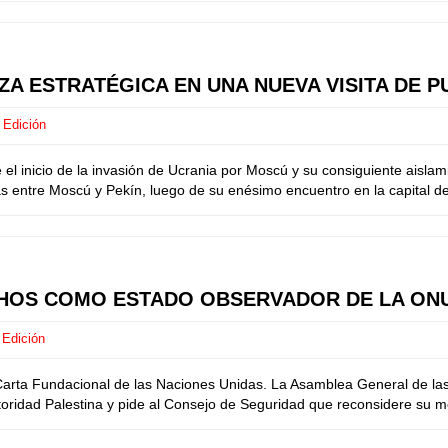
A ESTRATÉGICA EN UNA NUEVA VISITA DE PU
 Edición
 inicio de la invasión de Ucrania por Moscú y su consiguiente aislami
s entre Moscú y Pekín, luego de su enésimo encuentro en la capital del 
CHOS COMO ESTADO OBSERVADOR DE LA ON
 Edición
a Carta Fundacional de las Naciones Unidas. La Asamblea General de l
toridad Palestina y pide al Consejo de Seguridad que reconsidere su m