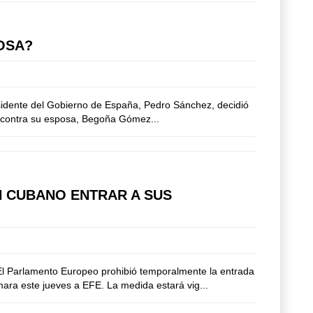
OSA?
esidente del Gobierno de España, Pedro Sánchez, decidió
ón contra su esposa, Begoña Gómez...
 CUBANO ENTRAR A SUS
 El Parlamento Europeo prohibió temporalmente la entrada
ara este jueves a EFE. La medida estará vig...