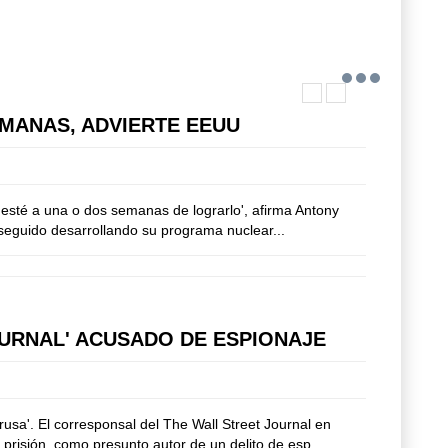
MANAS, ADVIERTE EEUU
 esté a una o dos semanas de lograrlo', afirma Antony
 seguido desarrollando su programa nuclear...
JOURNAL' ACUSADO DE ESPIONAJE
sa'. El corresponsal del The Wall Street Journal en
risión, como presunto autor de un delito de esp...