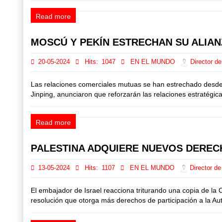
Read more
MOSCÚ Y PEKÍN ESTRECHAN SU ALIANZ
20-05-2024
Hits:
1047
EN EL MUNDO
Director de
Las relaciones comerciales mutuas se han estrechado desde el
Jinping, anunciaron que reforzarán las relaciones estratégica
Read more
PALESTINA ADQUIERE NUEVOS DERE
13-05-2024
Hits:
1107
EN EL MUNDO
Director de
El embajador de Israel reacciona triturando una copia de l
resolución que otorga más derechos de participación a la Au