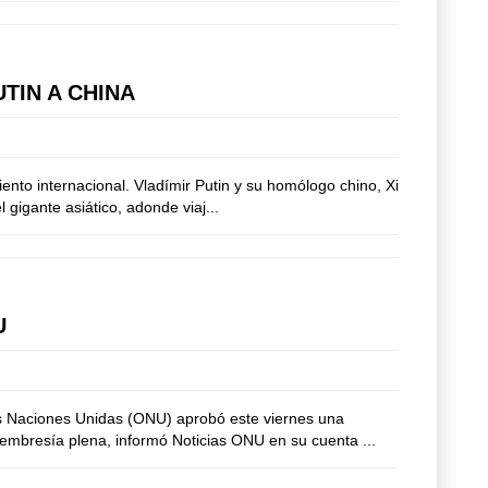
TIN A CHINA
ento internacional. Vladímir Putin y su homólogo chino, Xi
gigante asiático, adonde viaj...
U
as Naciones Unidas (ONU) aprobó este viernes una
embresía plena, informó Noticias ONU en su cuenta ...