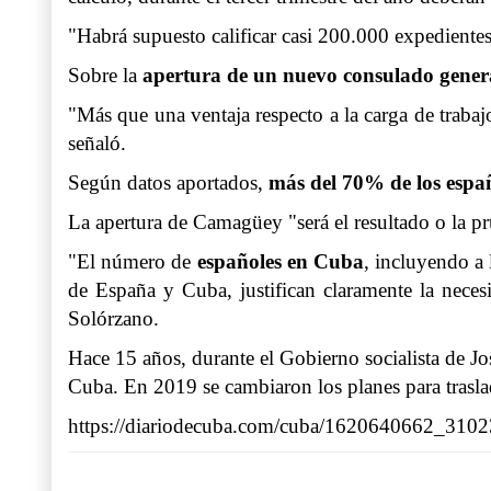
"Habrá supuesto calificar casi 200.000 expediente
Sobre la
apertura de un nuevo
consulado gener
"Más que una ventaja respecto a la carga de trabaj
señaló.
Según datos aportados,
más del 70% de los espa
La apertura de Camagüey "será el resultado o la pru
"El número de
españoles en Cuba
, incluyendo a 
de España y Cuba, justifican claramente la nece
Solórzano.
Hace 15 años, durante el Gobierno socialista de Jo
Cuba. En 2019 se cambiaron los planes para trasl
https://diariodecuba.com/cuba/1620640662_3102