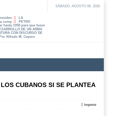
SÁBADO, AGOSTO 08, 2026
Presiden
LA
ha cump
PETRO
r hasta 1958 para que fuese
DESARROLLO DE UN ARMA
ATURA CON DISCURSO DE
 Por Alfredo M. Cepero
 LOS CUBANOS SI SE PLANTEA
Imprimir