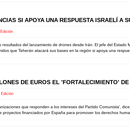
CIAS SI APOYA UNA RESPUESTA ISRAELÍ A 
 Edición
os resultados del lanzamiento de drones desde Irán. El jefe del Estado
dos que Teherán atacará sus bases en la región si apoya una respuesta
LONES DE EUROS EL 'FORTALECIMIENTO' DE
 Edición
izaciones que responden a los intereses del Partido Comunista', dice e
 de proyectos financiados por España para promover los derechos human