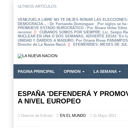
ULTIMOS ARTICULOS
VENEZUELA LIBRE NO TE DEJES ROBAR LAS ELECCIONES: 
DEMOCRACIA...
: Dr. Fernando Dominguez Por siglos se ha 
PROMUEVE ESTADO BUROCRÁTICO
: Por Álvaro Uribe Véle
reconoc
CUBANOS SOMOS POR SIEMPRE
: Lic. Sergio R
NUCLEAR EN UNA O DOS SEMANAS, ADVIERTE EEUU
: 'En 
UNIDAD Y DARDOS A MADURO
: Por Oriana Rivas PANAMPOS
Director de La Nueva Nació
EFEMERIDES
: MESES DE JULI
PAGINA PRINCIPAL
OPINION
LA SEMANA
ESPAÑA 'DEFENDERÁ Y PROMOV
A NIVEL EUROPEO
Director de Edición
EN EL MUNDO
11 Mayo 2021