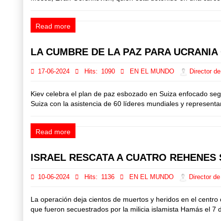
Read more
LA CUMBRE DE LA PAZ PARA UCRANIA
17-06-2024
Hits:
1090
EN EL MUNDO
Director de
Kiev celebra el plan de paz esbozado en Suiza enfocado segu
Suiza con la asistencia de 60 líderes mundiales y representa
Read more
ISRAEL RESCATA A CUATRO REHENES
10-06-2024
Hits:
1136
EN EL MUNDO
Director de
La operación deja cientos de muertos y heridos en el centro 
que fueron secuestrados por la milicia islamista Hamás el 7 d