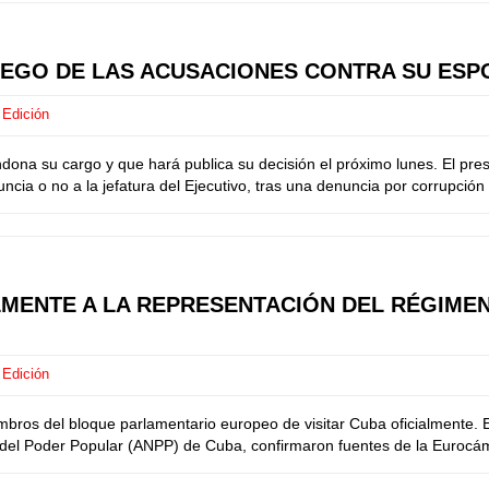
UEGO DE LAS ACUSACIONES CONTRA SU ESP
 Edición
dona su cargo y que hará publica su decisión el próximo lunes. El pr
uncia o no a la jefatura del Ejecutivo, tras una denuncia por corrupci
ENTE A LA REPRESENTACIÓN DEL RÉGIMEN
 Edición
embros del bloque parlamentario europeo de visitar Cuba oficialmente.
 del Poder Popular (ANPP) de Cuba, confirmaron fuentes de la Eurocám