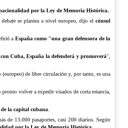
nacionalidad por la Ley de Memoria Histórica.
el debate se plantea a nivel europeo, dijo el
cónsul
efirió a
España como "una gran defensora de la
ión con Cuba, España la defenderá y promoverá
",
(europeo) de libre circulación y, por tanto, es una
pronto volver a expedir visados de corta estancia,
 de la capital cubana
.
ás de 13.000 pasaportes, casi 200 diarios. Según
alidad por la Ley de Memoria Histórica
.