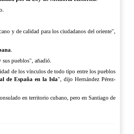
o.
cano y de calidad para los ciudadanos del oriente",
abana
.
y sus pueblos", añadió.
sidad de los vínculos de todo tipo entre los pueblos
l de España en la Isla
", dijo Hernández Pérez-
consulado en territorio cubano, pero en Santiago de