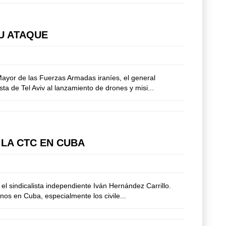
SU ATAQUE
 Mayor de las Fuerzas Armadas iraníes, el general
 de Tel Aviv al lanzamiento de drones y misi...
 LA CTC EN CUBA
l sindicalista independiente Iván Hernández Carrillo.
os en Cuba, especialmente los civile...