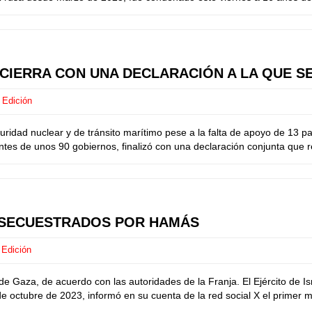
 CIERRA CON UNA DECLARACIÓN A LA QUE S
 Edición
ridad nuclear y de tránsito marítimo pese a la falta de apoyo de 13 
ntes de unos 90 gobiernos, finalizó con una declaración conjunta que r
 SECUESTRADOS POR HAMÁS
 Edición
de Gaza, de acuerdo con las autoridades de la Franja. El Ejército de I
e octubre de 2023, informó en su cuenta de la red social X el primer mi