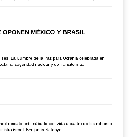
E OPONEN MÉXICO Y BRASIL
países. La Cumbre de la Paz para Ucrania celebrada en
eclama seguridad nuclear y de tránsito ma...
srael rescató este sábado con vida a cuatro de los rehenes
nistro israelí Benjamin Netanya...