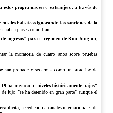
 estos programas en el extranjero, a través de
y
misiles balísticos
ignorando las sanciones de la
rsenal en países como Irán.
 de ingresos" para el régimen de
Kim Jong-un
,
ar la moratoria de cuatro años sobre pruebas
.
se han probado otras armas como un prototipo de
-19
ha provocado "
niveles históricamente bajos"
es de lujo, "se ha detenido en gran parte" aunque el
a ilícita
, accediendo a canales internacionales de