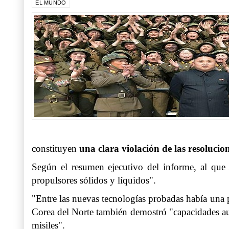
EL MUNDO
constituyen
una clara violación de las resolucio
Según el resumen ejecutivo del informe, al qu
propulsores sólidos y líquidos".
"Entre las nuevas tecnologías probadas había una 
Corea del Norte también demostró "capacidades aum
misiles".