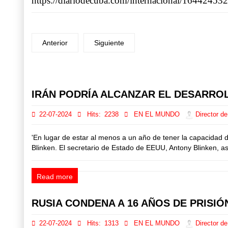
https://diariodecuba.com/internacional/1644245
Anterior
Siguiente
Prev
Next
IRÁN PODRÍA ALCANZAR EL DESARRO
22-07-2024
Hits:
2238
EN EL MUNDO
Director de
'En lugar de estar al menos a un año de tener la capacidad 
Blinken. El secretario de Estado de EEUU, Antony Blinken, as
Read more
RUSIA CONDENA A 16 AÑOS DE PRISIÓ
22-07-2024
Hits:
1313
EN EL MUNDO
Director de