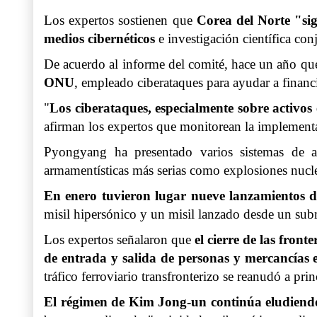
Los expertos sostienen que
Corea del Norte "sig
medios cibernéticos
e investigación científica con
De acuerdo al informe del comité, hace un año q
ONU
, empleado ciberataques para ayudar a financ
"
Los ciberataques, especialmente sobre activo
afirman los expertos que monitorean la implementa
Pyongyang ha presentado varios sistemas de 
armamentísticas más serias como explosiones nuclea
En enero tuvieron lugar nueve lanzamientos de 
misil hipersónico y un misil lanzado desde un sub
Los expertos señalaron que
el cierre de las fron
de entrada y salida de personas y mercancías e
tráfico ferroviario transfronterizo se reanudó a pri
El régimen de Kim Jong-un continúa
eludiend