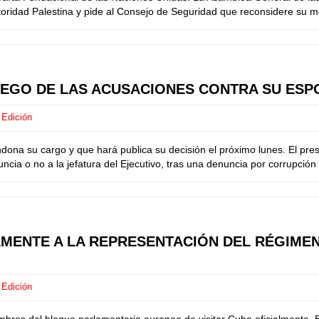
toridad Palestina y pide al Consejo de Seguridad que reconsidere su m
UEGO DE LAS ACUSACIONES CONTRA SU ESP
 Edición
dona su cargo y que hará publica su decisión el próximo lunes. El pr
uncia o no a la jefatura del Ejecutivo, tras una denuncia por corrupci
ENTE A LA REPRESENTACIÓN DEL RÉGIMEN
 Edición
embros del bloque parlamentario europeo de visitar Cuba oficialmente.