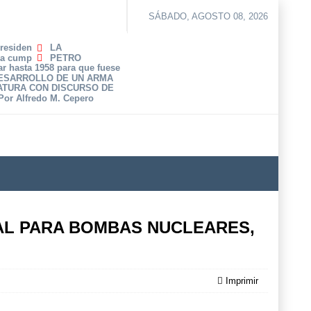
SÁBADO, AGOSTO 08, 2026
Presiden
LA
ha cump
PETRO
r hasta 1958 para que fuese
DESARROLLO DE UN ARMA
ATURA CON DISCURSO DE
 Por Alfredo M. Cepero
AL PARA BOMBAS NUCLEARES,
Imprimir