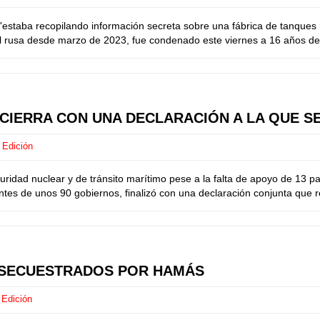
staba recopilando información secreta sobre una fábrica de tanques ru
 rusa desde marzo de 2023, fue condenado este viernes a 16 años de p
 CIERRA CON UNA DECLARACIÓN A LA QUE S
 Edición
ridad nuclear y de tránsito marítimo pese a la falta de apoyo de 13 
ntes de unos 90 gobiernos, finalizó con una declaración conjunta que r
 SECUESTRADOS POR HAMÁS
 Edición