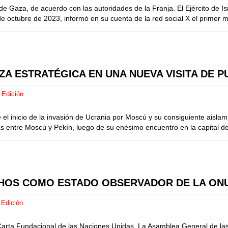
de Gaza, de acuerdo con las autoridades de la Franja. El Ejército de I
e octubre de 2023, informó en su cuenta de la red social X el primer mi
A ESTRATÉGICA EN UNA NUEVA VISITA DE PU
 Edición
 inicio de la invasión de Ucrania por Moscú y su consiguiente aislami
s entre Moscú y Pekín, luego de su enésimo encuentro en la capital del 
CHOS COMO ESTADO OBSERVADOR DE LA ON
 Edición
a Carta Fundacional de las Naciones Unidas. La Asamblea General de l