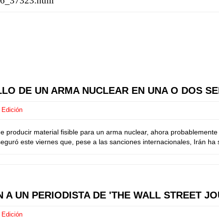
326_37323.html
LLO DE UN ARMA NUCLEAR EN UNA O DOS SE
 Edición
de producir material fisible para un arma nuclear, ahora probablemente
eguró este viernes que, pese a las sanciones internacionales, Irán ha
N A UN PERIODISTA DE 'THE WALL STREET 
 Edición