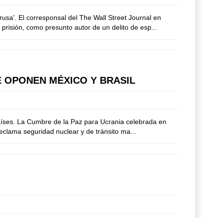
sa'. El corresponsal del The Wall Street Journal en
risión, como presunto autor de un delito de esp...
E OPONEN MÉXICO Y BRASIL
países. La Cumbre de la Paz para Ucrania celebrada en
eclama seguridad nuclear y de tránsito ma...