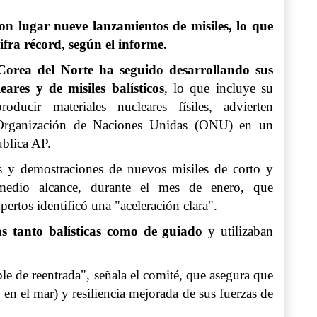
on lugar nueve lanzamientos de misiles, lo que
ifra récord, según el informe.
Corea del Norte
ha seguido desarrollando sus
ares y de misiles balísticos
, lo que incluye su
oducir materiales nucleares físiles, advierten
Organización de Naciones Unidas (
ONU
) en un
ublica AP.
s y demostraciones de nuevos misiles de corto y
medio alcance, durante el mes de enero, que
xpertos identificó una "aceleración clara".
as tanto balísticas como de guiado
y utilizaban
e de reentrada", señala el comité, que asegura que
n el mar) y resiliencia mejorada de sus fuerzas de