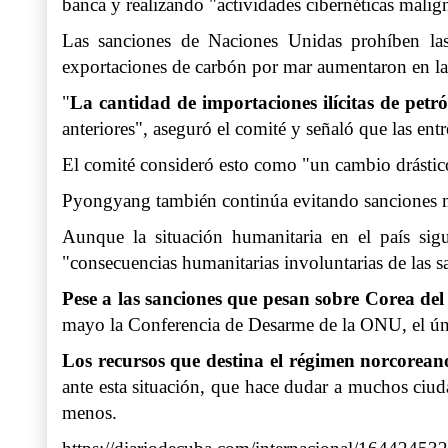
banca y realizando "actividades cibernéticas malign
Las sanciones de Naciones Unidas prohíben las
exportaciones de carbón por mar aumentaron en la
"
La cantidad de importaciones ilícitas de petr
anteriores", aseguró el comité y señaló que las en
El comité consideró esto como "un cambio drástic
Pyongyang también continúa evitando sanciones mar
Aunque la situación humanitaria en el país sigu
"consecuencias humanitarias involuntarias de las s
Pese a las sanciones que pesan sobre Corea del 
mayo la Conferencia de Desarme de la ONU
, el ú
Los recursos que destina el régimen norcorean
ante esta situación, que hace dudar a muchos ciud
menos.