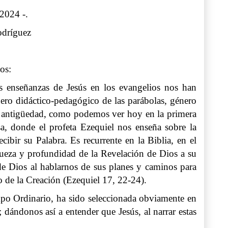
 2024 -.
odríguez
os:
s enseñanzas de Jesús en los evangelios nos han
nero didáctico-pedagógico de las parábolas, género
 antigüedad, como podemos ver hoy en la primera
sa, donde el profeta Ezequiel nos enseña sobre la
ibir su Palabra. Es recurrente en la Biblia, en el
iqueza y profundidad de la Revelación de Dios a su
 de Dios al hablarnos de sus planes y caminos para
o de la Creación (Ezequiel 17, 22-24).
empo Ordinario, ha sido seleccionada obviamente en
 dándonos así a entender que Jesús, al narrar estas