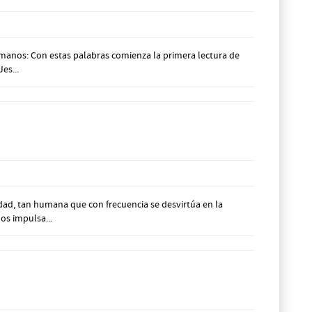
rmanos: Con estas palabras comienza la primera lectura de
es...
idad, tan humana que con frecuencia se desvirtúa en la
os impulsa...