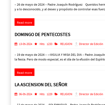
– 26 de mayo de 2024 – Padre Joaquín Rodríguez Queridos hermano
y a lo desconocido, y al deseo y propósito de controlar esas fuerz
Read more
DOMINGO DE PENTECOSTES
13-05-2024
Hits:
1233
RELIGION
Director de Edición
– 19 de mayo de 2024 – —VIGILIA Y MISA DEL DIA – Padre Joaquín 
la fiesta. Pero de modo especial, es el día de la efusión del Espír
Read more
LA ASCENSION DEL SEÑOR
06-05-2024
Hits:
1229
RELIGION
Director de Edición
– 12 de mayo de 2024 – -SOLEMNIDAD -. Padre Joaquín Rodríguez 