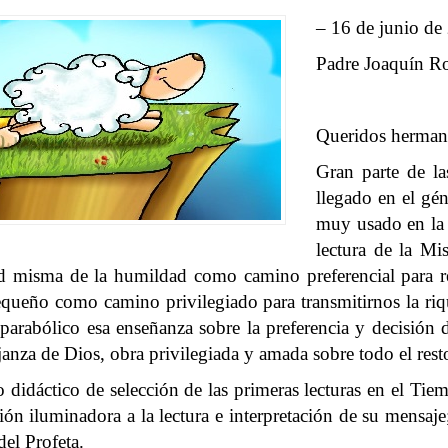
– 16 de junio de
Padre Joaquín R
Queridos herman
Gran parte de la
llegado en el gé
muy usado en la
lectura de la Mi
d misma de la humildad como camino preferencial para rec
 pequeño como camino privilegiado para transmitirnos la r
parabólico esa enseñanza sobre la preferencia y decisión
anza de Dios, obra privilegiada y amada sobre todo el rest
do didáctico de selección de las primeras lecturas en el Ti
n iluminadora a la lectura e interpretación de su mensaje;
del Profeta.