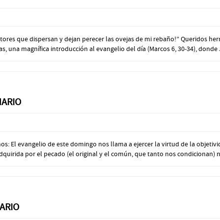
astores que dispersan y dejan perecer las ovejas de mi rebaño!” Queridos he
s, una magnífica introducción al evangelio del día (Marcos 6, 30-34), donde J
NARIO
s: El evangelio de este domingo nos llama a ejercer la virtud de la objetiv
dquirida por el pecado (el original y el común, que tanto nos condicionan) n
ARIO