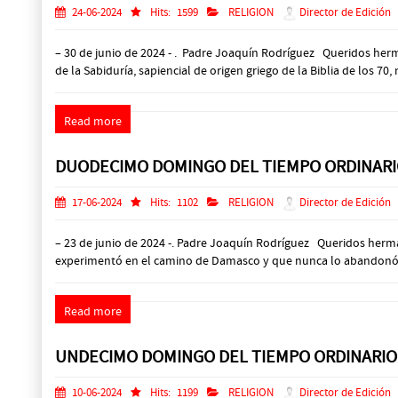
24-06-2024
Hits:
1599
RELIGION
Director de Edición
– 30 de junio de 2024 - . Padre Joaquín Rodríguez Queridos herman
de la Sabiduría, sapiencial de origen griego de la Biblia de los 70,
Read more
DUODECIMO DOMINGO DEL TIEMPO ORDINAR
17-06-2024
Hits:
1102
RELIGION
Director de Edición
– 23 de junio de 2024 -. Padre Joaquín Rodríguez Queridos herma
experimentó en el camino de Damasco y que nunca lo abandonó, el
Read more
UNDECIMO DOMINGO DEL TIEMPO ORDINARIO
10-06-2024
Hits:
1199
RELIGION
Director de Edición