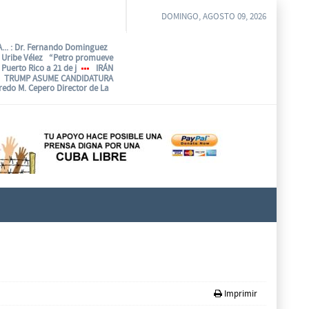
DOMINGO, AGOSTO 09, 2026
...
: Dr. Fernando Dominguez
o Uribe Vélez “Petro promueve
Puerto Rico a 21 de j
IRÁN
TRUMP ASUME CANDIDATURA
fredo M. Cepero Director de La
Imprimir