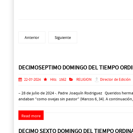
Anterior
Siguiente
Prev
Next
DECIMOSEPTIMO DOMINGO DEL TIEMPO ORDI
22-07-2024
Hits:
1562
RELIGION
Director de Edición
– 28 de julio de 2024 -. Padre Joaquín Rodriguez Queridos her
andaban “como ovejas sin pastor” (Marcos 6, 34). A continuación,
Read more
DECIMO SEXTO DOMINGO DEL TIEMPO ORDIN