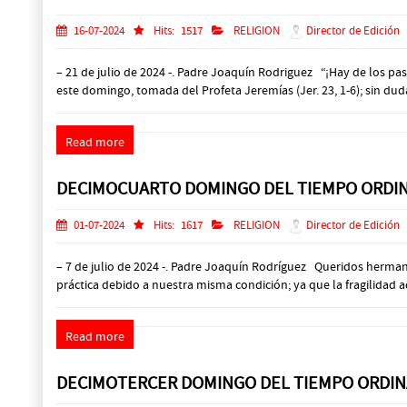
16-07-2024
Hits:
1517
RELIGION
Director de Edición
– 21 de julio de 2024 -. Padre Joaquín Rodriguez “¡Hay de los p
este domingo, tomada del Profeta Jeremías (Jer. 23, 1-6); sin duda
Read more
DECIMOCUARTO DOMINGO DEL TIEMPO ORDI
01-07-2024
Hits:
1617
RELIGION
Director de Edición
– 7 de julio de 2024 -. Padre Joaquín Rodríguez Queridos hermano
práctica debido a nuestra misma condición; ya que la fragilidad a
Read more
DECIMOTERCER DOMINGO DEL TIEMPO ORDIN