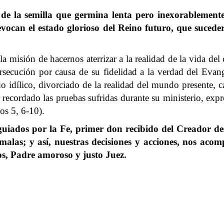
de la semilla que germina lenta pero inexorablemente
vocan el estado glorioso del Reino futuro, que sucede
la misión de hacernos aterrizar a la realidad de la vida del 
ersecución por causa de su fidelidad a la verdad del Ev
o idílico, divorciado de la realidad del mundo presente,
recordado las pruebas sufridas durante su ministerio, expr
os 5, 6-10).
guiados por la Fe, primer don recibido del Creador d
malas; y así, nuestras decisiones y acciones, nos aco
os, Padre amoroso y justo Juez.