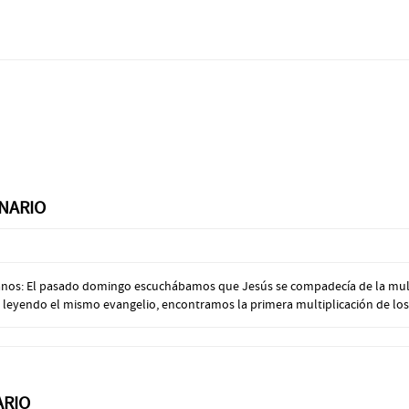
NARIO
manos: El pasado domingo escuchábamos que Jesús se compadecía de la mult
 leyendo el mismo evangelio, encontramos la primera multiplicación de los p
ARIO