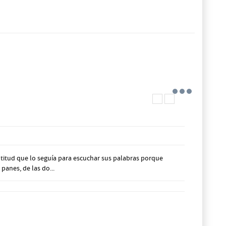
itud que lo seguía para escuchar sus palabras porque
anes, de las do...