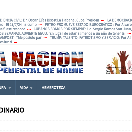
IENCIA CIVIL
: Dr. Oscar Elías Biscet La Habana, Cuba Presiden
LA DEMOCRACIA
ero El 11/7/24 ha cump
PETRO PROMUEVE ESTADO BUROCRÁTICO
: Por Álvar
ue fuese reconoc
CUBANOS SOMOS POR SIEMPRE
: Lic. Sergio Ramos San Juan, 
OS SEMANAS, ADVIERTE EEUU
: 'En lugar de estar al menos a un año de tener la
ANAMPOST “Me postulo par
TRUMP: TALENTO, PATRIOTISMO Y SERVICIO
: Por Al
s luz d
URA
VIDA
HEMEROTECA
DINARIO