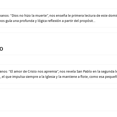
os: “Dios no hizo la muerte”, nos enseña le primera lectura de este domingo 
 nos guía una profunda y lógica reflexión a partir del propósit...
IO
nos: “El amor de Cristo nos apremia”, nos revela San Pablo en la segunda l
 que impulsa siempre a la Iglesia y la mantiene a flote, como esa pequeña