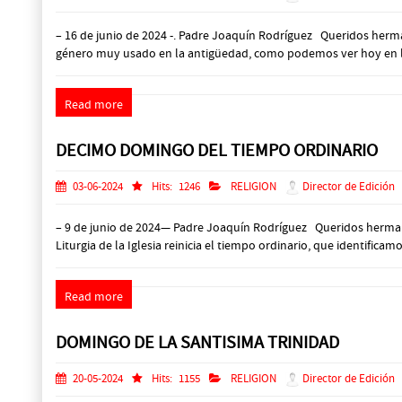
– 16 de junio de 2024 -. Padre Joaquín Rodríguez Queridos herma
género muy usado en la antigüedad, como podemos ver hoy en la p
Read more
DECIMO DOMINGO DEL TIEMPO ORDINARIO
03-06-2024
Hits:
1246
RELIGION
Director de Edición
– 9 de junio de 2024— Padre Joaquín Rodríguez Queridos hermanos
Liturgia de la Iglesia reinicia el tiempo ordinario, que identific
Read more
DOMINGO DE LA SANTISIMA TRINIDAD
20-05-2024
Hits:
1155
RELIGION
Director de Edición