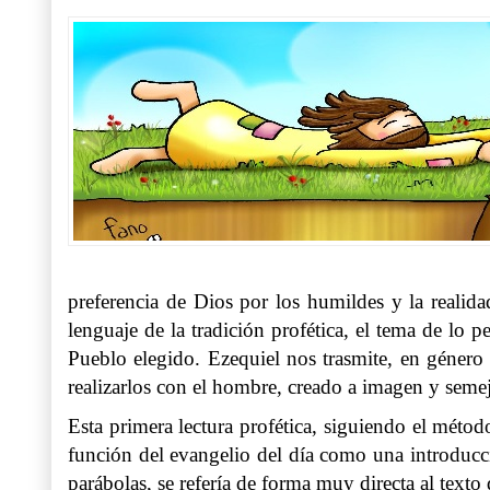
preferencia de Dios por los humildes y la realida
lenguaje de la tradición profética, el tema de lo
Pueblo elegido. Ezequiel nos trasmite, en género 
realizarlos con el hombre, creado a imagen y semej
Esta primera lectura profética, siguiendo el méto
función del evangelio del día como una introducció
parábolas, se refería de forma muy directa al texto 