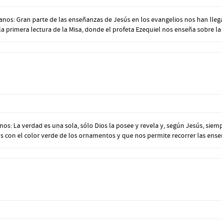
nos: Gran parte de las enseñanzas de Jesús en los evangelios nos han lleg
rimera lectura de la Misa, donde el profeta Ezequiel nos enseña sobre la p
: La verdad es una sola, sólo Dios la posee y revela y, según Jesús, siemp
amos con el color verde de los ornamentos y que nos permite recorrer las enseñ