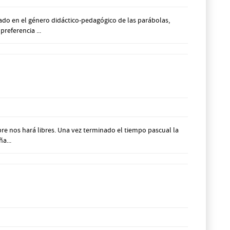
ado en el género didáctico-pedagógico de las parábolas,
referencia ...
re nos hará libres. Una vez terminado el tiempo pascual la
a...