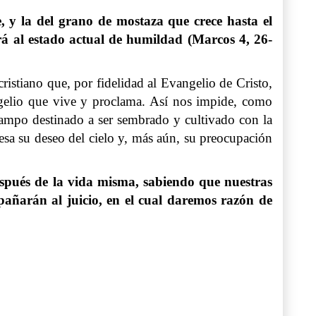
, y la del grano de mostaza que crece hasta el
rá al estado actual de humildad (Marcos 4, 26-
cristiano que, por fidelidad al Evangelio de Cristo,
angelio que vive y proclama. Así nos impide, como
 campo destinado a ser sembrado y cultivado con la
esa su deseo del cielo y, más aún, su preocupación
espués de la vida misma, sabiendo que nuestras
mpañarán al juicio, en el cual daremos razón de