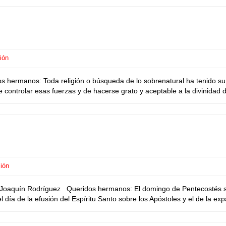
ión
rmanos: Toda religión o búsqueda de lo sobrenatural ha tenido su in
e controlar esas fuerzas y de hacerse grato y aceptable a la divinidad d
ión
oaquín Rodríguez Queridos hermanos: El domingo de Pentecostés señ
el día de la efusión del Espíritu Santo sobre los Apóstoles y el de la exp