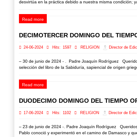
desvirtúa en la práctica debido a nuestra misma condición; ya
Read more
DECIMOTERCER DOMINGO DEL TIEMP
24-06-2024
Hits:
1597
RELIGION
Director de Edic
– 30 de junio de 2024 - . Padre Joaquín Rodríguez Queridos
selección del libro de la Sabiduría, sapiencial de origen griego
Read more
DUODECIMO DOMINGO DEL TIEMPO O
17-06-2024
Hits:
1102
RELIGION
Director de Edic
– 23 de junio de 2024 -. Padre Joaquín Rodríguez Queridos
Pablo conoció y experimentó en el camino de Damasco y que 