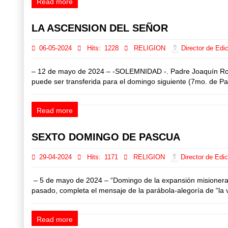
Read more
LA ASCENSION DEL SEÑOR
06-05-2024
Hits:
1228
RELIGION
Director de Edic
– 12 de mayo de 2024 – -SOLEMNIDAD -. Padre Joaquín Rodr
puede ser transferida para el domingo siguiente (7mo. de Pas
Read more
SEXTO DOMINGO DE PASCUA
29-04-2024
Hits:
1171
RELIGION
Director de Edic
– 5 de mayo de 2024 – “Domingo de la expansión misionera”
pasado, completa el mensaje de la parábola-alegoría de “la v
Read more