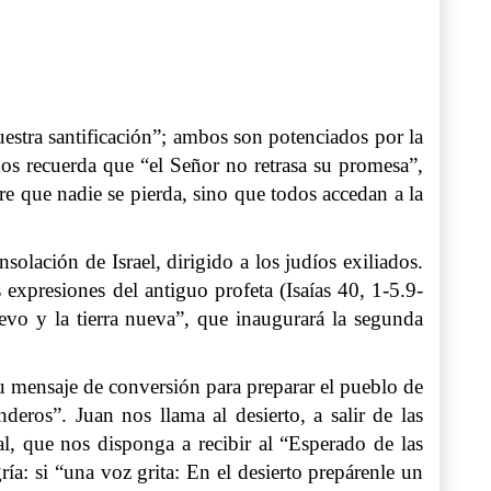
nuestra santificación”; ambos son potenciados por la
nos recuerda que “el Señor no retrasa su promesa”,
e que nadie se pierda, sino que todos accedan a la
lación de Israel, dirigido a los judíos exiliados.
expresiones del antiguo profeta (Isaías 40, 1-5.9-
uevo y la tierra nueva”, que inaugurará la segunda
u mensaje de conversión para preparar el pueblo de
deros”. Juan nos llama al desierto, a salir de las
, que nos disponga a recibir al “Esperado de las
ía: si “una voz grita: En el desierto prepárenle un