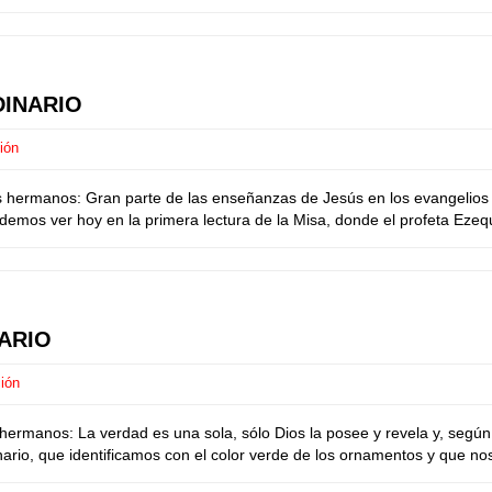
DINARIO
ión
 hermanos: Gran parte de las enseñanzas de Jesús en los evangelios 
mos ver hoy en la primera lectura de la Misa, donde el profeta Ezequi
ARIO
ión
manos: La verdad es una sola, sólo Dios la posee y revela y, según 
dinario, que identificamos con el color verde de los ornamentos y que no