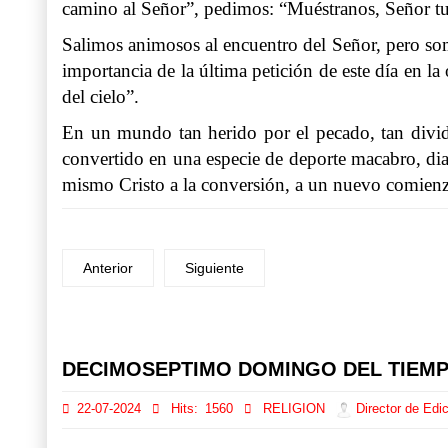
camino al Señor”, pedimos: “Muéstranos, Señor tu 
Salimos animosos al encuentro del Señor, pero som
importancia de la última petición de este día en l
del cielo”.
En un mundo tan herido por el pecado, tan dividi
convertido en una especie de deporte macabro, dia
mismo Cristo a la conversión, a un nuevo comienz
Anterior
Siguiente
Prev
Next
DECIMOSEPTIMO DOMINGO DEL TIEM
22-07-2024
Hits:
1560
RELIGION
Director de Edic