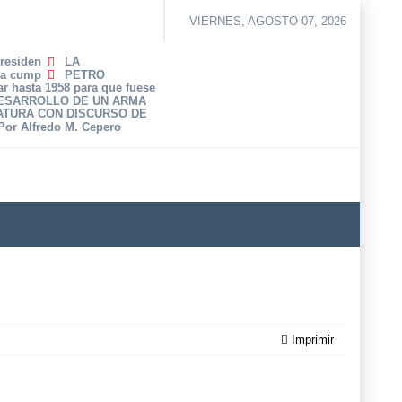
VIERNES, AGOSTO 07, 2026
Presiden
LA
ha cump
PETRO
r hasta 1958 para que fuese
DESARROLLO DE UN ARMA
ATURA CON DISCURSO DE
 Por Alfredo M. Cepero
Imprimir