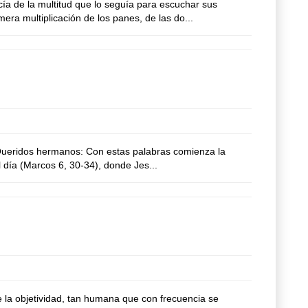
 de la multitud que lo seguía para escuchar sus
ra multiplicación de los panes, de las do...
 Queridos hermanos: Con estas palabras comienza la
 día (Marcos 6, 30-34), donde Jes...
 la objetividad, tan humana que con frecuencia se