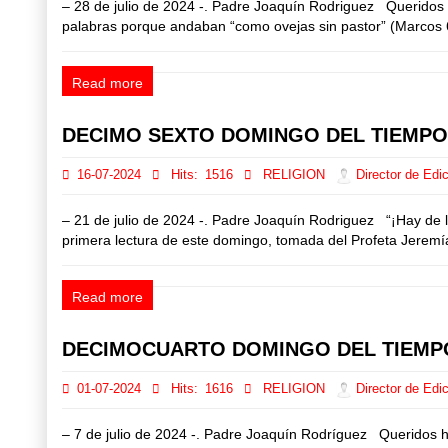
– 28 de julio de 2024 -. Padre Joaquín Rodriguez Querido
palabras porque andaban “como ovejas sin pastor” (Marcos 6,
Read more
DECIMO SEXTO DOMINGO DEL TIEMPO
16-07-2024
Hits:
1516
RELIGION
Director de Edic
– 21 de julio de 2024 -. Padre Joaquín Rodriguez “¡Hay de 
primera lectura de este domingo, tomada del Profeta Jeremías
Read more
DECIMOCUARTO DOMINGO DEL TIEMP
01-07-2024
Hits:
1616
RELIGION
Director de Edic
– 7 de julio de 2024 -. Padre Joaquín Rodríguez Queridos he