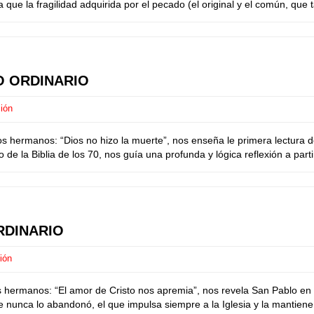
 que la fragilidad adquirida por el pecado (el original y el común, que 
O ORDINARIO
ión
 hermanos: “Dios no hizo la muerte”, nos enseña le primera lectura de
 de la Biblia de los 70, nos guía una profunda y lógica reflexión a partir
RDINARIO
ión
 hermanos: “El amor de Cristo nos apremia”, nos revela San Pablo en 
nunca lo abandonó, el que impulsa siempre a la Iglesia y la mantiene 