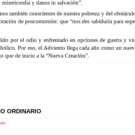
misericordia y danos tu salvación”.
os también conscientes de nuestra pobreza y del obstáculo 
a oración de poscomunión: que “nos des sabiduría para sope
do por el odio y enfrentado en opciones de guerra y viol
bólico. Por eso, el Adviento llega cada año como un nuevo
o que de inicio a la “Nueva Creación”.
PO ORDINARIO
ión