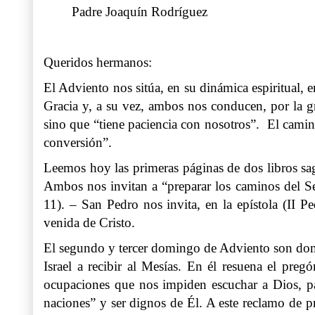
Padre Joaquín Rodríguez
Queridos hermanos:
El Adviento nos sitúa, en su dinámica espiritual, e
Gracia y, a su vez, ambos nos conducen, por la gr
sino que “tiene paciencia con nosotros”. El camin
conversión”.
Leemos hoy las primeras páginas de dos libros sag
Ambos nos invitan a “preparar los caminos del Señ
11). – San Pedro nos invita, en la epístola (II P
venida de Cristo.
El segundo y tercer domingo de Adviento son domin
Israel a recibir al Mesías. En él resuena el preg
ocupaciones que nos impiden escuchar a Dios, pa
naciones” y ser dignos de Él. A este reclamo de pr