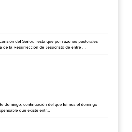
sión del Señor, fiesta que por razones pastorales
 de la Resurrección de Jesucristo de entre ...
e domingo, continuación del que leímos el domingo
pensable que existe entr...