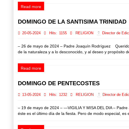
Read more
DOMINGO DE LA SANTISIMA TRINIDAD
20-05-2024
Hits:
1155
RELIGION
Director de Edic
– 26 de mayo de 2024 – Padre Joaquín Rodríguez Queridos he
de la naturaleza y a lo desconocido, y al deseo y propósito d
Read more
DOMINGO DE PENTECOSTES
13-05-2024
Hits:
1232
RELIGION
Director de Edic
– 19 de mayo de 2024 – —VIGILIA Y MISA DEL DIA – Padre J
éste es el último día de la fiesta. Pero de modo especial, es 