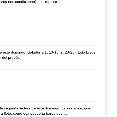
tanto nos condicionan) nos impulsa...
 este domingo (Sabiduría 1, 13-15; 2, 23-25). Esta breve
 del propósit...
la segunda lectura de este domingo. Es ese amor, que
a flote, como esa pequeña barca que ...