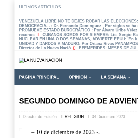
ULTIMOS ARTICULOS
VENEZUELA LIBRE NO TE DEJES ROBAR LAS ELECCIONES: 
DEMOCRACIA...
: Dr. Fernando Dominguez Por siglos se ha 
PROMUEVE ESTADO BUROCRÁTICO
: Por Álvaro Uribe Véle
reconoc
CUBANOS SOMOS POR SIEMPRE
: Lic. Sergio R
NUCLEAR EN UNA O DOS SEMANAS, ADVIERTE EEUU
: 'En 
UNIDAD Y DARDOS A MADURO
: Por Oriana Rivas PANAMPOS
Director de La Nueva Nació
EFEMERIDES
: MESES DE JULI
PAGINA PRINCIPAL
OPINION
LA SEMANA
SEGUNDO DOMINGO DE ADVIEN
Director de Edición
RELIGION
04 Diciembre 2023
– 10 de diciembre de 2023 -.