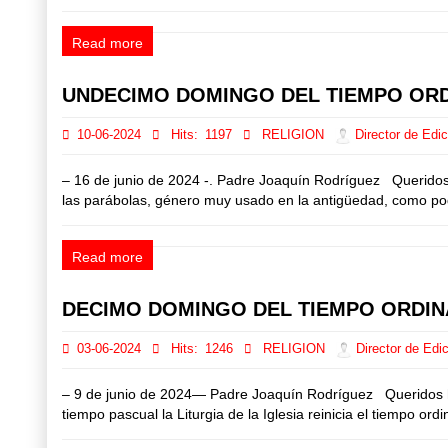
Read more
UNDECIMO DOMINGO DEL TIEMPO OR
10-06-2024
Hits:
1197
RELIGION
Director de Edic
– 16 de junio de 2024 -. Padre Joaquín Rodríguez Queridos
las parábolas, género muy usado en la antigüedad, como pode
Read more
DECIMO DOMINGO DEL TIEMPO ORDIN
03-06-2024
Hits:
1246
RELIGION
Director de Edic
– 9 de junio de 2024— Padre Joaquín Rodríguez Queridos her
tiempo pascual la Liturgia de la Iglesia reinicia el tiempo or