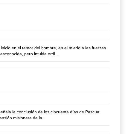
icio en el temor del hombre, en el miedo a las fuerzas
esconocida, pero intuida ordi...
ala la conclusión de los cincuenta días de Pascua:
ansión misionera de la...