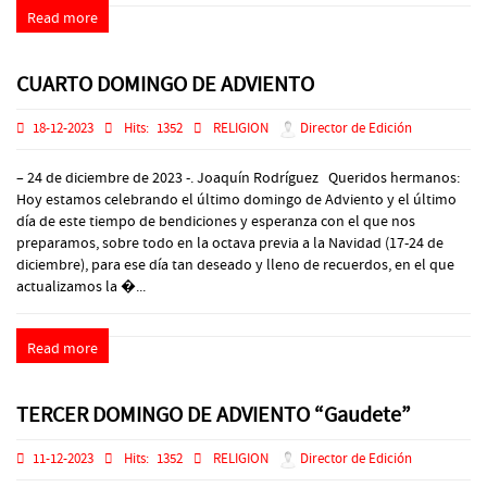
Read more
CUARTO DOMINGO DE ADVIENTO
18-12-2023
Hits:
1352
RELIGION
Director de Edición
– 24 de diciembre de 2023 -. Joaquín Rodríguez Queridos hermanos:
Hoy estamos celebrando el último domingo de Adviento y el último
día de este tiempo de bendiciones y esperanza con el que nos
preparamos, sobre todo en la octava previa a la Navidad (17-24 de
diciembre), para ese día tan deseado y lleno de recuerdos, en el que
actualizamos la �...
Read more
TERCER DOMINGO DE ADVIENTO “Gaudete”
11-12-2023
Hits:
1352
RELIGION
Director de Edición