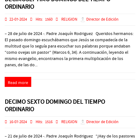
ORDINARIO
22-07-2024
Hits:
1560
RELIGION
Director de Edición
– 28 de julio de 2024 -. Padre Joaquín Rodriguez Queridos hermanos:
El pasado domingo escuchábamos que Jesús se compadecía de la
multitud que lo seguía para escuchar sus palabras porque andaban
“como ovejas sin pastor” (Marcos 6, 34). A continuación, leyendo el
mismo evangelio, encontramos la primera multiplicación de los
panes, de las do...
Read more
DECIMO SEXTO DOMINGO DEL TIEMPO
ORDINARIO
16-07-2024
Hits:
1516
RELIGION
Director de Edición
– 21 de julio de 2024 -. Padre Joaquín Rodriguez “¡Hay de los pastores