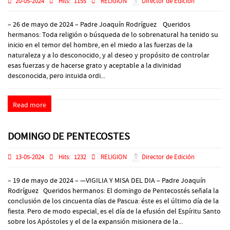
20-05-2024
Hits:
1155
RELIGION
Director de Edición
– 26 de mayo de 2024 – Padre Joaquín Rodríguez Queridos
hermanos: Toda religión o búsqueda de lo sobrenatural ha tenido su
inicio en el temor del hombre, en el miedo a las fuerzas de la
naturaleza y a lo desconocido, y al deseo y propósito de controlar
esas fuerzas y de hacerse grato y aceptable a la divinidad
desconocida, pero intuida ordi...
Read more
DOMINGO DE PENTECOSTES
13-05-2024
Hits:
1232
RELIGION
Director de Edición
– 19 de mayo de 2024 – —VIGILIA Y MISA DEL DIA – Padre Joaquín
Rodríguez Queridos hermanos: El domingo de Pentecostés señala la
conclusión de los cincuenta días de Pascua: éste es el último día de la
fiesta. Pero de modo especial, es el día de la efusión del Espíritu Santo
sobre los Apóstoles y el de la expansión misionera de la...