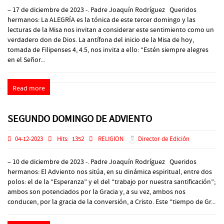
– 17 de diciembre de 2023 -. Padre Joaquín Rodríguez Queridos
hermanos: La ALEGRÍA es la tónica de este tercer domingo y las
lecturas de la Misa nos invitan a considerar este sentimiento como un
verdadero don de Dios. La antífona del inicio de la Misa de hoy,
tomada de Filipenses 4, 4.5, nos invita a ello: “Estén siempre alegres
en el Señor...
Read more
SEGUNDO DOMINGO DE ADVIENTO
04-12-2023
Hits:
1352
RELIGION
Director de Edición
– 10 de diciembre de 2023 -. Padre Joaquín Rodríguez Queridos
hermanos: El Adviento nos sitúa, en su dinámica espiritual, entre dos
polos: el de la “Esperanza” y el del “trabajo por nuestra santificación”;
ambos son potenciados por la Gracia y, a su vez, ambos nos
conducen, por la gracia de la conversión, a Cristo. Este “tiempo de Gr...