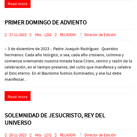
Read more
PRIMER DOMINGO DE ADVIENTO
27-11-2023
Hits:
1262
RELIGION
Director de Edición
– 3 de diciembre de 2023 -. Padre Joaquín Rodríguez Queridos
hermanos: Cada año litúrgico, o sea, cada año cristiano, culmina y
comienza orientando nuestra mirada hacia Cristo, centro y razón de la
celebración, en el tiempo presente, del culto que manifiesta y celebra
al Dios eterno. En el Bautismo fuimos iluminados, y esa luz debe
manifestar...
Read more
SOLEMNIDAD DE JESUCRISTO, REY DEL
UNIVERSO
20-11-2023
Hits:
1272
RELIGION
Director de Edición