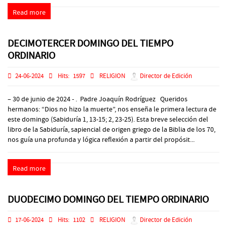
Read more
DECIMOTERCER DOMINGO DEL TIEMPO
ORDINARIO
24-06-2024
Hits:
1597
RELIGION
Director de Edición
– 30 de junio de 2024 - . Padre Joaquín Rodríguez Queridos
hermanos: “Dios no hizo la muerte”, nos enseña le primera lectura de
este domingo (Sabiduría 1, 13-15; 2, 23-25). Esta breve selección del
libro de la Sabiduría, sapiencial de origen griego de la Biblia de los 70,
nos guía una profunda y lógica reflexión a partir del propósit...
Read more
DUODECIMO DOMINGO DEL TIEMPO ORDINARIO
17-06-2024
Hits:
1102
RELIGION
Director de Edición