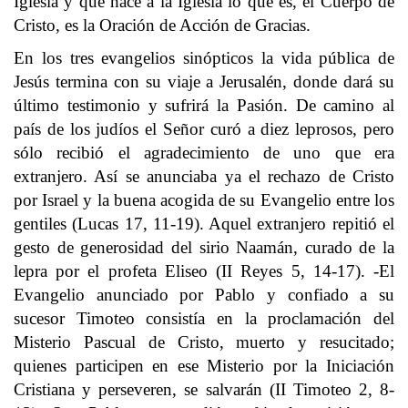
Iglesia y que hace a la Iglesia lo que es, el Cuerpo de
Cristo, es la Oración de Acción de Gracias.
En los tres evangelios sinópticos la vida pública de
Jesús termina con su viaje a Jerusalén, donde dará su
último testimonio y sufrirá la Pasión. De camino al
país de los judíos el Señor curó a diez leprosos, pero
sólo recibió el agradecimiento de uno que era
extranjero. Así se anunciaba ya el rechazo de Cristo
por Israel y la buena acogida de su Evangelio entre los
gentiles (Lucas 17, 11-19). Aquel extranjero repitió el
gesto de generosidad del sirio Naamán, curado de la
lepra por el profeta Eliseo (II Reyes 5, 14-17). -El
Evangelio anunciado por Pablo y confiado a su
sucesor Timoteo consistía en la proclamación del
Misterio Pascual de Cristo, muerto y resucitado;
quienes participen en ese Misterio por la Iniciación
Cristiana y perseveren, se salvarán (II Timoteo 2, 8-