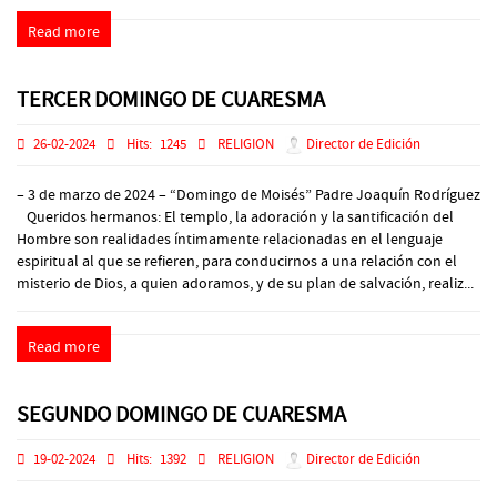
Read more
TERCER DOMINGO DE CUARESMA
26-02-2024
Hits:
1245
RELIGION
Director de Edición
– 3 de marzo de 2024 – “Domingo de Moisés” Padre Joaquín Rodríguez
Queridos hermanos: El templo, la adoración y la santificación del
Hombre son realidades íntimamente relacionadas en el lenguaje
espiritual al que se refieren, para conducirnos a una relación con el
misterio de Dios, a quien adoramos, y de su plan de salvación, realiz...
Read more
SEGUNDO DOMINGO DE CUARESMA
19-02-2024
Hits:
1392
RELIGION
Director de Edición