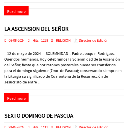
Read more
LA ASCENSION DEL SEÑOR
06-05-2024
Hits:
1228
RELIGION
Director de Edición
– 12 de mayo de 2024 – -SOLEMNIDAD -. Padre Joaquín Rodríguez
Queridos hermanos: Hoy celebramos la Solemnidad de la Ascensión
del Señor, fiesta que por razones pastorales puede ser transferida
para el domingo siguiente (7mo. de Pascua); conservando siempre en
la Liturgia su significado de Cuarentena de la Resurrección de
Jesucristo de entre ...
Read more
SEXTO DOMINGO DE PASCUA
29-04-2024
Hits:
1171
RELIGION
Director de Edición