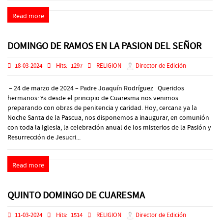
Read more
DOMINGO DE RAMOS EN LA PASION DEL SEÑOR
18-03-2024
Hits:
1297
RELIGION
Director de Edición
– 24 de marzo de 2024 – Padre Joaquín Rodríguez Queridos
hermanos: Ya desde el principio de Cuaresma nos venimos
preparando con obras de penitencia y caridad. Hoy, cercana ya la
Noche Santa de la Pascua, nos disponemos a inaugurar, en comunión
con toda la Iglesia, la celebración anual de los misterios de la Pasión y
Resurrección de Jesucri...
Read more
QUINTO DOMINGO DE CUARESMA
11-03-2024
Hits:
1514
RELIGION
Director de Edición