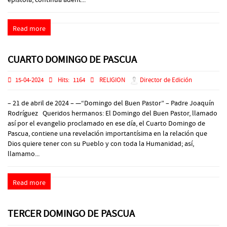
Read more
CUARTO DOMINGO DE PASCUA
15-04-2024
Hits:
1164
RELIGION
Director de Edición
– 21 de abril de 2024 – —“Domingo del Buen Pastor” – Padre Joaquín
Rodríguez Queridos hermanos: El Domingo del Buen Pastor, llamado
así por el evangelio proclamado en ese día, el Cuarto Domingo de
Pascua, contiene una revelación importantísima en la relación que
Dios quiere tener con su Pueblo y con toda la Humanidad; así,
llamamo...
Read more
TERCER DOMINGO DE PASCUA