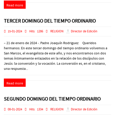
Read more
TERCER DOMINGO DEL TIEMPO ORDINARIO
15-01-2024
Hits:
1286
RELIGION
Director de Edición
– 21 de enero de 2024 -. Padre Joaquín Rodriguez Queridos
hermanos: En este tercer domingo del tiempo ordinario volvemos a
San Marcos, el evangelista de este año, y nos encontramos con dos
temas íntimamente enlazados en la relación de los discípulos con
Jesús: la conversión y la vocación. La conversión es, en el cristiano,
una respuesta...
Read more
SEGUNDO DOMINGO DEL TIEMPO ORDINARIO
08-01-2024
Hits:
1334
RELIGION
Director de Edición