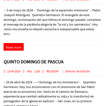
– 5 de mayo de 2024 – “Domingo de la expansión misionera” -. Padre
Joaquín Rodríguez Queridos hermanos: El evangelio de este
domingo, continuación del que leímos el domingo pasado, completa
el mensaje de la parábola-alegoría de “la vid y los sarmientos”. Hoy
Jesús nos enseña la relación estrecha e indispensable que existe
entr...
Read more
QUINTO DOMINGO DE PASCUA
23-04-2024
Hits:
1156
RELIGION
Director de Edición
– 28 de abril de 2024 – —“Domingo de los ministerios”-. Queridos
hermanos: Hoy nos encontramos con el testimonio de San Pablo
acerca de su encuentro con Jesús en el camino de Damasco;
experiencia que cambió radicalmente su vida y lo transformó de
perseguidor de la Iglesia en Apóstol. – San Juan, en su primera
epístola, continúa adent...