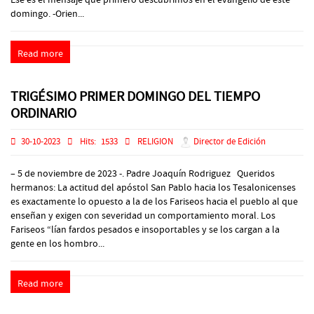
domingo. -Orien...
Read more
TRIGÉSIMO PRIMER DOMINGO DEL TIEMPO
ORDINARIO
30-10-2023
Hits:
1533
RELIGION
Director de Edición
– 5 de noviembre de 2023 -. Padre Joaquín Rodriguez Queridos
hermanos: La actitud del apóstol San Pablo hacia los Tesalonicenses
es exactamente lo opuesto a la de los Fariseos hacia el pueblo al que
enseñan y exigen con severidad un comportamiento moral. Los
Fariseos “lían fardos pesados e insoportables y se los cargan a la
gente en los hombro...
Read more