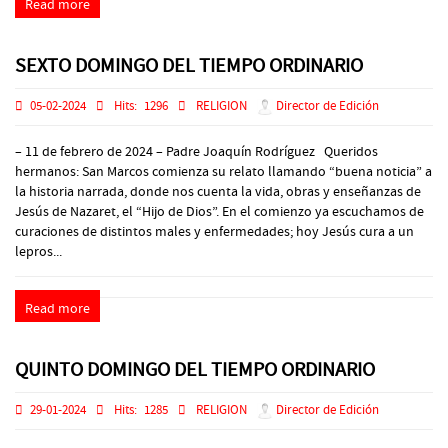
Read more
SEXTO DOMINGO DEL TIEMPO ORDINARIO
05-02-2024
Hits:
1296
RELIGION
Director de Edición
– 11 de febrero de 2024 – Padre Joaquín Rodríguez Queridos
hermanos: San Marcos comienza su relato llamando “buena noticia” a
la historia narrada, donde nos cuenta la vida, obras y enseñanzas de
Jesús de Nazaret, el “Hijo de Dios”. En el comienzo ya escuchamos de
curaciones de distintos males y enfermedades; hoy Jesús cura a un
lepros...
Read more
QUINTO DOMINGO DEL TIEMPO ORDINARIO
29-01-2024
Hits:
1285
RELIGION
Director de Edición