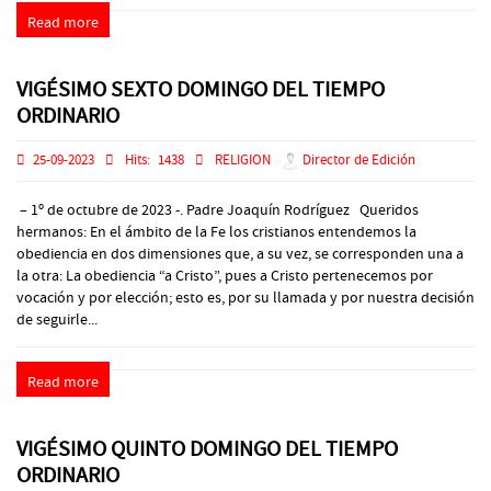
Read more
VIGÉSIMO SEXTO DOMINGO DEL TIEMPO
ORDINARIO
25-09-2023
Hits:
1438
RELIGION
Director de Edición
– 1º de octubre de 2023 -. Padre Joaquín Rodríguez Queridos
hermanos: En el ámbito de la Fe los cristianos entendemos la
obediencia en dos dimensiones que, a su vez, se corresponden una a
la otra: La obediencia “a Cristo”, pues a Cristo pertenecemos por
vocación y por elección; esto es, por su llamada y por nuestra decisión
de seguirle...
Read more
VIGÉSIMO QUINTO DOMINGO DEL TIEMPO
ORDINARIO