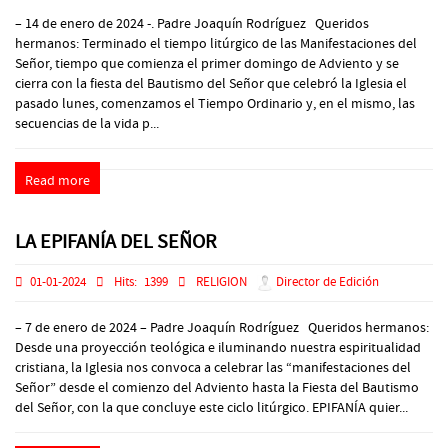
– 14 de enero de 2024 -. Padre Joaquín Rodríguez Queridos
hermanos: Terminado el tiempo litúrgico de las Manifestaciones del
Señor, tiempo que comienza el primer domingo de Adviento y se
cierra con la fiesta del Bautismo del Señor que celebró la Iglesia el
pasado lunes, comenzamos el Tiempo Ordinario y, en el mismo, las
secuencias de la vida p...
Read more
LA EPIFANÍA DEL SEÑOR
01-01-2024
Hits:
1399
RELIGION
Director de Edición
– 7 de enero de 2024 – Padre Joaquín Rodríguez Queridos hermanos:
Desde una proyección teológica e iluminando nuestra espiritualidad
cristiana, la Iglesia nos convoca a celebrar las “manifestaciones del
Señor” desde el comienzo del Adviento hasta la Fiesta del Bautismo
del Señor, con la que concluye este ciclo litúrgico. EPIFANÍA quier...