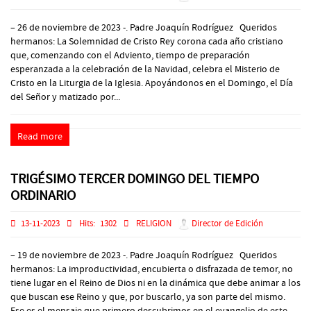
– 26 de noviembre de 2023 -. Padre Joaquín Rodríguez Queridos
hermanos: La Solemnidad de Cristo Rey corona cada año cristiano
que, comenzando con el Adviento, tiempo de preparación
esperanzada a la celebración de la Navidad, celebra el Misterio de
Cristo en la Liturgia de la Iglesia. Apoyándonos en el Domingo, el Día
del Señor y matizado por...
Read more
TRIGÉSIMO TERCER DOMINGO DEL TIEMPO
ORDINARIO
13-11-2023
Hits:
1302
RELIGION
Director de Edición
– 19 de noviembre de 2023 -. Padre Joaquín Rodríguez Queridos
hermanos: La improductividad, encubierta o disfrazada de temor, no
tiene lugar en el Reino de Dios ni en la dinámica que debe animar a los
que buscan ese Reino y que, por buscarlo, ya son parte del mismo.
Ese es el mensaje que primero descubrimos en el evangelio de este