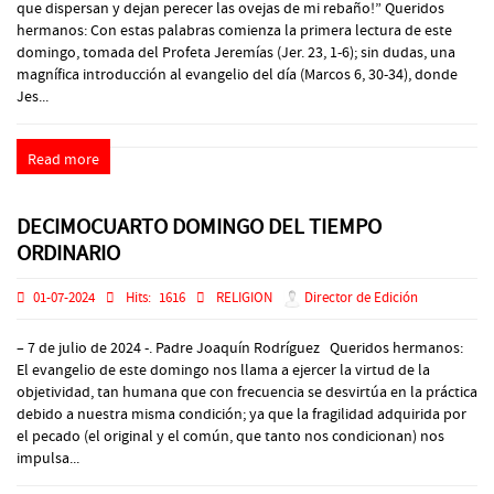
que dispersan y dejan perecer las ovejas de mi rebaño!” Queridos
hermanos: Con estas palabras comienza la primera lectura de este
domingo, tomada del Profeta Jeremías (Jer. 23, 1-6); sin dudas, una
magnífica introducción al evangelio del día (Marcos 6, 30-34), donde
Jes...
Read more
DECIMOCUARTO DOMINGO DEL TIEMPO
ORDINARIO
01-07-2024
Hits:
1616
RELIGION
Director de Edición
– 7 de julio de 2024 -. Padre Joaquín Rodríguez Queridos hermanos:
El evangelio de este domingo nos llama a ejercer la virtud de la
objetividad, tan humana que con frecuencia se desvirtúa en la práctica
debido a nuestra misma condición; ya que la fragilidad adquirida por
el pecado (el original y el común, que tanto nos condicionan) nos
impulsa...