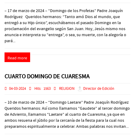
– 17 de marzo de 2024 – “Domingo de los Profetas” Padre Joaquín
Rodríguez Queridos hermanos: “Tanto amó Dios al mundo, que
entregó a su Hijo único”, escuchábamos el pasado Domingo en la
proclamación del evangelio según San Juan. Hoy, Jesús mismo nos
anuncia e interpreta su “entrega”, o sea, su muerte, con la alegoría o
pará...
Read more
CUARTO DOMINGO DE CUARESMA
04-03-2024
Hits:
1563
RELIGION
Director de Edición
– 10 de marzo de 2024 – “Domingo Laetare” Padre Joaquín Rodríguez
Queridos hermanos: Así como llamamos “Gaudete” al tercer domingo
de Adviento, llamamos “Laetare” al cuarto de Cuaresma, ya que en
ambos resuena el júbilo por la cercanía de la fiesta para la cual nos
preparamos espiritualmente a celebrar. Ambas palabras nos invitan...