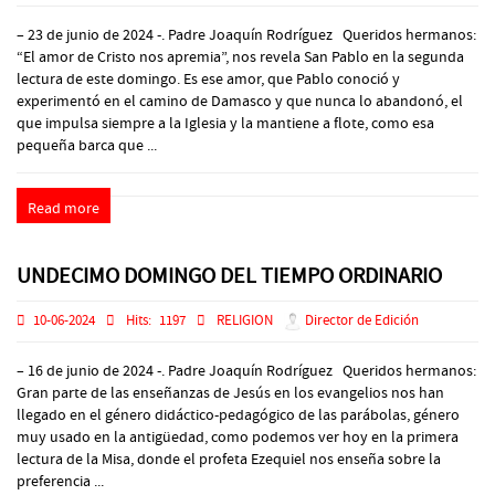
– 23 de junio de 2024 -. Padre Joaquín Rodríguez Queridos hermanos:
“El amor de Cristo nos apremia”, nos revela San Pablo en la segunda
lectura de este domingo. Es ese amor, que Pablo conoció y
experimentó en el camino de Damasco y que nunca lo abandonó, el
que impulsa siempre a la Iglesia y la mantiene a flote, como esa
pequeña barca que ...
Read more
UNDECIMO DOMINGO DEL TIEMPO ORDINARIO
10-06-2024
Hits:
1197
RELIGION
Director de Edición
– 16 de junio de 2024 -. Padre Joaquín Rodríguez Queridos hermanos:
Gran parte de las enseñanzas de Jesús en los evangelios nos han
llegado en el género didáctico-pedagógico de las parábolas, género
muy usado en la antigüedad, como podemos ver hoy en la primera
lectura de la Misa, donde el profeta Ezequiel nos enseña sobre la
preferencia ...