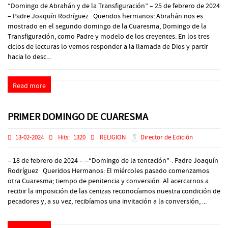
“Domingo de Abrahán y de la Transfiguración” – 25 de febrero de 2024
– Padre Joaquín Rodríguez Queridos hermanos: Abrahán nos es
mostrado en el segundo domingo de la Cuaresma, Domingo de la
Transfiguración, como Padre y modelo de los creyentes. En los tres
ciclos de lecturas lo vemos responder a la llamada de Dios y partir
hacia lo desc...
Read more
PRIMER DOMINGO DE CUARESMA
13-02-2024
Hits:
1320
RELIGION
Director de Edición
– 18 de febrero de 2024 – --“Domingo de la tentación”-. Padre Joaquín
Rodríguez Queridos Hermanos: El miércoles pasado comenzamos
otra Cuaresma; tiempo de penitencia y conversión. Al acercarnos a
recibir la imposición de las cenizas reconocíamos nuestra condición de
pecadores y, a su vez, recibíamos una invitación a la conversión, ...