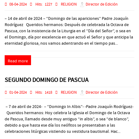
08-04-2024
Hits:
1227
RELIGION
Director de Edición
– 14 de abril de 2024 – “Domingo de las apariciones” Padre Joaquín
Rodríguez Queridos hermanos: Después de celebrada la Octava de
Pascua, con la insistencia de la Liturgia en el “Día del Señor”, o sea en
el Domingo, día por excelencia en que actuó el Señor y que anticipa la
eternidad gloriosa, nos vamos adentrando en el tiempo pas...
Read more
SEGUNDO DOMINGO DE PASCUA
01-04-2024
Hits:
1418
RELIGION
Director de Edición
– 7 de abril de 2024- – “Domingo In Albis”- -Padre Joaquín Rodríguez-
Queridos hermanos: Hoy celebra la Iglesia el Domingo de la Octava
de Pascua, llamado desde muy antiguo “in albis”, o sea “de blanco”,
debido a que hasta ese día los neófitos se presentaban a las
celebraciones litúrgicas vistiendo su vestidura bautismal. Hac...