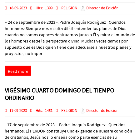
18-09-2023
Hits:
1399
RELIGION
Director de Edición
– 24 de septiembre de 2023 -. Padre Joaquín Rodríguez Queridos
hermanos: Siempre nos resulta difícil entender los planes de Dios
cuando no somos capaces de situarnos junto a Él y mirar el mundo de
los hombres desde la perspectiva divina. Muchas veces damos por
supuesto que es Dios quien tiene que adecuarse a nuestros planes y
proyectos, no impor...
Read more
VIGÉSIMO CUARTO DOMINGO DEL TIEMPO
ORDINARIO
11-09-2023
Hits:
1451
RELIGION
Director de Edición
--17 de septiembre de 2023— Padre Joaquín Rodríguez Queridos
hermanos: El PERDÓN constituye una exigencia de nuestra condición
de cristianos; Jesús nos lo enseña como parte esencial de su