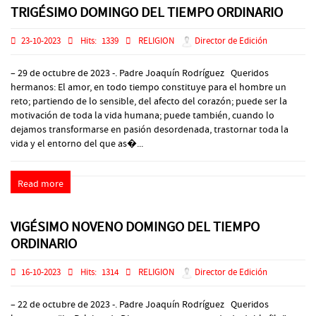
TRIGÉSIMO DOMINGO DEL TIEMPO ORDINARIO
23-10-2023
Hits:
1339
RELIGION
Director de Edición
– 29 de octubre de 2023 -. Padre Joaquín Rodríguez Queridos
hermanos: El amor, en todo tiempo constituye para el hombre un
reto; partiendo de lo sensible, del afecto del corazón; puede ser la
motivación de toda la vida humana; puede también, cuando lo
dejamos transformarse en pasión desordenada, trastornar toda la
vida y el entorno del que as�...
Read more
VIGÉSIMO NOVENO DOMINGO DEL TIEMPO
ORDINARIO
16-10-2023
Hits:
1314
RELIGION
Director de Edición
– 22 de octubre de 2023 -. Padre Joaquín Rodríguez Queridos