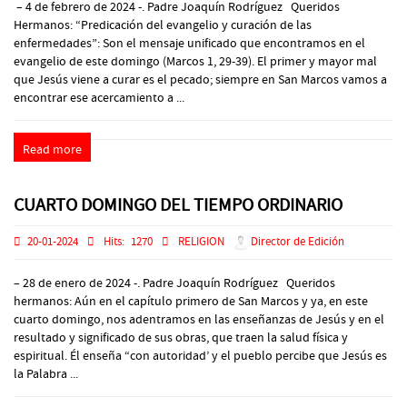
– 4 de febrero de 2024 -. Padre Joaquín Rodríguez Queridos
Hermanos: “Predicación del evangelio y curación de las
enfermedades”: Son el mensaje unificado que encontramos en el
evangelio de este domingo (Marcos 1, 29-39). El primer y mayor mal
que Jesús viene a curar es el pecado; siempre en San Marcos vamos a
encontrar ese acercamiento a ...
Read more
CUARTO DOMINGO DEL TIEMPO ORDINARIO
20-01-2024
Hits:
1270
RELIGION
Director de Edición
– 28 de enero de 2024 -. Padre Joaquín Rodríguez Queridos
hermanos: Aún en el capítulo primero de San Marcos y ya, en este
cuarto domingo, nos adentramos en las enseñanzas de Jesús y en el
resultado y significado de sus obras, que traen la salud física y
espiritual. Él enseña “con autoridad’ y el pueblo percibe que Jesús es
la Palabra ...